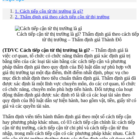
1. Cách tiếp cận từ thị trường là gì?
2. Thẩm định giá theo cách tiếp cận từ thị trường
Cách tiếp cận từ thị trường là gì? Thẩm định giá theo cách tiế
từ thị trường – Thẩm định giá Thành Đô
(TDVC Cách tiếp cận từ thị trường là gì?
– Thẩm định giá là
việc cơ quan, tổ chức có chức năng thẩm định giá xác định giá trị
bằng tiền của các loại tài sản bằng các cách tiếp cận và phương
pháp thẩm định giá theo quy định của Bộ luật dân sự phù hợp với
giá thị trường tại một địa điểm, thời điểm nhất định, phục vụ cho
mục đích nhất định theo tiêu chuẩn thẩm định giá. Thẩm định giá đã
được xác định là một lĩnh vực chuyên môn, do các cơ quan, tổ chức
có chức năng, chuyên môn phù hợp tiến hành. Đối tượng của hoạt
động thẩm định giá được xác định rõ là tất cả các loại tài sản theo
quy định của Bộ luật dân sự hiện hành, bao gồm vật, tiền, giấy tờ có
giá và các quyền tài sản.
Thẩm định viên tiến hành thẩm định giá theo một số cách tiếp cận
hay phương pháp khác nhau, có 03 cách tiếp cận chính là: cách tiếp
cận từ thị trường, cách tiếp cận từ chi phí và cách tiếp cận từ thu
nhập, trong mỗi cách tiếp cận có các phương pháp khác nhau. Cách
tiếp cận từ thị trường thường được các thẩm định viên sử dụng phổ