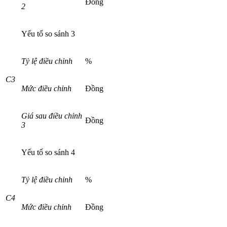
Đồng
2
Yếu tố so sánh 3
Tỷ lệ điều chỉnh
%
C3
Mức điều chỉnh
Đồng
Giá sau đi
ề
u chỉnh
Đồng
3
Yếu tố so sánh 4
Tỷ lệ đi
ề
u chỉnh
%
C4
Mức điều chỉnh
Đồng