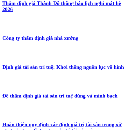
Thẩm định giá Thành Đô thông báo lịch nghỉ mát hè
2026
Công ty thẩm định giá nhà xưởng
Định giá tài sản trí tuệ: Khơi thông nguồn lực vô hình
Để thẩm định giá tài sản trí tuệ đúng và minh bạch
Hoàn thiện quy định xác định giá trị tài sản trong xử