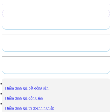
Gửi yêu cầu
Hồ sơ năng lực
Dịch vụ
Thẩm định giá bất động sản
Thẩm định giá động sản
Thẩm định giá trị doanh nghiệp