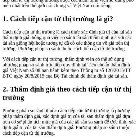
biến nhất trên thế giới nói chung và Việt Nam nói riêng.
1. Cách tiếp cận từ thị trường là gì?
Cách tiếp cận từ thị trường là cách thức xác định giá trị của tài sản
thẩm định giá thông qua việc so sánh tài sản thẩm định giá với các
tài sản giống hệt hoặc tương tự đã có các thông tin về giá trên thị
trường. Phương pháp so sánh thuộc cách tiếp cận từ thị trường.
Với cách tiếp cận từ thị trường, thẩm định viên có thể sử dụng
phương pháp so sánh trực tiếp quy định tại Tiêu chuẩn thẩm định
giá Việt Nam số 08 ban hành kèm theo Thông tư số 126/2015/TT-
BTC ngày 20/8/2015 của Bộ Tài chính để thẩm định giá tài sản.
2. Thẩm định giá theo cách tiếp cận từ thị
trường
Phương pháp so sánh thuộc cách tiếp cận từ thị trường là phương
pháp thẩm định giá, xác định giá trị của tài sản thẩm định giá dựa
trên cơ sở phân tích mức giá của các tài sản so sánh để ước tính, xác
định giá trị của tài sản thẩm định giá. Phương pháp so sánh thuộc
cách tiếp cận từ thị trường.