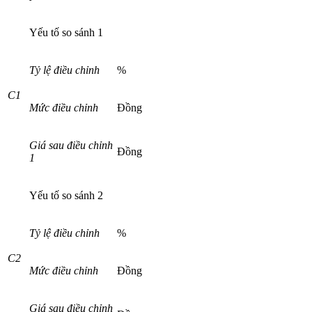
Yếu tố so sánh 1
Tỷ lệ điều chỉnh
%
C
1
Mức đi
ề
u chỉnh
Đồng
Giá sau điều chỉnh
Đồng
1
Yếu tố so sánh 2
Tỷ lệ điều chỉnh
%
C2
Mức điều chỉnh
Đồng
Gi
á
sau điều chỉnh