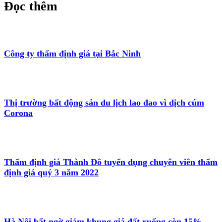
Đọc thêm
Công ty thẩm định giá tại Bắc Ninh
Thị trường bất động sản du lịch lao đao vì dịch cúm
Corona
Thẩm định giá Thành Đô tuyển dụng chuyên viên thẩm
định giá quý 3 năm 2022
Hà Nội bất ngờ giảm khung giá đất xuống còn 15%