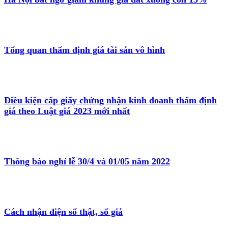
Tổng quan thẩm định giá tài sản vô hình
Điều kiện cấp giấy chứng nhận kinh doanh thẩm định
giá theo Luật giá 2023 mới nhất
Thông báo nghỉ lễ 30/4 và 01/05 năm 2022
Cách nhận diện sổ thật, sổ giả