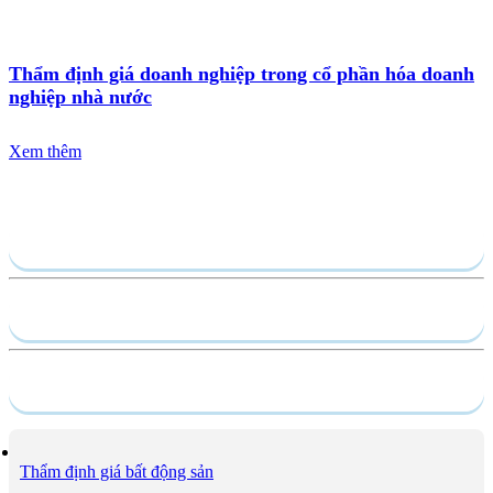
Thẩm định giá doanh nghiệp trong cổ phần hóa doanh
nghiệp nhà nước
Xem thêm
Gửi yêu cầu
Hồ sơ năng lực
Dịch vụ
Thẩm định giá bất động sản