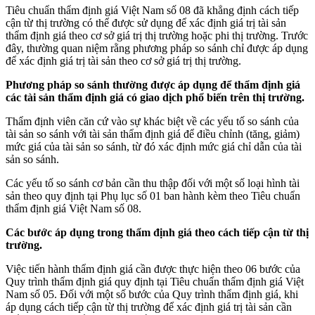
Tiêu chuẩn thẩm định giá Việt Nam số 08 đã khẳng định cách tiếp
cận từ thị trường có thể được sử dụng để xác định giá trị tài sản
thẩm định giá theo cơ sở giá trị thị trường hoặc phi thị trường. Trước
đây, thường quan niệm rằng phương pháp so sánh chỉ được áp dụng
để xác định giá trị tài sản theo cơ sở giá trị thị trường.
Phương pháp so sánh thường được áp dụng để thẩm định giá
các tài sản thẩm định giá có giao dịch phổ biến trên thị trường.
Thẩm định viên căn cứ vào sự khác biệt về các yếu tố so sánh của
tài sản so sánh với tài sản thẩm định giá để điều chỉnh (tăng, giảm)
mức giá của tài sản so sánh, từ đó xác định mức giá chỉ dẫn của tài
sản so sánh.
Các yếu tố so sánh cơ bản cần thu thập đối với một số loại hình tài
sản theo quy định tại Phụ lục số 01 ban hành kèm theo Tiêu chuẩn
thẩm định giá Việt Nam số 08.
Các bước áp dụng trong thẩm định giá theo cách tiếp cận từ thị
trường.
Việc tiến hành thẩm định giá cần được thực hiện theo 06 bước của
Quy trình thẩm định giá quy định tại Tiêu chuẩn thẩm định giá Việt
Nam số 05. Đối với một số bước của Quy trình thẩm định giá, khi
áp dụng cách tiếp cận từ thị trường để xác định giá trị tài sản cần