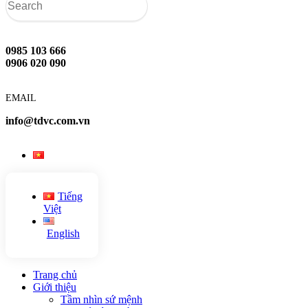
0985 103 666
0906 020 090
EMAIL
info@tdvc.com.vn
Tiếng
Việt
English
Trang chủ
Giới thiệu
Tầm nhìn sứ mệnh