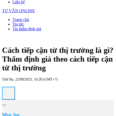
Liên hệ
TƯ VẤN ONLINE
Trang chủ
Tin tức
Tin thẩm định giá
Cách tiếp cận từ thị trường là gì?
Thẩm định giá theo cách tiếp cận
từ thị trường
Thứ Ba, 22/08/2023, 14:28 (GMT+7)
Mục lục