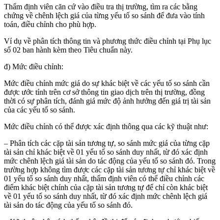
Thẩm định viên căn cứ vào điều tra thị trường, tìm ra các bằng
chứng về chênh lệch giá của từng yếu tố so sánh để đưa vào tính
toán, điều chỉnh cho phù hợp.
Ví dụ về phân tích thông tin và phương thức điều chỉnh tại Phụ lục
số 02 ban hành kèm theo Tiêu chuẩn này.
đ) Mức điều chỉnh:
Mức điều chỉnh mức giá do sự khác biệt về các yếu tố so sánh cần
được ước tính trên cơ sở thông tin giao dịch trên thị trường, đồng
thời có sự phân tích, đánh giá mức độ ảnh hưởng đến giá trị tài sản
của các yếu tố so sánh.
Mức điều chỉnh có thể được xác định thông qua các kỹ thuật như:
– Phân tích các cặp tài sản tương tự, so sánh mức giá của từng cặp
tài sản chỉ khác biệt về 01 yếu tố so sánh duy nhất, từ đó xác định
mức chênh lệch giá tài sản do tác động của yếu tố so sánh đó. Trong
trường hợp không tìm được các cặp tài sản tương tự chỉ khác biệt về
01 yếu tố so sánh duy nhất, thẩm định viên có thể điều chỉnh các
điểm khác biệt chính của cặp tài sản tương tự để chỉ còn khác biệt
về 01 yếu tố so sánh duy nhất, từ đó xác định mức chênh lệch giá
tài sản do tác động của yếu tố so sánh đó.