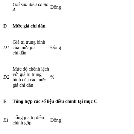
Giá sau điều chỉnh
Đồng
4
D
Mức giá chỉ dẫn
Giá trị trung bình
D
1
của mức giá
Đồng
chỉ dẫn
Mức độ chênh lệch
với giá trị trung
D2
%
bình của các mức
giá chỉ dẫn
E
Tổng hợp các số liệu điều chỉnh tại mục
C
Tổng giá trị điều
E
1
Đồng
chỉnh gộp