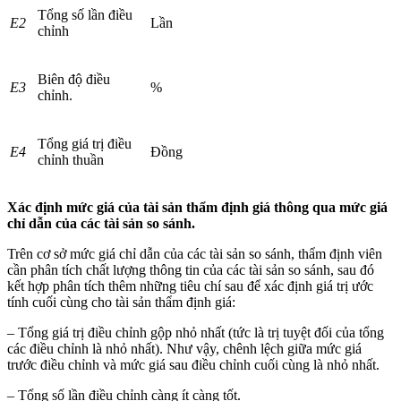
Tổng số lần điều
E2
Lần
chỉnh
Biên độ điều
E3
%
chỉnh.
Tổng giá trị điều
E4
Đồng
chỉnh thuần
Xác định mức giá của tài sản thẩm định giá thông qua mức giá
chỉ dẫn của các tài sản so sánh.
Trên cơ sở mức giá chỉ dẫn của các tài sản so sánh, thẩm định viên
cần phân tích chất lượng thông tin của các tài sản so sánh, sau đó
kết hợp phân tích thêm những tiêu chí sau để xác định giá trị ước
tính cuối cùng cho tài sản thẩm định giá:
– Tổng giá trị điều chỉnh gộp nhỏ nhất (tức là trị tuyệt đối của tổng
các điều chỉnh là nhỏ nhất). Như vậy, chênh lệch giữa mức giá
trước điều chỉnh và mức giá sau điều chỉnh cuối cùng là nhỏ nhất.
– Tổng số lần điều chỉnh càng ít càng tốt.