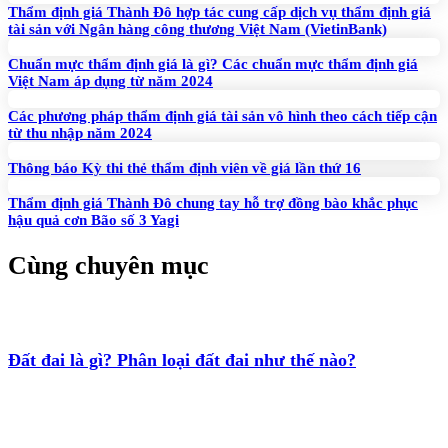
Thẩm định giá Thành Đô hợp tác cung cấp dịch vụ thẩm định giá
tài sản với Ngân hàng công thương Việt Nam (VietinBank)
Chuẩn mực thẩm định giá là gì? Các chuẩn mực thẩm định giá
Việt Nam áp dụng từ năm 2024
Các phương pháp thẩm định giá tài sản vô hình theo cách tiếp cận
từ thu nhập năm 2024
Thông báo Kỳ thi thẻ thẩm định viên về giá lần thứ 16
Thẩm định giá Thành Đô chung tay hỗ trợ đồng bào khắc phục
hậu quả cơn Bão số 3 Yagi
Cùng chuyên mục
Đất đai là gì? Phân loại đất đai như thế nào?