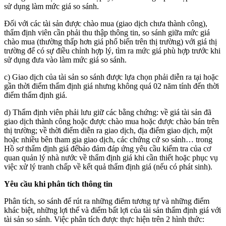
sử dụng làm mức giá so sánh.
Đối với các tài sản được chào mua (giao dịch chưa thành công),
thẩm định viên cần phải thu thập thông tin, so sánh giữa mức giá
chào mua (thường thấp hơn giá phổ biến trên thị trường) với giá thị
trường để có sự điều chỉnh hợp lý, tìm ra mức giá phù hợp trước khi
sử dụng đưa vào làm mức giá so sánh.
c) Giao dịch của tài sản so sánh được lựa chọn phải diễn ra tại hoặc
gần thời điểm thẩm định giá nhưng không quá 02 năm tính đến thời
điểm thẩm định giá.
d) Thẩm định viên phải lưu giữ các bằng chứng: về giá tài sản đã
giao dịch thành công hoặc được chào mua hoặc được chào bán trên
thị trường; về thời điểm diễn ra giao dịch, địa điểm giao dịch, một
hoặc nhiều bên tham gia giao dịch, các chứng cứ so sánh… trong
Hồ sơ thẩm định giá đểbảo đảm đáp ứng yêu cầu kiểm tra của cơ
quan quản lý nhà nước về thẩm định giá khi cần thiết hoặc phục vụ
việc xử lý tranh chấp về kết quả thẩm định giá (nếu có phát sinh).
Yêu cầu khi phân tích thông tin
Phân tích, so sánh để rút ra những điểm tương tự và những điểm
khác biệt, những lợi thế và điểm bất lợi của tài sản thẩm định giá với
tài sản so sánh. Việc phân tích được thực hiện trên 2 hình thức: