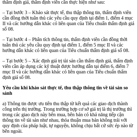
thẩm định giá, thẩm định viên cần thực hiện như sau:
– Tại bước 3 – Khảo sát thực tế, thu thập thông tin, thẩm định viên
cần đồng thời tuân thủ các yêu cầu quy định tại điểm 1, điểm 4 mục
II và các hướng dẫn khác có liên quan của Tiêu chuẩn thẩm định giá
số 08.
– Tại bước 4 – Phân tích thông tin, thẩm định viên cần đồng thời
tuân thủ các yêu cầu quy định tại điểm 1, điểm 5 mục II và các
hướng dẫn khác có liên quan của Tiêu chuẩn thẩm định giá số 08.
– Tại bước 5 – Xác định giá trị tài sản cần thẩm định giá, thẩm định
viên cần áp dụng các kỹ thuật được hướng dẫn tại điểm 6, điểm 7
mục II và các hướng dẫn khác có liên quan của Tiêu chuẩn thẩm
định giá số 08.
Yêu cầu khi khảo sát thực tế, thu thập thông tin về tài sản so
sánh
a) Thông tin được ưu tiên thu thập từ kết quả các giao dịch thành
công trên thị trường. Trong trường hợp cơ sở giá trị là thị trường thì
trong các giao dịch này bên mua, bên bán có khả năng tiếp cận
thông tin về tài sản như nhau, thỏa thuận mua bán không trái với
quy định của pháp luật, tự nguyện, không chịu bất cứ sức ép nào từ
bên ngoài.