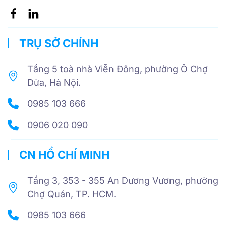
TRỤ SỞ CHÍNH
Tầng 5 toà nhà Viễn Đông, phường Ô Chợ
Dừa, Hà Nội.
0985 103 666
0906 020 090
CN HỒ CHÍ MINH
Tầng 3, 353 - 355 An Dương Vương, phường
Chợ Quán, TP. HCM.
0985 103 666