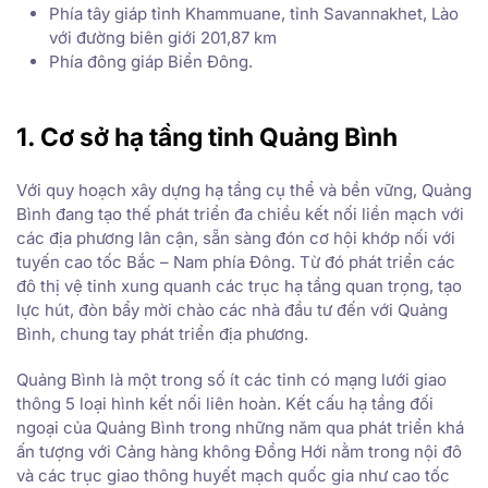
Phía tây giáp tỉnh Khammuane, tỉnh Savannakhet, Lào
với đường biên giới 201,87 km
Phía đông giáp Biển Đông.
1. Cơ sở hạ tầng tỉnh Quảng Bình
Với quy hoạch xây dựng hạ tầng cụ thể và bền vững, Quảng
Bình đang tạo thế phát triển đa chiều kết nối liền mạch với
các địa phương lân cận, sẵn sàng đón cơ hội khớp nối với
tuyến cao tốc Bắc – Nam phía Đông. Từ đó phát triển các
đô thị vệ tinh xung quanh các trục hạ tầng quan trọng, tạo
lực hút, đòn bẩy mời chào các nhà đầu tư đến với Quảng
Bình, chung tay phát triển địa phương.
Quảng Bình là một trong số ít các tỉnh có mạng lưới giao
thông 5 loại hình kết nối liên hoàn. Kết cấu hạ tầng đối
ngoại của Quảng Bình trong những năm qua phát triển khá
ấn tượng với Cảng hàng không Đồng Hới nằm trong nội đô
và các trục giao thông huyết mạch quốc gia như cao tốc