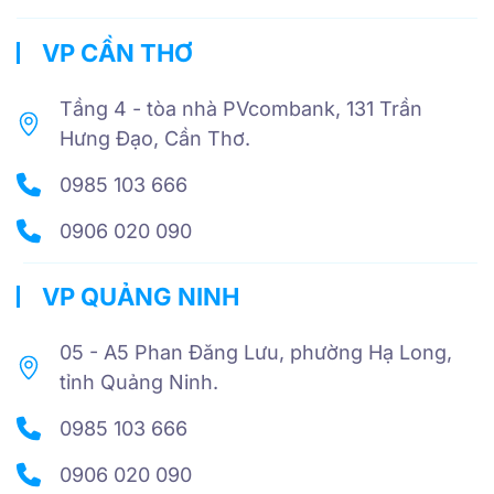
VP CẦN THƠ
Tầng 4 - tòa nhà PVcombank, 131 Trần
Hưng Đạo, Cần Thơ.
0985 103 666
0906 020 090
VP QUẢNG NINH
05 - A5 Phan Đăng Lưu, phường Hạ Long,
tỉnh Quảng Ninh.
0985 103 666
0906 020 090