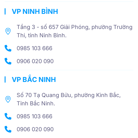
VP NINH BÌNH
Tầng 3 - số 657 Giải Phóng, phường Trường
Thi, tỉnh Ninh Bình.
0985 103 666
0906 020 090
VP BẮC NINH
Số 70 Tạ Quang Bửu, phường Kinh Bắc,
Tỉnh Bắc Ninh.
0985 103 666
0906 020 090