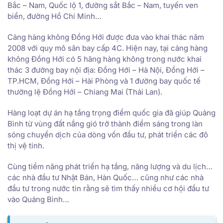
Bắc – Nam, Quốc lộ 1, đường sắt Bắc – Nam, tuyến ven
biển, đường Hồ Chí Minh…
Cảng hàng không Đồng Hới được đưa vào khai thác năm
2008 với quy mô sân bay cấp 4C. Hiện nay, tại cảng hàng
không Đồng Hới có 5 hãng hàng không trong nước khai
thác 3 đường bay nội địa: Đồng Hới – Hà Nội, Đồng Hới –
TP.HCM, Đồng Hới – Hải Phòng và 1 đường bay quốc tế
thường lệ Đồng Hới – Chiang Mai (Thái Lan).
Hàng loạt dự án hạ tầng trọng điểm quốc gia đã giúp Quảng
Bình từ vùng đất nắng gió trở thành điểm sáng trong làn
sóng chuyển dịch của dòng vốn đầu tư, phát triển các đô
thị vệ tinh.
Cùng tiềm năng phát triển hạ tầng, năng lượng và du lịch…
các nhà đầu tư Nhật Bản, Hàn Quốc… cũng như các nhà
đầu tư trong nước tin rằng sẽ tìm thấy nhiều cơ hội đầu tư
vào Quảng Bình…