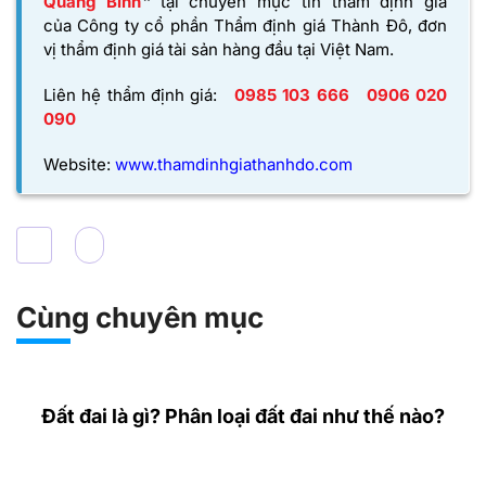
Quảng Bình
”
tại chuyên mục tin thẩm định giá
của
Công ty cổ phần Thẩm định giá Thành Đô,
đơn
vị thẩm định giá tài sản hàng đầu tại Việt Nam.
Liên hệ thẩm định giá:
0985 103 666
0906 020
090
Website:
www.thamdinhgiathanhdo.com
Cùng chuyên mục
Đất đai là gì? Phân loại đất đai như thế nào?