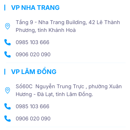
VP NHA TRANG
Tầng 9 - Nha Trang Building, 42 Lê Thành
Phương, tỉnh Khánh Hoà
0985 103 666
0906 020 090
VP LÂM ĐỒNG
Số60C Nguyễn Trung Trực , phường Xuân
Hương - Đà Lạt, tỉnh Lâm Đồng.
0985 103 666
0906 020 090