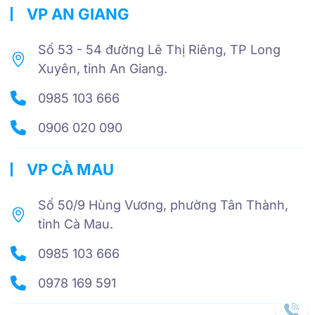
VP AN GIANG
Số 53 - 54 đường Lê Thị Riêng, TP Long
Xuyên, tỉnh An Giang.
0985 103 666
0906 020 090
VP CÀ MAU
Số 50/9 Hùng Vương, phường Tân Thành,
tỉnh Cà Mau.
0985 103 666
0978 169 591