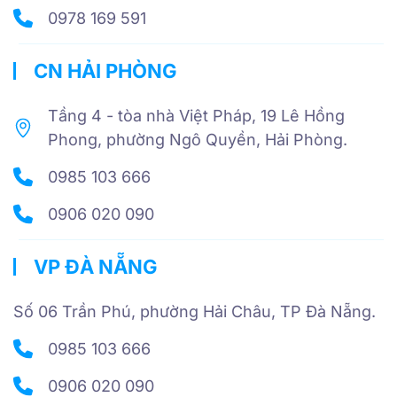
0978 169 591
CN HẢI PHÒNG
Tầng 4 - tòa nhà Việt Pháp, 19 Lê Hồng
Phong, phường Ngô Quyền, Hải Phòng.
0985 103 666
0906 020 090
VP ĐÀ NẴNG
Số 06 Trần Phú, phường Hải Châu, TP Đà Nẵng.
0985 103 666
0906 020 090