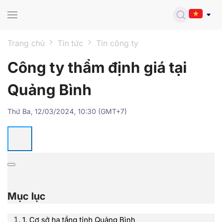
Skip to main content
Trang chủ
Tin tức
Tin công ty
Công ty thẩm định giá tại
Quảng Bình
Thứ Ba, 12/03/2024, 10:30 (GMT+7)
Mục lục
1. Cơ sở hạ tầng tỉnh Quảng Bình