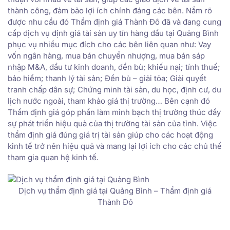
thành công, đảm bảo lợi ích chính đáng các bên. Nắm rõ
được nhu cầu đó Thẩm định giá Thành Đô đã và đang cung
cấp dịch vụ định giá tài sản uy tín hàng đầu tại Quảng Bình
phục vụ nhiều mục đích cho các bên liên quan như: Vay
vốn ngân hàng, mua bán chuyển nhượng, mua bán sáp
nhập M&A, đầu tư kinh doanh, đền bù; khiếu nại; tính thuế;
bảo hiểm; thanh lý tài sản; Đền bù – giải tỏa; Giải quyết
tranh chấp dân sự; Chứng minh tài sản, du học, định cư, du
lịch nước ngoài, tham khảo giá thị trường… Bên cạnh đó
Thẩm định giá góp phần làm minh bạch thị trường thúc đẩy
sự phát triển hiệu quả của thị trường tài sản của tỉnh. Việc
thẩm định giá đúng giá trị tài sản giúp cho các hoạt động
kinh tế trở nên hiệu quả và mang lại lợi ích cho các chủ thể
tham gia quan hệ kinh tế.
Dịch vụ thẩm định giá tại Quảng Bình – Thẩm định giá
Thành Đô