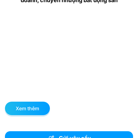
doanh, chuyển nhượng bất động sản
Xem thêm