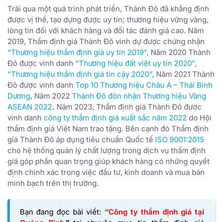
Trải qua một quá trình phát triển, Thành Đô đã khẳng định
được vị thế, tạo dựng được uy tín; thương hiệu vững vàng,
lòng tin đối với khách hàng và đối tác đánh giá cao. Năm
2019, Thẩm định giá Thành Đô vinh dự được chứng nhận
“Thương hiệu thẩm định giá uy tín 2019”
, Năm 2020 Thành
Đô được vinh danh
“Thương hiệu đất việt uy tín 2020”
,
“Thương hiệu thẩm định giá tin cậy 2020”
, Năm 2021 Thành
Đô được vinh danh
Top 10 Thương hiệu Châu Á – Thái Bình
Dương
, Năm 2022
Thành Đô đón nhận Thương hiệu Vàng
ASEAN 2022
.
Năm 2023, Thẩm định giá Thành Đô được
vinh danh
công ty thẩm định giá xuất sắc năm 2022
do Hội
thẩm định giá Việt Nam trao tặng. Bên cạnh đó Thẩm định
giá Thành Đô áp dụng tiêu chuẩn Quốc tế
ISO 9001:2015
cho hệ thống quản lý chất lượng trong dịch vụ thẩm định
giá góp phần quan trọng giúp khách hàng có những quyết
định chính xác trong việc đầu tư, kinh doanh và mua bán
minh bạch trên thị trường.
Bạn đang đọc bài viết:
“Công ty thẩm định giá tại