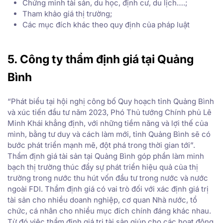
Chứng minh tài sản, du học, định cư, du lịch….;
Tham khảo giá thị trường;
Các mục đích khác theo quy định của pháp luật
5. Công ty thẩm định giá tại Quảng
Bình
“Phát biểu tại hội nghị công bố Quy hoạch tỉnh Quảng Bình
và xúc tiến đầu tư năm 2023, Phó Thủ tướng Chính phủ Lê
Minh Khái khẳng định, với những tiềm năng và lợi thế của
mình, bằng tư duy và cách làm mới, tỉnh Quảng Bình sẽ có
bước phát triển mạnh mẽ, đột phá trong thời gian tới”.
Thẩm định giá tài sản tại Quảng Bình góp phần làm minh
bạch thị trường thúc đẩy sự phát triển hiệu quả của thị
trường trong nước thu hút vốn đầu tư trong nước và nước
ngoài FDI. Thẩm định giá có vai trò đối với xác định giá trị
tài sản cho nhiều doanh nghiệp, cơ quan Nhà nước, tổ
chức, cá nhân cho nhiều mục đích chính đáng khác nhau.
Từ đó việc thẩm định giá trị tài sản giúp cho các hoạt động