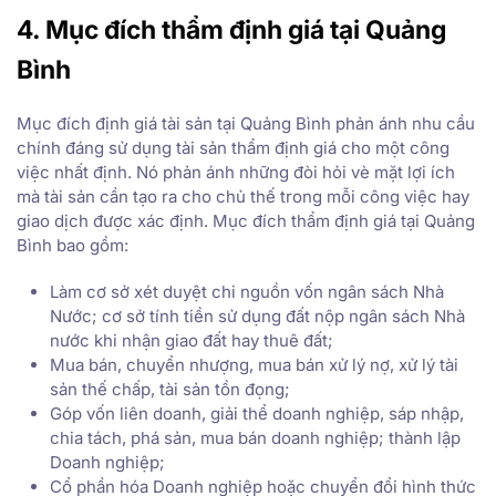
4. Mục đích thẩm định giá tại Quảng
Bình
Mục đích định giá tài sản tại Quảng Bình phản ánh nhu cầu
chính đáng sử dụng tài sản thẩm định giá cho một công
việc nhất định. Nó phản ánh những đòi hỏi vè mặt lợi ích
mà tài sản cần tạo ra cho chủ thế trong mỗi công việc hay
giao dịch được xác định. Mục đích thẩm định giá tại Quảng
Bình bao gồm:
Làm cơ sở xét duyệt chi nguồn vốn ngân sách Nhà
Nước; cơ sở tính tiền sử dụng đất nộp ngân sách Nhà
nước khi nhận giao đất hay thuê đất;
Mua bán, chuyển nhượng, mua bán xử lý nợ, xử lý tài
sản thế chấp, tài sản tồn đọng;
Góp vốn liên doanh, giải thể doanh nghiệp, sáp nhập,
chia tách, phá sản, mua bán doanh nghiệp; thành lập
Doanh nghiệp;
Cổ phần hóa Doanh nghiệp hoặc chuyển đổi hình thức