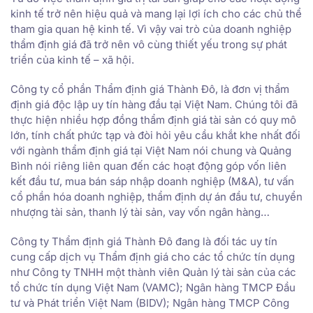
kinh tế trở nên hiệu quả và mang lại lợi ích cho các chủ thể
tham gia quan hệ kinh tế. Vì vậy vai trò của doanh nghiệp
thẩm định giá đã trở nên vô cùng thiết yếu trong sự phát
triển của kinh tế – xã hội.
Công ty cổ phần Thẩm định giá Thành Đô, là đơn vị thẩm
định giá độc lập uy tín hàng đầu tại Việt Nam. Chúng tôi đã
thực hiện nhiều hợp đồng thẩm định giá tài sản có quy mô
lớn, tính chất phức tạp và đòi hỏi yêu cầu khắt khe nhất đối
với ngành thẩm định giá tại Việt Nam nói chung và Quảng
Bình nói riêng liên quan đến các hoạt động góp vốn liên
kết đầu tư, mua bán sáp nhập doanh nghiệp (M&A), tư vấn
cổ phần hóa doanh nghiệp, thẩm định dự án đầu tư, chuyển
nhượng tài sản, thanh lý tài sản, vay vốn ngân hàng…
Công ty Thẩm định giá Thành Đô đang là đối tác uy tín
cung cấp dịch vụ Thẩm định giá cho các tổ chức tín dụng
như Công ty TNHH một thành viên Quản lý tài sản của các
tổ chức tín dụng Việt Nam (VAMC); Ngân hàng TMCP Đầu
tư và Phát triển Việt Nam (BIDV); Ngân hàng TMCP Công