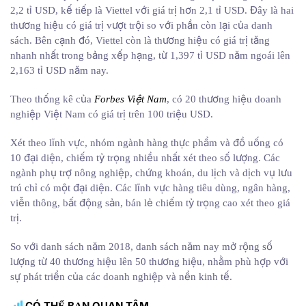
2,2 tỉ USD, kế tiếp là Viettel với giá trị hơn 2,1 tỉ USD. Đây là hai
thương hiệu có giá trị vượt trội so với phần còn lại của danh
sách. Bên cạnh đó, Viettel còn là thương hiệu có giá trị tăng
nhanh nhất trong bảng xếp hạng, từ 1,397 tỉ USD năm ngoái lên
2,163 tỉ USD năm nay.
Theo thống kê của
Forbes Việt Nam
, có 20 thương hiệu doanh
nghiệp Việt Nam có giá trị trên 100 triệu USD.
Xét theo lĩnh vực, nhóm ngành hàng thực phẩm và đồ uống có
10 đại diện, chiếm tỷ trọng nhiều nhất xét theo số lượng. Các
ngành phụ trợ nông nghiệp, chứng khoán, du lịch và dịch vụ lưu
trú chỉ có một đại diện. Các lĩnh vực hàng tiêu dùng, ngân hàng,
viễn thông, bất động sản, bán lẻ chiếm tỷ trọng cao xét theo giá
trị.
So với danh sách năm 2018, danh sách năm nay mở rộng số
lượng từ 40 thương hiệu lên 50 thương hiệu, nhằm phù hợp với
sự phát triển của các doanh nghiệp và nền kinh tế.
CÓ THỂ BẠN QUAN TÂM