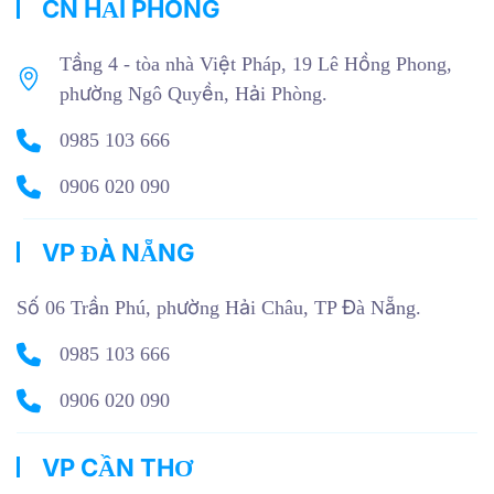
CN HẢI PHÒNG
Tầng 4 - tòa nhà Việt Pháp, 19 Lê Hồng Phong,
phường Ngô Quyền, Hải Phòng.
0985 103 666
0906 020 090
VP ĐÀ NẴNG
Số 06 Trần Phú, phường Hải Châu, TP Đà Nẵng.
0985 103 666
0906 020 090
VP CẦN THƠ