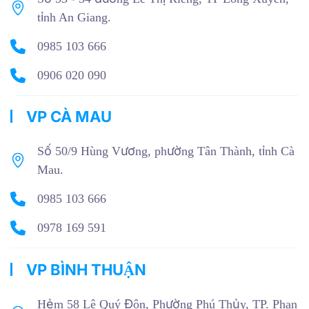
tỉnh An Giang.
0985 103 666
0906 020 090
VP CÀ MAU
Số 50/9 Hùng Vương, phường Tân Thành, tỉnh Cà
Mau.
0985 103 666
0978 169 591
VP BÌNH THUẬN
Hẻm 58 Lê Quý Đôn, Phường Phú Thủy, TP. Phan