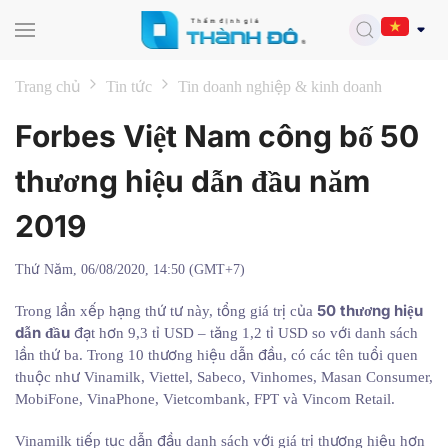
Skip to main content
Trang chủ
Tin tức
Tin doanh nghiệp & kinh doanh
Forbes Việt Nam công bố 50
thương hiệu dẫn đầu năm
2019
Thứ Năm, 06/08/2020, 14:50 (GMT+7)
50 thương hiệu
Trong lần xếp hạng thứ tư này, tổng giá trị của
dẫn đầu
đạt hơn 9,3 tỉ USD – tăng 1,2 tỉ USD so với danh sách
lần thứ ba. Trong 10 thương hiệu dẫn đầu, có các tên tuổi quen
thuộc như Vinamilk, Viettel, Sabeco, Vinhomes, Masan Consumer,
MobiFone, VinaPhone, Vietcombank, FPT và Vincom Retail.
Vinamilk tiếp tục dẫn đầu danh sách với giá trị thương hiệu hơn