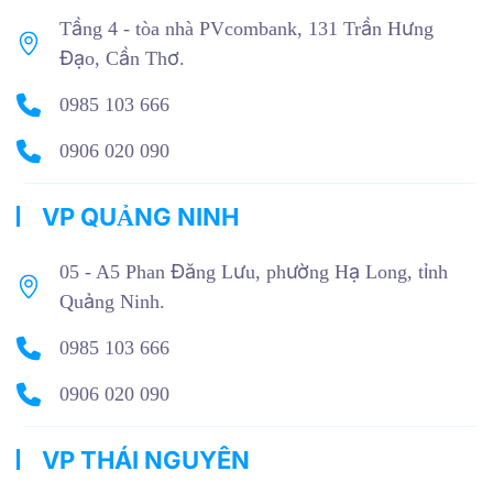
Tầng 4 - tòa nhà PVcombank, 131 Trần Hưng
Đạo, Cần Thơ.
0985 103 666
0906 020 090
VP QUẢNG NINH
05 - A5 Phan Đăng Lưu, phường Hạ Long, tỉnh
Quảng Ninh.
0985 103 666
0906 020 090
VP THÁI NGUYÊN