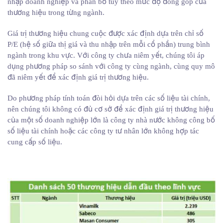
nhập doanh nghiệp và phân bổ tùy theo mức độ đóng góp của
thương hiệu trong từng ngành.
Giá trị thương hiệu chung cuộc được xác định dựa trên chỉ số
P/E (hệ số giữa thị giá và thu nhập trên mỗi cổ phần) trung bình
ngành trong khu vực. Với công ty chưa niêm yết, chúng tôi áp
dụng phương pháp so sánh với công ty cùng ngành, cùng quy mô
đã niêm yết để xác định giá trị thương hiệu.
Do phương pháp tính toán đòi hỏi dựa trên các số liệu tài chính,
nên chúng tôi không có đủ cơ sở để xác định giá trị thương hiệu
của một số doanh nghiệp lớn là công ty nhà nước không công bố
số liệu tài chính hoặc các công ty tư nhân lớn không hợp tác
cung cấp số liệu.