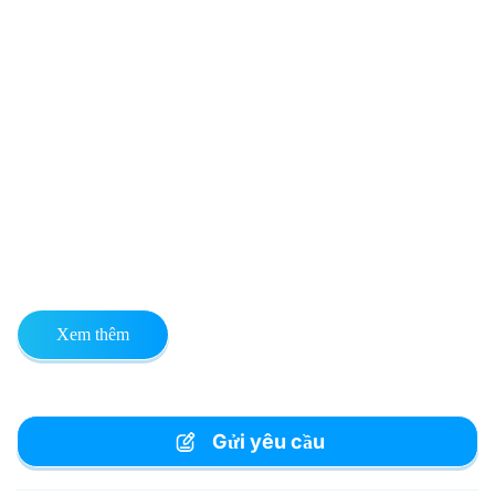
Xem thêm
Gửi yêu cầu