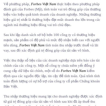
Về phương pháp
,
Forbes Việt Nam
thực hiện theo phương pháp
đánh giá của Forbes (Mỹ), tính toán vai trò đóng góp của thương
hiệu vào hiệu quả kinh doanh của doanh nghiệp. Những thương
hiệu giá trị nhất là thương hiệu đạt mức doanh thu lớn trong các
ngành mà thương hiệu đóng vai trò chủ đạo.
Sau khi lập danh sách sơ bộ hơn 100 công ty có thương hiệu
mạnh, sản phẩm có độ phủ và mức độ nhận biết cao với người
tiêu dùng,
Forbes Việt Nam
tính toán thu nhập trước thuế và lãi
vay, sau đó xác định giá trị đóng góp của tài sản vô hình.
Việc thu thập số liệu của các doanh nghiệp dựa trên báo cáo tài
chính của các công ty. Một số công ty chưa niêm yết đồng ý
cung cấp dữ liệu tài chính, một số do
Forbes Việt Nam
kiểm
định qua các nguồn độc lập, tin cậy để tính toán. Quá trình tính
toán định lượng có sự hỗ trợ của công ty cổ phần Chứng khoán
Bản Việt.
Thu nhập thương hiệu mang lại cho doanh nghiệp được xác định
từ giá trị đóng góp của tài sản vô hình sau khi đã áp thuế thu