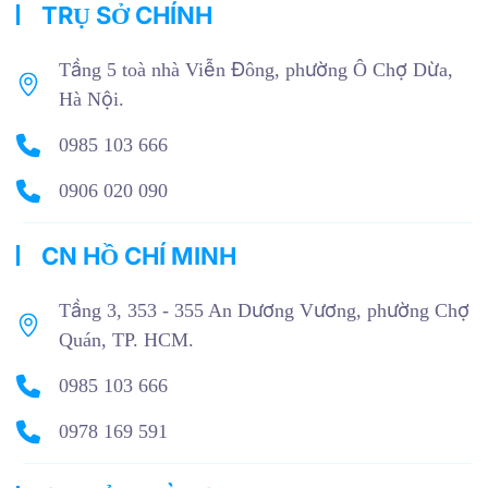
TRỤ SỞ CHÍNH
Tầng 5 toà nhà Viễn Đông, phường Ô Chợ Dừa,
Hà Nội.
0985 103 666
0906 020 090
CN HỒ CHÍ MINH
Tầng 3, 353 - 355 An Dương Vương, phường Chợ
Quán, TP. HCM.
0985 103 666
0978 169 591