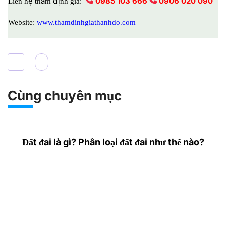
0985 103 666
0906 020 090
Liên hệ thẩm định giá:
Website:
www.thamdinhgiathanhdo.com
Cùng chuyên mục
Đất đai là gì? Phân loại đất đai như thế nào?