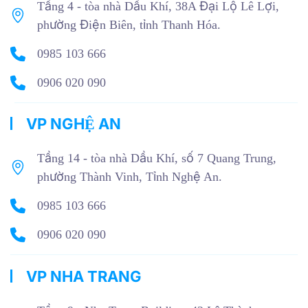
Tầng 4 - tòa nhà Dầu Khí, 38A Đại Lộ Lê Lợi,
phường Điện Biên, tỉnh Thanh Hóa.
0985 103 666
0906 020 090
VP NGHỆ AN
Tầng 14 - tòa nhà Dầu Khí, số 7 Quang Trung,
phường Thành Vinh, Tỉnh Nghệ An.
0985 103 666
0906 020 090
VP NHA TRANG