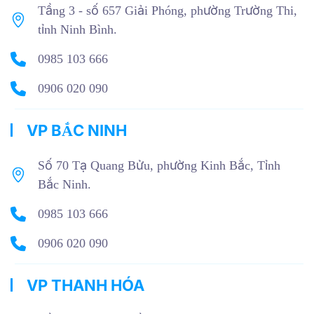
Tầng 3 - số 657 Giải Phóng, phường Trường Thi,
tỉnh Ninh Bình.
0985 103 666
0906 020 090
VP BẮC NINH
Số 70 Tạ Quang Bửu, phường Kinh Bắc, Tỉnh
Bắc Ninh.
0985 103 666
0906 020 090
VP THANH HÓA