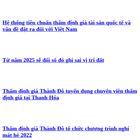
Hệ thống tiêu chuẩn thẩm định giá tài sản quốc tế và
vấn đề đặt ra đối với Việt Nam
Từ năm 2025 sẽ đổi sổ đỏ ghi sai vị trí đất
Thẩm định giá Thành Đô tuyển dụng chuyên viên thẩm
định giá tại Thanh Hóa
Thẩm định giá Thành Đô tổ chức chương trình nghỉ
mát hè 2022