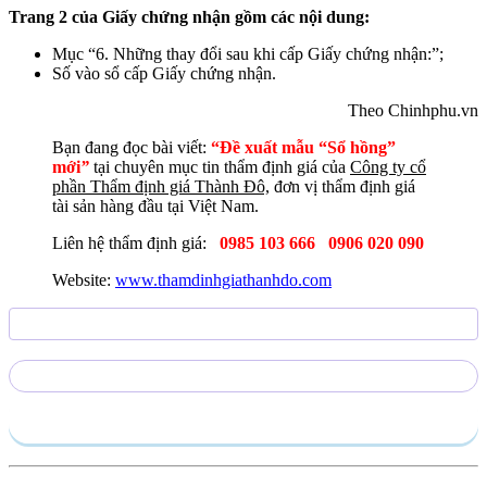
Trang 2 của Giấy chứng nhận gồm các nội dung:
Mục “6. Những thay đổi sau khi cấp Giấy chứng nhận:”;
Số vào sổ cấp Giấy chứng nhận.
Theo Chinhphu.vn
Bạn đang đọc bài viết:
“Đề xuất mẫu “Sổ hồng”
mới
”
tại chuyên mục tin thẩm định giá của
Công ty cổ
phần Thẩm định giá Thành Đô,
đơn vị thẩm định giá
tài sản hàng đầu tại Việt Nam.
Liên hệ thẩm định giá:
0985 103 666
0906 020 090
Website:
www.thamdinhgiathanhdo.com
Gửi yêu cầu