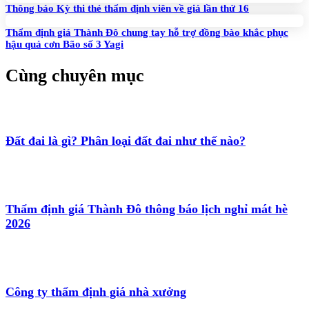
Thông báo Kỳ thi thẻ thẩm định viên về giá lần thứ 16
Thẩm định giá Thành Đô chung tay hỗ trợ đồng bào khắc phục
hậu quả cơn Bão số 3 Yagi
Cùng chuyên mục
Đất đai là gì? Phân loại đất đai như thế nào?
Thẩm định giá Thành Đô thông báo lịch nghỉ mát hè
2026
Công ty thẩm định giá nhà xưởng