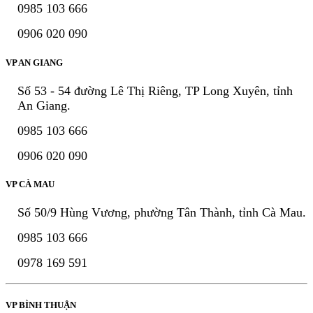
0985 103 666
0906 020 090
VP AN GIANG
Số 53 - 54 đường Lê Thị Riêng, TP Long Xuyên, tỉnh
An Giang.
0985 103 666
0906 020 090
VP CÀ MAU
Số 50/9 Hùng Vương, phường Tân Thành, tỉnh Cà Mau.
0985 103 666
0978 169 591
VP BÌNH THUẬN