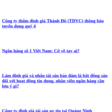
Công ty thẩm định giá Thành Đô (TDVC) thông báo
tuyển dụng quý 4
Ngân hàng số 1 Việt Nam: Cờ về tay ai?
Làm định giá và nhận tài sản bảo đảm là bất động sản
đối với hoạt động tín dụng, nhân viên ngân hàng cần
lưu ý gì?
Công ty định giá tài sản uy tín tại Quảng Ninh