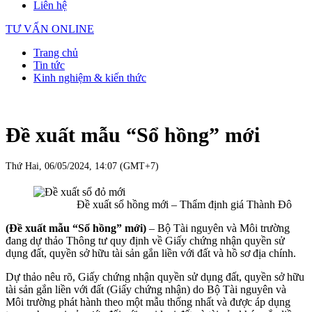
Liên hệ
TƯ VẤN ONLINE
Trang chủ
Tin tức
Kinh nghiệm & kiến thức
Đề xuất mẫu “Sổ hồng” mới
Thứ Hai, 06/05/2024, 14:07 (GMT+7)
Đề xuất sổ hồng mới – Thẩm định giá Thành Đô
(Đề xuất mẫu “Sổ hồng” mới)
– Bộ Tài nguyên và Môi trường
đang dự thảo Thông tư quy định về Giấy chứng nhận quyền sử
dụng đất, quyền sở hữu tài sản gắn liền với đất và hồ sơ địa chính.
Dự thảo nêu rõ, Giấy chứng nhận quyền sử dụng đất, quyền sở hữu
tài sản gắn liền với đất (Giấy chứng nhận) do Bộ Tài nguyên và
Môi trường phát hành theo một mẫu thống nhất và được áp dụng