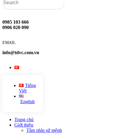
0985 103 666
0906 020 090
EMAIL
info@tdvc.com.vn
Tiếng
Việt
English
Trang chủ
Giới thiệu
Tầm nhìn sứ mệnh