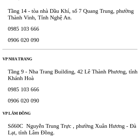
Tầng 14 - tòa nhà Dầu Khí, số 7 Quang Trung, phường
Thành Vinh, Tỉnh Nghệ An.
0985 103 666
0906 020 090
VP NHA TRANG
Tầng 9 - Nha Trang Building, 42 Lê Thành Phương, tỉnh
Khánh Hoà
0985 103 666
0906 020 090
VP LÂM ĐỒNG
Số60C Nguyễn Trung Trực , phường Xuân Hương - Đà
Lạt, tỉnh Lâm Đồng.