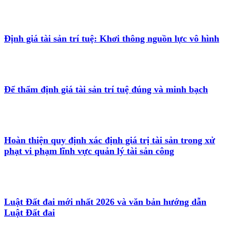
Định giá tài sản trí tuệ: Khơi thông nguồn lực vô hình
Để thẩm định giá tài sản trí tuệ đúng và minh bạch
Hoàn thiện quy định xác định giá trị tài sản trong xử
phạt vi phạm lĩnh vực quản lý tài sản công
Luật Đất đai mới nhất 2026 và văn bản hướng dẫn
Luật Đất đai