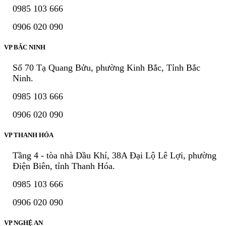
0985 103 666
0906 020 090
VP BẮC NINH
Số 70 Tạ Quang Bửu, phường Kinh Bắc, Tỉnh Bắc
Ninh.
0985 103 666
0906 020 090
VP THANH HÓA
Tầng 4 - tòa nhà Dầu Khí, 38A Đại Lộ Lê Lợi, phường
Điện Biên, tỉnh Thanh Hóa.
0985 103 666
0906 020 090
VP NGHỆ AN