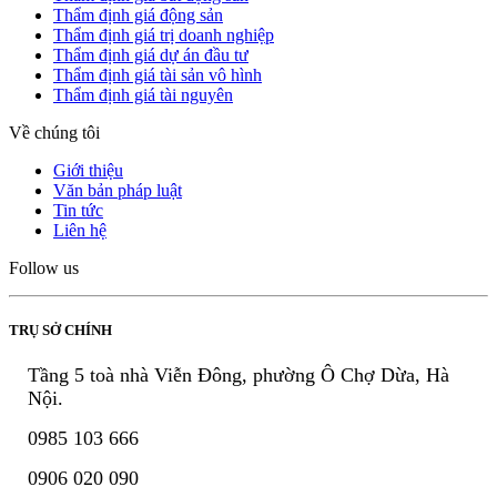
Thẩm định giá động sản
Thẩm định giá trị doanh nghiệp
Thẩm định giá dự án đầu tư
Thẩm định giá tài sản vô hình
Thẩm định giá tài nguyên
Về chúng tôi
Giới thiệu
Văn bản pháp luật
Tin tức
Liên hệ
Follow us
TRỤ SỞ CHÍNH
Tầng 5 toà nhà Viễn Đông, phường Ô Chợ Dừa, Hà
Nội.
0985 103 666
0906 020 090