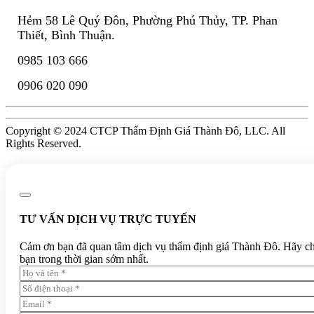
Hẻm 58 Lê Quý Đôn, Phường Phú Thủy, TP. Phan
Thiết, Bình Thuận.
0985 103 666
0906 020 090
Copyright © 2024 CTCP Thẩm Định Giá Thành Đô, LLC. All
Rights Reserved.
TƯ VẤN DỊCH VỤ TRỰC TUYẾN
Cảm ơn bạn đã quan tâm dịch vụ thẩm định giá Thành Đô. Hãy chia 
bạn trong thời gian sớm nhất.