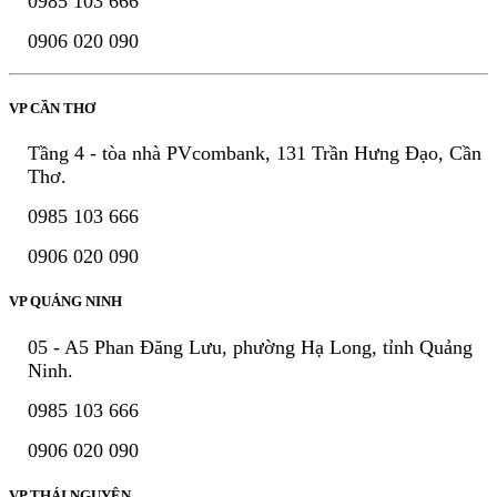
0985 103 666
0906 020 090
VP CẦN THƠ
Tầng 4 - tòa nhà PVcombank, 131 Trần Hưng Đạo, Cần
Thơ.
0985 103 666
0906 020 090
VP QUẢNG NINH
05 - A5 Phan Đăng Lưu, phường Hạ Long, tỉnh Quảng
Ninh.
0985 103 666
0906 020 090
VP THÁI NGUYÊN