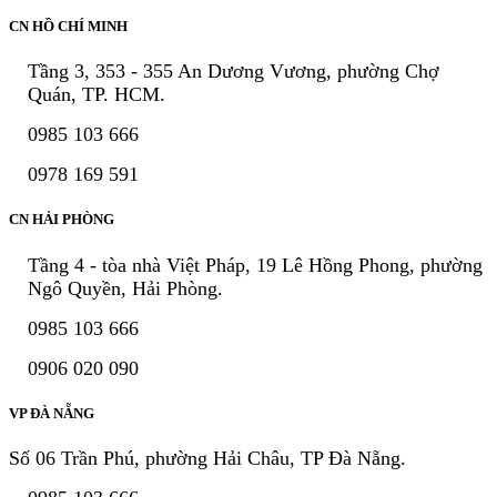
CN HỒ CHÍ MINH
Tầng 3, 353 - 355 An Dương Vương, phường Chợ
Quán, TP. HCM.
0985 103 666
0978 169 591
CN HẢI PHÒNG
Tầng 4 - tòa nhà Việt Pháp, 19 Lê Hồng Phong, phường
Ngô Quyền, Hải Phòng.
0985 103 666
0906 020 090
VP ĐÀ NẴNG
Số 06 Trần Phú, phường Hải Châu, TP Đà Nẵng.