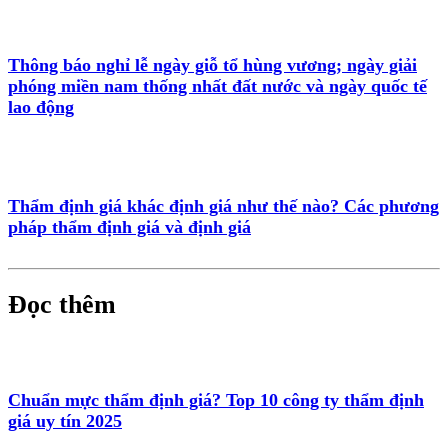
Thông báo nghỉ lễ ngày giỗ tổ hùng vương; ngày giải
phóng miền nam thống nhất đất nước và ngày quốc tế
lao động
Thẩm định giá khác định giá như thế nào? Các phương
pháp thẩm định giá và định giá
Đọc thêm
Chuẩn mực thẩm định giá? Top 10 công ty thẩm định
giá uy tín 2025