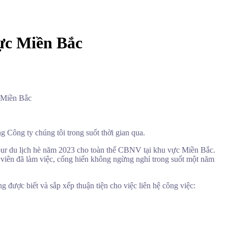
ực Miền Bắc
 Miền Bắc
Công ty chúng tôi trong suốt thời gian qua.
ur du lịch hè năm 2023 cho toàn thể CBNV tại khu vực Miền Bắc.
n viên đã làm việc, cống hiến không ngừng nghỉ trong suốt một năm
g được biết và sắp xếp thuận tiện cho việc liên hệ công việc: