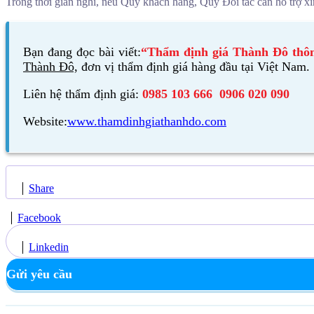
Trong thời gian nghỉ, nếu Quý khách hàng, Quý Đối tác cần hỗ trợ xi
Bạn đang đọc bài viết:
“Thẩm định giá Thành Đô thôn
Thành Đô,
đơn vị thẩm định giá hàng đầu tại Việt Nam.
Liên hệ thẩm định giá:
0985 103 666 0906 020 090
Website:
www.thamdinhgiathanhdo.com
Share
Facebook
Linkedin
Gửi yêu cầu