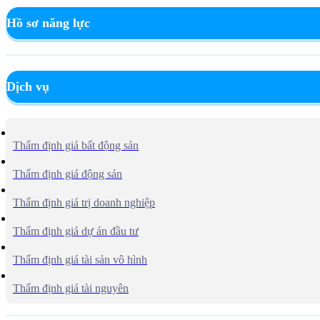
Hồ sơ năng lực
Dịch vụ
Thẩm định giá bất động sản
Thẩm định giá động sản
Thẩm định giá trị doanh nghiệp
Thẩm định giá dự án đầu tư
Thẩm định giá tài sản vô hình
Thẩm định giá tài nguyên