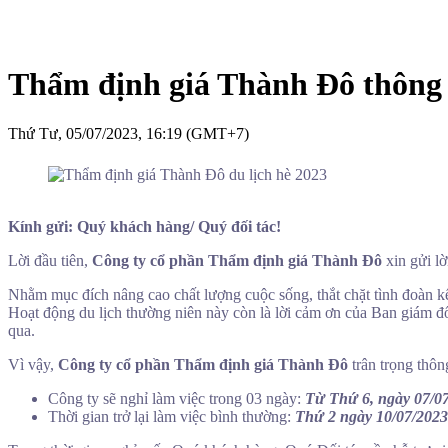
Thẩm định giá Thành Đô thông 
Thứ Tư, 05/07/2023, 16:19 (GMT+7)
Kính gửi: Quý khách hàng/ Quý đối tác!
Lời đầu tiên,
Công ty cổ phần Thẩm định giá Thành Đô
xin gửi l
Nhằm mục đích nâng cao chất lượng cuộc sống, thắt chặt tình đoàn kế
Hoạt động du lịch thường niên này còn là lời cảm ơn của Ban giám đ
qua.
Vì vậy,
Công ty cổ phần Thẩm định giá Thành Đô
trân trọng thôn
Công ty sẽ nghỉ làm việc trong 03 ngày:
Từ Thứ 6, ngày 07/07
Thời gian trở lại làm việc bình thường:
Thứ 2 ngày 10/07/2023