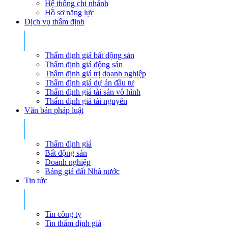
Hệ thống chi nhánh
Hồ sơ năng lực
Dịch vụ thẩm định
Thẩm định giá bất động sản
Thẩm định giá động sản
Thẩm định giá trị doanh nghiệp
Thẩm định giá dự án đầu tư
Thẩm định giá tài sản vô hình
Thẩm định giá tài nguyên
Văn bản pháp luật
Thẩm định giá
Bất động sản
Doanh nghiệp
Bảng giá đất Nhà nước
Tin tức
Tin công ty
Tin thẩm định giá