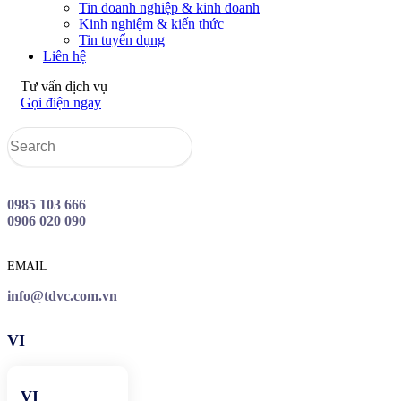
Tin doanh nghiệp & kinh doanh
Kinh nghiệm & kiến thức
Tin tuyển dụng
Liên hệ
Tư vấn dịch vụ
Gọi điện ngay
0985 103 666
0906 020 090
EMAIL
info@tdvc.com.vn