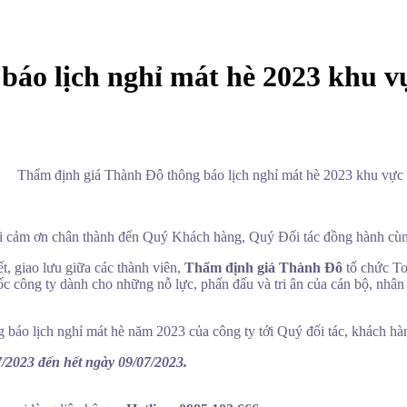
báo lịch nghỉ mát hè 2023 khu v
Thẩm định giá Thành Đô thông báo lịch nghỉ mát hè 2023 khu vực
ời cảm ơn chân thành đến Quý Khách hàng, Quý Đối tác đồng hành cùng 
t, giao lưu giữa các thành viên,
Thẩm định giá Thành Đô
tổ chức To
ốc công ty dành cho những nỗ lực, phấn đấu và tri ân của cán bộ, nhâ
g báo lịch nghỉ mát hè năm 2023 của công ty tới Quý đối tác, khách hàn
/2023 đến hết ngày 09/07/2023.