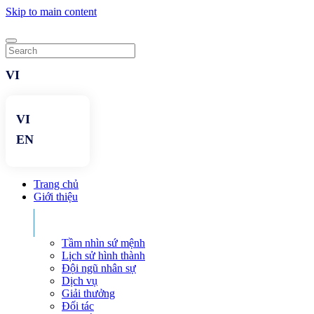
Skip to main content
Trang chủ
Giới thiệu
Tầm nhìn sứ mệnh
Lịch sử hình thành
Đội ngũ nhân sự
Dịch vụ
Giải thưởng
Đối tác