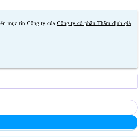
yên mục tin Công ty của
Công ty cổ phần Thẩm định giá