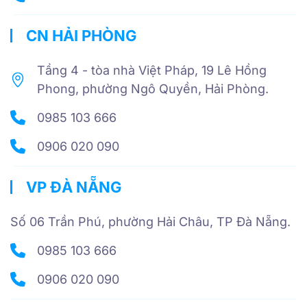
CN HẢI PHÒNG
Tầng 4 - tòa nhà Việt Pháp, 19 Lê Hồng
Phong, phường Ngô Quyền, Hải Phòng.
0985 103 666
0906 020 090
VP ĐÀ NẴNG
Số 06 Trần Phú, phường Hải Châu, TP Đà Nẵng.
0985 103 666
0906 020 090