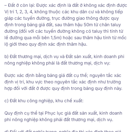
– Đất ở còn lại: Được xác định là đất ở không xác định được
Vị trí 1, 2, 3, 4, không thuộc các khu dân cư và không tiếp
giáp các tuyến đường, trục đường giao thông được quy
định trong bảng giá đất, sau thâm hậu 50m từ chân taluy
đường (đối với các tuyến đường không có taluy thì tính từ
lề đường qua mỗi bên 1,5m) hoặc sau thâm hậu tính từ mốc
lộ giới theo quy định xác định thâm hậu.
b) Đất thương mại, dịch vụ và Đất sản xuất, kinh doanh phi
nông nghiệp không phải là đất thương mại, dịch vụ:
Được xác định bằng bảng giá đất cụ thể; nguyên tắc xác
định vị trí, khu vực theo nguyên tắc xác định như trường
hợp đối với đất ở được quy định trong bảng quy định này.
c) Đất khu công nghiệp, khu chế xuất:
Quy định cụ thể tại Phục lục giá đất sản xuất, kinh doanh
phi nông nghiệp không phải đất thương mại, dịch vụ.
d) Đối với đất nghĩa trang, nghĩa địa thì xác định theo giá