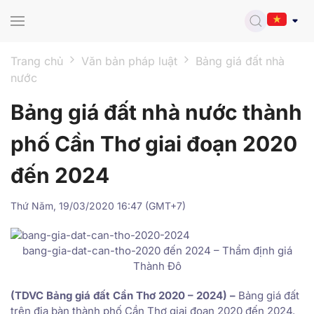
Skip to main content
Trang chủ
Văn bản pháp luật
Bảng giá đất nhà
nước
Bảng giá đất nhà nước thành
phố Cần Thơ giai đoạn 2020
đến 2024
Thứ Năm, 19/03/2020 16:47 (GMT+7)
bang-gia-dat-can-tho-2020 đến 2024 – Thẩm định giá
Thành Đô
(TDVC Bảng giá đất Cần Thơ 2020 – 2024) –
Bảng giá đất
trên địa bàn thành phố Cần Thơ giai đoạn 2020 đến 2024.