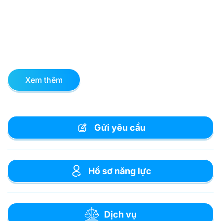
Xem thêm
Gửi yêu cầu
Hồ sơ năng lực
Dịch vụ