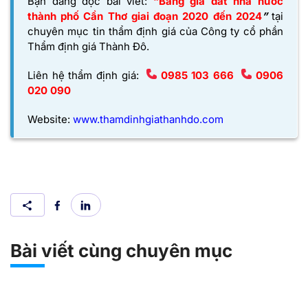
Bạn đang đọc bài viết:
“Bảng giá đất nhà nước
thành phố Cần Thơ giai đoạn 2020 đến 2024
”
tại
chuyên mục tin thẩm định giá của
Công ty cổ phần
Thẩm định giá Thành Đô
.
Liên hệ thẩm định giá:
0985 103 666
0906
020 090
Website:
www.thamdinhgiathanhdo.com
Bài viết cùng chuyên mục