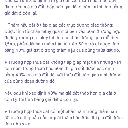
Nếu sau khi xác định tỉ lệ giá đất sau thâm hậu theo quy
định trên mà giá đất thấp hơn giá đất ở còn lại thì tính bằng
giá đất ở còn lại.
– Thâm hậu đất ở tiếp giáp các trục đường giao thông:
Được tính từ chân taluy qua mỗi bên vào 50m (trường hợp
đường không có taluy thì tính từ chân đường qua mỗi bên
1,5m), phần đất sau thâm hậu từ trên 50m trở đi được tính
bằng 40% giá đất ở trong thâm hậu của cùng thửa đất đó.
+ Trường hợp thửa đất không tiếp giáp mặt tiền nhưng vẫn
còn nằm trong thâm hậu 50m thì giá đất được xác định
bằng 40% của giá đất đối với thửa đất tiếp giáp mặt đường
của cùng đoạn đường đó.
Nếu sau khi xác định 40% mà giá đất thấp hơn giá đất ở
còn lại thì tính bằng giá đất ở còn lại.
+ Trường hợp thửa đất có một phần nằm trong thâm hậu
50m và một phần nằm ngoài thâm hậu 50m thì giá đất được
tính như sau: