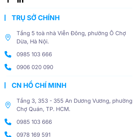
TRỤ SỞ CHÍNH
Tầng 5 toà nhà Viễn Đông, phường Ô Chợ
Dừa, Hà Nội.
0985 103 666
0906 020 090
CN HỒ CHÍ MINH
Tầng 3, 353 - 355 An Dương Vương, phường
Chợ Quán, TP. HCM.
0985 103 666
0978 169 591