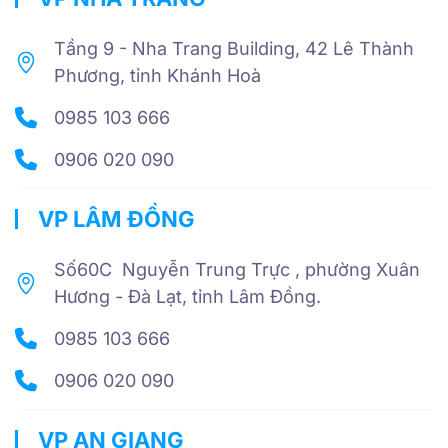
Tầng 9 - Nha Trang Building, 42 Lê Thành
Phương, tỉnh Khánh Hoà
0985 103 666
0906 020 090
VP LÂM ĐỒNG
Số60C Nguyễn Trung Trực , phường Xuân
Hương - Đà Lạt, tỉnh Lâm Đồng.
0985 103 666
0906 020 090
VP AN GIANG