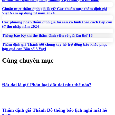
Chuẩn mực thẩm định giá là gì? Các chuẩn mực thẩm định giá
Việt Nam áp dụng từ năm 2024
Các phương pháp thẩm định giá tài sản vô hình theo cách tiếp cận
từ thu nhập năm 2024
Thông báo Kỳ thi thẻ thẩm định viên về giá lần thứ 16
Thẩm định giá Thành Đô chung tay hỗ trợ đồng bào khắc phục
hậu quả cơn Bão số 3 Yagi
Cùng chuyên mục
Đất đai là gì? Phân loại đất đai như thế nào?
Thẩm định giá Thành Đô thông báo lịch nghỉ mát hè