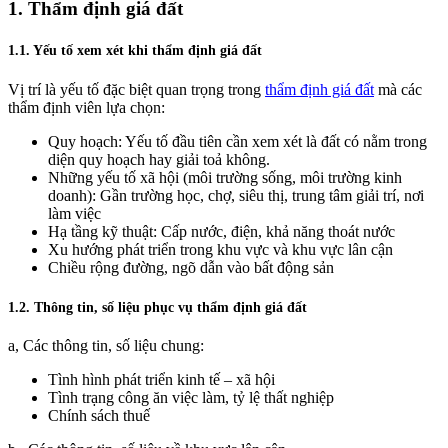
1. Thẩm định giá đất
1.1. Yếu tố xem xét khi thẩm định giá đất
Vị trí là yếu tố đặc biệt quan trọng trong
thẩm định giá đất
mà các
thẩm định viên lựa chọn:
Quy hoạch: Yếu tố đầu tiên cần xem xét là đất có nằm trong
diện quy hoạch hay giải toả không.
Những yếu tố xã hội (môi trường sống, môi trường kinh
doanh): Gần trường học, chợ, siêu thị, trung tâm giải trí, nơi
làm việc
Hạ tầng kỹ thuật: Cấp nước, điện, khả năng thoát nước
Xu hướng phát triển trong khu vực và khu vực lân cận
Chiều rộng đường, ngõ dẫn vào bất động sản
1.2. Thông tin, số liệu phục vụ thẩm định giá đất
a, Các thông tin, số liệu chung:
Tình hình phát triển kinh tế – xã hội
Tình trạng công ăn việc làm, tỷ lệ thất nghiệp
Chính sách thuế