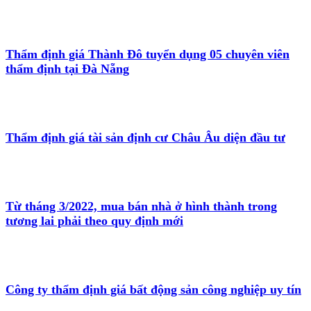
Thẩm định giá Thành Đô tuyển dụng 05 chuyên viên
thẩm định tại Đà Nẵng
Thẩm định giá tài sản định cư Châu Âu diện đầu tư
Từ tháng 3/2022, mua bán nhà ở hình thành trong
tương lai phải theo quy định mới
Công ty thẩm định giá bất động sản công nghiệp uy tín