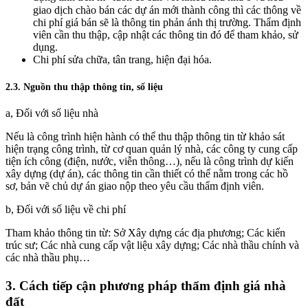
giao dịch chào bán các dự án mới thành công thì các thông về
chi phí giá bán sẽ là thông tin phản ánh thị trường. Thẩm định
viên cần thu thập, cập nhật các thông tin đó để tham khảo, sử
dụng.
Chi phí sửa chữa, tân trang, hiện đại hóa.
2.3. Nguồn thu thập thông tin, số liệu
a, Đối với số liệu nhà
Nếu là công trình hiện hành có thể thu thập thông tin từ khảo sát
hiện trạng công trình, từ cơ quan quản lý nhà, các công ty cung cấp
tiện ích công (điện, nước, viễn thông…), nếu là công trình dự kiến
xây dựng (dự án), các thông tin cần thiết có thể nằm trong các hồ
sơ, bản vẽ chủ dự án giao nộp theo yêu cầu thẩm định viên.
b, Đối với số liệu về chi phí
Tham khảo thông tin từ: Sở Xây dựng các địa phương; Các kiến
trúc sư; Các nhà cung cấp vật liệu xây dựng; Các nhà thầu chính và
các nhà thầu phụ…
3. Cách tiếp cận phương pháp thẩm định giá nhà
đất