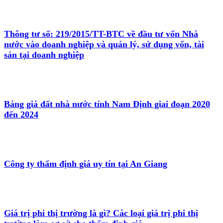
Thông tư số: 219/2015/TT-BTC về đầu tư vốn Nhà
nước vào doanh nghiệp và quản lý, sử dụng vốn, tài
sản tại doanh nghiệp
Bảng giá đất nhà nước tỉnh Nam Định giai đoạn 2020
đến 2024
Công ty thẩm định giá uy tín tại An Giang
Giá trị phi thị trường là gì? Các loại giá trị phi thị