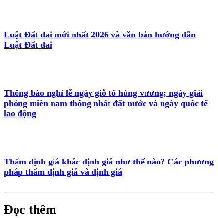
Luật Đất đai mới nhất 2026 và văn bản hướng dẫn
Luật Đất đai
Thông báo nghỉ lễ ngày giỗ tổ hùng vương; ngày giải
phóng miền nam thống nhất đất nước và ngày quốc tế
lao động
Thẩm định giá khác định giá như thế nào? Các phương
pháp thẩm định giá và định giá
Đọc thêm