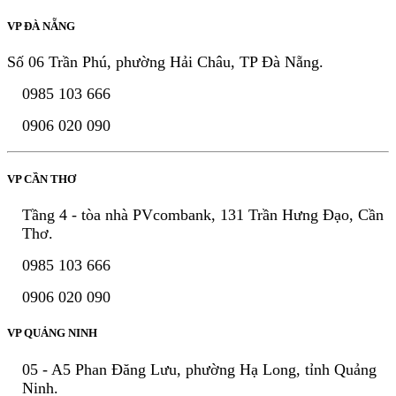
VP ĐÀ NẴNG
Số 06 Trần Phú, phường Hải Châu, TP Đà Nẵng.
0985 103 666
0906 020 090
VP CẦN THƠ
Tầng 4 - tòa nhà PVcombank, 131 Trần Hưng Đạo, Cần
Thơ.
0985 103 666
0906 020 090
VP QUẢNG NINH
05 - A5 Phan Đăng Lưu, phường Hạ Long, tỉnh Quảng
Ninh.