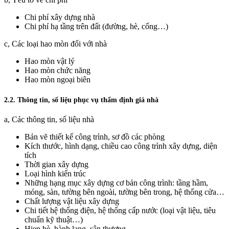
Chi phí xây dựng nhà
Chi phí hạ tầng trên đất (đường, hè, cống…)
c, Các loại hao mòn đối với nhà
Hao mòn vật lý
Hao mòn chức năng
Hao mòn ngoại biên
2.2. Thông tin, số liệu phục vụ thẩm định giá nhà
a, Các thông tin, số liệu nhà
Bản vẽ thiết kế công trình, sơ đồ các phòng
Kích thước, hình dạng, chiều cao công trình xây dựng, diện
tích
Thời gian xây dựng
Loại hình kiến trúc
Những hạng mục xây dựng cơ bản công trình: tầng hầm,
móng, sàn, tường bên ngoài, tường bên trong, hệ thống cửa…
Chất lượng vật liệu xây dựng
Chi tiết hệ thống điện, hệ thống cấp nước (loại vật liệu, tiêu
chuẩn kỹ thuật…)
Hien hè, hành lang, sân thượng…