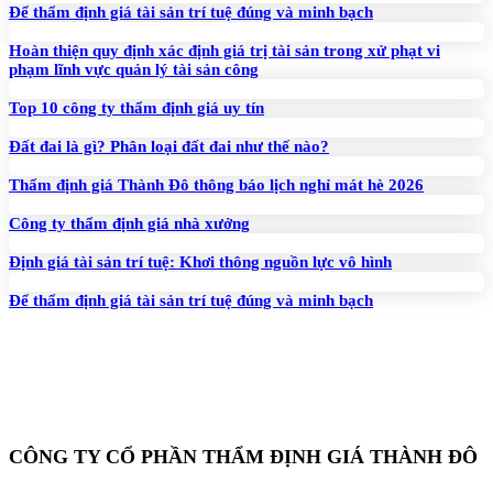
Để thẩm định giá tài sản trí tuệ đúng và minh bạch
Hoàn thiện quy định xác định giá trị tài sản trong xử phạt vi
phạm lĩnh vực quản lý tài sản công
Top 10 công ty thẩm định giá uy tín
Đất đai là gì? Phân loại đất đai như thế nào?
Thẩm định giá Thành Đô thông báo lịch nghỉ mát hè 2026
Công ty thẩm định giá nhà xưởng
Định giá tài sản trí tuệ: Khơi thông nguồn lực vô hình
Để thẩm định giá tài sản trí tuệ đúng và minh bạch
CÔNG TY CỔ PHẦN THẨM ĐỊNH GIÁ THÀNH ĐÔ