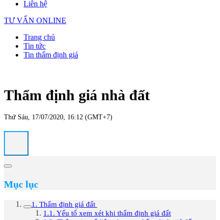
Liên hệ
TƯ VẤN ONLINE
Trang chủ
Tin tức
Tin thẩm định giá
Thẩm định giá nhà đất
Thứ Sáu, 17/07/2020, 16:12 (GMT+7)
Mục lục
1. Thẩm định giá đất
1.1. Yếu tố xem xét khi thẩm định giá đất