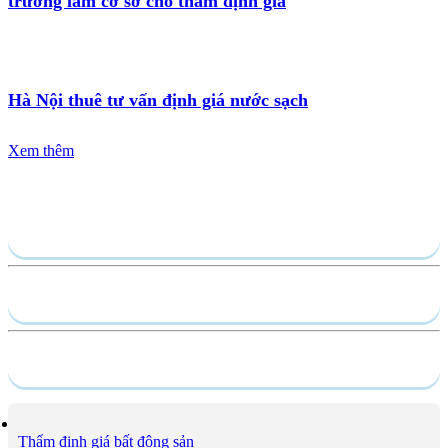
trường làm cơ sở cho thẩm định giá
Hà Nội thuê tư vấn định giá nước sạch
Xem thêm
Gửi yêu cầu
Hồ sơ năng lực
Dịch vụ
Thẩm định giá bất động sản