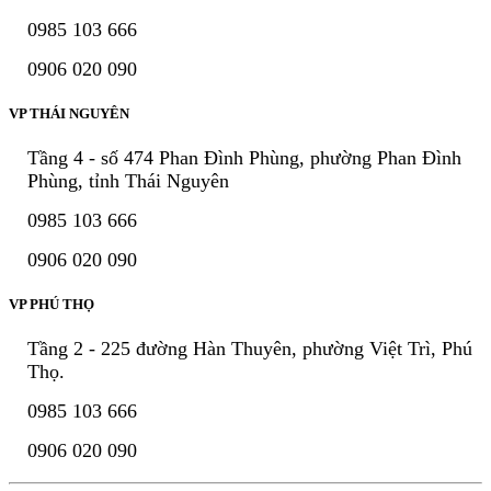
0985 103 666
0906 020 090
VP THÁI NGUYÊN
Tầng 4 - số 474 Phan Đình Phùng, phường Phan Đình
Phùng, tỉnh Thái Nguyên
0985 103 666
0906 020 090
VP PHÚ THỌ
Tầng 2 - 225 đường Hàn Thuyên, phường Việt Trì, Phú
Thọ.
0985 103 666
0906 020 090