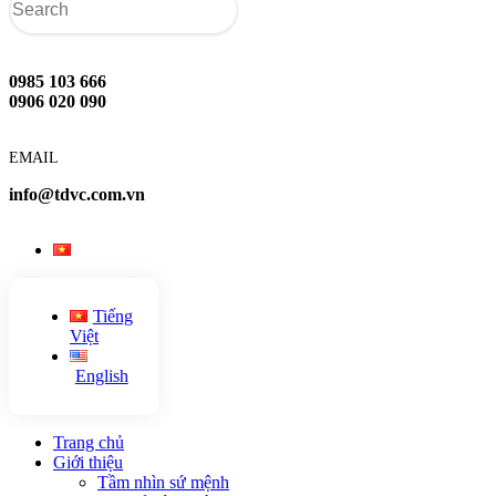
0985 103 666
0906 020 090
EMAIL
info@tdvc.com.vn
Tiếng
Việt
English
Trang chủ
Giới thiệu
Tầm nhìn sứ mệnh