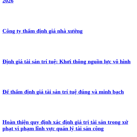
2026
Công ty thẩm định giá nhà xưởng
Định giá tài sản trí tuệ: Khơi thông nguồn lực vô hình
Để thẩm định giá tài sản trí tuệ đúng và minh bạch
Hoàn thiện quy định xác định giá trị tài sản trong xử
phạt vi phạm lĩnh vực quản lý tài sản công