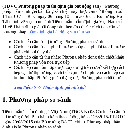
(TDVC Phương pháp thẩm định giá bất động sản)
– Phương
pháp thẩm định giá bất động sản hiện nay được căn cứ thông tư số
145/2016/TT-BTC ngày 06 tháng 10 năm 2016 của Bộ trưởng Bộ
Tài chính về việc ban hành Tiêu chuẩn thẩm định giá Việt Nam số
11 về Thẩm định giá bất động sản theo đó có các cách tiếp cận và
phương pháp
thẩm định giá bất động sản như sau:
Cách tiếp cận từ thị trường: Phương pháp so sánh
Cách tiếp cận từ chi phí: Phương pháp chi phí tái tạo; Phương
pháp chi phí thay thế
Cách tiếp cận từ thu nhập: Phương pháp dòng tiền chiết khấu;
Phương pháp vốn hóa trực tiếp
Cách tiếp cận hỗn hợp được xây dựng trên cơ sở kết hợp cách
tiếp cận từ thị trường, cách tiếp cận từ chi phí và cách tiếp cận
từ thu nhập: Phương pháp thặng dư; Phương pháp chiết trừ
Xem thêm >>>
Thẩm định giá nhà đất
1. Phương pháp so sánh
Tiêu chuẩn Thẩm định giá Việt Nam (TĐGVN) 08 Cách tiếp cận từ
thị trường được Ban hành kèm theo Thông tư số 126/2015/TT-BTC
ngày 20/08/2015 của Bộ trưởng Bộ Tài chính. Phương pháp thẩm
định giá là Phương pháp so sánh.