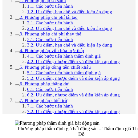
1. Phương pháp so sánh
1.1. Các bước tiến hành
1.2. Ưu điểm, hạn chế và điều kiện áp dụng
2. Phương pháp chi phí tái tạo
2.1. Các bước tiến hành
2.2. Ưu điểm, hạn chế và điều kiện áp dụng
3. Phương pháp chi phí thay thế
3.1. Các bước tiến hành
3.2. Ưu điểm, hạn chế và điều kiện áp dụng
4. Phương pháp vốn hóa trực tiếp
4.1. Các bước tiến hành thẩm định giá
4.2. Ưu điểm, nhược điểm và điều kiện áp dụng
5. Phương pháp dòng tiền chiết khấu
5.1. Các bước tiến hành thẩm định giá
5.2. Ưu điểm, nhược điểm và điều kiện áp dụng
6. Phương pháp thặng dư
6.1. Các bước tiến hành
6.2. Ưu điểm, nhược điểm và điều kiện áp dụng
7. Phương pháp chiết trừ
7.1. Các bước tiến hành
7.2. Ưu điểm, nhược điểm và điều kiện áp dụng
Phương pháp thẩm định giá bất động sản – Thẩm định giá T
Đô