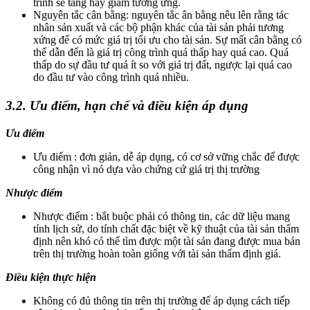
trình sẽ tăng hay giảm tương ứng.
Nguyên tắc cân bằng: nguyên tắc ân bằng nêu lên rằng tác
nhân sản xuất và các bộ phận khác của tài sản phải tương
xứng để có mức giá trị tối ưu cho tài sản. Sự mất cân bằng có
thể dẫn đến là giá trị công trình quá thấp hay quá cao. Quá
thấp do sự đầu tư quá ít so với giá trị đất, ngược lại quá cao
do đầu tư vào công trình quá nhiều.
3.2. Ưu điểm, hạn chế và điều kiện áp dụng
Ưu điểm
Ưu điểm : đơn giản, dễ áp dụng, có cơ sở vững chắc để được
công nhận vì nó dựa vào chứng cứ giá trị thị trường
Nhược điểm
Nhược điểm : bắt buộc phải có thông tin, các dữ liệu mang
tính lịch sử, do tính chất đặc biệt về kỹ thuật của tài sản thẩm
định nên khó có thể tìm được một tài sản đang được mua bán
trên thị trường hoàn toàn giống với tài sản thẩm định giá.
Điều kiện thực hiện
Không có đủ thông tin trên thị trường để áp dụng cách tiếp