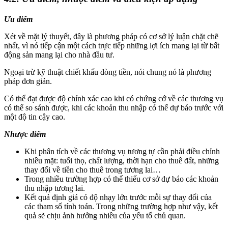
Ưu điểm
Xét về mặt lý thuyết, đây là phương pháp có cơ sở lý luận chặt chẽ
nhất, vì nó tiếp cận một cách trực tiếp những lợi ích mang lại từ bất
động sản mang lại cho nhà đầu tư.
Ngoại trừ kỹ thuật chiết khấu dòng tiền, nói chung nó là phương
pháp đơn giản.
Có thể đạt được độ chính xác cao khi có chứng cớ về các thương vụ
có thể so sánh được, khi các khoản thu nhập có thể dự báo trước với
một độ tin cậy cao.
Nhược điểm
Khi phân tích về các thương vụ tương tự cần phải điều chỉnh
nhiều mặt: tuổi thọ, chất lượng, thời hạn cho thuê đất, những
thay đổi về tiền cho thuê trong tương lai…
Trong nhiều trường hợp có thể thiếu cơ sở dự báo các khoản
thu nhập tương lai.
Kết quả định giá có độ nhạy lớn trước mỗi sự thay đổi của
các tham số tính toán. Trong những trường hợp như vậy, kết
quả sẽ chịu ảnh hưởng nhiều của yếu tố chủ quan.