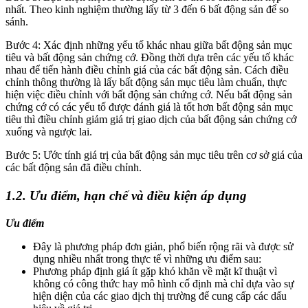
nhất. Theo kinh nghiệm thường lấy từ 3 đến 6 bất động sản để so
sánh.
Bước 4: Xác định những yếu tố khác nhau giữa bất động sản mục
tiêu và bất động sản chứng cớ. Đồng thời dựa trên các yếu tố khác
nhau để tiến hành điều chỉnh giá của các bất động sản. Cách điều
chỉnh thông thường là lấy bất động sản mục tiêu làm chuẩn, thực
hiện việc điều chỉnh với bất động sản chứng cớ. Nếu bất động sản
chứng cớ có các yếu tố được đánh giá là tốt hơn bất động sản mục
tiêu thì điều chỉnh giảm giá trị giao dịch của bất động sản chứng cớ
xuống và ngược lai.
Bước 5: Ước tính giá trị của bất động sản mục tiêu trên cơ sở giá của
các bất động sản đã điều chỉnh.
1.2. Ưu điểm, hạn chế và điều kiện áp dụng
Ưu điểm
Đây là phương pháp đơn giản, phổ biến rộng rãi và được sử
dụng nhiều nhất trong thực tế vì những ưu điểm sau:
Phương pháp định giá ít gặp khó khăn về mặt kĩ thuật vì
không có công thức hay mô hình cố định mà chỉ dựa vào sự
hiện diện của các giao dịch thị trường để cung cấp các dấu