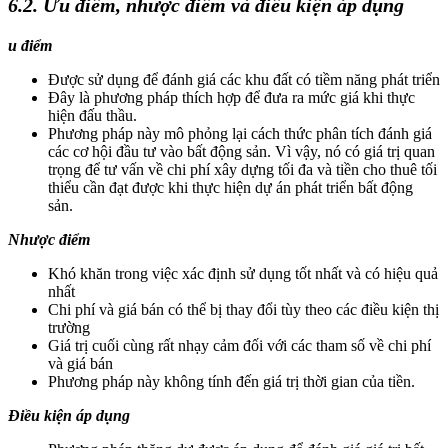
6.2. Ưu điểm, nhược điểm và điều kiện áp dụng
u điểm
Được sử dụng để đánh giá các khu đất có tiềm năng phát triển
Đây là phương pháp thích hợp để đưa ra mức giá khi thực
hiện đấu thầu.
Phương pháp này mô phỏng lại cách thức phân tích đánh giá
các cơ hội đầu tư vào bất động sản. Vì vậy, nó có giá trị quan
trọng để tư vấn về chi phí xây dựng tối đa và tiền cho thuê tối
thiểu cần đạt được khi thực hiện dự án phát triển bất động
sản.
Nhược điểm
Khó khăn trong việc xác định sử dụng tốt nhất và có hiệu quả
nhất
Chi phí và giá bán có thể bị thay đổi tùy theo các điều kiện thị
trường
Giá trị cuối cùng rất nhạy cảm đối với các tham số về chi phí
và giá bán
Phương pháp này không tính đến giá trị thời gian của tiền.
Điều kiện áp dụng