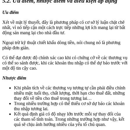
5.2. Ưu điểm, nhược điểm và điều kiện áp dụng
Ưu điểm
Xét về mặt lý thuyết, đây là phương pháp có cơ sở lý luận chặt chẽ
nhất, vì nó tiếp cận một cách trực tiếp những lợi ích mang lại từ bất
động sản mang lại cho nhà đầu tư.
Ngoại trừ kỹ thuật chiết khấu dòng tiền, nói chung nó là phương
pháp đơn giản.
Có thể đạt được độ chính xác cao khi có chứng cớ về các thương vụ
có thể so sánh được, khi các khoản thu nhập có thể dự báo trước với
một độ tin cậy cao.
Nhược điểm
Khi phân tích về các thương vụ tương tự cần phải điều chỉnh
nhiều mặt: tuổi thọ, chất lượng, thời hạn cho thuê đất, những
thay đổi về tiền cho thuê trong tương lai…
Trong nhiều trường hợp có thể thiếu cơ sở dự báo các khoản
thu nhập tương lai.
Kết quả định giá có độ nhạy lớn trước mỗi sự thay đổi của
các tham số tính toán. Trong những trường hợp như vậy, kết
quả sẽ chịu ảnh hưởng nhiều của yếu tố chủ quan.