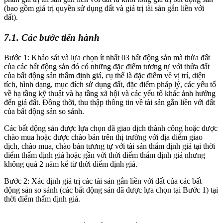
(bao gồm giá trị quyền sử dụng đất và giá trị tài sản gắn liền với
đất).
7.1. Các bước tiến hành
Bước 1: Khảo sát và lựa chọn ít nhất 03 bất động sản mà thửa đất
của các bất động sản đó có những đặc điểm tương tự với thửa đất
của bất động sản thẩm định giá, cụ thể là đặc điểm về vị trí, diện
tích, hình dạng, mục đích sử dụng đất, đặc điểm pháp lý, các yếu tố
về hạ tầng kỹ thuật và hạ tầng xã hội và các yếu tố khác ảnh hưởng
đến giá đất. Đồng thời, thu thập thông tin về tài sản gắn liền với đất
của bất động sản so sánh.
Các bất động sản được lựa chọn đã giao dịch thành công hoặc được
chào mua hoặc được chào bán trên thị trường với địa điểm giao
dịch, chào mua, chào bán tương tự với tài sản thẩm định giá tại thời
điểm thẩm định giá hoặc gần với thời điểm thẩm định giá nhưng
không quá 2 năm kể từ thời điểm định giá.
Bước 2: Xác định giá trị các tài sản gắn liền với đất của các bất
động sản so sánh (các bất động sản đã được lựa chọn tại Bước 1) tại
thời điểm thẩm định giá.