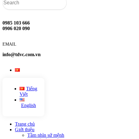
0985 103 666
0906 020 090
EMAIL
info@tdvc.com.vn
Tiếng
Việt
English
Trang chủ
Giới thiệu
Tầm nhìn sứ mệnh