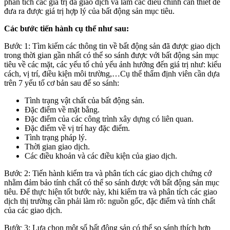
phân tích các giá trị đã giao dịch và làm các điều chỉnh cần thiết để
đưa ra được giá trị hợp lý của bất động sản mục tiêu.
Các bước tiến hành cụ thể như sau:
Bước 1: Tìm kiếm các thông tin về bất động sản đã được giao dịch
trong thời gian gần nhất có thể so sánh được với bất động sản mục
tiêu về các mặt, các yếu tố chủ yếu ảnh hưởng đến giá trị như: kiểu
cách, vị trí, điều kiện môi trường,…Cụ thể thẩm định viên cần dựa
trên 7 yếu tố cơ bản sau để so sánh:
Tình trạng vật chất của bất động sản.
Đặc điểm về mặt bằng.
Đặc điểm của các công trình xây dựng có liên quan.
Đặc điểm về vị trí hay đặc điểm.
Tình trạng pháp lý.
Thời gian giao dịch.
Các điều khoản và các điều kiện của giao dịch.
Bước 2: Tiến hành kiểm tra và phân tích các giao dịch chứng cớ
nhằm đảm bảo tính chất có thể so sánh được với bất động sản mục
tiêu. Để thực hiện tốt bước này, khi kiểm tra và phân tích các giao
dịch thị trường cần phải làm rõ: nguồn gốc, đặc điểm và tính chất
của các giao dịch.
Bước 3: Lựa chọn một số bất động sản có thể so sánh thích hợp