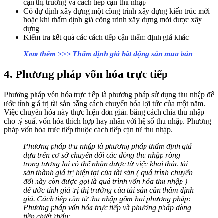
cận thị trường và cách tiếp cận thu nhập
Có dự định xây dựng một công trình xây dựng kiến trúc mới
hoặc khi thẩm định giá công trình xây dựng mới được xây
dựng
Kiểm tra kết quả các cách tiếp cận thẩm định giá khác
Xem thêm >>> Thẩm định giá bất động sản mua bán
4. Phương pháp vốn hóa trực tiếp
Phương pháp vốn hóa trực tiếp là phương pháp sử dụng thu nhập để
ước tính giá trị tài sản bằng cách chuyển hóa lợi tức của một năm.
Việc chuyển hóa này thực hiện đơn giản bằng cách chia thu nhập
cho tỷ suất vốn hóa thích hợp hay nhân với hệ số thu nhập. Phương
pháp vốn hóa trực tiếp thuộc cách tiếp cận từ thu nhập.
Phương pháp thu nhập là phương pháp thẩm định giá
dựa trên cơ sở chuyển đổi các dòng thu nhập ròng
trong tương lai có thể nhận được từ việc khai thác tài
sản thành giá trị hiện tại của tài sản ( quá trình chuyển
đổi này còn được gọi là quá trình vốn hóa thu nhập )
để ước tính giá trị thị trường của tài sản cần thẩm định
giá. Cách tiếp cận từ thu nhập gồm hai phương pháp:
Phương pháp vốn hóa trực tiếp và phương pháp dòng
tiền chiết khấu: