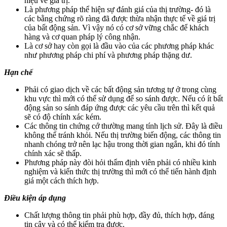
hiệu về giá trị.
Là phương pháp thể hiện sự đánh giá của thị trường- đó là
các bằng chứng rõ ràng đã được thừa nhận thực tế về giá trị
của bất động sản. Vì vậy nó có cơ sở vững chắc để khách
hàng và cơ quan pháp lý công nhận.
Là cơ sở hay còn gọi là đầu vào của các phương pháp khác
như phương pháp chi phí và phương pháp thặng dư.
Hạn chế
Phải có giao dịch về các bất động sản tương tự ở trong cùng
khu vực thì mới có thể sử dụng để so sánh được. Nếu có ít bất
động sản so sánh đáp ứng được các yêu cầu trên thì kết quả
sẽ có độ chính xác kém.
Các thông tin chứng cớ thường mang tính lịch sử. Đây là điều
không thể tránh khỏi. Nếu thị trường biến động, các thông tin
nhanh chóng trở nên lạc hậu trong thời gian ngắn, khi đó tính
chính xác sẽ thấp.
Phương pháp này đòi hỏi thẩm định viên phải có nhiều kinh
nghiệm và kiến thức thị trường thì mới có thể tiến hành định
giá một cách thích hợp.
Điều kiện áp dụng
Chất lượng thông tin phải phù hợp, đầy đủ, thích hợp, đáng
tin cậy và có thể kiểm tra được.