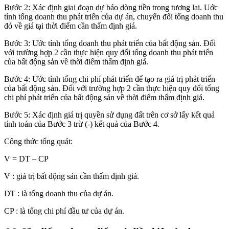
Bước 2: Xác định giai đoạn dự báo dòng tiền trong tương lai. Uớc
tính tổng doanh thu phát triển của dự án, chuyển đổi tổng doanh thu
đó về giá tại thời điểm cần thẩm định giá.
Bước 3: Ước tính tổng doanh thu phát triển của bất động sản. Đối
với trường hợp 2 cần thực hiện quy đổi tổng doanh thu phát triển
của bất động sản về thời điểm thẩm định giá.
Bước 4: Ước tính tổng chi phí phát triển để tạo ra giá trị phát triển
của bất động sản. Đối với trường hợp 2 cần thực hiện quy đổi tổng
chi phí phát triển của bất động sản về thời điểm thẩm định giá.
Bước 5: Xác định giá trị quyền sử dụng đất trên cơ sở lấy kết quả
tính toán của Bước 3 trừ (-) kết quả của Bước 4.
Công thức tổng quát:
V = DT – CP
V : giá trị bất động sản cần thẩm định giá.
DT : là tổng doanh thu của dự án.
CP : là tổng chi phí đầu tư của dự án.