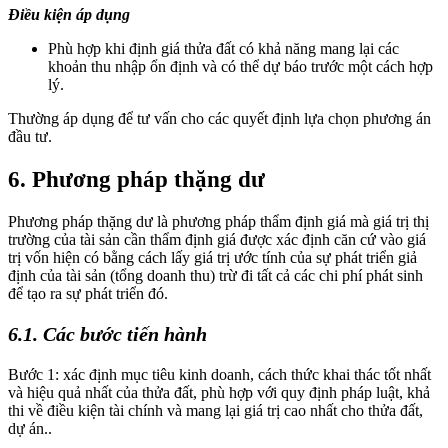
Điều kiện áp dụng
Phù hợp khi định giá thửa đất có khả năng mang lại các
khoản thu nhập ổn định và có thể dự báo trước một cách hợp
lý.
Thường áp dụng để tư vấn cho các quyết định lựa chọn phương án
đầu tư.
6. Phương pháp thặng dư
Phương pháp thặng dư là phương pháp thẩm định giá mà giá trị thị
trường của tài sản cần thẩm định giá được xác định căn cứ vào giá
trị vốn hiện có bằng cách lấy giá trị ước tính của sự phát triển giả
định của tài sản (tổng doanh thu) trừ đi tất cả các chi phí phát sinh
để tạo ra sự phát triển đó.
6.1. Các bước tiến hành
Bước 1: xác định mục tiêu kinh doanh, cách thức khai thác tốt nhất
và hiệu quả nhất của thửa đất, phù hợp với quy định pháp luật, khả
thi về điều kiện tài chính và mang lại giá trị cao nhất cho thửa đất,
dự án..