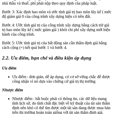
nhà thầu và thuế, phí phải nộp theo quy định của pháp luật.
Bước 3: Xác định hao mòn và ước tính giá trị hao mòn lũy kế ( mức
độ giảm giá 0 của công trình xây dựng hiện có trên đất.
Bước 4: Ước tính giá trị của công trình xây dựng bằng cách trừ giá
trị hao mòn lũy kế ( mức giảm giá ) khỏi chi phí xây dựng mới hiện
hành của công trình.
Bước 5: Ước tính giá trị của bất động sản cần thẩm định giá bằng
cách cộng (+) kết quả bước 1 và bước 4.
2.2. Ưu điểm, hạn chế và điều kiện áp dụng
Ưu điểm
Ưu điểm : đơn giản, dễ áp dụng, có cơ sở vững chắc để được
công nhận vì nó dựa vào chứng cứ giá trị thị trường
Nhược điểm
Nhược điểm : bắt buộc phải có thông tin, các dữ liệu mang
tính lịch sử, do tính chất đặc biệt về kỹ thuật của tài sản thẩm
định nên khó có thể tìm được một tài sản đang được mua bán
trên thị trường hoàn toàn giống với tài sản thẩm định giá.