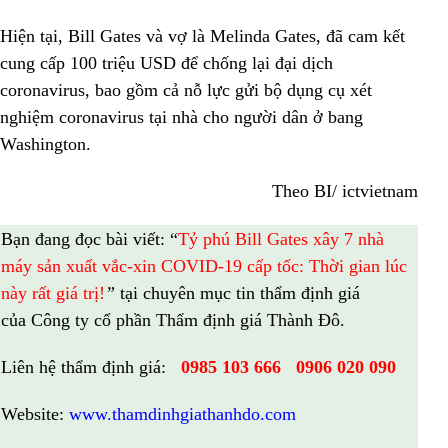
Hiện tại, Bill Gates và vợ là Melinda Gates, đã cam kết
cung cấp 100 triệu USD để chống lại đại dịch
coronavirus, bao gồm cả nỗ lực gửi bộ dụng cụ xét
nghiệm coronavirus tại nhà cho người dân ở bang
Washington.
Theo BI/ ictvietnam
Bạn đang đọc bài viết:
“
Tỷ phú Bill Gates xây 7 nhà
máy sản xuất vắc-xin COVID-19 cấp tốc: Thời gian lúc
này rất giá trị!
”
tại chuyên mục tin thẩm định giá
của
Công ty cổ phần Thẩm định giá Thành Đô
.
Liên hệ thẩm định giá:
0985 103 666
0906 020 090
Website:
www.thamdinhgiathanhdo.com