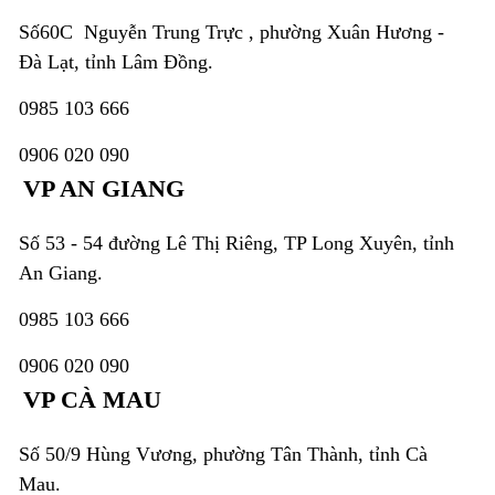
Số60C Nguyễn Trung Trực , phường Xuân Hương -
Đà Lạt, tỉnh Lâm Đồng.
0985 103 666
0906 020 090
VP AN GIANG
Số 53 - 54 đường Lê Thị Riêng, TP Long Xuyên, tỉnh
An Giang.
0985 103 666
0906 020 090
VP CÀ MAU
Số 50/9 Hùng Vương, phường Tân Thành, tỉnh Cà
Mau.