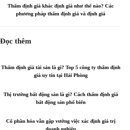
Thẩm định giá khác định giá như thế nào? Các
phương pháp thẩm định giá và định giá
Đọc thêm
Thẩm định giá tài sản là gì? Top 5 công ty thẩm định
giá uy tín tại Hải Phòng
Thị trường bất động sản là gì? Cách thẩm định giá
bất động sản phổ biến
Cổ phần hóa vẫn gặp vướng việc xác định giá trị
doanh nghiệp