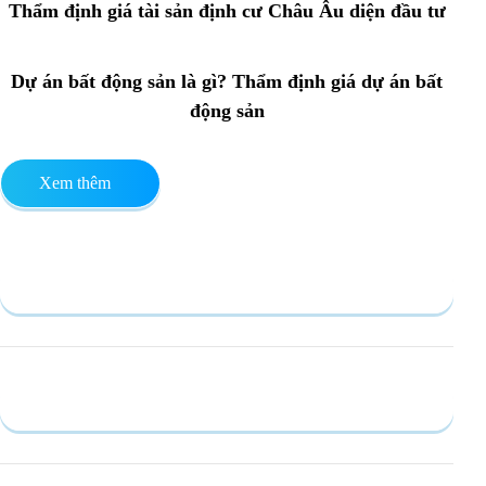
Thẩm định giá tài sản định cư Châu Âu diện đầu tư
Dự án bất động sản là gì? Thẩm định giá dự án bất
động sản
Xem thêm
Gửi yêu cầu
Hồ sơ năng lực