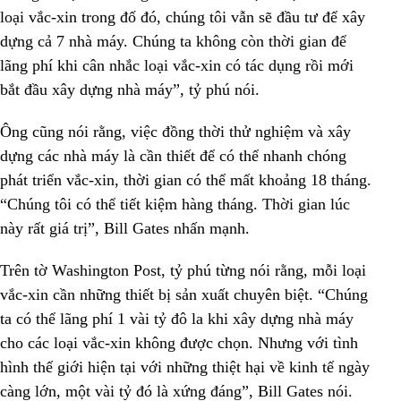
loại vắc-xin trong đố đó, chúng tôi vẫn sẽ đầu tư để xây
dựng cả 7 nhà máy. Chúng ta không còn thời gian để
lãng phí khi cân nhắc loại vắc-xin có tác dụng rồi mới
bắt đầu xây dựng nhà máy”, tỷ phú nói.
Ông cũng nói rằng, việc đồng thời thử nghiệm và xây
dựng các nhà máy là cần thiết để có thể nhanh chóng
phát triển vắc-xin, thời gian có thể mất khoảng 18 tháng.
“Chúng tôi có thể tiết kiệm hàng tháng. Thời gian lúc
này rất giá trị”, Bill Gates nhấn mạnh.
Trên tờ Washington Post, tỷ phú từng nói rằng, mỗi loại
vắc-xin cần những thiết bị sản xuất chuyên biệt. “Chúng
ta có thể lãng phí 1 vài tỷ đô la khi xây dựng nhà máy
cho các loại vắc-xin không được chọn. Nhưng với tình
hình thế giới hiện tại với những thiệt hại về kinh tế ngày
càng lớn, một vài tỷ đó là xứng đáng”, Bill Gates nói.