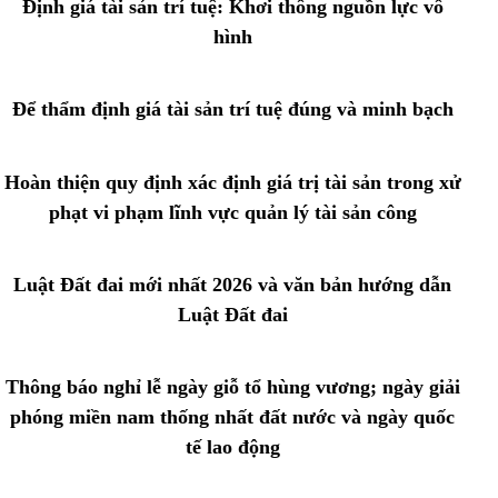
Định giá tài sản trí tuệ: Khơi thông nguồn lực vô
hình
Để thẩm định giá tài sản trí tuệ đúng và minh bạch
Hoàn thiện quy định xác định giá trị tài sản trong xử
phạt vi phạm lĩnh vực quản lý tài sản công
Luật Đất đai mới nhất 2026 và văn bản hướng dẫn
Luật Đất đai
Thông báo nghỉ lễ ngày giỗ tổ hùng vương; ngày giải
phóng miền nam thống nhất đất nước và ngày quốc
tế lao động