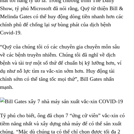
mất tới hàng tỷ đô la. Trong chương trình The Daily
Show, tỷ phú Microsoft đã nói rằng, Quỹ từ thiện Bill &
Melinda Gates có thể huy động dòng tiền nhanh hơn các
chính phủ để chống lại sự bùng phát của dịch bệnh
Covid-19.
“Quỹ của chúng tôi có các chuyên gia chuyên môn sâu
về các bệnh truyền nhiễm. Chúng tôi đã nghĩ về dịch
bệnh và tài trợ một số thứ để chuẩn bị kỹ lưỡng hơn, ví
dụ như nỗ lực tìm ra vắc-xin sớm hơn. Huy động tài
chính sớm có thể tăng tốc mọi thứ”, Bill Gates nhấn
mạnh.
Tỷ phú cho biết, ông đã chọn 7 “ứng cử viên” vắc-xin có
tiềm năng nhất và xây dựng nhà máy để có thể sản xuất
chúng. “Mặc dù chúng ta có thể chỉ chọn được tối đa 2