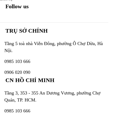
Follow us
TRỤ SỞ CHÍNH
Tầng 5 toà nhà Viễn Đông, phường Ô Chợ Dừa, Hà
Nội.
0985 103 666
0906 020 090
CN HỒ CHÍ MINH
Tầng 3, 353 - 355 An Dương Vương, phường Chợ
Quán, TP. HCM.
0985 103 666