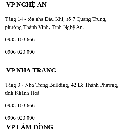
VP NGHỆ AN
Tầng 14 - tòa nhà Dầu Khí, số 7 Quang Trung,
phường Thành Vinh, Tỉnh Nghệ An.
0985 103 666
0906 020 090
VP NHA TRANG
Tầng 9 - Nha Trang Building, 42 Lê Thành Phương,
tỉnh Khánh Hoà
0985 103 666
0906 020 090
VP LÂM ĐỒNG