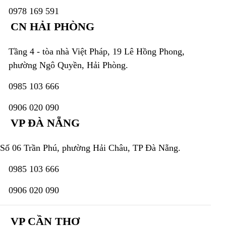
0978 169 591
CN HẢI PHÒNG
Tầng 4 - tòa nhà Việt Pháp, 19 Lê Hồng Phong,
phường Ngô Quyền, Hải Phòng.
0985 103 666
0906 020 090
VP ĐÀ NẴNG
Số 06 Trần Phú, phường Hải Châu, TP Đà Nẵng.
0985 103 666
0906 020 090
VP CẦN THƠ