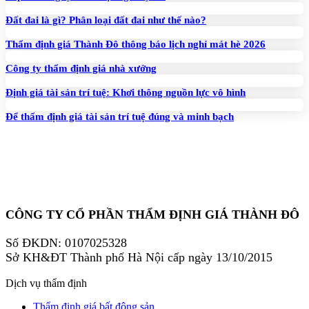
Đất đai là gì? Phân loại đất đai như thế nào?
Thẩm định giá Thành Đô thông báo lịch nghỉ mát hè 2026
Công ty thẩm định giá nhà xưởng
Định giá tài sản trí tuệ: Khơi thông nguồn lực vô hình
Để thẩm định giá tài sản trí tuệ đúng và minh bạch
CÔNG TY CỔ PHẦN THẨM ĐỊNH GIÁ THÀNH ĐÔ
Số ĐKDN: 0107025328
Sở KH&ĐT Thành phố Hà Nội cấp ngày 13/10/2015
Dịch vụ thẩm định
Thẩm định giá bất động sản