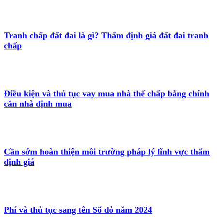
Tranh chấp đất đai là gì? Thẩm định giá đất đai tranh
chấp
Điều kiện và thủ tục vay mua nhà thế chấp bằng chính
căn nhà định mua
Cần sớm hoàn thiện môi trường pháp lý lĩnh vực thẩm
định giá
Phí và thủ tục sang tên Sổ đỏ năm 2024