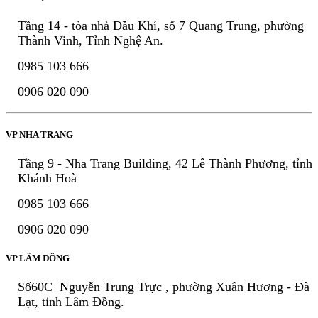
Tầng 14 - tòa nhà Dầu Khí, số 7 Quang Trung, phường
Thành Vinh, Tỉnh Nghệ An.
0985 103 666
0906 020 090
VP NHA TRANG
Tầng 9 - Nha Trang Building, 42 Lê Thành Phương, tỉnh
Khánh Hoà
0985 103 666
0906 020 090
VP LÂM ĐỒNG
Số60C Nguyễn Trung Trực , phường Xuân Hương - Đà
Lạt, tỉnh Lâm Đồng.