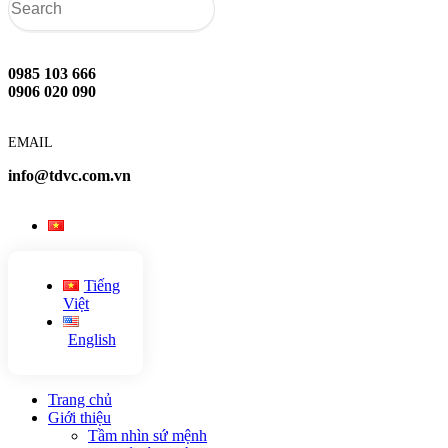
0985 103 666
0906 020 090
EMAIL
info@tdvc.com.vn
Tiếng
Việt
English
Trang chủ
Giới thiệu
Tầm nhìn sứ mệnh