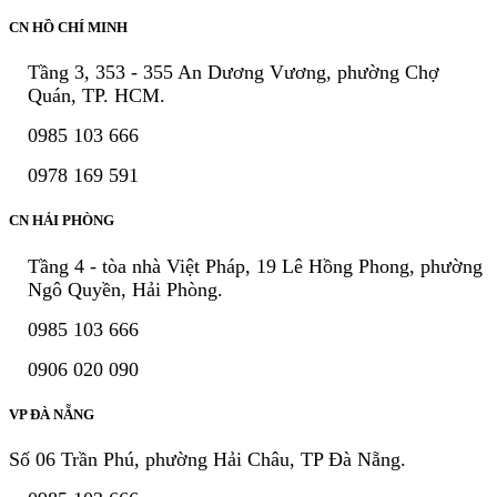
CN HỒ CHÍ MINH
Tầng 3, 353 - 355 An Dương Vương, phường Chợ
Quán, TP. HCM.
0985 103 666
0978 169 591
CN HẢI PHÒNG
Tầng 4 - tòa nhà Việt Pháp, 19 Lê Hồng Phong, phường
Ngô Quyền, Hải Phòng.
0985 103 666
0906 020 090
VP ĐÀ NẴNG
Số 06 Trần Phú, phường Hải Châu, TP Đà Nẵng.