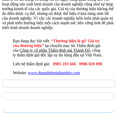
hoạt động sản xuất kinh doanh của doanh nghiệp cũng như sự tăng
trưởng kinnh tế của các quốc gia. Giá trị của thương hiệu không thể
đo đếm được cụ thể, nhưng nó được thể hiện ở khả năng sinh lời
của doanh nghiệp. Vì vậy các doanh nghiệp luôn luôn phải quản trị
và phát triển thương hiệu một cách mạnh mẽ, bền vững hơn để phát
triển kinh doanh doanh nghiệp.
Bạn đang đọc bài viết:
“Thương hiệu là gì? Giá trị
của thương hiệu
”
tại chuyên mục tin Thẩm định giá
của
Công ty cổ phần Thẩm định giá Thành Đô,
công
ty thẩm định giá độc lập uy tín hàng đầu tại Việt Nam.
Liên hệ thẩm định giá:
0985 103 666
0906 020 090
Website:
www.thamdinhgiathanhdo.com
Gửi yêu cầu