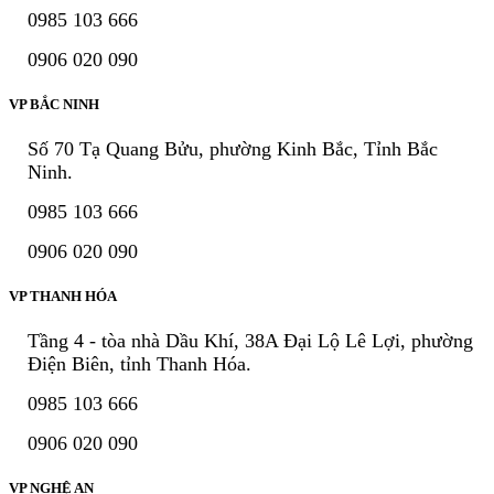
0985 103 666
0906 020 090
VP BẮC NINH
Số 70 Tạ Quang Bửu, phường Kinh Bắc, Tỉnh Bắc
Ninh.
0985 103 666
0906 020 090
VP THANH HÓA
Tầng 4 - tòa nhà Dầu Khí, 38A Đại Lộ Lê Lợi, phường
Điện Biên, tỉnh Thanh Hóa.
0985 103 666
0906 020 090
VP NGHỆ AN