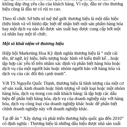
không đáp ứng yêu cầu của khách hàng. Vì vậy, đầu tư cho thương
hiệu cũng là đầu tư có rủi ro cao.
Theo tổ chức Sở hữu trí tuệ thế giới: thương hiệu là một dấu hiệu
(hữu hình và vô hình) đặc biệt dễ nhận biết một sản phẩm hàng hóa
hay một dịch vụ nào đó được sản xuất hay được cung cấp bởi một
cá nhân hay một tổ chức.
Một số khái niệm về thương hiệu
Hiệp hội Marketing Hoa Kỳ định nghĩa thương hiệu là “ một cái
tên, từ ngữ, ký hiệu, biểu tượng hoặc hình vẽ kiểu thiết kế…hoặc
tập hợp các yếu tố trên nhằm xác định và phân biệt hàng hóa hoặc
dịch vụ của một người bán hoặc nhóm người bán với hàng hóa và
dịch vụ của các đối thủ cạnh tranh”.
Với TS Nguyễn Quốc Thịnh, thương hiệu là hình tượng của một cơ
sở sản xuất, kinh doanh hoặc hình tượng về một loại hoặc một nhóm
hàng hóa, dịch vụ trong con mắt khách hàng: là tập hợp các dấu
hiệu để phân biệt hàng hóa, dịch vụ của doanh nghiệp này với hàng
hóa, dịch vụ cùng loại của doanh nghiệp khác hoăc để phân biệt
chính doanh nghiệp này với doanh nghiệp khác.
Tại đề án “ Xây dựng và phát triển thương hiệu quốc gia đến 2010”
có định nghĩa : Thương hiệu là những dầu hiệu được nhà sản xuất