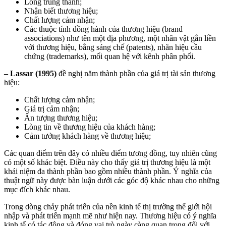
Lòng trung thành;
Nhận biết thương hiệu;
Chất lượng cảm nhận;
Các thuộc tính đồng hành của thương hiệu (brand
associations) như tên một địa phương, một nhân vật gắn liền
với thương hiệu, bằng sáng chế (patents), nhãn hiệu cầu
chứng (trademarks), mối quan hệ với kênh phân phối.
– Lassar (1995)
đề nghị năm thành phần của giá trị tài sản thương
hiệu:
Chất lượng cảm nhận;
Giá trị cảm nhận;
Ấn tượng thương hiệu;
Lòng tin về thương hiệu của khách hàng;
Cảm tưởng khách hàng về thương hiệu;
Các quan điểm trên đây có nhiều điểm tương đồng, tuy nhiên cũng
có một số khác biệt. Điều này cho thấy giá trị thương hiệu là một
khái niệm đa thành phần bao gồm nhiều thành phần. Ý nghĩa của
thuật ngữ này được bàn luận dưới các góc độ khác nhau cho những
mục đích khác nhau.
Trong dòng chảy phát triển của nền kinh tế thị trường thế giới hội
nhập và phát triển mạnh mẽ như hiện nay. Thương hiệu có ý nghĩa
kinh tế có tác động và đóng vai trò ngày càng quan trọng đối với