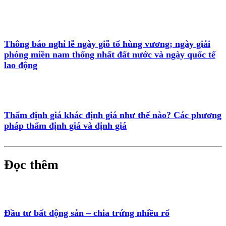
Thông báo nghỉ lễ ngày giỗ tổ hùng vương; ngày giải
phóng miền nam thống nhất đất nước và ngày quốc tế
lao động
Thẩm định giá khác định giá như thế nào? Các phương
pháp thẩm định giá và định giá
Đọc thêm
Đầu tư bất động sản – chia trứng nhiều rổ