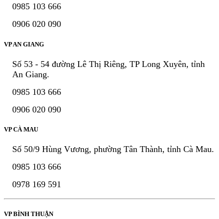
0985 103 666
0906 020 090
VP AN GIANG
Số 53 - 54 đường Lê Thị Riêng, TP Long Xuyên, tỉnh
An Giang.
0985 103 666
0906 020 090
VP CÀ MAU
Số 50/9 Hùng Vương, phường Tân Thành, tỉnh Cà Mau.
0985 103 666
0978 169 591
VP BÌNH THUẬN