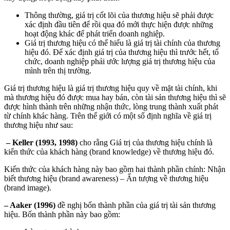
Thông thường, giá trị cốt lõi của thương hiệu sẽ phải được
xác định đầu tiên để rồi qua đó mới thực hiện được những
hoạt động khác để phát triển doanh nghiệp.
Giá trị thương hiệu có thể hiểu là giá trị tài chính của thương
hiệu đó. Để xác định giá trị của thương hiệu thì trước hết, tổ
chức, doanh nghiệp phải ước lượng giá trị thương hiệu của
mình trên thị trường.
Giá trị thương hiệu là giá trị thương hiệu quy về mặt tài chính, khi
mà thương hiệu đó được mua hay bán, còn tài sản thương hiệu thì sẽ
được hình thành trên những nhận thức, lòng trung thành xuất phát
từ chính khác hàng. Trên thế giới có một số định nghĩa về giá trị
thương hiệu như sau:
– Keller (1993, 1998)
cho rằng Giá trị của thương hiệu chính là
kiến thức của khách hàng (brand knowledge) về thương hiệu đó.
Kiến thức của khách hàng này bao gồm hai thành phần chính: Nhận
biết thương hiệu (brand awareness) – Ấn tượng về thương hiệu
(brand image).
– Aaker (1996)
đề nghị bốn thành phần của giá trị tài sản thương
hiệu. Bốn thành phần này bao gồm: