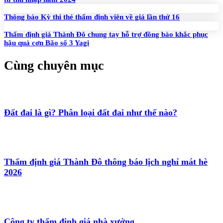
Thông báo Kỳ thi thẻ thẩm định viên về giá lần thứ 16
Thẩm định giá Thành Đô chung tay hỗ trợ đồng bào khắc phục
hậu quả cơn Bão số 3 Yagi
Cùng chuyên mục
Đất đai là gì? Phân loại đất đai như thế nào?
Thẩm định giá Thành Đô thông báo lịch nghỉ mát hè
2026
Công ty thẩm định giá nhà xưởng