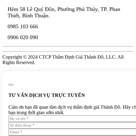
Hẻm 58 Lê Quý Đôn, Phường Phú Thủy, TP. Phan
Thiết, Bình Thuận.
0985 103 666
0906 020 090
Copyright © 2024 CTCP Thẩm Định Giá Thành Đô, LLC. All
Rights Reserved.
TƯ VẤN DỊCH VỤ TRỰC TUYẾN
Cảm ơn bạn đã quan tâm dịch vụ thẩm định giá Thành Đô. Hãy chia 
bạn trong thời gian sớm nhất.