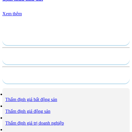
Xem thêm
Gửi yêu cầu
Hồ sơ năng lực
Dịch vụ
Thẩm định giá bất động sản
Thẩm định giá động sản
Thẩm định giá trị doanh nghiệp