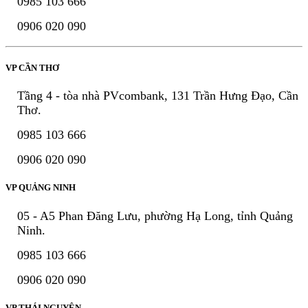
0985 103 666
0906 020 090
VP CẦN THƠ
Tầng 4 - tòa nhà PVcombank, 131 Trần Hưng Đạo, Cần
Thơ.
0985 103 666
0906 020 090
VP QUẢNG NINH
05 - A5 Phan Đăng Lưu, phường Hạ Long, tỉnh Quảng
Ninh.
0985 103 666
0906 020 090
VP THÁI NGUYÊN