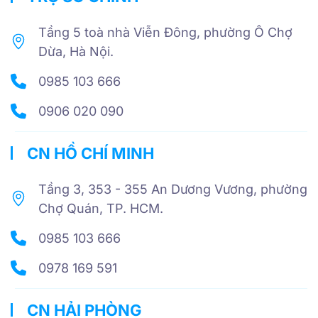
Tầng 5 toà nhà Viễn Đông, phường Ô Chợ
Dừa, Hà Nội.
0985 103 666
0906 020 090
CN HỒ CHÍ MINH
Tầng 3, 353 - 355 An Dương Vương, phường
Chợ Quán, TP. HCM.
0985 103 666
0978 169 591
CN HẢI PHÒNG