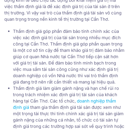
động kinh tế đều chịu tác động bởi khái niệm giá trị mà
việc thẩm định giá là để xác định giá trị của tài sản ở trên
thị trường. Vì vậy vai trò của thẩm định giá tài sản vô cùng
quan trọng trong nền kinh tế thị trường tại Cần Thơ.
Thẩm định giá góp phần đảm bảo tính chính xác của
việc xác định giá trị của tài sản trong nhiều mục đích
công tại Cần Thơ. Thẩm định giá góp phần quan trọng
là một cơ sở tin cậy để tham khảo giá trị đảm bảo nhằm
giúp cơ quan Nhà nước tại Cần Thơ tiếp cận sát hơn
với giá trị tài sản. Để đảm bảo tính minh bạch trong
việc mua sắm tài sản công cũng như xác định giá trị
doanh nghiệp có vốn Nhà nước thì vai trò thẩm định
giá đang trở nên rất cần thiết và mang lại hiệu quả.
Thẩm định giá làm giảm gánh nặng và hạn chế rủi ro
trong trách nhiệm xác định giá trị tài sản của khách
hàng tại Cần Thơ. Các tổ chức,
doanh nghiệp thẩm
định giá
tham gia thẩm định giá tài sản được xem như
một trọng tài thực thi tính chính xác giá trị tài sản giảm
gánh nặng của những cá nhân, tổ chức có tài sản tự
định giá trong các trường hợp sai sót về quy trình hoặc