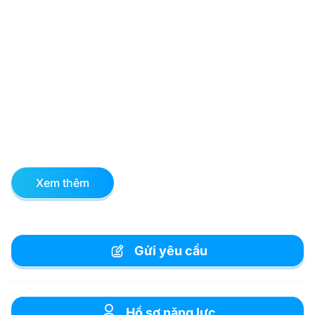
Xem thêm
Gửi yêu cầu
Hồ sơ năng lực