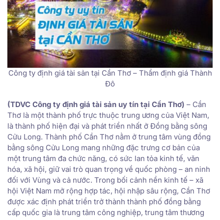
Công ty định giá tài sản tại Cần Thơ – Thẩm định giá Thành
Đô
(TDVC Công ty định giá tài sản uy tín tại Cần Thơ)
– Cần
Thơ là một thành phố trực thuộc trung ương của Việt Nam,
là thành phố hiện đại và phát triển nhất ở Đồng bằng sông
Cửu Long. Thành phố Cần Thơ nằm ở trung tâm vùng đồng
bằng sông Cửu Long mang những đặc trưng cơ bản của
một trung tâm đa chức năng, có sức lan tỏa kinh tế, văn
hóa, xã hội, giữ vai trò quan trọng về quốc phòng – an ninh
đối với Vùng và cả nước. Trong bối cảnh nền kinh tế – xã
hội Việt Nam mở rộng hợp tác, hội nhập sâu rộng, Cần Thơ
được xác định phát triển trở thành thành phố đồng bằng
cấp quốc gia là trung tâm công nghiệp, trung tâm thương