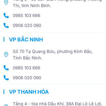
Thi, tỉnh Ninh Bình.
0985 103 666
0906 020 090
VP BẮC NINH
Số 70 Tạ Quang Bửu, phường Kinh Bắc,
Tỉnh Bắc Ninh.
0985 103 666
0906 020 090
VP THANH HÓA
Tầng 4 - tòa nhà Dầu Khí, 38A Đại Lộ Lê Lợi,