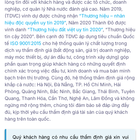
lòng tin đối với khách hàng và được các tổ chức, doanh
nghiệp, cơ quản lý Nhà nước đánh giá cao. Năm 2019,
(TDVC) vinh dự được chứng nhận
“Thương hiệu – nhãn
hiệu độc quyền uy tín 2019”
, Năm 2020 Thành Đô được
vinh danh
“Thương hiệu đất việt uy tín 2020”
, “Thương hiệu
tin cậy 2020”. Bên cạnh đó TDVC áp dụng tiêu chuẩn Quốc
tế
ISO 9001:2015
cho hệ thống quản lý chất lượng trong
dịch vụ thẩm định giá (bất động sản, giá trị doanh nghiệp,
máy móc thiết bị, dự án đầu tư, công trình xây dựng) góp
phần quan trọng giúp khách hàng có những quyết định
chính xác trong việc đầu tư, kinh doanh và mua bán minh
bạch trên thị trường. Cùng đó, hệ thống thẩm định giá rộng
khắp cả nước: Hà Nội, Đà Nẵng, TP. Hồ Chí Minh, Hải
Phòng, Quảng Ninh, Bắc Ninh, Bắc Giang, Thái Bình, Tuyên
Quang, Thanh Hóa, Cần Thơ, Nghệ An, Lâm Đồng và không
ngừng mở rộng thêm, chúng tôi đảm bảo sẽ đáp ứng đầy
đủ, kịp thời yêu cầu thẩm định giá tài sản của quý khách
hàng trên toàn quốc.
Quý khách hàng có nhu cầu thẩm định giá xin vui