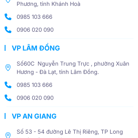
Phương, tỉnh Khánh Hoà
0985 103 666
0906 020 090
VP LÂM ĐỒNG
Số60C Nguyễn Trung Trực , phường Xuân
Hương - Đà Lạt, tỉnh Lâm Đồng.
0985 103 666
0906 020 090
VP AN GIANG
Số 53 - 54 đường Lê Thị Riêng, TP Long