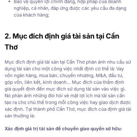
Bảo vệ quyền lợi chính đáng, hợp pháp của doanh
nghiệp, cá nhân, đáp ứng được các yêu cầu đa dạng
của khách hàng;
2. Mục đích định giá tài sản tại Cần
Thơ
Mục đích định giá tài sản tại Cần Thơ phản ánh nhu cầu sử
dụng tài sản cho một công việc nhất định có thể là: Vay
vốn ngân hàng, mua bán, chuyển nhương, M&A, đầu tư,
góp vốn, liên kết, kinh doanh… Mục đích của thẩm định
giá quyết định đến mục đích sử dụng tài sản vào việc gì.
Nó phản ánh những đòi hỏi vè mặt lợi ích mà tài sản cần
tạo ra cho chủ thế trong mỗi công việc hay giao dịch được
xác định. Tại thành phố Cần Thơ, mục đích của định giá tài
sản thường là:
Xác định giá trị tài sản để chuyển giao quyền sở hữu: