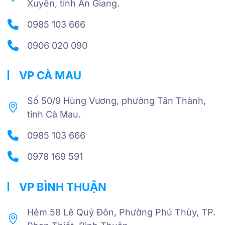
Xuyên, tỉnh An Giang.
0985 103 666
0906 020 090
VP CÀ MAU
Số 50/9 Hùng Vương, phường Tân Thành,
tỉnh Cà Mau.
0985 103 666
0978 169 591
VP BÌNH THUẬN
Hẻm 58 Lê Quý Đôn, Phường Phú Thủy, TP.