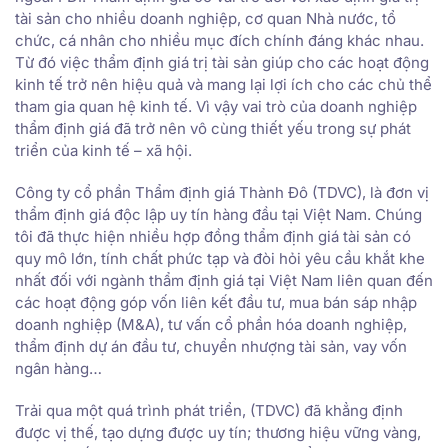
tài sản cho nhiều doanh nghiệp, cơ quan Nhà nước, tổ
chức, cá nhân cho nhiều mục đích chính đáng khác nhau.
Từ đó việc thẩm định giá trị tài sản giúp cho các hoạt động
kinh tế trở nên hiệu quả và mang lại lợi ích cho các chủ thể
tham gia quan hệ kinh tế. Vì vậy vai trò của doanh nghiệp
thẩm định giá đã trở nên vô cùng thiết yếu trong sự phát
triển của kinh tế – xã hội.
Công ty cổ phần Thẩm định giá Thành Đô (TDVC), là đơn vị
thẩm định giá độc lập uy tín hàng đầu tại Việt Nam. Chúng
tôi đã thực hiện nhiều hợp đồng thẩm định giá tài sản có
quy mô lớn, tính chất phức tạp và đòi hỏi yêu cầu khắt khe
nhất đối với ngành thẩm định giá tại Việt Nam liên quan đến
các hoạt động góp vốn liên kết đầu tư, mua bán sáp nhập
doanh nghiệp (M&A), tư vấn cổ phần hóa doanh nghiệp,
thẩm định dự án đầu tư, chuyển nhượng tài sản, vay vốn
ngân hàng…
Trải qua một quá trình phát triển, (TDVC) đã khẳng định
được vị thế, tạo dựng được uy tín; thương hiệu vững vàng,