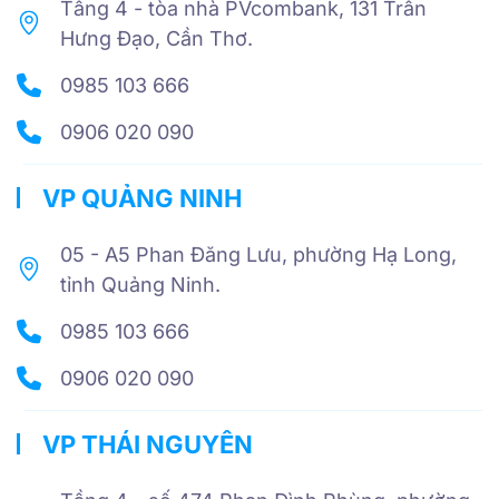
Tầng 4 - tòa nhà PVcombank, 131 Trần
Hưng Đạo, Cần Thơ.
0985 103 666
0906 020 090
VP QUẢNG NINH
05 - A5 Phan Đăng Lưu, phường Hạ Long,
tỉnh Quảng Ninh.
0985 103 666
0906 020 090
VP THÁI NGUYÊN