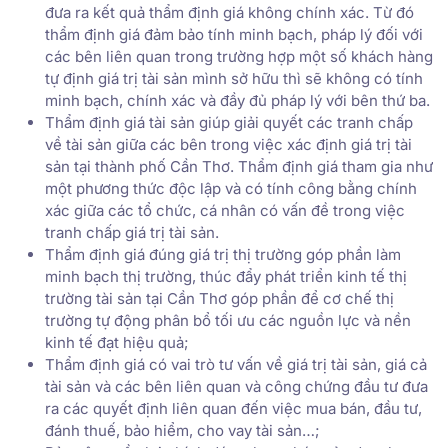
đưa ra kết quả thẩm định giá không chính xác. Từ đó
thẩm định giá đảm bảo tính minh bạch, pháp lý đối với
các bên liên quan trong trường hợp một số khách hàng
tự định giá trị tài sản mình sở hữu thì sẽ không có tính
minh bạch, chính xác và đầy đủ pháp lý với bên thứ ba.
Thẩm định giá tài sản giúp giải quyết các tranh chấp
về tài sản giữa các bên trong việc xác định giá trị tài
sản tại thành phố Cần Thơ. Thẩm định giá tham gia như
một phương thức độc lập và có tính công bằng chính
xác giữa các tổ chức, cá nhân có vấn đề trong việc
tranh chấp giá trị tài sản.
Thẩm định giá đúng giá trị thị trường góp phần làm
minh bạch thị trường, thúc đẩy phát triển kinh tế thị
trường tài sản tại Cần Thơ góp phần để cơ chế thị
trường tự động phân bổ tối ưu các nguồn lực và nền
kinh tế đạt hiệu quả;
Thẩm định giá có vai trò tư vấn về giá trị tài sản, giá cả
tài sản và các bên liên quan và công chứng đầu tư đưa
ra các quyết định liên quan đến việc mua bán, đầu tư,
đánh thuế, bảo hiểm, cho vay tài sản…;