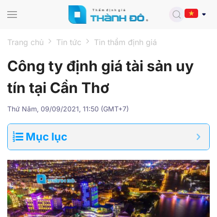
Skip to main content
Trang chủ
Tin tức
Tin thẩm định giá
Công ty định giá tài sản uy
tín tại Cần Thơ
Thứ Năm, 09/09/2021, 11:50 (GMT+7)
Mục lục