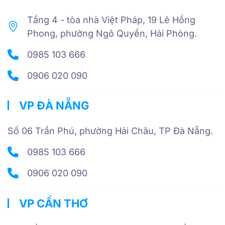
Tầng 4 - tòa nhà Việt Pháp, 19 Lê Hồng
Phong, phường Ngô Quyền, Hải Phòng.
0985 103 666
0906 020 090
VP ĐÀ NẴNG
Số 06 Trần Phú, phường Hải Châu, TP Đà Nẵng.
0985 103 666
0906 020 090
VP CẦN THƠ