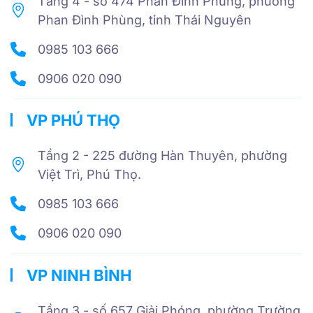
Tầng 4 - số 474 Phan Đình Phùng, phường
Phan Đình Phùng, tỉnh Thái Nguyên
0985 103 666
0906 020 090
VP PHÚ THỌ
Tầng 2 - 225 đường Hàn Thuyên, phường
Việt Trì, Phú Thọ.
0985 103 666
0906 020 090
VP NINH BÌNH
Tầng 3 - số 657 Giải Phóng, phường Trường