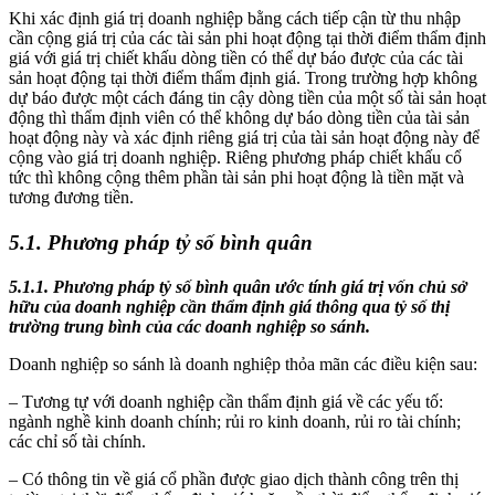
Khi xác định giá trị doanh nghiệp bằng cách tiếp cận từ thu nhập
cần cộng giá trị của các tài sản phi hoạt động tại thời điểm thẩm định
giá với giá trị chiết khấu dòng tiền có thể dự báo được của các tài
sản hoạt động tại thời điểm thẩm định giá. Trong trường hợp không
dự báo được một cách đáng tin cậy dòng tiền của một số tài sản hoạt
động thì thẩm định viên có thể không dự báo dòng tiền của tài sản
hoạt động này và xác định riêng giá trị của tài sản hoạt động này để
cộng vào giá trị doanh nghiệp. Riêng phương pháp chiết khấu cổ
tức thì không cộng thêm phần tài sản phi hoạt động là tiền mặt và
tương đương tiền.
5.1. Phương pháp tỷ số bình quân
5.1.1. Phương pháp tỷ số bình quân ước tính giá trị vốn chủ sở
hữu của doanh nghiệp cần thẩm định giá thông qua tỷ số thị
trường trung bình của các doanh nghiệp so sánh.
Doanh nghiệp so sánh là doanh nghiệp thỏa mãn các điều kiện sau:
– Tương tự với doanh nghiệp cần thẩm định giá về các yếu tố:
ngành nghề kinh doanh chính; rủi ro kinh doanh, rủi ro tài chính;
các chỉ số tài chính.
– Có thông tin về giá cổ phần được giao dịch thành công trên thị