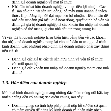
đánh giá doanh nghiệp về mặt tổ chức.
Nhà đầu tư sở hữu doanh nghiệp vì mục tiêu lợi nhuận. Các
tài sản cố định, tài sản lưu động, bộ máy kinh doanh là thách
thức, là phương tiện để đạt mục tiêu lợi nhuận. Tiêu chuẩn để
nhà đầu tư đánh giá hiệu quả hoạt động, quyết định bỏ vốn và
đánh giá giá trị doanh nghiệp là các khoản thu nhập mà doanh
nghiệp có thể mang lại cho nhà đầu tư trong tương lai.
Vì vậy giá trị doanh nghiệp là sự biểu hiện bằng tiền về các khoản
thu nhập mà doanh nghiệp mang lại cho nhà đầu tư trong quá trình
kinh doanh. Các phương pháp định giá doanh nghiệp phải xây dựng
trên cơ sở:
Đánh giá các giá trị các tài sản hữu hình và yếu tố tổ chức,
các mối quan hệ
Đánh giá các khoản thu nhập mà doanh nghiệp tạo ra cho nhà
dầu tư
1.3. Đặc điểm của doanh nghiệp
Mỗi loại hình doanh nghiệp mang những đặc điểm riêng nổi bật, tuy
nhiên chúng đều có những đặc điểm chung sau đây:
Doanh nghiệp có tính hợp pháp: phải nộp hồ sơ đến cơ quan
có thẩm quyền để đăng ký kinh doanh và nhận giấy phép