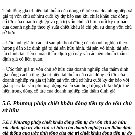
Tính tổng giá trị hiện tại thuần của dòng cổ tức của doanh nghiệp và
giá trị vốn chủ sở hữu cuối kỳ dự báo sau khi chiết khấu các dòng
cổ tức của doanh nghiệp và giá trị vốn chủ sở hữu cuối kỳ dự báo
của doanh nghiệp theo tỷ suất chiết khấu là chi phí sử dụng vốn chủ
sở hữu.
– Ước tính giá trị các tài sản phi hoạt động của doanh nghiệp theo
hướng dẫn xác định giá trị tài sản hữu hình, tài sản vô hình, tài sản
tài chính tại Tiêu chuẩn thẩm định giá này và các tiêu chuẩn thẩm
định giá có liên quan.
– Ước tính giá trị vốn chủ sở hữu của doanh nghiệp cần thẩm định
giá bằng cách cộng giá trị hiện tại thuần của các dòng cổ tức của
doanh nghiệp và giá trị hiện tại vốn chủ sở hữu cuối kỳ dự báo với
giá trị các tài sản phi hoạt động và tài sản hoạt động chưa được thể
hiện trong dòng cổ tức của doanh nghiệp cần thẩm định giá.
5.6.
Phương pháp chiết khấu dòng tiền tự do vốn chủ
sở hữu
5.6.1 Phương pháp chiết khấu dòng tiền tự do vốn chủ sở hữu
xác định giá trị vốn chủ sở hữu của doanh nghiệp cần thẩm định
giá thông qua ước tính tổng của giá trị chiết khấu dòng tiền tự do