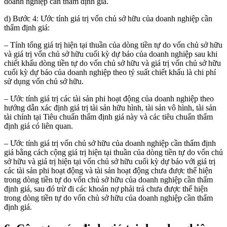
doanh nghiệp cần thẩm định giá.
d) Bước 4: Ước tính giá trị vốn chủ sở hữu của doanh nghiệp cần
thẩm định giá:
– Tính tổng giá trị hiện tại thuần của dòng tiền tự do vốn chủ sở hữu
và giá trị vốn chủ sở hữu cuối kỳ dự báo của doanh nghiệp sau khi
chiết khấu dòng tiền tự do vốn chủ sở hữu và giá trị vốn chủ sở hữu
cuối kỳ dự báo của doanh nghiệp theo tỷ suất chiết khấu là chi phí
sử dụng vốn chủ sở hữu.
– Ước tính giá trị các tài sản phi hoạt động của doanh nghiệp theo
hướng dẫn xác định giá trị tài sản hữu hình, tài sản vô hình, tài sản
tài chính tại Tiêu chuẩn thẩm định giá này và các tiêu chuẩn thẩm
định giá có liên quan.
– Ước tính giá trị vốn chủ sở hữu của doanh nghiệp cần thẩm định
giá bằng cách cộng giá trị hiện tại thuần của dòng tiền tự do vốn chủ
sở hữu và giá trị hiện tại vốn chủ sở hữu cuối kỳ dự báo với giá trị
các tài sản phi hoạt động và tài sản hoạt động chưa được thể hiện
trong dòng tiền tự do vốn chủ sở hữu của doanh nghiệp cần thẩm
định giá, sau đó trừ đi các khoản nợ phải trả chưa được thể hiện
trong dòng tiền tự do vốn chủ sở hữu của doanh nghiệp cần thẩm
định giá.