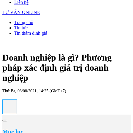
Liên hệ
TƯ VẤN ONLINE
Trang chủ
Tin tức
Tin thẩm định giá
Doanh nghiệp là gì? Phương
pháp xác định giá trị doanh
nghiệp
Thứ Ba, 03/08/2021, 14:25 (GMT+7)
Mục lục