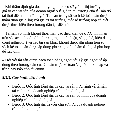
– Khi thẩm định giá doanh nghiệp theo cơ sở giá trị thị trường thì
giá trị các tài sản của doanh nghiệp là giá trị thị trường của tài sản đó
tại thời điểm thẩm định giá. Tài sản trong sổ sách kế toán cần được
thẩm định giá đúng với giá trị thị trường, một số trường hợp cá biệt
được thực hiện theo hướng dẫn tại điểm 5.4.
– Tài sản vô hình không thỏa mãn các điều kiện để được ghi nhận
trên sổ sách kế toán (tên thương mại, nhãn hiệu, sáng chế, kiểu dáng
công nghiệp…) và các tài sản khác không được ghi nhận trên sổ
sách kế toán cần được áp dụng phương pháp thẩm định giá phù hợp
để xác định.
– Đối với tài sản được hạch toán bằng ngoại tệ: Tỷ giá ngoại tệ áp
dụng theo hướng dẫn của Chuẩn mực kế toán Việt Nam khi lập và
trình bày báo cáo tài chính.
5.3.3. Các bước tiến hành
Bước 1: Ước tính tổng giá trị các tài sản hữu hình và tài sản
tài chính của doanh nghiệp cần thẩm định giá.
Bước 2: Ước tính tổng giá trị các tài sản vô hình của doanh
nghiệp cần thẩm định giá.
Bước 3: Ước tính giá trị vốn chủ sở hữu của doanh nghiệp
cần thẩm định giá.