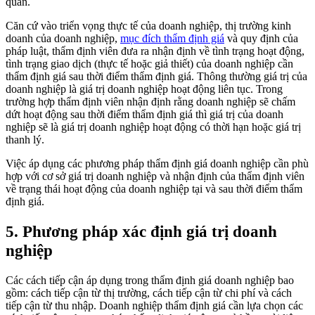
quan.
Căn cứ vào triển vọng thực tế của doanh nghiệp, thị trường kinh
doanh của doanh nghiệp,
mục đích thẩm định giá
và quy định của
pháp luật, thẩm định viên đưa ra nhận định về tình trạng hoạt động,
tình trạng giao dịch (thực tế hoặc giả thiết) của doanh nghiệp cần
thẩm định giá sau thời điểm thẩm định giá. Thông thường giá trị của
doanh nghiệp là giá trị doanh nghiệp hoạt động liên tục. Trong
trường hợp thẩm định viên nhận định rằng doanh nghiệp sẽ chấm
dứt hoạt động sau thời điểm thẩm định giá thì giá trị của doanh
nghiệp sẽ là giá trị doanh nghiệp hoạt động có thời hạn hoặc giá trị
thanh lý.
Việc áp dụng các phương pháp thẩm định giá doanh nghiệp cần phù
hợp với cơ sở giá trị doanh nghiệp và nhận định của thẩm định viên
về trạng thái hoạt động của doanh nghiệp tại và sau thời điểm thẩm
định giá.
5. Phương pháp xác định giá trị doanh
nghiệp
Các cách tiếp cận áp dụng trong thẩm định giá doanh nghiệp bao
gồm: cách tiếp cận từ thị trường, cách tiếp cận từ chi phí và cách
tiếp cận từ thu nhập. Doanh nghiệp thẩm định giá cần lựa chọn các