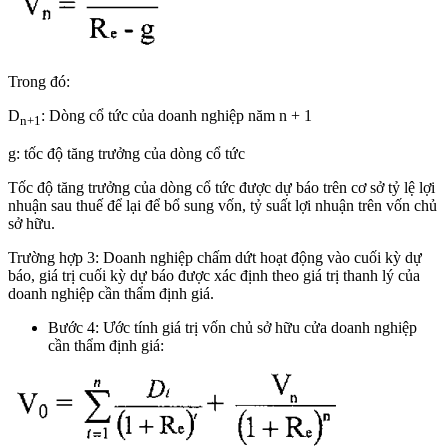
Trong đó:
D
: Dòng cổ tức của doanh nghiệp năm n + 1
n+1
g: tốc độ tăng trưởng của dòng cổ tức
Tốc độ tăng trưởng của dòng cổ tức được dự báo trên cơ sở tỷ lệ lợi
nhuận sau thuế để lại để bổ sung vốn, tỷ suất lợi nhuận trên vốn chủ
sở hữu.
Trường hợp 3: Doanh nghiệp chấm dứt hoạt động vào cuối kỳ dự
báo, giá trị cuối kỳ dự báo được xác định theo giá trị thanh lý của
doanh nghiệp cần thẩm định giá.
Bước 4: Ước tính giá trị vốn chủ sở hữu cửa doanh nghiệp
cần thẩm định giá: