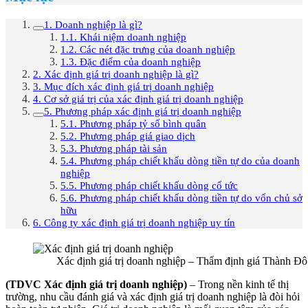
1. Doanh nghiệp là gì?
1.1. Khái niệm doanh nghiệp
1.2. Các nét đặc trưng của doanh nghiệp
1.3. Đặc điểm của doanh nghiệp
2. Xác định giá trị doanh nghiệp là gì?
3. Mục đích xác định giá trị doanh nghiệp
4. Cơ sở giá trị của xác định giá trị doanh nghiệp
5. Phương pháp xác định giá trị doanh nghiệp
5.1. Phương pháp tỷ số bình quân
5.2. Phương pháp giá giao dịch
5.3. Phương pháp tài sản
5.4. Phương pháp chiết khấu dòng tiền tự do của doanh
nghiệp
5.5. Phương pháp chiết khấu dòng cổ tức
5.6. Phương pháp chiết khấu dòng tiền tự do vốn chủ sở
hữu
6. Công ty xác định giá trị doanh nghiệp uy tín
Xác định giá trị doanh nghiệp – Thẩm định giá Thành Đô
(TDVC Xác định giá trị doanh nghiệp)
– Trong nền kinh tế thị
trường, nhu cầu đánh giá và xác định giá trị doanh nghiệp là đòi hỏi