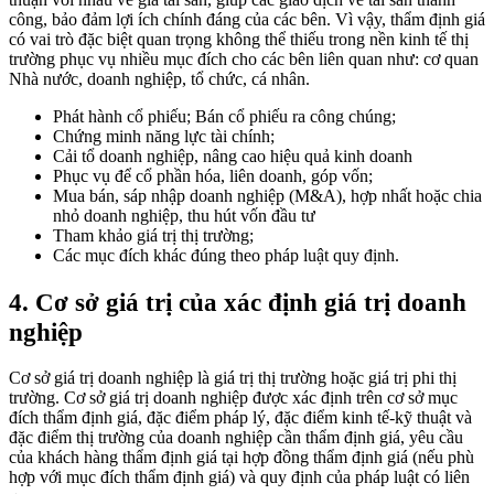
công, bảo đảm lợi ích chính đáng của các bên. Vì vậy, thẩm định giá
có vai trò đặc biệt quan trọng không thể thiếu trong nền kinh tế thị
trường phục vụ nhiều mục đích cho các bên liên quan như: cơ quan
Nhà nước, doanh nghiệp, tổ chức, cá nhân.
Phát hành cổ phiếu; Bán cổ phiếu ra công chúng;
Chứng minh năng lực tài chính;
Cải tổ doanh nghiệp, nâng cao hiệu quả kinh doanh
Phục vụ để cổ phần hóa, liên doanh, góp vốn;
Mua bán, sáp nhập doanh nghiệp (M&A), hợp nhất hoặc chia
nhỏ doanh nghiệp, thu hút vốn đầu tư
Tham khảo giá trị thị trường;
Các mục đích khác đúng theo pháp luật quy định.
4. Cơ sở giá trị của xác định giá trị doanh
nghiệp
Cơ sở giá trị doanh nghiệp là giá trị thị trường hoặc giá trị phi thị
trường. Cơ sở giá trị doanh nghiệp được xác định trên cơ sở mục
đích thẩm định giá, đặc điểm pháp lý, đặc điểm kinh tế-kỹ thuật và
đặc điểm thị trường của doanh nghiệp cần thẩm định giá, yêu cầu
của khách hàng thẩm định giá tại hợp đồng thẩm định giá (nếu phù
hợp với mục đích thẩm định giá) và quy định của pháp luật có liên