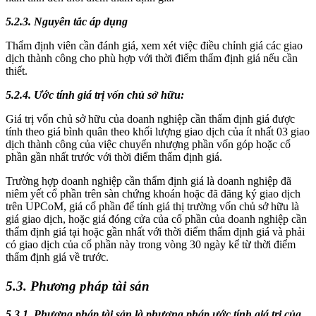
5.2.3. Nguyên tắc áp dụng
Thẩm định viên cần đánh giá, xem xét việc điều chỉnh giá các giao
dịch thành công cho phù hợp với thời điểm thẩm định giá nếu cần
thiết.
5.2.4. Ước tính giá trị vốn chủ sở hữu:
Giá trị vốn chủ sở hữu của doanh nghiệp cần thẩm định giá được
tính theo giá bình quân theo khối lượng giao dịch của ít nhất 03 giao
dịch thành công của việc chuyển nhượng phần vốn góp hoặc cổ
phần gần nhất trước với thời điểm thẩm định giá.
Trường hợp doanh nghiệp cần thẩm định giá là doanh nghiệp đã
niêm yết cổ phần trên sàn chứng khoán hoặc đã đăng ký giao dịch
trên UPCoM, giá cổ phần để tính giá thị trường vốn chủ sở hữu là
giá giao dịch, hoặc giá đóng cửa của cổ phần của doanh nghiệp cần
thẩm định giá tại hoặc gần nhất với thời điểm thẩm định giá và phải
có giao dịch của cổ phần này trong vòng 30 ngày kể từ thời điểm
thẩm định giá về trước.
5.3. Phương pháp tài sản
5.3.1. Phương pháp tài sản là phương pháp ước tính giá trị của