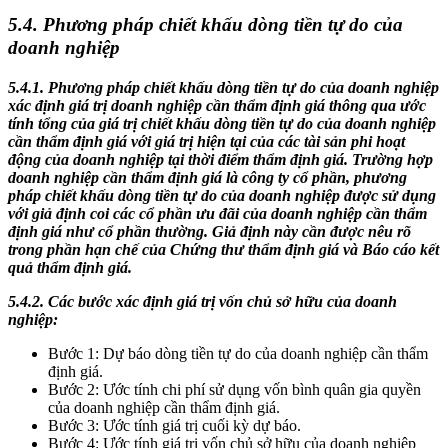
5.4. Phương pháp chiết khấu dòng tiền tự do của
doanh nghiệp
5.4.1. Phương pháp chiết khấu dòng tiền tự do của doanh nghiệp
xác định giá trị doanh nghiệp cần thẩm định giá thông qua ước
tính tổng của giá trị chiết khấu dòng tiền tự do của doanh nghiệp
cần thẩm định giá với giá trị hiện tại của các tài sản phi hoạt
động của doanh nghiệp tại thời điểm thẩm định giá. Trường hợp
doanh nghiệp cần thẩm định giá là công ty cổ phần, phương
pháp chiết khấu dòng tiền tự do của doanh nghiệp được sử dụng
với giả định coi các cổ phần ưu đãi của doanh nghiệp cần thẩm
định giá như cổ phần thường. Giả định này cần được nêu rõ
trong phần hạn chế của Chứng thư thẩm định giá và Báo cáo kết
quả thẩm định giá.
5.4.2. Các bước xác định giá trị vốn chủ sở hữu của doanh
nghiệp:
Bước 1: Dự báo dòng tiền tự do của doanh nghiệp cần thẩm
định giá.
Bước 2: Ước tính chi phí sử dụng vốn bình quân gia quyền
của doanh nghiệp cần thẩm định giá.
Bước 3: Ước tính giá trị cuối kỳ dự báo.
Bước 4: Ước tính giá trị vốn chủ sở hữu của doanh nghiệp