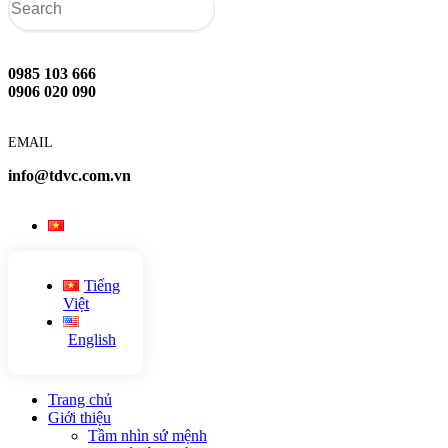
0985 103 666
0906 020 090
EMAIL
info@tdvc.com.vn
Tiếng
Việt
English
Trang chủ
Giới thiệu
Tầm nhìn sứ mệnh