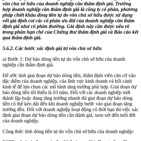
vốn chủ sở hữu của doanh nghiệp cần thẩm định giá. Trường
hợp doanh nghiệp cần thẩm định giá là công ty cổ phần, phương
pháp chiết khấu dòng tiền tự do vốn chủ sở hữu được sử dụng
với giả định coi các cổ phần ưu đãi của doanh nghiệp cần thẩm
định giá như cổ phần thường. Giả định này cần được nêu rõ
trong phần hạn chế của Chứng thư thẩm định giá và Báo cáo kết
quả thẩm định giá.
5.6.2. Các bước xác định giá trị vốn chủ sở hữu
a) Bước 1: Dự báo dòng tiền tự do vốn chủ sở hữu của doanh
nghiệp cần thẩm định giá.
Để ước tính giai đoạn dự báo dòng tiền, thẩm định viên căn cứ vào
đặc điểm của doanh nghiệp, của lĩnh vực kinh doanh và bối cảnh
kinh tế để lựa chọn các mô hình tăng trưởng phù hợp. Giai đoạn dự
báo dòng tiền tối thiểu là 03 năm. Đối với các doanh nghiệp mới
thành lập hoặc đang tăng trưởng nhanh thì giai đoạn dự báo dòng
tiền có thể kéo dài đến khi doanh nghiệp bước vào giai đoạn tăng
trưởng đều. Đối với doanh nghiệp hoạt động có thời hạn thì việc xác
định giai đoạn dự báo dòng tiền cần đánh giá, xem xét đến tuổi đời
của doanh nghiệp.
Công thức tính dòng tiền tự do vốn chủ sở hữu của doanh nghiệp: