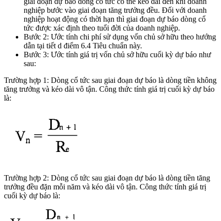
giai đoạn dự báo dòng cổ tức có thể kéo dài đến khi doanh
nghiệp bước vào giai đoạn tăng trưởng đều. Đối với doanh
nghiệp hoạt động có thời hạn thì giai đoạn dự báo dòng cổ
tức được xác định theo tuổi đời của doanh nghiệp.
Bước 2: Ước tính chi phí sử dụng vốn chủ sở hữu theo hướng
dẫn tại tiết d điểm 6.4 Tiêu chuẩn này.
Bước 3: Ước tính giá trị vốn chủ sở hữu cuối kỳ dự báo như
sau:
Trường hợp 1: Dòng cổ tức sau giai đoạn dự báo là dòng tiền không
tăng trưởng và kéo dài vô tận. Công thức tính giá trị cuối kỳ dự báo
là:
Trường hợp 2: Dòng cổ tức sau giai đoạn dự báo là dòng tiền tăng
trưởng đều đặn mỗi năm và kéo dài vô tận. Công thức tính giá trị
cuối kỳ dự báo là: