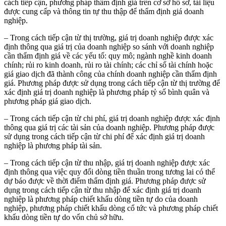
cách tiếp cận, phương pháp thẩm định giá trên cơ sở hồ sơ, tài liệu
được cung cấp và thông tin tự thu thập để thẩm định giá doanh
nghiệp.
– Trong cách tiếp cận từ thị trường, giá trị doanh nghiệp được xác
định thông qua giá trị của doanh nghiệp so sánh với doanh nghiệp
cần thẩm định giá về các yếu tố: quy mô; ngành nghề kinh doanh
chính; rủi ro kinh doanh, rủi ro tài chính; các chỉ số tài chính hoặc
giá giao dịch đã thành công của chính doanh nghiệp cần thẩm định
giá. Phương pháp được sử dụng trong cách tiếp cận từ thị trường để
xác định giá trị doanh nghiệp là phương pháp tỷ số bình quân và
phương pháp giá giao dịch.
– Trong cách tiếp cận từ chi phí, giá trị doanh nghiệp được xác định
thông qua giá trị các tài sản của doanh nghiệp. Phương pháp được
sử dụng trong cách tiếp cận từ chi phí để xác định giá trị doanh
nghiệp là phương pháp tài sản.
– Trong cách tiếp cận từ thu nhập, giá trị doanh nghiệp được xác
định thông qua việc quy đổi dòng tiền thuần trong tương lai có thể
dự báo được về thời điểm thẩm định giá. Phương pháp được sử
dụng trong cách tiếp cận từ thu nhập để xác định giá trị doanh
nghiệp là phương pháp chiết khấu dòng tiền tự do của doanh
nghiệp, phương pháp chiết khấu dòng cổ tức và phương pháp chiết
khấu dòng tiền tự do vốn chủ sở hữu.