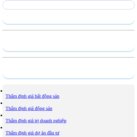
Gửi yêu cầu
Hồ sơ năng lực
Dịch vụ
Thẩm định giá bất động sản
Thẩm định giá động sản
Thẩm định giá trị doanh nghiệp
Thẩm định giá dự án đầu tư