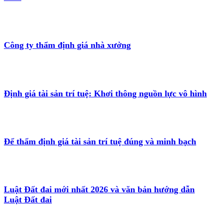
Công ty thẩm định giá nhà xưởng
Định giá tài sản trí tuệ: Khơi thông nguồn lực vô hình
Để thẩm định giá tài sản trí tuệ đúng và minh bạch
Luật Đất đai mới nhất 2026 và văn bản hướng dẫn
Luật Đất đai