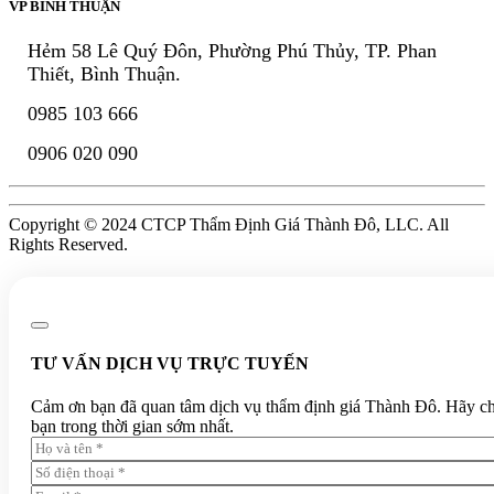
VP BÌNH THUẬN
Hẻm 58 Lê Quý Đôn, Phường Phú Thủy, TP. Phan
Thiết, Bình Thuận.
0985 103 666
0906 020 090
Copyright © 2024 CTCP Thẩm Định Giá Thành Đô, LLC. All
Rights Reserved.
TƯ VẤN DỊCH VỤ TRỰC TUYẾN
Cảm ơn bạn đã quan tâm dịch vụ thẩm định giá Thành Đô. Hãy chia 
bạn trong thời gian sớm nhất.