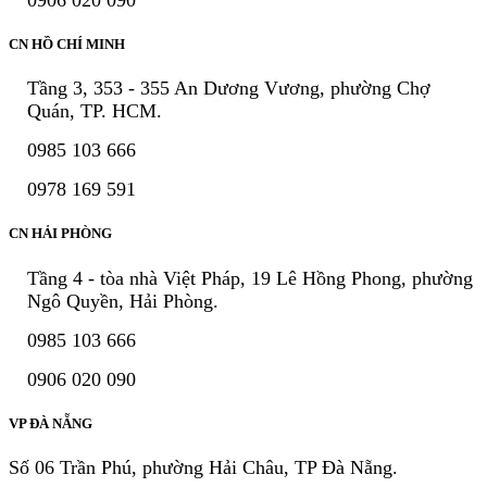
CN HỒ CHÍ MINH
Tầng 3, 353 - 355 An Dương Vương, phường Chợ
Quán, TP. HCM.
0985 103 666
0978 169 591
CN HẢI PHÒNG
Tầng 4 - tòa nhà Việt Pháp, 19 Lê Hồng Phong, phường
Ngô Quyền, Hải Phòng.
0985 103 666
0906 020 090
VP ĐÀ NẴNG
Số 06 Trần Phú, phường Hải Châu, TP Đà Nẵng.