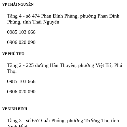
VP THÁI NGUYÊN
Tầng 4 - số 474 Phan Đình Phùng, phường Phan Đình
Phùng, tỉnh Thái Nguyên
0985 103 666
0906 020 090
VP PHÚ THỌ
Tầng 2 - 225 đường Hàn Thuyên, phường Việt Trì, Phú
Thọ.
0985 103 666
0906 020 090
VP NINH BÌNH
Tầng 3 - số 657 Giải Phóng, phường Trường Thi, tỉnh
Ninh Bình.