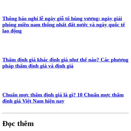
Thông báo nghỉ lễ ngày giỗ tổ hùng vương; ngày giải
phóng miền nam thống nhất đất nước và ngày quốc tế
lao động
Thẩm định giá khác định giá như thế nào? Các phương
pháp thẩm định giá và định giá
Chuẩn mực thẩm định giá là gì? 10 Chuẩn mực thẩm
định giá Việt Nam hiện nay
Đọc thêm