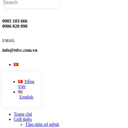
0985 103 666
0906 020 090
EMAIL
info@tdvc.com.vn
Tiếng
Việt
English
Trang chủ
Giới thiệu
Tầm nhìn sứ mệnh