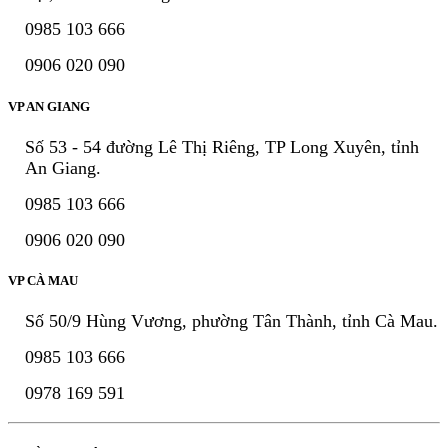
0985 103 666
0906 020 090
VP AN GIANG
Số 53 - 54 đường Lê Thị Riêng, TP Long Xuyên, tỉnh
An Giang.
0985 103 666
0906 020 090
VP CÀ MAU
Số 50/9 Hùng Vương, phường Tân Thành, tỉnh Cà Mau.
0985 103 666
0978 169 591