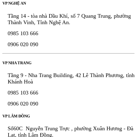
VP NGHỆ AN
Tầng 14 - tòa nhà Dầu Khí, số 7 Quang Trung, phường
Thành Vinh, Tỉnh Nghệ An.
0985 103 666
0906 020 090
VP NHA TRANG
Tầng 9 - Nha Trang Building, 42 Lê Thành Phương, tỉnh
Khánh Hoà
0985 103 666
0906 020 090
VP LÂM ĐỒNG
Số60C Nguyễn Trung Trực , phường Xuân Hương - Đà
Lạt, tỉnh Lâm Đồng.