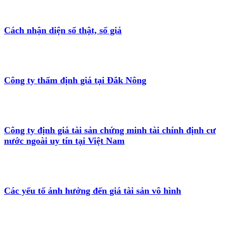
Cách nhận diện sổ thật, sổ giả
Công ty thẩm định giá tại Đắk Nông
Công ty định giá tài sản chứng minh tài chính định cư
nước ngoài uy tín tại Việt Nam
Các yếu tố ảnh hưởng đến giá tài sản vô hình