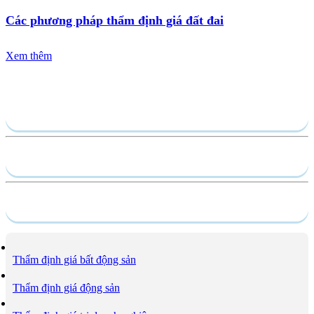
Các phương pháp thẩm định giá đất đai
Xem thêm
Gửi yêu cầu
Hồ sơ năng lực
Dịch vụ
Thẩm định giá bất động sản
Thẩm định giá động sản