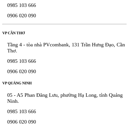
0985 103 666
0906 020 090
VP CẦN THƠ
Tầng 4 - tòa nhà PVcombank, 131 Trần Hưng Đạo, Cần
Thơ.
0985 103 666
0906 020 090
VP QUẢNG NINH
05 - A5 Phan Đăng Lưu, phường Hạ Long, tỉnh Quảng
Ninh.
0985 103 666
0906 020 090