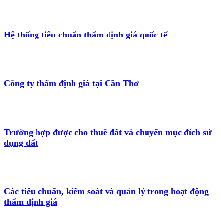
Hệ thống tiêu chuẩn thẩm định giá quốc tế
Công ty thẩm định giá tại Cần Thơ
Trường hợp được cho thuê đất và chuyển mục đích sử
dụng đất
Các tiêu chuẩn, kiểm soát và quản lý trong hoạt động
thẩm định giá