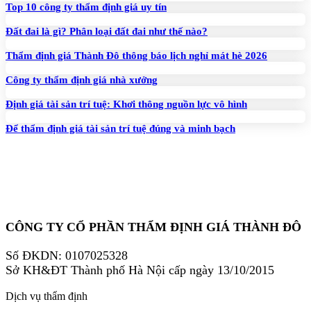
Top 10 công ty thẩm định giá uy tín
Đất đai là gì? Phân loại đất đai như thế nào?
Thẩm định giá Thành Đô thông báo lịch nghỉ mát hè 2026
Công ty thẩm định giá nhà xưởng
Định giá tài sản trí tuệ: Khơi thông nguồn lực vô hình
Để thẩm định giá tài sản trí tuệ đúng và minh bạch
CÔNG TY CỔ PHẦN THẨM ĐỊNH GIÁ THÀNH ĐÔ
Số ĐKDN: 0107025328
Sở KH&ĐT Thành phố Hà Nội cấp ngày 13/10/2015
Dịch vụ thẩm định