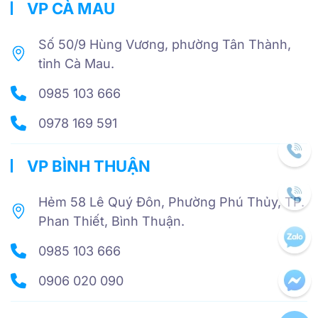
VP CÀ MAU
Số 50/9 Hùng Vương, phường Tân Thành,
tỉnh Cà Mau.
0985 103 666
0978 169 591
VP BÌNH THUẬN
Hẻm 58 Lê Quý Đôn, Phường Phú Thủy, TP.
Phan Thiết, Bình Thuận.
0985 103 666
0906 020 090