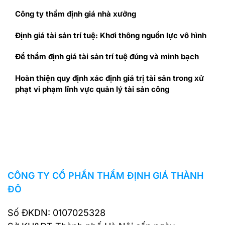
Công ty thẩm định giá nhà xưởng
Định giá tài sản trí tuệ: Khơi thông nguồn lực vô hình
Để thẩm định giá tài sản trí tuệ đúng và minh bạch
Hoàn thiện quy định xác định giá trị tài sản trong xử
phạt vi phạm lĩnh vực quản lý tài sản công
CÔNG TY CỔ PHẦN THẨM ĐỊNH GIÁ THÀNH
ĐÔ
Số ĐKDN: 0107025328