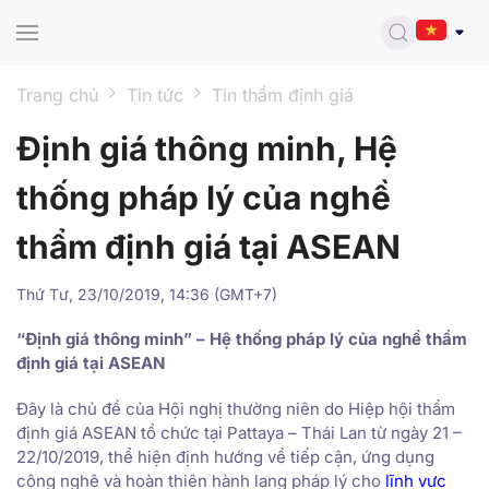
Skip to main content
Trang chủ
Tin tức
Tin thẩm định giá
Định giá thông minh, Hệ
thống pháp lý của nghề
thẩm định giá tại ASEAN
Thứ Tư, 23/10/2019, 14:36 (GMT+7)
“Định giá thông minh” – Hệ thống pháp lý của nghề thẩm
định giá tại ASEAN
Đây là chủ đề của Hội nghị thường niên do Hiệp hội thẩm
định giá ASEAN tổ chức tại Pattaya – Thái Lan từ ngày 21 –
22/10/2019, thể hiện định hướng về tiếp cận, ứng dụng
công nghệ và hoàn thiện hành lang pháp lý cho
lĩnh vực