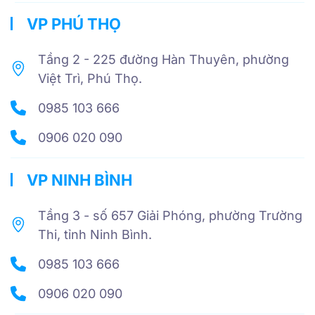
VP PHÚ THỌ
Tầng 2 - 225 đường Hàn Thuyên, phường
Việt Trì, Phú Thọ.
0985 103 666
0906 020 090
VP NINH BÌNH
Tầng 3 - số 657 Giải Phóng, phường Trường
Thi, tỉnh Ninh Bình.
0985 103 666
0906 020 090