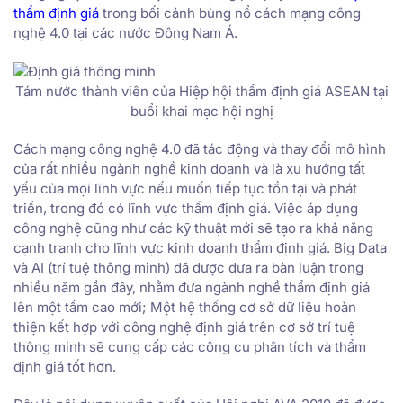
thẩm định giá
trong bối cảnh bùng nổ cách mạng công
nghệ 4.0 tại các nước Đông Nam Á.
Tám nước thành viên của Hiệp hội thẩm định giá ASEAN tại
buổi khai mạc hội nghị
Cách mạng công nghệ 4.0 đã tác động và thay đổi mô hình
của rất nhiều ngành nghề kinh doanh và là xu hướng tất
yếu của mọi lĩnh vực nếu muốn tiếp tục tồn tại và phát
triển, trong đó có lĩnh vực thẩm định giá. Việc áp dụng
công nghệ cũng như các kỹ thuật mới sẽ tạo ra khả năng
cạnh tranh cho lĩnh vực kinh doanh thẩm định giá. Big Data
và AI (trí tuệ thông minh) đã được đưa ra bàn luận trong
nhiều năm gần đây, nhằm đưa ngành nghề thẩm định giá
lên một tầm cao mới; Một hệ thống cơ sở dữ liệu hoàn
thiện kết hợp với công nghệ định giá trên cơ sở trí tuệ
thông minh sẽ cung cấp các công cụ phân tích và thẩm
định giá tốt hơn.