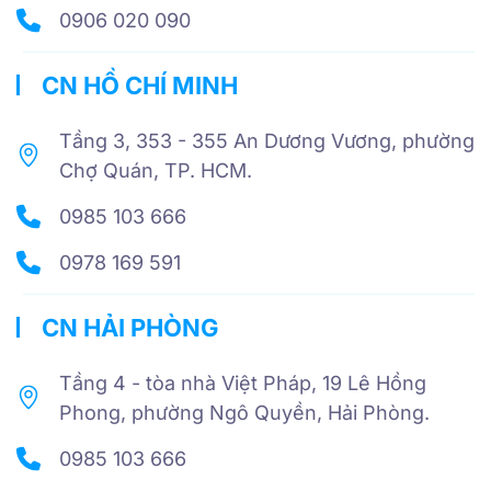
0906 020 090
CN HỒ CHÍ MINH
Tầng 3, 353 - 355 An Dương Vương, phường
Chợ Quán, TP. HCM.
0985 103 666
0978 169 591
CN HẢI PHÒNG
Tầng 4 - tòa nhà Việt Pháp, 19 Lê Hồng
Phong, phường Ngô Quyền, Hải Phòng.
0985 103 666