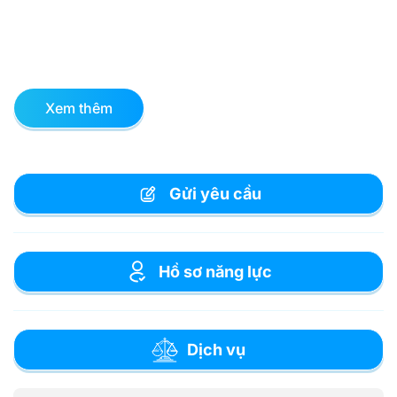
Xem thêm
Gửi yêu cầu
Hồ sơ năng lực
Dịch vụ