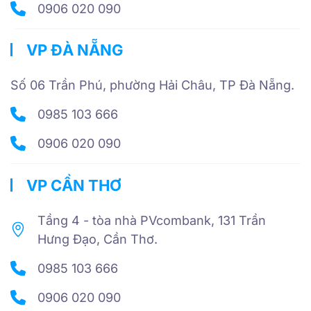
0906 020 090
VP ĐÀ NẴNG
Số 06 Trần Phú, phường Hải Châu, TP Đà Nẵng.
0985 103 666
0906 020 090
VP CẦN THƠ
Tầng 4 - tòa nhà PVcombank, 131 Trần
Hưng Đạo, Cần Thơ.
0985 103 666
0906 020 090