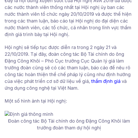
Đây là nội dung xuyên suốt của Hội nghị AVA 2019 đã được
các nước thành viên thống nhất tại Hội nghị ủy ban các
nước thành viên tổ chức ngày 20/10/2019 và được thể hiện
trong các tham luận, báo cáo tại Hội nghị do đại diện các
nước thành viên, các tổ chức, cá nhân trong lĩnh vực thẩm
định giá trình bày tại Hội nghị.
Hội nghị sẽ tiếp tục được diễn ra trong 2 ngày 21 và
22/10/2019. Tại đây, đoàn công tác Bộ Tài chính do ông
Đặng Công Khôi – Phó Cục trưởng Cục Quản lý giá làm
trưởng đoàn cũng sẽ có các tham luận, báo cáo để nêu rõ
công tác hoàn thiện thể chế pháp lý cũng như định hướng
của việc phát triển cơ sở dữ liệu về giá,
thẩm định giá
và
ứng dụng công nghệ tại Việt Nam.
Một số hình ảnh tại Hội nghị:
Đoàn công tác Bộ Tài chính do ông Đặng Công Khôi làm
trưởng đoàn tham dự hội nghị