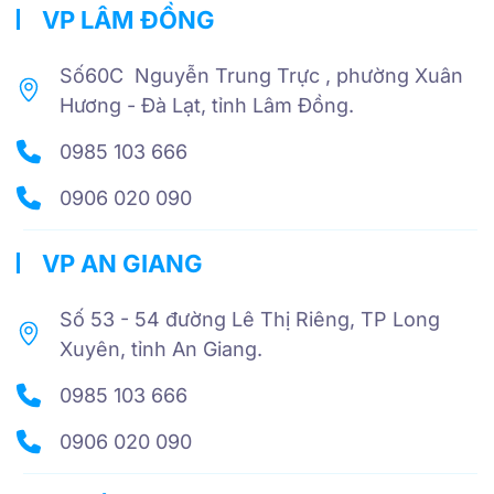
VP LÂM ĐỒNG
Số60C Nguyễn Trung Trực , phường Xuân
Hương - Đà Lạt, tỉnh Lâm Đồng.
0985 103 666
0906 020 090
VP AN GIANG
Số 53 - 54 đường Lê Thị Riêng, TP Long
Xuyên, tỉnh An Giang.
0985 103 666
0906 020 090