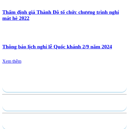
Thẩm định giá Thành Đô tổ chức chương trình nghỉ
mát hè 2022
Thông báo lịch nghỉ lễ Quốc khánh 2/9 năm 2024
Xem thêm
Gửi yêu cầu
Hồ sơ năng lực
Dịch vụ