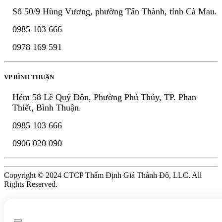
Số 50/9 Hùng Vương, phường Tân Thành, tỉnh Cà Mau.
0985 103 666
0978 169 591
VP BÌNH THUẬN
Hẻm 58 Lê Quý Đôn, Phường Phú Thủy, TP. Phan
Thiết, Bình Thuận.
0985 103 666
0906 020 090
Copyright © 2024 CTCP Thẩm Định Giá Thành Đô, LLC. All
Rights Reserved.