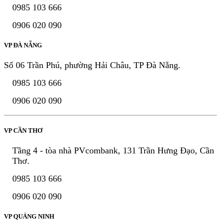
0985 103 666
0906 020 090
VP ĐÀ NẴNG
Số 06 Trần Phú, phường Hải Châu, TP Đà Nẵng.
0985 103 666
0906 020 090
VP CẦN THƠ
Tầng 4 - tòa nhà PVcombank, 131 Trần Hưng Đạo, Cần
Thơ.
0985 103 666
0906 020 090
VP QUẢNG NINH