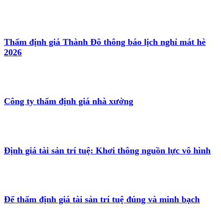
Thẩm định giá Thành Đô thông báo lịch nghỉ mát hè
2026
Công ty thẩm định giá nhà xưởng
Định giá tài sản trí tuệ: Khơi thông nguồn lực vô hình
Để thẩm định giá tài sản trí tuệ đúng và minh bạch