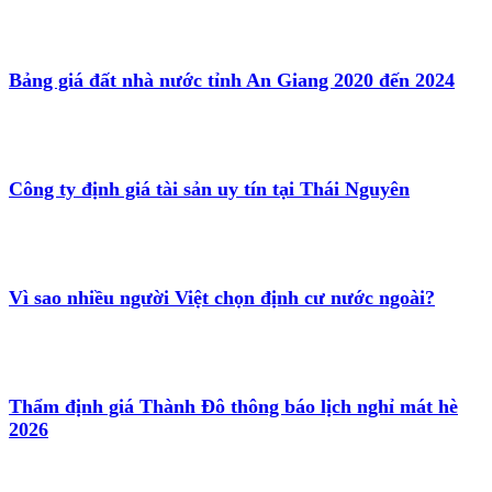
Bảng giá đất nhà nước tỉnh An Giang 2020 đến 2024
Công ty định giá tài sản uy tín tại Thái Nguyên
Vì sao nhiều người Việt chọn định cư nước ngoài?
Thẩm định giá Thành Đô thông báo lịch nghỉ mát hè
2026