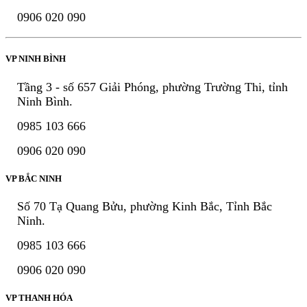
0906 020 090
VP NINH BÌNH
Tầng 3 - số 657 Giải Phóng, phường Trường Thi, tỉnh
Ninh Bình.
0985 103 666
0906 020 090
VP BẮC NINH
Số 70 Tạ Quang Bửu, phường Kinh Bắc, Tỉnh Bắc
Ninh.
0985 103 666
0906 020 090
VP THANH HÓA