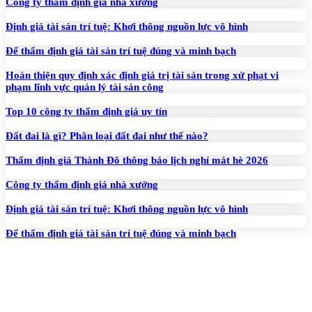
Công ty thẩm định giá nhà xưởng
Định giá tài sản trí tuệ: Khơi thông nguồn lực vô hình
Để thẩm định giá tài sản trí tuệ đúng và minh bạch
Hoàn thiện quy định xác định giá trị tài sản trong xử phạt vi
phạm lĩnh vực quản lý tài sản công
Top 10 công ty thẩm định giá uy tín
Đất đai là gì? Phân loại đất đai như thế nào?
Thẩm định giá Thành Đô thông báo lịch nghỉ mát hè 2026
Công ty thẩm định giá nhà xưởng
Định giá tài sản trí tuệ: Khơi thông nguồn lực vô hình
Để thẩm định giá tài sản trí tuệ đúng và minh bạch