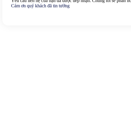
Yêu cầu liên hệ của bạn đã được tiếp nhận. Chúng tôi sẽ phản hồ
Cám ơn quý khách đã tin tưởng