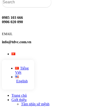
0985 103 666
0906 020 090
EMAIL
info@tdvc.com.vn
Tiếng
Việt
English
Trang chủ
Giới thiệu
Tầm nhìn sứ mệnh