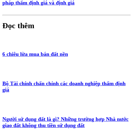
pháp thẩm định giá và định giá
Đọc thêm
6 chiêu lừa mua bán đất nền
Bộ Tài chính chấn chỉnh các doanh nghiệp thẩm định
giá
Người sử dụng đất là gì? Những trường hợp Nhà nước
giao đất không thu tiền sử dụng đất