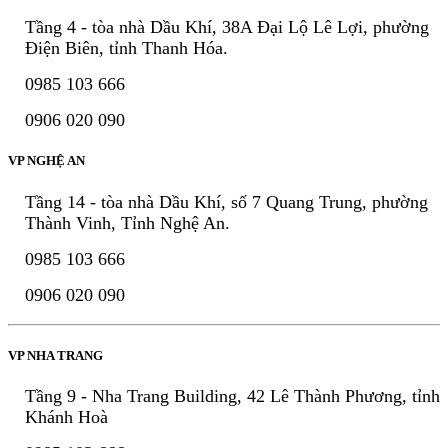
Tầng 4 - tòa nhà Dầu Khí, 38A Đại Lộ Lê Lợi, phường
Điện Biên, tỉnh Thanh Hóa.
0985 103 666
0906 020 090
VP NGHỆ AN
Tầng 14 - tòa nhà Dầu Khí, số 7 Quang Trung, phường
Thành Vinh, Tỉnh Nghệ An.
0985 103 666
0906 020 090
VP NHA TRANG
Tầng 9 - Nha Trang Building, 42 Lê Thành Phương, tỉnh
Khánh Hoà