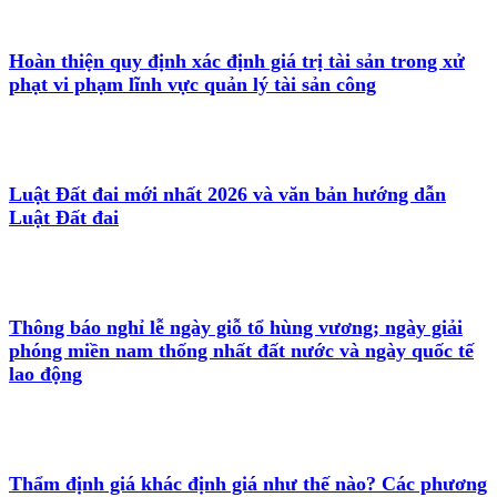
Hoàn thiện quy định xác định giá trị tài sản trong xử
phạt vi phạm lĩnh vực quản lý tài sản công
Luật Đất đai mới nhất 2026 và văn bản hướng dẫn
Luật Đất đai
Thông báo nghỉ lễ ngày giỗ tổ hùng vương; ngày giải
phóng miền nam thống nhất đất nước và ngày quốc tế
lao động
Thẩm định giá khác định giá như thế nào? Các phương