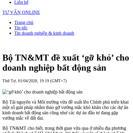
Liên hệ
TƯ VẤN ONLINE
Trang chủ
Tin tức
Tin doanh nghiệp & kinh doanh
Bộ TN&MT đề xuất ‘gỡ khó’ cho
doanh nghiệp bất động sản
Thứ Tư, 01/04/2020, 19:19 (GMT+7)
Bộ Tài nguyên và Môi trường vừa đề xuất lên Chính phủ triển khai
một số giải pháp nhằm tháo gỡ vướng mắc khó khăn cho các dự án
kinh doanh bất động sản cũng như các dự án đầu tư đang gặp
vướng mắc về đất đai.
Bộ TN&MT cho biết, trong thời gian vừa qua ở nhiều địa phương