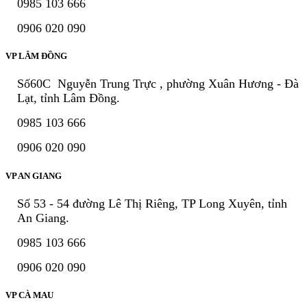
0985 103 666
0906 020 090
VP LÂM ĐỒNG
Số60C Nguyễn Trung Trực , phường Xuân Hương - Đà
Lạt, tỉnh Lâm Đồng.
0985 103 666
0906 020 090
VP AN GIANG
Số 53 - 54 đường Lê Thị Riêng, TP Long Xuyên, tỉnh
An Giang.
0985 103 666
0906 020 090
VP CÀ MAU