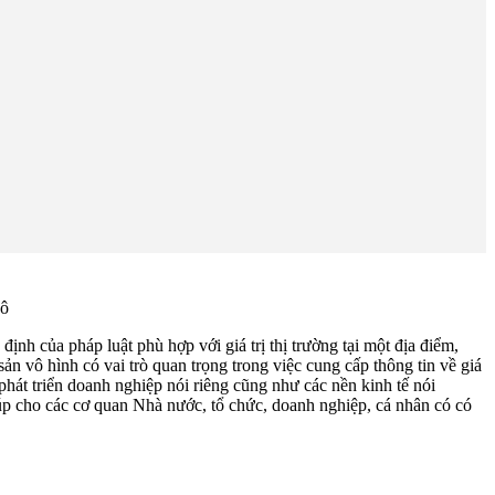
Đô
y định của pháp luật phù hợp với giá trị thị trường tại một địa điểm,
 sản vô hình có vai trò quan trọng trong việc cung cấp thông tin về giá
 phát triển doanh nghiệp nói riêng cũng như các nền kinh tế nói
 giúp cho các cơ quan Nhà nước, tổ chức, doanh nghiệp, cá nhân có có