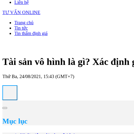
Liên hệ
TƯ VẤN ONLINE
Trang chủ
Tin tức
Tin thẩm định giá
Tài sản vô hình là gì? Xác định g
Thứ Ba, 24/08/2021, 15:43 (GMT+7)
Mục lục