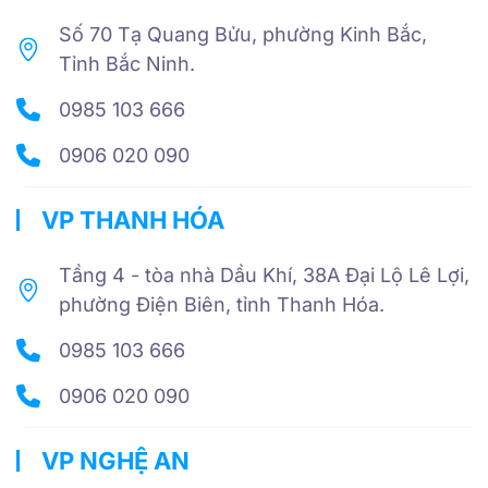
Số 70 Tạ Quang Bửu, phường Kinh Bắc,
Tỉnh Bắc Ninh.
0985 103 666
0906 020 090
VP THANH HÓA
Tầng 4 - tòa nhà Dầu Khí, 38A Đại Lộ Lê Lợi,
phường Điện Biên, tỉnh Thanh Hóa.
0985 103 666
0906 020 090
VP NGHỆ AN