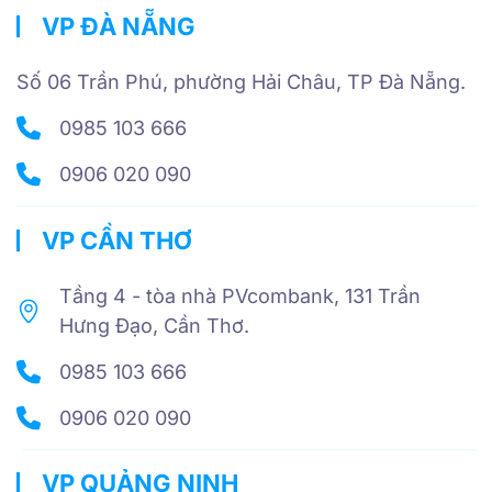
VP ĐÀ NẴNG
Số 06 Trần Phú, phường Hải Châu, TP Đà Nẵng.
0985 103 666
0906 020 090
VP CẦN THƠ
Tầng 4 - tòa nhà PVcombank, 131 Trần
Hưng Đạo, Cần Thơ.
0985 103 666
0906 020 090
VP QUẢNG NINH