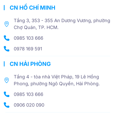
CN HỒ CHÍ MINH
Tầng 3, 353 - 355 An Dương Vương, phường
Chợ Quán, TP. HCM.
0985 103 666
0978 169 591
CN HẢI PHÒNG
Tầng 4 - tòa nhà Việt Pháp, 19 Lê Hồng
Phong, phường Ngô Quyền, Hải Phòng.
0985 103 666
0906 020 090