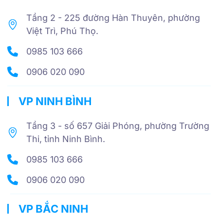
Tầng 2 - 225 đường Hàn Thuyên, phường
Việt Trì, Phú Thọ.
0985 103 666
0906 020 090
VP NINH BÌNH
Tầng 3 - số 657 Giải Phóng, phường Trường
Thi, tỉnh Ninh Bình.
0985 103 666
0906 020 090
VP BẮC NINH