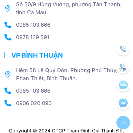
Số 50/9 Hùng Vương, phường Tân Thành,
tỉnh Cà Mau.
0985 103 666
0978 169 591
VP BÌNH THUẬN
Hẻm 58 Lê Quý Đôn, Phường Phú Thủy, TP.
Phan Thiết, Bình Thuận.
0985 103 666
0906 020 090
Copyright © 2024 CTCP Thẩm Định Giá Thành Đô,