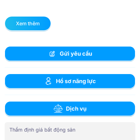
Xem thêm
Gửi yêu cầu
Hồ sơ năng lực
Dịch vụ
Thẩm định giá bất động sản