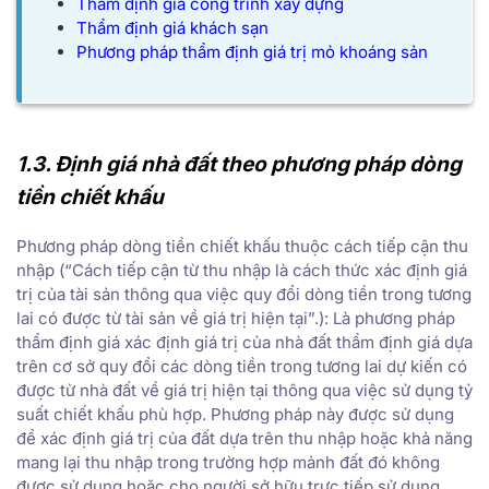
Thẩm định giá công trình xây dựng
Thẩm định giá khách sạn
Phương pháp thẩm định giá trị mỏ khoáng sản
1.3. Định giá nhà đất theo phương pháp dòng
tiền chiết khấu
Phương pháp dòng tiền chiết khấu thuộc cách tiếp cận thu
nhập (“Cách tiếp cận từ thu nhập là cách thức xác định giá
trị của tài sản thông qua việc quy đổi dòng tiền trong tương
lai có được từ tài sản về giá trị hiện tại”.): Là phương pháp
thẩm định giá xác định giá trị của nhà đất thẩm định giá dựa
trên cơ sở quy đổi các dòng tiền trong tương lai dự kiến có
được từ nhà đất về giá trị hiện tại thông qua việc sử dụng tỷ
suất chiết khấu phù hợp. Phương pháp này được sử dụng
để xác định giá trị của đất dựa trên thu nhập hoặc khả năng
mang lại thu nhập trong trường hợp mảnh đất đó không
được sử dụng hoặc cho người sở hữu trực tiếp sử dụng.