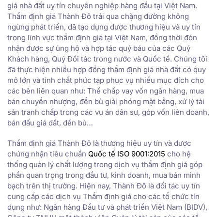
giá nhà đất uy tín chuyên nghiệp hàng đầu tại Việt Nam.
Thẩm định giá Thành Đô trải qua chặng đường không
ngừng phát triển, đã tạo dựng được thương hiệu và uy tín
trong lĩnh vực thẩm định giá tại Việt Nam, đồng thời đón
nhận được sự ủng hộ và hợp tác quý báu của các Quý
Khách hàng, Quý Đối tác trong nước và Quốc tế. Chúng tôi
đã thực hiện nhiều hợp đồng thẩm định giá nhà đất có quy
mô lớn và tính chất phức tạp phục vụ nhiều mục đích cho
các bên liên quan như: Thế chấp vay vốn ngân hàng, mua
bán chuyển nhượng, đền bù giải phóng mặt bằng, xử lý tài
sản tranh chấp trong các vụ án dân sự, góp vốn liên doanh,
bán đấu giá đất, đền bù…
Thẩm định giá Thành Đô là thương hiệu uy tín và được
chứng nhận tiêu chuẩn
Quốc tế ISO 9001:2015
cho hệ
thống quản lý chất lượng trong dịch vụ thẩm định giá góp
phần quan trọng trong đầu tư, kinh doanh, mua bán minh
bạch trên thị trường. Hiện nay, Thành Đô là đối tác uy tín
cung cấp các dịch vụ Thẩm định giá cho các tổ chức tín
dụng như: Ngân hàng Đầu tư và phát triển Việt Nam (BIDV),