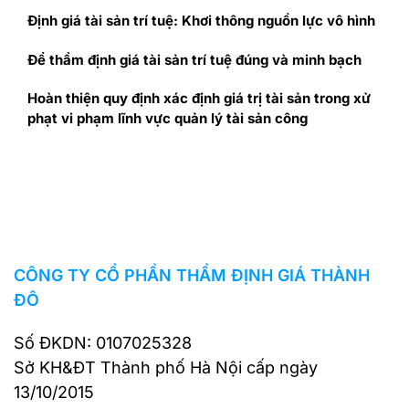
Định giá tài sản trí tuệ: Khơi thông nguồn lực vô hình
Để thẩm định giá tài sản trí tuệ đúng và minh bạch
Hoàn thiện quy định xác định giá trị tài sản trong xử
phạt vi phạm lĩnh vực quản lý tài sản công
CÔNG TY CỔ PHẦN THẨM ĐỊNH GIÁ THÀNH
ĐÔ
Số ĐKDN: 0107025328
Sở KH&ĐT Thành phố Hà Nội cấp ngày
13/10/2015