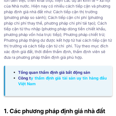
lớn đến việc triển khai thực hiện các dự án kinh tế – xã hội
của Nhà nước. Hiện nay có nhiều cách tiếp cận và phương
pháp định giá nhà đất như: Cách tiếp cận thị trường
(phương pháp so sánh); Cách tiếp cận chi phí (phương
pháp chi phí thay thế, phương pháp chi phí tái tạo); Cách
tiếp cận từ thu nhập (phương pháp dòng tiền chiết khấu,
phương pháp vốn hóa trực tiếp); Phương pháp chiết trừ;
Phương pháp thặng dư được kết hợp từ hai cách tiếp cận từ
thị trường và cách tiếp cận từ chi phí. Tùy theo mục đích
xác định giá đất, thời điểm thẩm định, thẩm định viên sẽ
đưa ra phương pháp thẩm định giá phù hợp.
Tổng quan thẩm định giá bất động sản
Công t
y thẩm định giá tài sản uy tín hàng đầu
Việt Nam
1. Các phương pháp định giá nhà đất