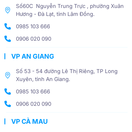
Số60C Nguyễn Trung Trực , phường Xuân
Hương - Đà Lạt, tỉnh Lâm Đồng.
0985 103 666
0906 020 090
VP AN GIANG
Số 53 - 54 đường Lê Thị Riêng, TP Long
Xuyên, tỉnh An Giang.
0985 103 666
0906 020 090
VP CÀ MAU