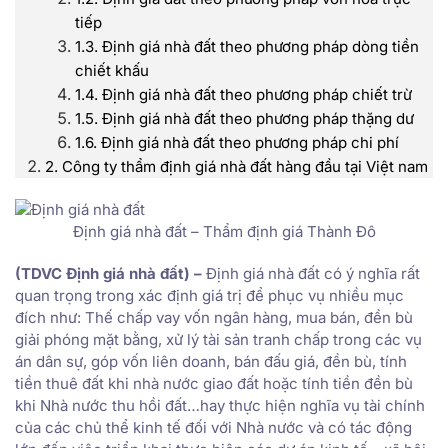
tiếp
1.3. Định giá nhà đất theo phương pháp dòng tiền
chiết khấu
1.4. Định giá nhà đất theo phương pháp chiết trừ
1.5. Định giá nhà đất theo phương pháp thặng dư
1.6. Định giá nhà đất theo phương pháp chi phí
2. Công ty thẩm định giá nhà đất hàng đầu tại Việt nam
Định giá nhà đất – Thẩm định giá Thành Đô
(TDVC Định giá nhà đất) –
Định giá nhà đất có ý nghĩa rất
quan trọng trong xác định giá trị để phục vụ nhiều mục
đích như: Thế chấp vay vốn ngân hàng, mua bán, đền bù
giải phóng mặt bằng, xử lý tài sản tranh chấp trong các vụ
án dân sự, góp vốn liên doanh, bán đấu giá, đền bù, tính
tiền thuê đất khi nhà nước giao đất hoặc tính tiền đền bù
khi Nhà nước thu hồi đất…hay thực hiện nghĩa vụ tài chính
của các chủ thể kinh tế đối với Nhà nước và có tác động