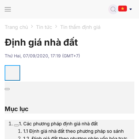
Skip to main content
Trang chủ
Tin tức
Tin thẩm định giá
Định giá nhà đất
Thứ Hai, 07/09/2020, 17:19 (GMT+7)
Mục lục
1. Các phương pháp định giá nhà đất
1.1 Định giá nhà đất theo phương pháp so sánh
1.2. Định giá đất theo phương pháp vốn hóa trực