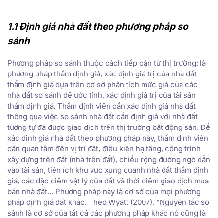
1.1 Định giá nhà đất theo phương pháp so
sánh
Phương pháp so sánh thuộc cách tiếp cận từ thị trường: là
phương pháp thẩm định giá, xác định giá trị của nhà đất
thẩm định giá dựa trên cơ sở phân tích mức giá của các
nhà đất so sánh để ước tính, xác định giá trị của tài sản
thẩm định giá. Thẩm định viên cần xác định giá nhà đất
thông qua việc so sánh nhà đất cần định giá với nhà đất
tương tự đã được giao dịch trên thị trường bất động sản. Để
xác định giá nhà đất theo phương pháp này, thẩm định viên
cần quan tâm đến vị trí đất, điều kiện hạ tầng, công trình
xây dựng trên đất (nhà trên đất), chiều rộng đường ngõ dẫn
vào tài sản, tiện ích khu vực xung quanh nhà đất thẩm định
giá, các đặc điểm vật lý của đất và thời điểm giao dịch mua
bán nhà đất… Phương pháp này là cơ sở của mọi phương
pháp định giá đất khác. Theo Wyatt (2007), “Nguyên tắc so
sánh là cơ sở của tất cả các phương pháp khác nó cũng là