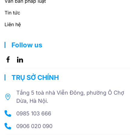
Văn bản pháp luật
Tin tức
Liên hệ
Follow us
TRỤ SỞ CHÍNH
Tầng 5 toà nhà Viễn Đông, phường Ô Chợ
Dừa, Hà Nội.
0985 103 666
0906 020 090