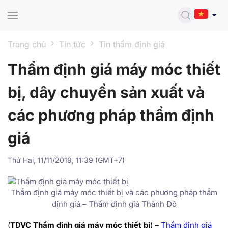
Skip to main content
Trang chủ
Tin tức
Tin thẩm định giá
Thẩm định giá máy móc thiết
bị, dây chuyền sản xuất và
các phương pháp thẩm định
giá
Thứ Hai, 11/11/2019, 11:39 (GMT+7)
Thẩm định giá máy móc thiết bị và các phương pháp thẩm
định giá – Thẩm định giá Thành Đô
(
TDVC Thẩm định giá máy móc thiết bị
)
–
Thẩm định giá