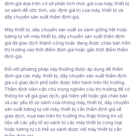
định giá dựa trên cơ sở phân tích mức giá của máy, thiết bị
so sánh để ước tính, xác định giá trị của máy, thiết bị và
dây chuyền sản xuất thẩm định giá.
Máy thiết bị, dây chuyền sản xuất so sánh giống hệt hoặc
tương tự với máy thiết bị, dây chuyền sản xuất thẩm định
giá đã giao dịch thành công hoặc đang được chào bán trên
thị trường vào thời điểm định giá hoặc gần thời điểm thẩm
định giá.
Đối với phương pháp này thường được áp dụng để thẩm
định giá các máy, thiết bị, dây chuyền sản xuất thẩm định
giá có giao dịch phổ biến được tiến hành trên thị trường.
Thẩm định viên cần chú trọng nghiên cứu thị trường để có
thông tin về giá giao dịch, giá niêm yết hoặc giá chào bán
và các yếu tố so sánh của những máy, thiết bị, dây chuyền
sản xuất tương tự với máy, thiết bị cần thẩm định giá về
giao dịch, mua bán trên thị trường thu thập thông tin số
liệu về các yếu tố so sánh từ các máy thiết bị cùng loại
hoặc tương tự có thể so sánh được với máy thiết bị cần
thẩm định giá.