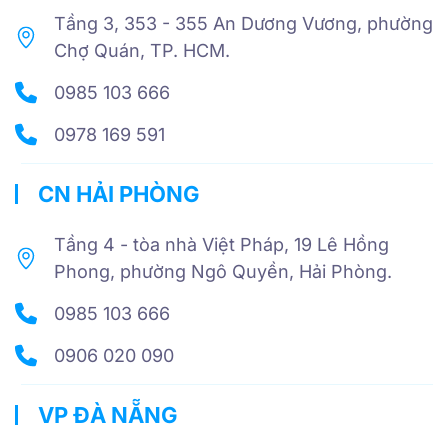
Tầng 3, 353 - 355 An Dương Vương, phường
Chợ Quán, TP. HCM.
0985 103 666
0978 169 591
CN HẢI PHÒNG
Tầng 4 - tòa nhà Việt Pháp, 19 Lê Hồng
Phong, phường Ngô Quyền, Hải Phòng.
0985 103 666
0906 020 090
VP ĐÀ NẴNG