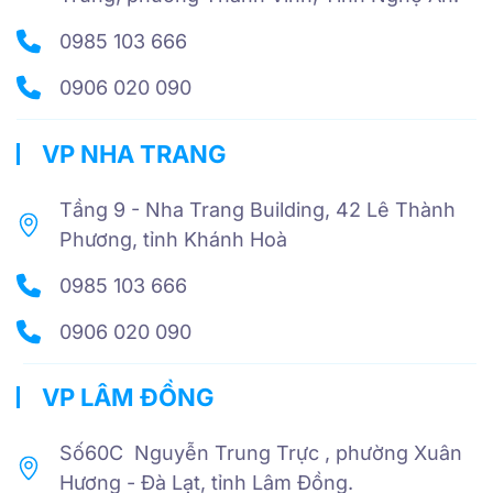
0985 103 666
0906 020 090
VP NHA TRANG
Tầng 9 - Nha Trang Building, 42 Lê Thành
Phương, tỉnh Khánh Hoà
0985 103 666
0906 020 090
VP LÂM ĐỒNG
Số60C Nguyễn Trung Trực , phường Xuân
Hương - Đà Lạt, tỉnh Lâm Đồng.