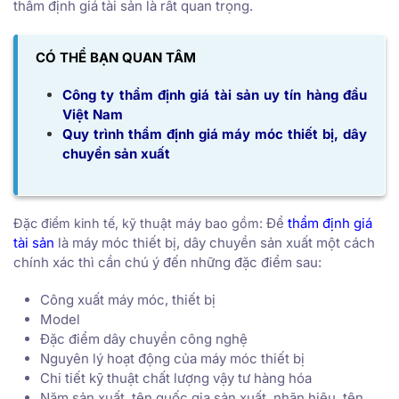
thẩm định giá tài sản là rất quan trọng.
CÓ THỂ BẠN QUAN TÂM
Công ty thẩm định giá tài sản uy tín hàng đầu
Việt Nam
Quy trình thẩm định giá máy móc thiết bị, dây
chuyền sản xuất
Để
thẩm định giá
Đặc điểm kinh tế, kỹ thuật máy bao gồm:
tài sản
là máy móc thiết bị, dây chuyền sản xuất một cách
chính xác thì cần chú ý đến những đặc điểm sau:
Công xuất máy móc, thiết bị
Model
Đặc điểm dây chuyền công nghệ
Nguyên lý hoạt động của máy móc thiết bị
Chi tiết kỹ thuật chất lượng vậy tư hàng hóa
Năm sản xuất, tên quốc gia sản xuất, nhãn hiệu, tên