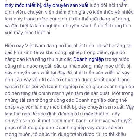
máy móc thiết bị, dây chuyền sản xuất
luôn đòi hỏi thẩm
định viên, chuyên viên thẩm định giá có kiến thức về nhiều
loại máy trong nước cũng như trên thế giới đang sử dụng,
và đặc biệt là kinh nghiệm chuyên sâu hiểu biết trong lĩnh
vực máy móc thiết bị.
Hiện nay Việt Nam đang nỗ lực phát triển cơ sở hạ tầng tại
các khu kinh tế và khu công nghiệp trọng điểm, qua đó
nâng cao khả năng thu hút các
Doanh nghiệp
trong nước
cũng như nước ngoài đầu tư nhà xưởng, máy móc thiết bị,
dây chuyền sản xuất tại đây để phát triển sản xuất. Vì vậy
nhu cầu vay vốn từ các tổ chức tín dụng là rất quan trọng
và cần thiết đối với Doanh nghiệp nó sẽ giúp Doanh nghiệp
có nền tảng tài chính mạnh yên tâm để sản xuất. Một trong
những tài sản thông thường các Doanh nghiệp dùng thế
chấp vay vốn là máy móc thiết bị, dây chuyền sản xuất. Vậy
làm thế nào để xác định được giá trị máy thiết bị, dây
chuyền sản xuất một cách minh bạch, chính xác và thuyết
phục nhất để giúp cho Doanh nghiệp vay được số vốn
mong muốn, tổ chức tín dụng tránh được rủi ro thì khâu