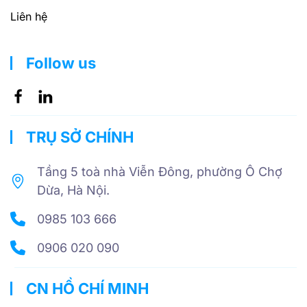
Liên hệ
Follow us
TRỤ SỞ CHÍNH
Tầng 5 toà nhà Viễn Đông, phường Ô Chợ
Dừa, Hà Nội.
0985 103 666
0906 020 090
CN HỒ CHÍ MINH