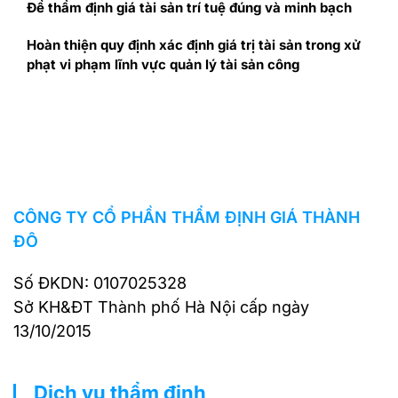
Để thẩm định giá tài sản trí tuệ đúng và minh bạch
Hoàn thiện quy định xác định giá trị tài sản trong xử
phạt vi phạm lĩnh vực quản lý tài sản công
CÔNG TY CỔ PHẦN THẨM ĐỊNH GIÁ THÀNH
ĐÔ
Số ĐKDN: 0107025328
Sở KH&ĐT Thành phố Hà Nội cấp ngày
13/10/2015
Dịch vụ thẩm định