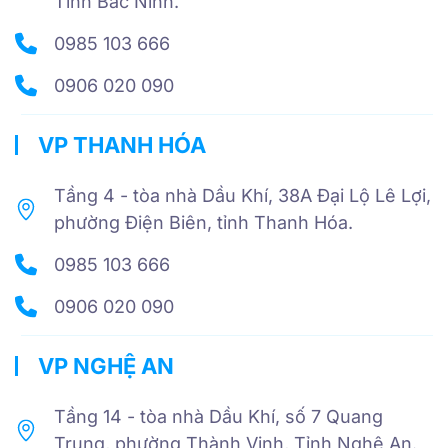
Tỉnh Bắc Ninh.
0985 103 666
0906 020 090
VP THANH HÓA
Tầng 4 - tòa nhà Dầu Khí, 38A Đại Lộ Lê Lợi,
phường Điện Biên, tỉnh Thanh Hóa.
0985 103 666
0906 020 090
VP NGHỆ AN
Tầng 14 - tòa nhà Dầu Khí, số 7 Quang
Trung, phường Thành Vinh, Tỉnh Nghệ An.