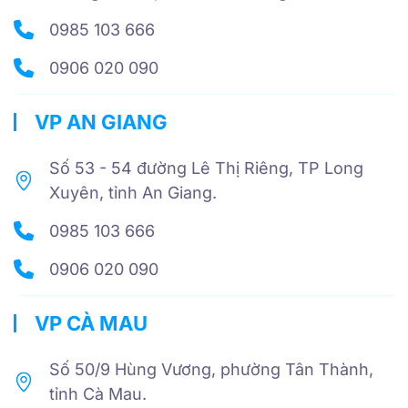
0985 103 666
0906 020 090
VP AN GIANG
Số 53 - 54 đường Lê Thị Riêng, TP Long
Xuyên, tỉnh An Giang.
0985 103 666
0906 020 090
VP CÀ MAU
Số 50/9 Hùng Vương, phường Tân Thành,
tỉnh Cà Mau.