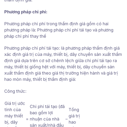
Phương pháp chi phí:
Phương pháp chi phí trong thẩm định giá gồm có hai
phương pháp là: Phương pháp chi phí tái tạo và phương
pháp chi phí thay thế
Phương pháp chi phí tái tạo: là phương pháp thẩm định giá
xác định giá trị của máy, thiết bị, dây chuyền sản xuất thẩm
định giá dựa trên cơ sở chênh lệch giữa chi phí tái tạo ra
máy, thiết bị giống hệt với máy, thiết bị, dây chuyền sản
xuất thẩm định giá theo giá thị trường hiện hành và giá trị
hao mòn máy, thiết bị thẩm định giá:
Công thức:
Giá trị ước
Chi phí tái tạo (đã
tính của
Tổng
bao gồm lợi
máy thiết
giá trị
=
nhuận của nhà
–
bị, dây
hao
sản xuất/nhà đầu