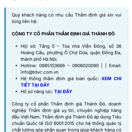
Quý khách hàng có nhu cầu Thẩm định giá xin vui
lòng liên hệ:
CÔNG TY CỔ PHẦN THẨM ĐỊNH GIÁ THÀNH ĐÔ
Hội sở: Tầng 5 – Tòa nhà Viễn Đông, số 36
Hoàng Cầu, phường Ô Chợ Dừa, quận Đống Đa,
thành phố Hà Nội.
Hotline: 0985103666 – 0906020090 | | Email:
info@tdvc.com.vn
Hệ thống thẩm định giá toàn quốc:
XEM CHI
TIẾT TẠI ĐÂY
Hồ sơ năng lực:
TẠI
ĐÂY
Công ty cổ phần Thẩm định giá Thành Đô
, doanh
nghiệp Thẩm định giá uy tín, chuyên nghiệp hàng
đầu Việt Nam. Thẩm định giá Thành Đô áp dụng Tiêu
chuẩn Quốc tế ISO 9001:2015 cho hệ thống quản lý
chất lượng góp phần quan trọng giúp khách hàng có