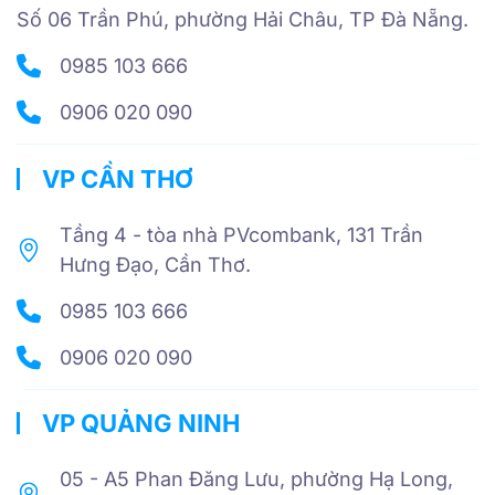
Số 06 Trần Phú, phường Hải Châu, TP Đà Nẵng.
0985 103 666
0906 020 090
VP CẦN THƠ
Tầng 4 - tòa nhà PVcombank, 131 Trần
Hưng Đạo, Cần Thơ.
0985 103 666
0906 020 090
VP QUẢNG NINH
05 - A5 Phan Đăng Lưu, phường Hạ Long,