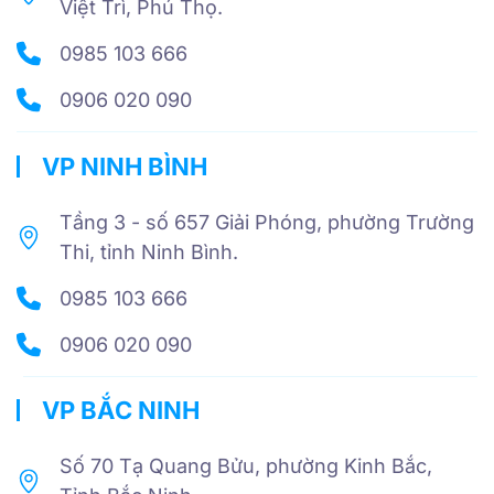
Việt Trì, Phú Thọ.
0985 103 666
0906 020 090
VP NINH BÌNH
Tầng 3 - số 657 Giải Phóng, phường Trường
Thi, tỉnh Ninh Bình.
0985 103 666
0906 020 090
VP BẮC NINH
Số 70 Tạ Quang Bửu, phường Kinh Bắc,