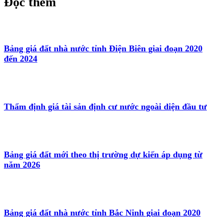
Đọc thêm
Bảng giá đất nhà nước tỉnh Điện Biên giai đoạn 2020
đến 2024
Thẩm định giá tài sản định cư nước ngoài diện đầu tư
Bảng giá đất mới theo thị trường dự kiến áp dụng từ
năm 2026
Bảng giá đất nhà nước tỉnh Bắc Ninh giai đoạn 2020