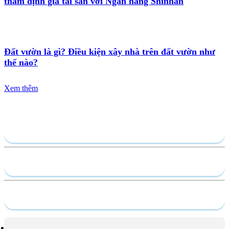
thẩm định giá tài sản với Ngân hàng Shinhan
Đất vườn là gì? Điều kiện xây nhà trên đất vườn như
thế nào?
Xem thêm
Gửi yêu cầu
Hồ sơ năng lực
Dịch vụ