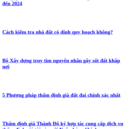
đến 2024
Cách kiểm tra nhà đất có dính quy hoạch không?
Bộ Xây dựng truy tìm nguyên nhân gây sốt đất khắp
nơi
5 Phương pháp thẩm định giá đất đai chính xác nhất
Thẩm định giá Thành Đô ký hợp tác cung cấp dịch vụ