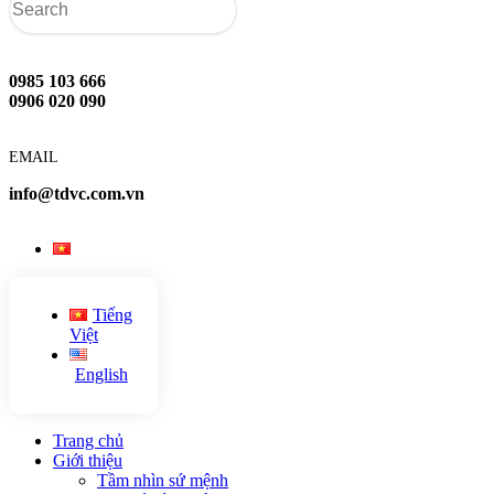
0985 103 666
0906 020 090
EMAIL
info@tdvc.com.vn
Tiếng
Việt
English
Trang chủ
Giới thiệu
Tầm nhìn sứ mệnh