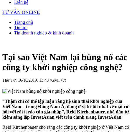
Liên hệ
TƯ VẤN ONLINE
Trang chủ
Tin tức
Tin doanh nghiệp & kinh doanh
Tại sao Việt Nam lại bùng nổ các
công ty khởi nghiệp công nghệ?
Thứ Tư, 16/10/2019, 13:40 (GMT+7)
“Thậm chí có thể lập luận rằng hệ sinh thái khởi nghiệp của
Việt Nam – trong Đông Nam Á, đang ở vị trí tốt nhất về mặt cơ
hội với rất ít rào cản gia nhập”, Reid Kirchenbauer, nhà đầu tư
kiêm sáng lập InvestAsian viết trên chính trang InvestAsian.
Reid Kirchenbauer cho rằng các công ty khởi nghiệp ở Việt Nam có