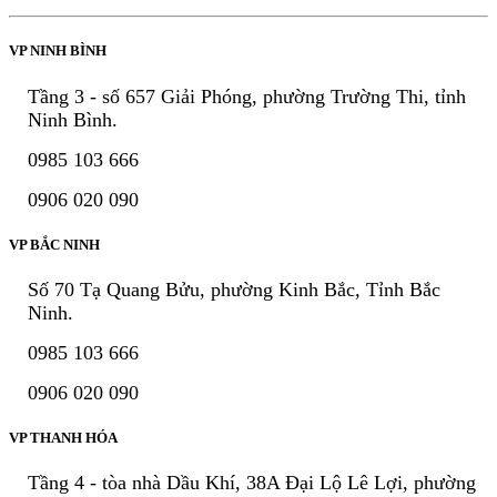
VP NINH BÌNH
Tầng 3 - số 657 Giải Phóng, phường Trường Thi, tỉnh
Ninh Bình.
0985 103 666
0906 020 090
VP BẮC NINH
Số 70 Tạ Quang Bửu, phường Kinh Bắc, Tỉnh Bắc
Ninh.
0985 103 666
0906 020 090
VP THANH HÓA
Tầng 4 - tòa nhà Dầu Khí, 38A Đại Lộ Lê Lợi, phường