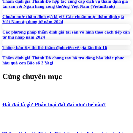
Thẩm định giá Thành Đô hợp tác cung cấp dịch vụ thẩm định giá
tài sản với Ngân hàng công thương Việt Nam (VietinBank)
Chuẩn mực thẩm định giá là gì? Các chuẩn mực thẩm định giá
Việt Nam áp dụng từ năm 2024
Các phương pháp thẩm định giá tài sản vô hình theo cách tiếp cận
từ thu nhập năm 2024
Thông báo Kỳ thi thẻ thẩm định viên về giá lần thứ 16
Thẩm định giá Thành Đô chung tay hỗ trợ đồng bào khắc phục
hậu quả cơn Bão số 3 Yagi
Cùng chuyên mục
Đất đai là gì? Phân loại đất đai như thế nào?