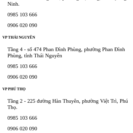
Ninh.
0985 103 666
0906 020 090
VP THÁI NGUYÊN
Tầng 4 - số 474 Phan Đình Phùng, phường Phan Đình
Phùng, tỉnh Thái Nguyên
0985 103 666
0906 020 090
VP PHÚ THỌ
Tầng 2 - 225 đường Hàn Thuyên, phường Việt Trì, Phú
Thọ.
0985 103 666
0906 020 090