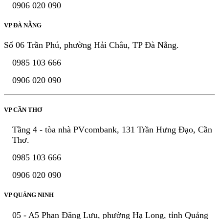
0906 020 090
VP ĐÀ NẴNG
Số 06 Trần Phú, phường Hải Châu, TP Đà Nẵng.
0985 103 666
0906 020 090
VP CẦN THƠ
Tầng 4 - tòa nhà PVcombank, 131 Trần Hưng Đạo, Cần
Thơ.
0985 103 666
0906 020 090
VP QUẢNG NINH
05 - A5 Phan Đăng Lưu, phường Hạ Long, tỉnh Quảng