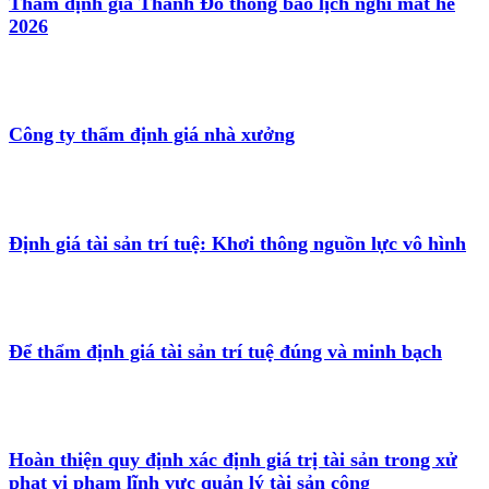
Thẩm định giá Thành Đô thông báo lịch nghỉ mát hè
2026
Công ty thẩm định giá nhà xưởng
Định giá tài sản trí tuệ: Khơi thông nguồn lực vô hình
Để thẩm định giá tài sản trí tuệ đúng và minh bạch
Hoàn thiện quy định xác định giá trị tài sản trong xử
phạt vi phạm lĩnh vực quản lý tài sản công