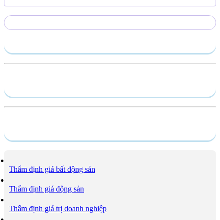
Gửi yêu cầu
Hồ sơ năng lực
Dịch vụ
Thẩm định giá bất động sản
Thẩm định giá động sản
Thẩm định giá trị doanh nghiệp