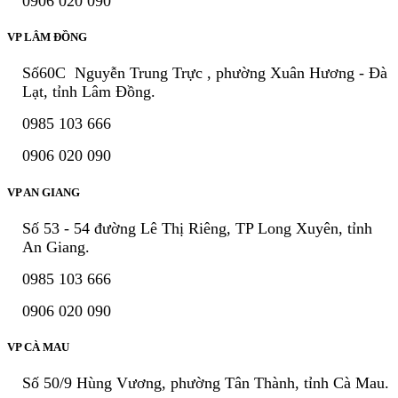
0906 020 090
VP LÂM ĐỒNG
Số60C Nguyễn Trung Trực , phường Xuân Hương - Đà
Lạt, tỉnh Lâm Đồng.
0985 103 666
0906 020 090
VP AN GIANG
Số 53 - 54 đường Lê Thị Riêng, TP Long Xuyên, tỉnh
An Giang.
0985 103 666
0906 020 090
VP CÀ MAU
Số 50/9 Hùng Vương, phường Tân Thành, tỉnh Cà Mau.