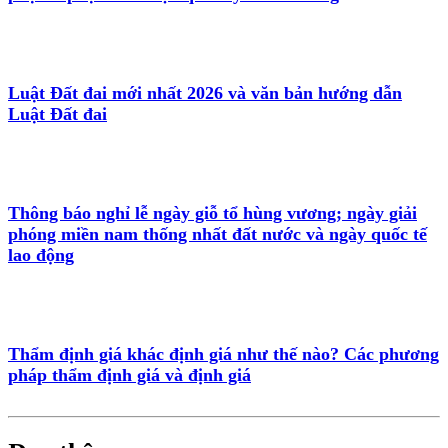
Luật Đất đai mới nhất 2026 và văn bản hướng dẫn
Luật Đất đai
Thông báo nghỉ lễ ngày giỗ tổ hùng vương; ngày giải
phóng miền nam thống nhất đất nước và ngày quốc tế
lao động
Thẩm định giá khác định giá như thế nào? Các phương
pháp thẩm định giá và định giá