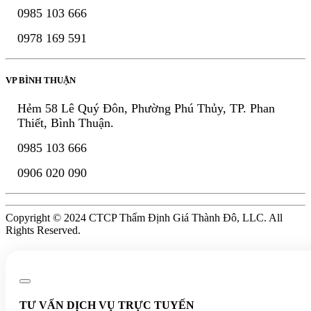
0985 103 666
0978 169 591
VP BÌNH THUẬN
Hẻm 58 Lê Quý Đôn, Phường Phú Thủy, TP. Phan
Thiết, Bình Thuận.
0985 103 666
0906 020 090
Copyright © 2024 CTCP Thẩm Định Giá Thành Đô, LLC. All
Rights Reserved.
TƯ VẤN DỊCH VỤ TRỰC TUYẾN