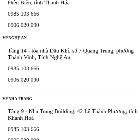
Điện Biên, tỉnh Thanh Hóa.
0985 103 666
0906 020 090
VP NGHỆ AN
Tầng 14 - tòa nhà Dầu Khí, số 7 Quang Trung, phường
Thành Vinh, Tỉnh Nghệ An.
0985 103 666
0906 020 090
VP NHA TRANG
Tầng 9 - Nha Trang Building, 42 Lê Thành Phương, tỉnh
Khánh Hoà
0985 103 666