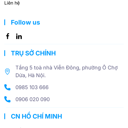
Liên hệ
Follow us
TRỤ SỞ CHÍNH
Tầng 5 toà nhà Viễn Đông, phường Ô Chợ
Dừa, Hà Nội.
0985 103 666
0906 020 090
CN HỒ CHÍ MINH