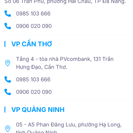
Số 06 Trần Phú, phường Hải Châu, TP Đà Nẵng.
0985 103 666
0906 020 090
VP CẦN THƠ
Tầng 4 - tòa nhà PVcombank, 131 Trần
Hưng Đạo, Cần Thơ.
0985 103 666
0906 020 090
VP QUẢNG NINH
05 - A5 Phan Đăng Lưu, phường Hạ Long,
tỉnh Quảng Ninh.