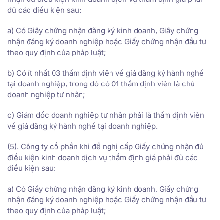
đủ các điều kiện sau:
a) Có Giấy chứng nhận đăng ký kinh doanh, Giấy chứng
nhận đăng ký doanh nghiệp hoặc Giấy chứng nhận đầu tư
theo quy định của pháp luật;
b) Có ít nhất 03 thẩm định viên về giá đăng ký hành nghề
tại doanh nghiệp, trong đó có 01 thẩm định viên là chủ
doanh nghiệp tư nhân;
c) Giám đốc doanh nghiệp tư nhân phải là thẩm định viên
về giá đăng ký hành nghề tại doanh nghiệp.
(5). Công ty cổ phần khi đề nghị cấp Giấy chứng nhận đủ
điều kiện kinh doanh dịch vụ thẩm định giá phải đủ các
điều kiện sau:
a) Có Giấy chứng nhận đăng ký kinh doanh, Giấy chứng
nhận đăng ký doanh nghiệp hoặc Giấy chứng nhận đầu tư
theo quy định của pháp luật;