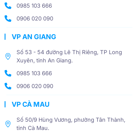
0985 103 666
0906 020 090
VP AN GIANG
Số 53 - 54 đường Lê Thị Riêng, TP Long
Xuyên, tỉnh An Giang.
0985 103 666
0906 020 090
VP CÀ MAU
Số 50/9 Hùng Vương, phường Tân Thành,
tỉnh Cà Mau.