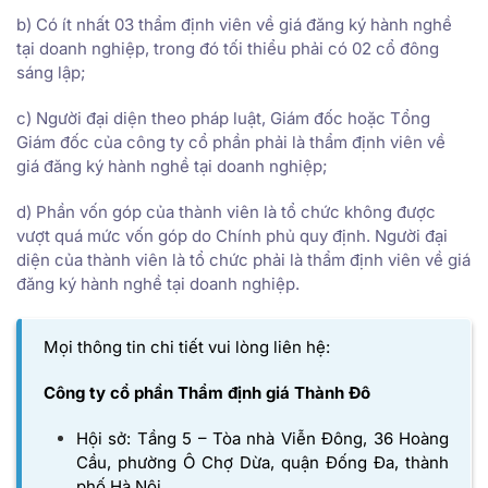
b) Có ít nhất 03 thẩm định viên về giá đăng ký hành nghề
tại doanh nghiệp, trong đó tối thiểu phải có 02 cổ đông
sáng lập;
c) Người đại diện theo pháp luật, Giám đốc hoặc Tổng
Giám đốc của công ty cổ phần phải là thẩm định viên về
giá đăng ký hành nghề tại doanh nghiệp;
d) Phần vốn góp của thành viên là tổ chức không được
vượt quá mức vốn góp do Chính phủ quy định. Người đại
diện của thành viên là tổ chức phải là thẩm định viên về giá
đăng ký hành nghề tại doanh nghiệp.
Mọi thông tin chi tiết vui lòng liên hệ:
Công ty cổ phần Thẩm định giá Thành Đô
Hội sở: Tầng 5 – Tòa nhà Viễn Đông, 36 Hoàng
Cầu, phường Ô Chợ Dừa, quận Đống Đa, thành
phố Hà Nội