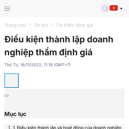
Skip to main content
Trang chủ
Tin tức
Tin thẩm định giá
Điều kiện thành lập doanh
nghiệp thẩm định giá
Thứ Tư, 16/11/2022, 11:18 (GMT+7)
Mục lục
1. Điều kiện thành lập và hoạt động của doanh nghiệp