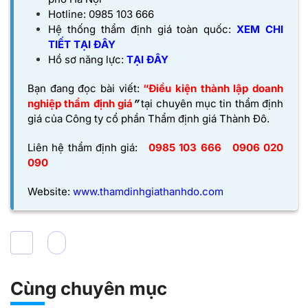
Hotline: 0985 103 666
Hệ thống thẩm định giá toàn quốc:
XEM CHI
TIẾT TẠI ĐÂY
Hồ sơ năng lực:
TẠI ĐÂY
Bạn đang đọc bài viết:
“Điều kiện thành lập doanh
nghiệp thẩm định giá
”
tại chuyên mục tin thẩm định
giá của
Công ty cổ phần Thẩm định giá Thành Đô
.
Liên hệ thẩm định giá:
0985 103 666
0906 020
090
Website:
www.thamdinhgiathanhdo.com
Cùng chuyên mục