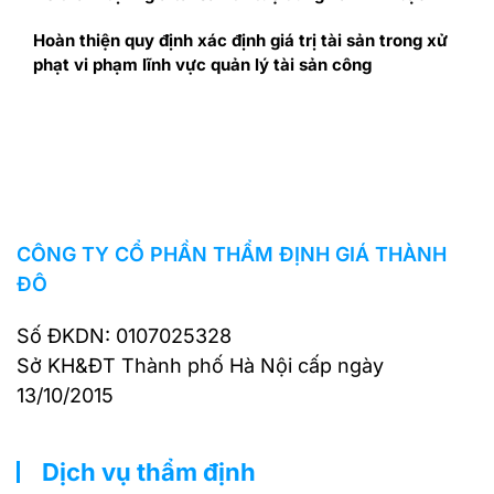
Hoàn thiện quy định xác định giá trị tài sản trong xử
phạt vi phạm lĩnh vực quản lý tài sản công
CÔNG TY CỔ PHẦN THẨM ĐỊNH GIÁ THÀNH
ĐÔ
Số ĐKDN: 0107025328
Sở KH&ĐT Thành phố Hà Nội cấp ngày
13/10/2015
Dịch vụ thẩm định