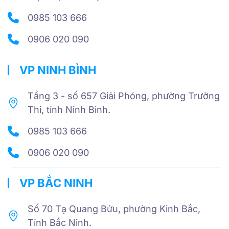
0985 103 666
0906 020 090
VP NINH BÌNH
Tầng 3 - số 657 Giải Phóng, phường Trường
Thi, tỉnh Ninh Bình.
0985 103 666
0906 020 090
VP BẮC NINH
Số 70 Tạ Quang Bửu, phường Kinh Bắc,
Tỉnh Bắc Ninh.