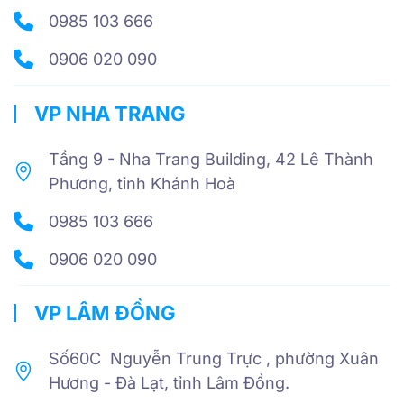
0985 103 666
0906 020 090
VP NHA TRANG
Tầng 9 - Nha Trang Building, 42 Lê Thành
Phương, tỉnh Khánh Hoà
0985 103 666
0906 020 090
VP LÂM ĐỒNG
Số60C Nguyễn Trung Trực , phường Xuân
Hương - Đà Lạt, tỉnh Lâm Đồng.