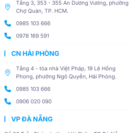
Tầng 3, 353 - 355 An Dương Vương, phường
Chợ Quán, TP. HCM.
0985 103 666
0978 169 591
CN HẢI PHÒNG
Tầng 4 - tòa nhà Việt Pháp, 19 Lê Hồng
Phong, phường Ngô Quyền, Hải Phòng.
0985 103 666
0906 020 090
VP ĐÀ NẴNG