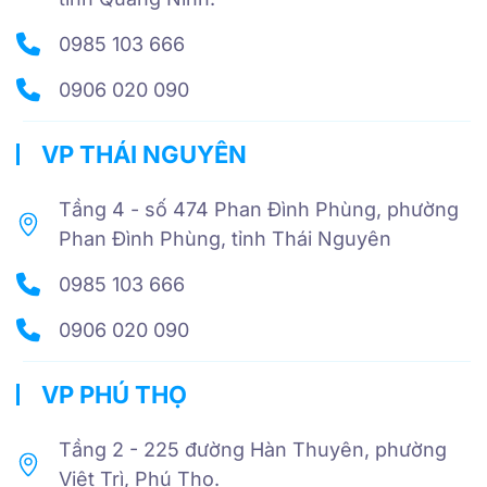
0985 103 666
0906 020 090
VP THÁI NGUYÊN
Tầng 4 - số 474 Phan Đình Phùng, phường
Phan Đình Phùng, tỉnh Thái Nguyên
0985 103 666
0906 020 090
VP PHÚ THỌ
Tầng 2 - 225 đường Hàn Thuyên, phường
Việt Trì, Phú Thọ.