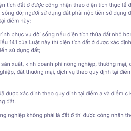
ện tích đất ở được công nhận theo diện tích thực tế 
 sống đó; người sử dụng đất phải nộp tiền sử dụng đ
tại điểm này;
 trình phục vụ đời sống nếu diện tích thửa đất nhỏ h
u 141 của Luật này thì diện tích đất ở được xác định
tiền sử dụng đất;
 sản xuất, kinh doanh phi nông nghiệp, thương mại, 
ghiệp, đất thương mại, dịch vụ theo quy định tại điể
i đã được xác định theo quy định tại điểm a và điểm c
ng đất.
ông nghiệp không phải là đất ở thì được công nhận t