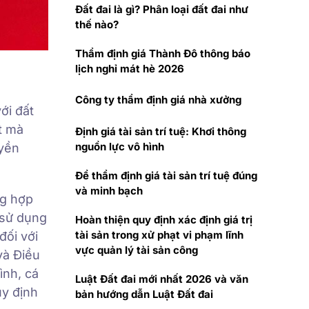
Đất đai là gì? Phân loại đất đai như
thế nào?
Thẩm định giá Thành Đô thông báo
lịch nghỉ mát hè 2026
Công ty thẩm định giá nhà xưởng
ới đất
t mà
Định giá tài sản trí tuệ: Khơi thông
nguồn lực vô hình
uyền
Để thẩm định giá tài sản trí tuệ đúng
và minh bạch
ng hợp
 sử dụng
Hoàn thiện quy định xác định giá trị
tài sản trong xử phạt vi phạm lĩnh
đối với
vực quản lý tài sản công
và Điều
ình, cá
Luật Đất đai mới nhất 2026 và văn
uy định
bản hướng dẫn Luật Đất đai