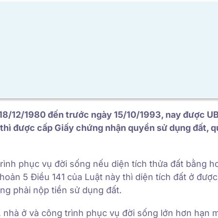
ày 18/12/1980 đến trước ngày 15/10/1993, nay được 
p thì được cấp Giấy chứng nhận quyền sử dụng đất, 
trình phục vụ đời sống nếu diện tích thửa đất bằng h
oản 5 Điều 141 của Luật này thì diện tích đất ở đượ
g phải nộp tiền sử dụng đất.
, nhà ở và công trình phục vụ đời sống lớn hơn hạn 