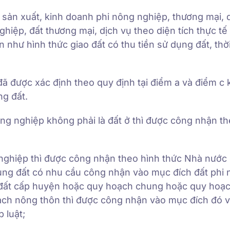
 sản xuất, kinh doanh phi nông nghiệp, thương mại, 
hiệp, đất thương mại, dịch vụ theo diện tích thực tế
như hình thức giao đất có thu tiền sử dụng đất, thờ
i đã được xác định theo quy định tại điểm a và điểm c
ng đất.
ông nghiệp không phải là đất ở thì được công nhận t
nghiệp thì được công nhận theo hình thức Nhà nước 
dụng đất có nhu cầu công nhận vào mục đích đất phi
 đất cấp huyện hoặc quy hoạch chung hoặc quy hoạ
ch nông thôn thì được công nhận vào mục đích đó v
 luật;