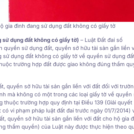
ộ gia đình đang sử dụng đất không có giấy tờ
g sử dụng đất không có giấy tờ)
– Luật Đất đai số
quyền sử dụng đất, quyền sở hữu tài sản gắn liền v
ng sử dụng đất không có giấy tờ về quyền sử dụng đấ
 thuộc trường hợp đất được giao không đúng thẩm q
 quyền sở hữu tài sản gắn liền với đất đối với trườ
ịnh mà không có một trong các loại giấy tờ về quyền
g thuộc trường hợp quy định tại Điều 139 (Giải quyết 
 có vi phạm pháp luật đất đai trước ngày 01/7/2014) 
 quyền sở hữu tài sản gắn liền với đất cho hộ gia đ
g thẩm quyền) của Luật này được thực hiện theo q