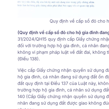
Quy định về cấp sổ đỏ cho h
(
Quy định về cấp sổ đỏ cho hộ gia đình đan
31/2024/QH15 quy định cấp Giấy chứng nhận 
đối với trường hợp hộ gia đình, cá nhân đa
không vi phạm pháp luật về đất đai, không
(Điều 138).
Việc cấp Giấy chứng nhận quyền sử dụng đất,
hộ gia đình, cá nhân đang sử dụng đất ổn đ
đất quy định tại Điều 137 của Luật này, khôn
trường hợp hộ gia đình, cá nhân sử dụng đất
140 (Cấp Giấy chứng nhận quyền sử dụng đất,
nhân đang sử dụng đất được giao không đún