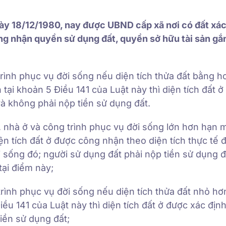
ngày 18/12/1980, nay được UBND cấp xã nơi có đất xá
g nhận quyền sử dụng đất, quyền sở hữu tài sản gắn
trình phục vụ đời sống nếu diện tích thửa đất bằng h
ại khoản 5 Điều 141 của Luật này thì diện tích đất ở
 không phải nộp tiền sử dụng đất.
, nhà ở và công trình phục vụ đời sống lớn hơn hạn 
ện tích đất ở được công nhận theo diện tích thực tế 
 sống đó; người sử dụng đất phải nộp tiền sử dụng đ
tại điểm này;
 trình phục vụ đời sống nếu diện tích thửa đất nhỏ h
u 141 của Luật này thì diện tích đất ở được xác định
tiền sử dụng đất;