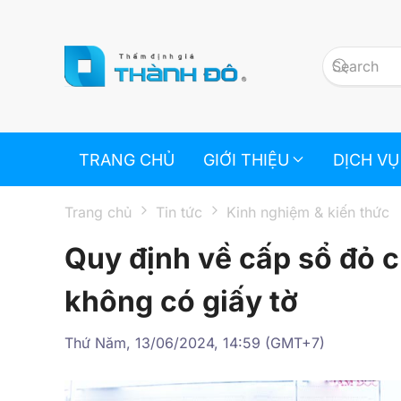
Skip to main content
TRANG CHỦ
GIỚI THIỆU
DỊCH VỤ
Trang chủ
Tin tức
Kinh nghiệm & kiến thức
Quy định về cấp sổ đỏ c
không có giấy tờ
Thứ Năm, 13/06/2024, 14:59 (GMT+7)