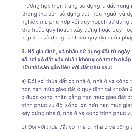
Trường hợp hiện trạng sử dụng là đất nông 
không thu tiền sử dụng đất; nếu người sử 
nghiệp mà phù hợp với quy hoạch sử dụng
khu hoặc quy hoạch xây dựng hoặc quy hoạ
nộp tiền sử dụng đất theo quy định của pháp
3. Hộ gia đình, cá nhân sử dụng đất từ ng
xã nơi có đất xác nhận không có tranh chấ
hữu tài sản gắn liền với đất như sau:
a) Đối với thửa đất có nhà ở, nhà ở và công 
hơn hạn mức giao đất ở quy định tại khoản 2
ở được công nhận bằng hạn mức giao đất ở; 
trình phục vụ đời sống lớn hơn hạn mức giao 
xây dựng nhà ở, nhà ở và công trình phục v
b) Đối với thửa đất có nhà ở, nhà ở và công