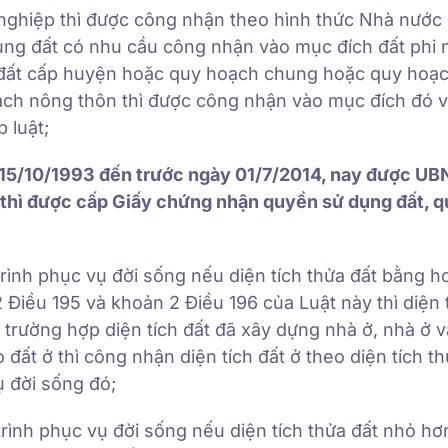
nghiệp thì được công nhận theo hình thức Nhà nước 
dụng đất có nhu cầu công nhận vào mục đích đất phi
 đất cấp huyện hoặc quy hoạch chung hoặc quy hoạ
ch nông thôn thì được công nhận vào mục đích đó v
 luật;
ày 15/10/1993 đến trước ngày 01/7/2014, nay được U
p thì được cấp Giấy chứng nhận quyền sử dụng đất, 
trình phục vụ đời sống nếu diện tích thửa đất bằng h
 Điều 195 và khoản 2 Điều 196 của Luật này thì diện t
trường hợp diện tích đất đã xây dựng nhà ở, nhà ở 
đất ở thì công nhận diện tích đất ở theo diện tích th
ụ đời sống đó;
 trình phục vụ đời sống nếu diện tích thửa đất nhỏ h