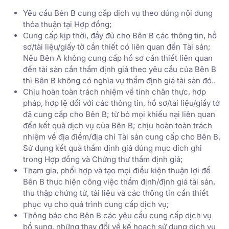
Yêu cầu Bên B cung cấp dịch vụ theo đúng nội dung
thỏa thuận tại Hợp đồng;
Cung cấp kịp thời, đầy đủ cho Bên B các thông tin, hồ
sơ/tài liệu/giấy tờ cần thiết có liên quan đến Tài sản;
Nếu Bên A không cung cấp hồ sơ cần thiết liên quan
đến tài sản cần thẩm định giá theo yêu cầu của Bên B
thì Bên B không có nghĩa vụ thẩm định giá tài sản đó..
Chịu hoàn toàn trách nhiệm về tính chân thực, hợp
pháp, hợp lệ đối với các thông tin, hồ sơ/tài liệu/giấy tờ
đã cung cấp cho Bên B; từ bỏ mọi khiếu nại liên quan
đến kết quả dịch vụ của Bên B; chịu hoàn toàn trách
nhiệm về địa điểm/địa chỉ Tài sản cung cấp cho Bên B,
Sử dụng kết quả thẩm định giá đúng mục đích ghi
trong Hợp đồng và Chứng thư thẩm định giá;
Tham gia, phối hợp và tạo mọi điều kiện thuận lợi để
Bên B thực hiện công việc thẩm định/định giá tài sản,
thu thập chứng từ, tài liệu và các thông tin cần thiết
phục vụ cho quá trình cung cấp dịch vụ;
Thông báo cho Bên B các yêu cầu cung cấp dịch vụ
bổ sung, những thay đổi về kế hoạch sử dụng dịch vụ