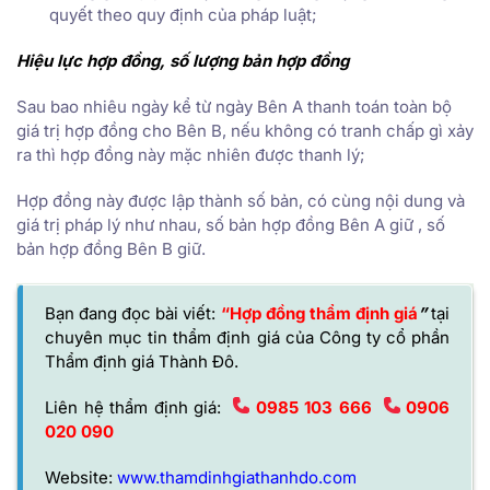
quyết theo quy định của pháp luật;
Hiệu lực hợp đồng, số lượng bản hợp đồng
Sau bao nhiêu ngày kể từ ngày Bên A thanh toán toàn bộ
giá trị hợp đồng cho Bên B, nếu không có tranh chấp gì xảy
ra thì hợp đồng này mặc nhiên được thanh lý;
Hợp đồng này được lập thành số bản, có cùng nội dung và
giá trị pháp lý như nhau, số bản hợp đồng Bên A giữ , số
bản hợp đồng Bên B giữ.
Bạn đang đọc bài viết:
“Hợp đồng thẩm định giá
”
tại
chuyên mục tin thẩm định giá của
Công ty cổ phần
Thẩm định giá Thành Đô
.
Liên hệ thẩm định giá:
0985 103 666
0906
020 090
Website:
www.thamdinhgiathanhdo.com