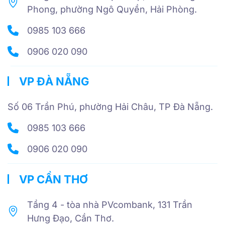
Phong, phường Ngô Quyền, Hải Phòng.
0985 103 666
0906 020 090
VP ĐÀ NẴNG
Số 06 Trần Phú, phường Hải Châu, TP Đà Nẵng.
0985 103 666
0906 020 090
VP CẦN THƠ
Tầng 4 - tòa nhà PVcombank, 131 Trần
Hưng Đạo, Cần Thơ.