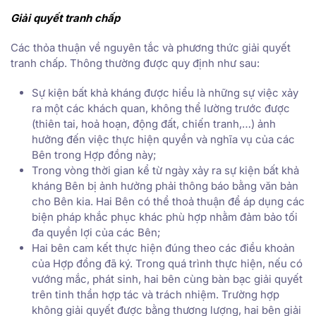
Giải quyết tranh chấp
Các thỏa thuận về nguyên tắc và phương thức giải quyết
tranh chấp. Thông thường được quy định như sau:
Sự kiện bất khả kháng được hiểu là những sự việc xảy
ra một các khách quan, không thể lường trước được
(thiên tai, hoả hoạn, động đất, chiến tranh,…) ảnh
hưởng đến việc thực hiện quyền và nghĩa vụ của các
Bên trong Hợp đồng này;
Trong vòng thời gian kể từ ngày xảy ra sự kiện bất khả
kháng Bên bị ảnh hưởng phải thông báo bằng văn bản
cho Bên kia. Hai Bên có thể thoả thuận để áp dụng các
biện pháp khắc phục khác phù hợp nhằm đảm bảo tối
đa quyền lợi của các Bên;
Hai bên cam kết thực hiện đúng theo các điều khoản
của Hợp đồng đã ký. Trong quá trình thực hiện, nếu có
vướng mắc, phát sinh, hai bên cùng bàn bạc giải quyết
trên tinh thần hợp tác và trách nhiệm. Trường hợp
không giải quyết được bằng thương lượng, hai bên giải