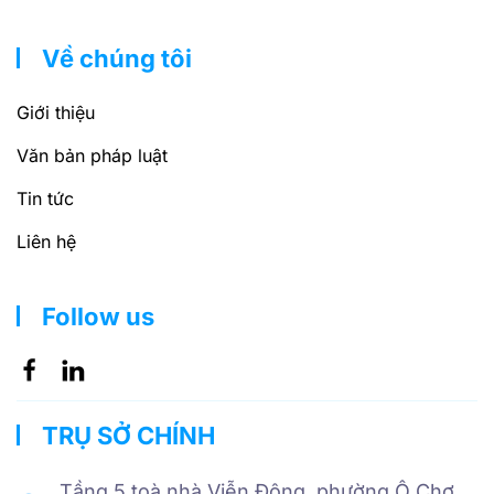
Về chúng tôi
Giới thiệu
Văn bản pháp luật
Tin tức
Liên hệ
Follow us
TRỤ SỞ CHÍNH
Tầng 5 toà nhà Viễn Đông, phường Ô Chợ