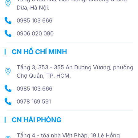
Dừa, Hà Nội.
0985 103 666
0906 020 090
CN HỒ CHÍ MINH
Tầng 3, 353 - 355 An Dương Vương, phường
Chợ Quán, TP. HCM.
0985 103 666
0978 169 591
CN HẢI PHÒNG
Tầng 4 - tòa nhà Việt Pháp, 19 Lê Hồng