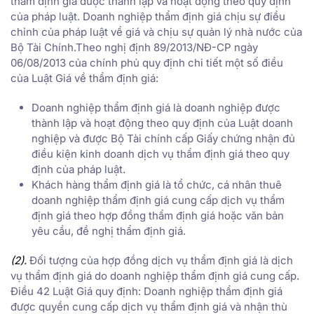
thẩm định giá được thành lập và hoạt động theo quy định
của pháp luật. Doanh nghiệp thẩm định giá chịu sự điều
chỉnh của pháp luật về giá và chịu sự quản lý nhà nước của
Bộ Tài Chính.Theo nghị định 89/2013/NĐ-CP ngày
06/08/2013 của chính phủ quy định chi tiết một số điều
của Luật Giá về thẩm định giá:
Doanh nghiệp thẩm định giá là doanh nghiệp được
thành lập và hoạt động theo quy định của Luật doanh
nghiệp và được Bộ Tài chính cấp Giấy chứng nhận đủ
điều kiện kinh doanh dịch vụ thẩm định giá theo quy
định của pháp luật.
Khách hàng thẩm định giá là tổ chức, cá nhân thuê
doanh nghiệp thẩm định giá cung cấp dịch vụ thẩm
định giá theo hợp đồng thẩm định giá hoặc văn bản
yêu cầu, đề nghị thẩm định giá.
(2).
Đối tượng của hợp đồng dịch vụ thẩm định giá là dịch
vụ thẩm định giá do doanh nghiệp thẩm định giá cung cấp.
Điều 42 Luật Giá quy định: Doanh nghiệp thẩm định giá
được quyền cung cấp dịch vụ thẩm định giá và nhận thù