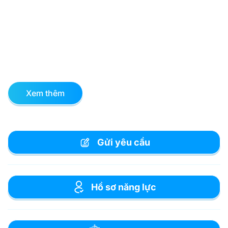
Xem thêm
Gửi yêu cầu
Hồ sơ năng lực