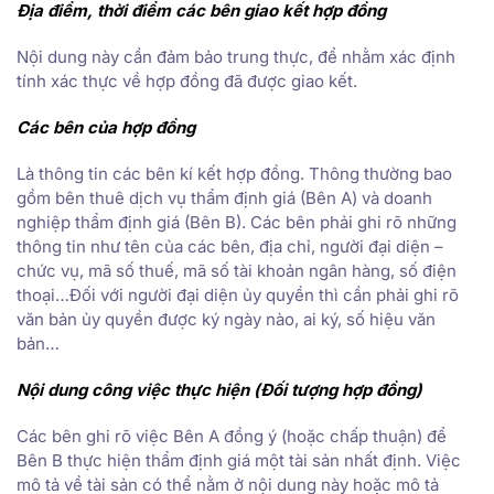
Địa điểm, thời điểm các bên giao kết hợp đồng
Nội dung này cần đảm bảo trung thực, để nhằm xác định
tính xác thực về hợp đồng đã được giao kết.
Các bên của hợp đồng
Là thông tin các bên kí kết hợp đồng. Thông thường bao
gồm bên thuê dịch vụ thẩm định giá (Bên A) và doanh
nghiệp thẩm định giá (Bên B). Các bên phải ghi rõ những
thông tin như tên của các bên, địa chỉ, người đại diện –
chức vụ, mã số thuế, mã số tài khoản ngân hàng, số điện
thoại…Đối với người đại diện ủy quyền thì cần phải ghi rõ
văn bản ủy quyền được ký ngày nào, ai ký, số hiệu văn
bản…
Nội dung công việc thực hiện (Đối tượng hợp đồng)
Các bên ghi rõ việc Bên A đồng ý (hoặc chấp thuận) để
Bên B thực hiện thẩm định giá một tài sản nhất định. Việc
mô tả về tài sản có thể nằm ở nội dung này hoặc mô tả