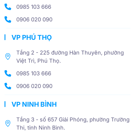
0985 103 666
0906 020 090
VP PHÚ THỌ
Tầng 2 - 225 đường Hàn Thuyên, phường
Việt Trì, Phú Thọ.
0985 103 666
0906 020 090
VP NINH BÌNH
Tầng 3 - số 657 Giải Phóng, phường Trường
Thi, tỉnh Ninh Bình.