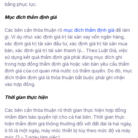
bằng phục lục.
Mục đích thẩm định giá
Các bên cần thỏa thuận rõ
mục đích thẩm định giá
để làm
gì. Ví dụ như: xác định giá trị tài sản vay vốn ngân hàng,
xác định giá trị tài sản đầu tư, xác định giá trị tài sản mua
bán, xác định giá trị tài sản thanh lý… Theo Luật Giá, việc
sử dụng kết quả thẩm định giá phải đúng mục đích ghi
trong hợp đồng thẩm định giá hoặc văn bản yêu cầu thẩm
định giá của cơ quan nhà nước có thẩm quyền. Do đó, mục
đích thẩm định giá là thỏa thuận bắt buộc phải ghi nhận
vào hợp đồng.
Thời gian thực hiện
Các bên cần thỏa thuận rõ thời gian thực hiện hợp đồng
nhằm đảm bảo quyền lợi cho cả hai bên. Thời gian thực
hiện thẩm định giá thông thường đối với đất đai là hai ngày,
ô tô là một ngày, máy móc thiết bị tùy theo mức độ và máy
móc (2 – 7 ngày làm việc).