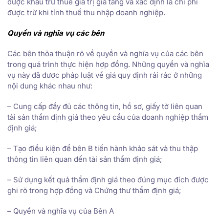
được khấu trừ thuế giá trị gia tăng và xác định là chi phí
được trừ khi tính thuế thu nhập doanh nghiệp.
Quyền và nghĩa vụ các bên
Các bên thỏa thuận rõ về quyền và nghĩa vụ của các bên
trong quá trình thực hiện hợp đồng. Những quyền và nghĩa
vụ này đã được pháp luật về giá quy định rải rác ở những
nội dung khác nhau như:
– Cung cấp đầy đủ các thông tin, hồ sơ, giấy tờ liên quan
tài sản thẩm định giá theo yêu cầu của doanh nghiệp thẩm
định giá;
– Tạo điều kiện để bên B tiến hành khảo sát và thu thập
thông tin liên quan đến tài sản thẩm định giá;
– Sử dụng kết quả thẩm định giá theo đúng mục đích được
ghi rõ trong hợp đồng và Chứng thư thẩm định giá;
– Quyền và nghĩa vụ của Bên A