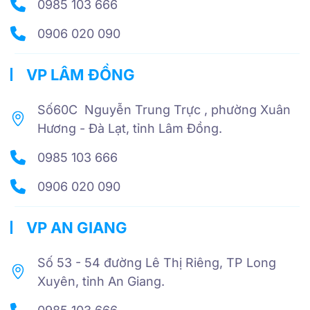
0985 103 666
0906 020 090
VP LÂM ĐỒNG
Số60C Nguyễn Trung Trực , phường Xuân
Hương - Đà Lạt, tỉnh Lâm Đồng.
0985 103 666
0906 020 090
VP AN GIANG
Số 53 - 54 đường Lê Thị Riêng, TP Long
Xuyên, tỉnh An Giang.