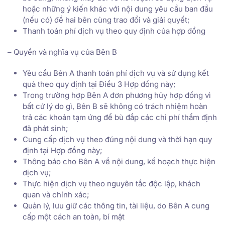
hoặc những ý kiến khác với nội dung yêu cầu ban đầu
(nếu có) để hai bên cùng trao đổi và giải quyết;
Thanh toán phí dịch vụ theo quy định của hợp đồng
– Quyền và nghĩa vụ của Bên B
Yêu cầu Bên A thanh toán phí dịch vụ và sử dụng kết
quả theo quy định tại Điều 3 Hợp đồng này;
Trong trường hợp Bên A đơn phương hủy hợp đồng vì
bất cứ lý do gì, Bên B sẽ không có trách nhiệm hoàn
trả các khoản tạm ứng để bù đắp các chi phí thẩm định
đã phát sinh;
Cung cấp dịch vụ theo đúng nội dung và thời hạn quy
định tại Hợp đồng này;
Thông báo cho Bên A về nội dung, kế hoạch thực hiện
dịch vụ;
Thực hiện dịch vụ theo nguyên tắc độc lập, khách
quan và chính xác;
Quản lý, lưu giữ các thông tin, tài liệu, do Bên A cung
cấp một cách an toàn, bí mật