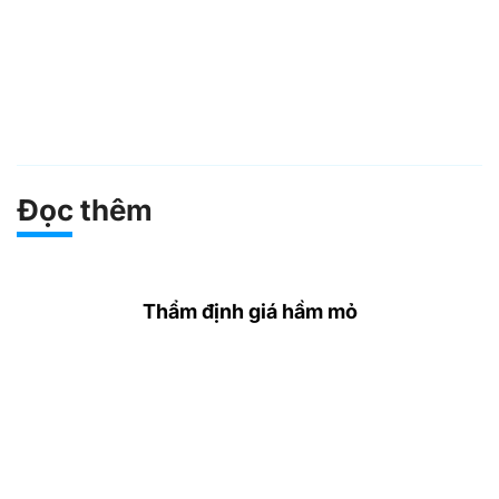
Đọc thêm
Thẩm định giá hầm mỏ