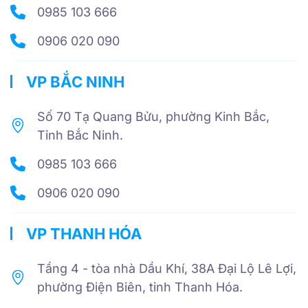
0985 103 666
0906 020 090
VP BẮC NINH
Số 70 Tạ Quang Bửu, phường Kinh Bắc,
Tỉnh Bắc Ninh.
0985 103 666
0906 020 090
VP THANH HÓA
Tầng 4 - tòa nhà Dầu Khí, 38A Đại Lộ Lê Lợi,
phường Điện Biên, tỉnh Thanh Hóa.