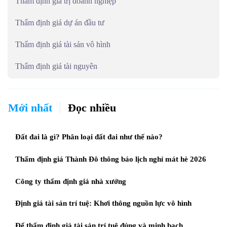
Thẩm định giá trị doanh nghiệp
Thẩm định giá dự án đầu tư
Thẩm định giá tài sản vô hình
Thẩm định giá tài nguyên
Mới nhất
Đọc nhiều
Đất đai là gì? Phân loại đất đai như thế nào?
Thẩm định giá Thành Đô thông báo lịch nghỉ mát hè 2026
Công ty thẩm định giá nhà xưởng
Định giá tài sản trí tuệ: Khơi thông nguồn lực vô hình
Để thẩm định giá tài sản trí tuệ đúng và minh bạch