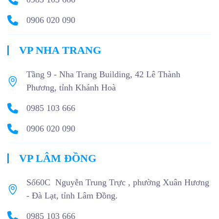
0906 020 090
VP NHA TRANG
Tầng 9 - Nha Trang Building, 42 Lê Thành
Phương, tỉnh Khánh Hoà
0985 103 666
0906 020 090
VP LÂM ĐỒNG
Số60C Nguyễn Trung Trực , phường Xuân Hương
- Đà Lạt, tỉnh Lâm Đồng.
0985 103 666