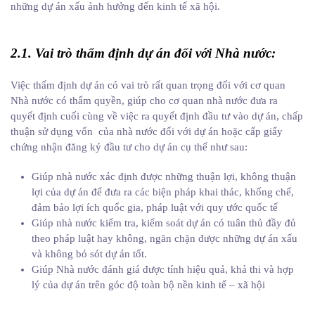
những dự án xấu ảnh hưởng đến kinh tế xã hội.
2.1. Vai trò thẩm định dự án đối với Nhà nước:
Việc thẩm định dự án có vai trò rất quan trọng đối với cơ quan
Nhà nước có thẩm quyền, giúp cho cơ quan nhà nước đưa ra
quyết định cuối cùng về việc ra quyết định đầu tư vào dự án, chấp
thuận sử dụng vốn của nhà nước đối với dự án hoặc cấp giấy
chứng nhận đăng ký đầu tư cho dự án cụ thể như sau:
Giúp nhà nước xác định được những thuận lợi, không thuận
lợi của dự án để đưa ra các biện pháp khai thác, khống chế,
đảm bảo lợi ích quốc gia, pháp luật với quy ước quốc tế
Giúp nhà nước kiểm tra, kiểm soát dự án có tuân thủ đầy đủ
theo pháp luật hay không, ngăn chặn được những dự án xấu
và không bỏ sót dự án tốt.
Giúp Nhà nước đánh giá được tính hiệu quả, khả thi và hợp
lý của dự án trên góc độ toàn bộ nền kinh tế – xã hội