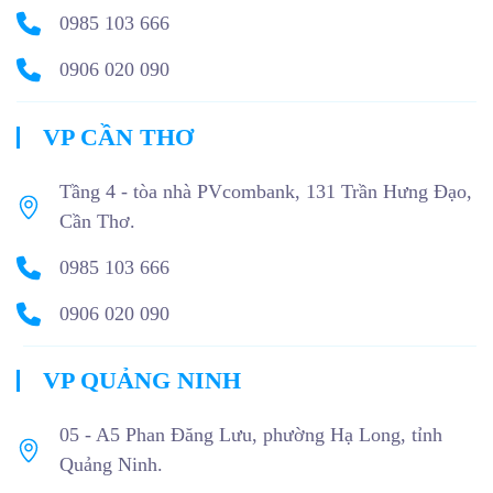
0985 103 666
0906 020 090
VP CẦN THƠ
Tầng 4 - tòa nhà PVcombank, 131 Trần Hưng Đạo,
Cần Thơ.
0985 103 666
0906 020 090
VP QUẢNG NINH
05 - A5 Phan Đăng Lưu, phường Hạ Long, tỉnh
Quảng Ninh.