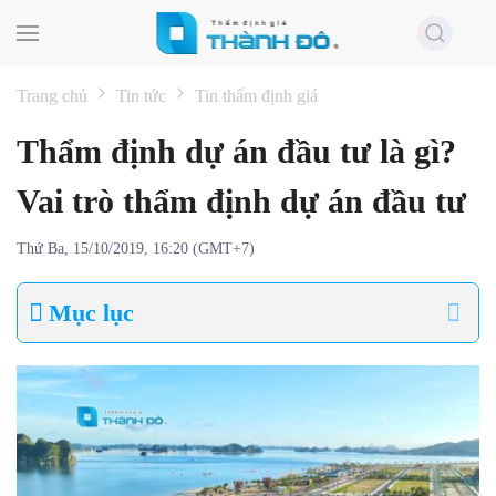
Skip to main content
Trang chủ
Tin tức
Tin thẩm định giá
Thẩm định dự án đầu tư là gì?
Vai trò thẩm định dự án đầu tư
Thứ Ba, 15/10/2019, 16:20 (GMT+7)
Mục lục