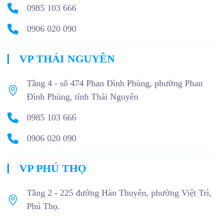
0985 103 666
0906 020 090
VP THÁI NGUYÊN
Tầng 4 - số 474 Phan Đình Phùng, phường Phan
Đình Phùng, tỉnh Thái Nguyên
0985 103 666
0906 020 090
VP PHÚ THỌ
Tầng 2 - 225 đường Hàn Thuyên, phường Việt Trì,
Phú Thọ.