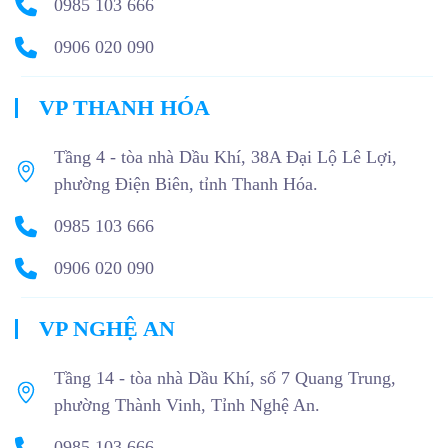
0985 103 666
0906 020 090
VP THANH HÓA
Tầng 4 - tòa nhà Dầu Khí, 38A Đại Lộ Lê Lợi,
phường Điện Biên, tỉnh Thanh Hóa.
0985 103 666
0906 020 090
VP NGHỆ AN
Tầng 14 - tòa nhà Dầu Khí, số 7 Quang Trung,
phường Thành Vinh, Tỉnh Nghệ An.
0985 103 666