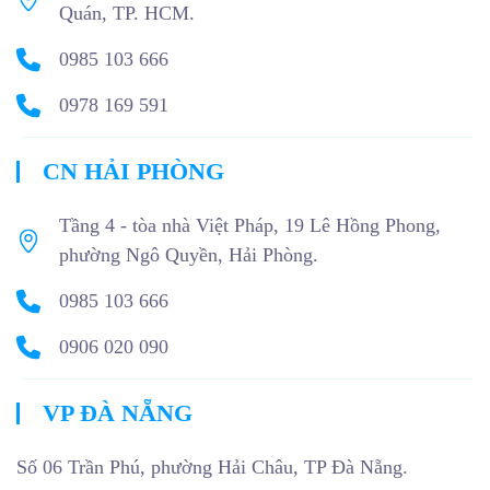
Quán, TP. HCM.
0985 103 666
0978 169 591
CN HẢI PHÒNG
Tầng 4 - tòa nhà Việt Pháp, 19 Lê Hồng Phong,
phường Ngô Quyền, Hải Phòng.
0985 103 666
0906 020 090
VP ĐÀ NẴNG
Số 06 Trần Phú, phường Hải Châu, TP Đà Nẵng.