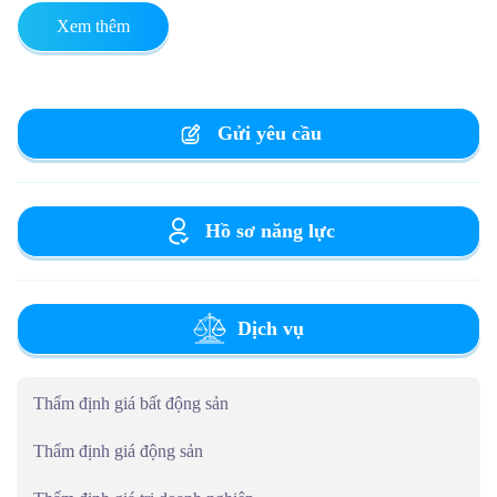
Xem thêm
Gửi yêu cầu
Hồ sơ năng lực
Dịch vụ
Thẩm định giá bất động sản
Thẩm định giá động sản