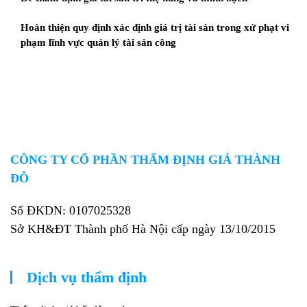
Hoàn thiện quy định xác định giá trị tài sản trong xử phạt vi
phạm lĩnh vực quản lý tài sản công
CÔNG TY CỔ PHẦN THẨM ĐỊNH GIÁ THÀNH
ĐÔ
Số ĐKDN: 0107025328
Sở KH&ĐT Thành phố Hà Nội cấp ngày 13/10/2015
Dịch vụ thẩm định