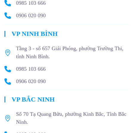
0985 103 666
0906 020 090
VP NINH BÌNH
Tầng 3 - số 657 Giải Phóng, phường Trường Thi,
tỉnh Ninh Bình.
0985 103 666
0906 020 090
VP BẮC NINH
Số 70 Tạ Quang Bửu, phường Kinh Bắc, Tỉnh Bắc
Ninh.