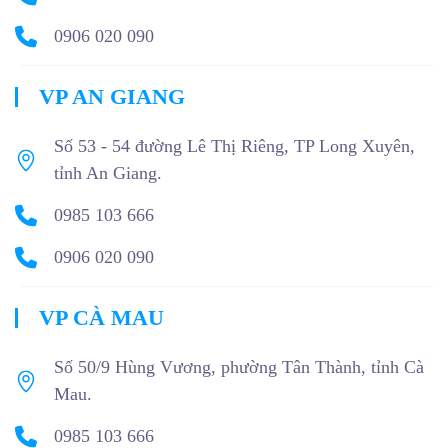
0906 020 090
VP AN GIANG
Số 53 - 54 đường Lê Thị Riêng, TP Long Xuyên,
tỉnh An Giang.
0985 103 666
0906 020 090
VP CÀ MAU
Số 50/9 Hùng Vương, phường Tân Thành, tỉnh Cà
Mau.
0985 103 666