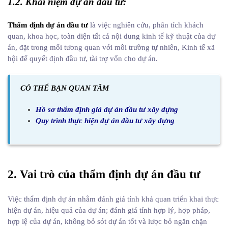
1.2. Khái niệm dự án đầu tư:
Thẩm định dự án đầu tư
là việc nghiên cứu, phân tích khách
quan, khoa học, toàn diện tất cả nội dung kinh tế kỹ thuật của dự
án, đặt trong mối tương quan với môi trường tự nhiên, Kinh tế xã
hội để quyết định đầu tư, tài trợ vốn cho dự án.
CÓ THỂ BẠN QUAN TÂM
Hồ sơ thẩm định giá dự án đầu tư xây dựng
Quy trình thực hiện dự án đầu tư xây dựng
2. Vai trò của thẩm định dự án đầu tư
Việc thẩm định dự án nhằm đánh giá tính khả quan triển khai thực
hiện dự án, hiệu quả của dự án; đánh giá tính hợp lý, hợp pháp,
hợp lệ của dự án, không bỏ sót dự án tốt và lược bỏ ngăn chặn