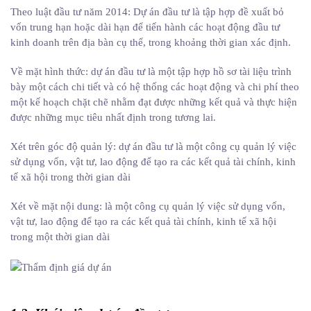
Theo luật đầu tư năm 2014: Dự án đầu tư là tập hợp đề xuất bỏ
vốn trung hạn hoặc dài hạn để tiến hành các hoạt động đầu tư
kinh doanh trên địa bàn cụ thể, trong khoảng thời gian xác định.
Về mặt hình thức: dự án đầu tư là một tập hợp hồ sơ tài liệu trình
bày một cách chi tiết và có hệ thống các hoạt động và chi phí theo
một kế hoạch chặt chẽ nhằm đạt được những kết quả và thực hiện
được những mục tiêu nhất định trong tương lai.
Xét trên góc độ quản lý: dự án đầu tư là một công cụ quản lý việc
sử dụng vốn, vật tư, lao động để tạo ra các kết quả tài chính, kinh
tế xã hội trong thời gian dài
Xét về mặt nội dung: là một công cụ quản lý việc sử dụng vốn,
vật tư, lao động để tạo ra các kết quả tài chính, kinh tế xã hội
trong một thời gian dài