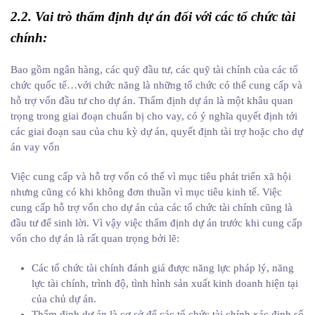
2.2. Vai trò thẩm định dự án đối với các tổ chức tài
chính
:
Bao gồm ngân hàng, các quỹ đầu tư, các quỹ tài chính của các tổ
chức quốc tế…với chức năng là những tổ chức có thể cung cấp và
hỗ trợ vốn đầu tư cho dự án. Thẩm định dự án là một khâu quan
trọng trong giai đoạn chuẩn bị cho vay, có ý nghĩa quyết định tới
các giai đoạn sau của chu kỳ dự án, quyết định tài trợ hoặc cho dự
án vay vốn
Việc cung cấp và hỗ trợ vốn có thể vì mục tiêu phát triển xã hội
nhưng cũng có khi không đơn thuần vì mục tiêu kinh tế. Việc
cung cấp hỗ trợ vốn cho dự án của các tổ chức tài chính cũng là
đầu tư để sinh lời. Vì vậy việc thẩm định dự án trước khi cung cấp
vốn cho dự án là rất quan trọng bởi lẽ:
Các tổ chức tài chính đánh giá được năng lực pháp lý, năng
lực tài chính, trình độ, tình hình sản xuất kinh doanh hiện tại
của chủ dự án.
Thẩm định dự án là cơ sở để các tổ chức tài chính xác định số