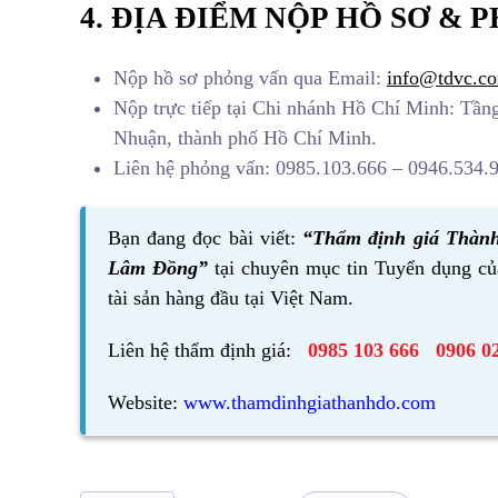
4. ĐỊA ĐIỂM NỘP HỒ SƠ & 
Nộp hồ sơ phỏng vấn qua Email:
info@tdvc.c
Nộp trực tiếp tại Chi nhánh Hồ Chí Minh: T
Nhuận, thành phố Hồ Chí Minh.
Liên hệ phỏng vấn: 0985.103.666 – 0946.534.
Bạn đang đọc bài viết:
“Thẩm định giá Thành
Lâm Đồng”
tại chuyên mục tin Tuyển dụng c
tài sản hàng đầu tại Việt Nam.
Liên hệ thẩm định giá:
0985 103 666
0906 0
Website:
www.thamdinhgiathanhdo.com