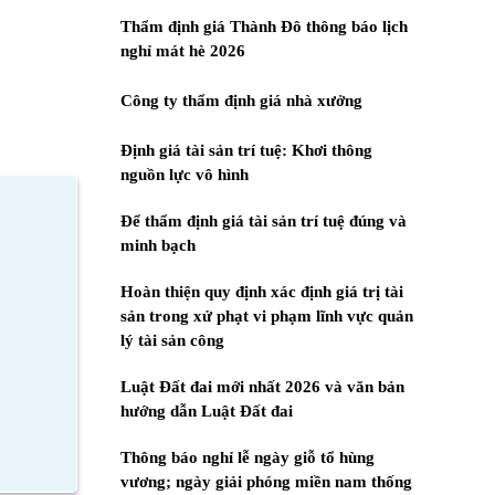
Thẩm định giá Thành Đô thông báo lịch
nghỉ mát hè 2026
Công ty thẩm định giá nhà xưởng
Định giá tài sản trí tuệ: Khơi thông
nguồn lực vô hình
Để thẩm định giá tài sản trí tuệ đúng và
minh bạch
Hoàn thiện quy định xác định giá trị tài
sản trong xử phạt vi phạm lĩnh vực quản
lý tài sản công
Luật Đất đai mới nhất 2026 và văn bản
hướng dẫn Luật Đất đai
Thông báo nghỉ lễ ngày giỗ tổ hùng
vương; ngày giải phóng miền nam thống