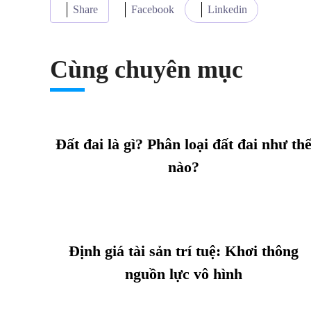
Share
Facebook
Linkedin
Cùng chuyên mục
Đất đai là gì? Phân loại đất đai như th
nào?
Định giá tài sản trí tuệ: Khơi thông
nguồn lực vô hình