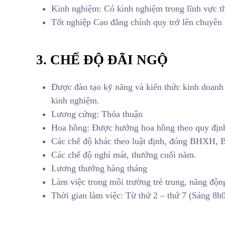
Kinh nghiệm: Có kinh nghiệm trong lĩnh vực thẩ
Tốt nghiệp Cao đẳng chính quy trở lên chuyên 
3. CHẾ ĐỘ ĐÃI NGỘ
Được đào tạo kỹ năng và kiến thức kinh doanh
kinh nghiệm.
Lương cứng: Thỏa thuận
Hoa hồng: Được hưởng hoa hồng theo quy địn
Các chế độ khác theo luật định, đóng BHX
Các chế độ nghỉ mát, thưởng cuối năm.
Lương thưởng hàng tháng
Làm việc trong môi trường trẻ trung, năng động
Thời gian làm việc: Từ thứ 2 – thứ 7 (Sáng 8h