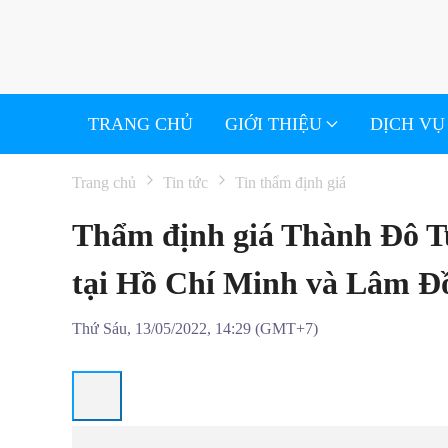
Skip to main content
TRANG CHỦ
GIỚI THIỆU
DỊCH VỤ
Trang chủ
Tin tức
Tin thẩm định giá
Thẩm định giá Thành Đô Tu
tại Hồ Chí Minh và Lâm Đ
Thứ Sáu, 13/05/2022, 14:29 (GMT+7)