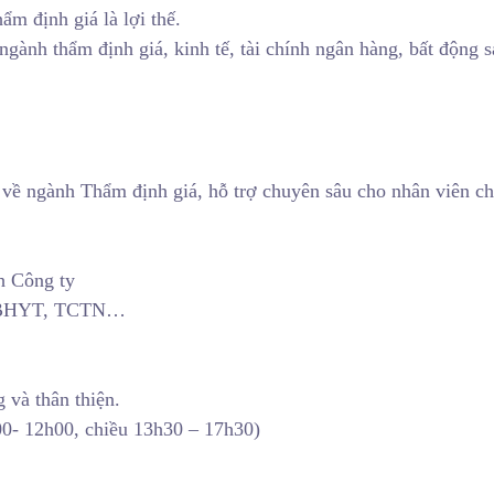
m định giá là lợi thế.
ngành thẩm định giá, kinh tế, tài chính ngân hàng, bất động
 về ngành Thẩm định giá, hỗ trợ chuyên sâu cho nhân viên c
h Công ty
H, BHYT, TCTN…
 và thân thiện.
00- 12h00, chiều 13h30 – 17h30)