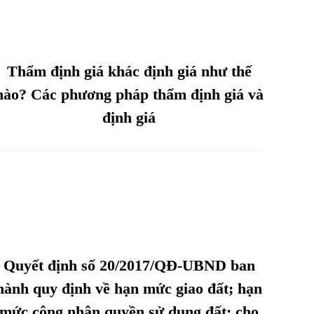
Thẩm định giá khác định giá như thế
nào? Các phương pháp thẩm định giá và
định giá
Quyết định số 20/2017/QĐ-UBND ban
hành quy định về hạn mức giao đất; hạn
mức công nhận quyền sử dụng đất; cho