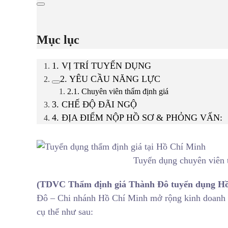
Mục lục
1. VỊ TRÍ TUYỂN DỤNG
2. YÊU CẦU NĂNG LỰC
2.1. Chuyên viên thẩm định giá
3. CHẾ ĐỘ ĐÃI NGỘ
4. ĐỊA ĐIỂM NỘP HỒ SƠ & PHỎNG VẤN:
Tuyển dụng chuyên viên 
(TDVC Thẩm định giá Thành Đô tuyển dụng H
Đô – Chi nhánh Hồ Chí Minh mở rộng kinh doanh 
cụ thể như sau: