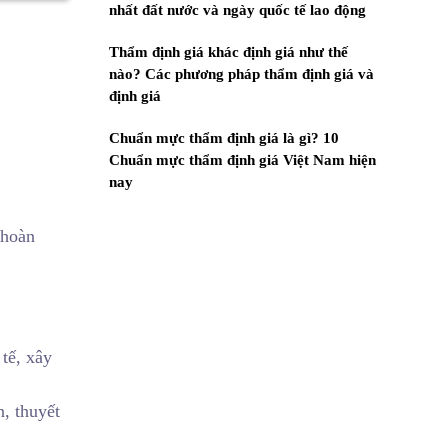
nhất đất nước và ngày quốc tế lao động
Thẩm định giá khác định giá như thế
nào? Các phương pháp thẩm định giá và
định giá
Chuẩn mực thẩm định giá là gì? 10
Chuẩn mực thẩm định giá Việt Nam hiện
nay
 hoàn
 tế, xây
, thuyết