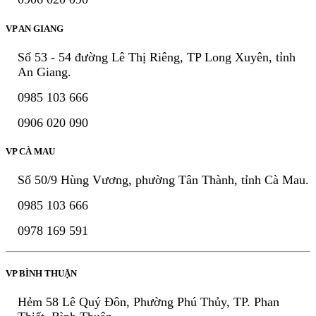
VP AN GIANG
Số 53 - 54 đường Lê Thị Riêng, TP Long Xuyên, tỉnh
An Giang.
0985 103 666
0906 020 090
VP CÀ MAU
Số 50/9 Hùng Vương, phường Tân Thành, tỉnh Cà Mau.
0985 103 666
0978 169 591
VP BÌNH THUẬN
Hẻm 58 Lê Quý Đôn, Phường Phú Thủy, TP. Phan