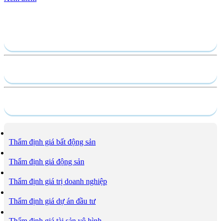
Gửi yêu cầu
Hồ sơ năng lực
Dịch vụ
Thẩm định giá bất động sản
Thẩm định giá động sản
Thẩm định giá trị doanh nghiệp
Thẩm định giá dự án đầu tư
Thẩm định giá tài sản vô hình