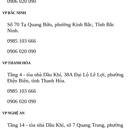
0906 020 090
VP BẮC NINH
Số 70 Tạ Quang Bửu, phường Kinh Bắc, Tỉnh Bắc
Ninh.
0985 103 666
0906 020 090
VP THANH HÓA
Tầng 4 - tòa nhà Dầu Khí, 38A Đại Lộ Lê Lợi, phường
Điện Biên, tỉnh Thanh Hóa.
0985 103 666
0906 020 090
VP NGHỆ AN
Tầng 14 - tòa nhà Dầu Khí, số 7 Quang Trung, phường