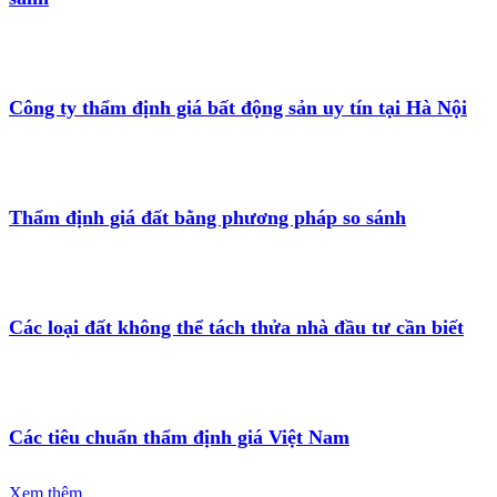
Công ty thẩm định giá bất động sản uy tín tại Hà Nội
Thẩm định giá đất bằng phương pháp so sánh
Các loại đất không thể tách thửa nhà đầu tư cần biết
Các tiêu chuẩn thẩm định giá Việt Nam
Xem thêm