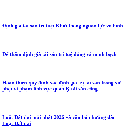
Định giá tài sản trí tuệ: Khơi thông nguồn lực vô hình
Để thẩm định giá tài sản trí tuệ đúng và minh bạch
Hoàn thiện quy định xác định giá trị tài sản trong xử
phạt vi phạm lĩnh vực quản lý tài sản công
Luật Đất đai mới nhất 2026 và văn bản hướng dẫn
Luật Đất đai