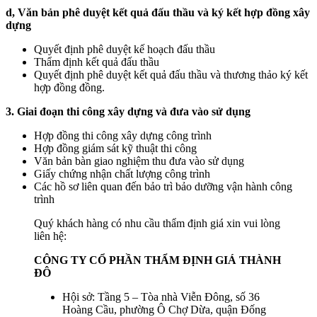
d, V
ăn bản phê duyệt kết quả đấu thầu và ký kết hợp đồng xây
dựng
Quyết định phê duyệt kế hoạch đấu thầu
Thẩm định kết quả đấu thầu
Quyết định phê duyệt kết quả đấu thầu và thương thảo ký kết
hợp đồng đồng.
3. Giai đoạn thi công xây dựng và đưa vào sử dụng
Hợp đồng thi công xây dựng công trình
Hợp đồng giám sát kỹ thuật thi công
Văn bản bàn giao nghiệm thu đưa vào sử dụng
Giấy chứng nhận chất lượng công trình
Các hồ sơ liên quan đến bảo trì bảo dưỡng vận hành công
trình
Quý khách hàng có nhu cầu thẩm định giá xin vui lòng
liên hệ:
CÔNG TY CỔ PHẦN THẨM ĐỊNH GIÁ THÀNH
ĐÔ
Hội sở: Tầng 5 – Tòa nhà Viễn Đông, số 36
Hoàng Cầu, phường Ô Chợ Dừa, quận Đống