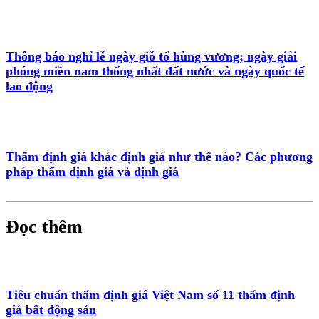
Thông báo nghỉ lễ ngày giỗ tổ hùng vương; ngày giải
phóng miền nam thống nhất đất nước và ngày quốc tế
lao động
Thẩm định giá khác định giá như thế nào? Các phương
pháp thẩm định giá và định giá
Đọc thêm
Tiêu chuẩn thẩm định giá Việt Nam số 11 thẩm định
giá bất động sản