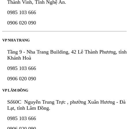
Thành Vinh, Tỉnh Nghệ An.
0985 103 666
0906 020 090
VP NHA TRANG
Tầng 9 - Nha Trang Building, 42 Lê Thành Phương, tỉnh
Khánh Hoà
0985 103 666
0906 020 090
VP LÂM ĐỒNG
Số60C Nguyễn Trung Trực , phường Xuân Hương - Đà
Lạt, tỉnh Lâm Đồng.
0985 103 666
0906 020 090