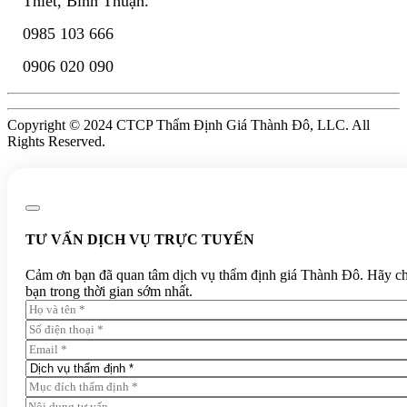
Thiết, Bình Thuận.
0985 103 666
0906 020 090
Copyright © 2024 CTCP Thẩm Định Giá Thành Đô, LLC. All
Rights Reserved.
TƯ VẤN DỊCH VỤ TRỰC TUYẾN
Cảm ơn bạn đã quan tâm dịch vụ thẩm định giá Thành Đô. Hãy chia 
bạn trong thời gian sớm nhất.