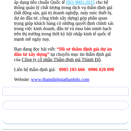
áp dụng tiêu chuẩn Quốc tế
ISO 9001:2015
cho hệ
thống quản lý chất lượng trong dịch vụ thẩm định giá
(bất động sản, giá trị doanh nghiệp, máy móc thiết bị,
dự án đầu tư, công trình xây dựng) góp phần quan
trọng giúp khách hàng có những quyết định chính xác
trong việc kinh doanh, đầu tư và mua bán minh bạch
trên thị trường trong thời kỳ hội nhập kinh tế quốc tế
mạnh mẽ ngày nay.
Bạn đang đọc bài viết:
“Hồ sơ thẩm định giá dự án
đầu tư xây dựng”
tại chuyên mục tin thẩm định giá
của
Công ty cổ phần Thẩm định giá Thành Đô
.
Liên hệ thẩm định giá:
0985 103 666
0906 020 090
Website:
www.thamdinhgiathanhdo.com
Gửi yêu cầu