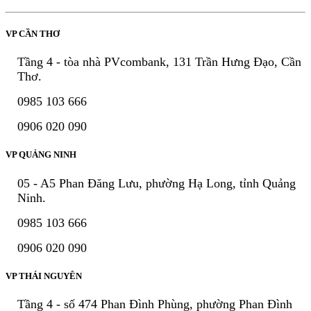
VP CẦN THƠ
Tầng 4 - tòa nhà PVcombank, 131 Trần Hưng Đạo, Cần
Thơ.
0985 103 666
0906 020 090
VP QUẢNG NINH
05 - A5 Phan Đăng Lưu, phường Hạ Long, tỉnh Quảng
Ninh.
0985 103 666
0906 020 090
VP THÁI NGUYÊN
Tầng 4 - số 474 Phan Đình Phùng, phường Phan Đình