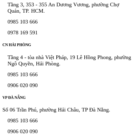
Tầng 3, 353 - 355 An Dương Vương, phường Chợ
Quán, TP. HCM.
0985 103 666
0978 169 591
CN HẢI PHÒNG
Tầng 4 - tòa nhà Việt Pháp, 19 Lê Hồng Phong, phường
Ngô Quyền, Hải Phòng.
0985 103 666
0906 020 090
VP ĐÀ NẴNG
Số 06 Trần Phú, phường Hải Châu, TP Đà Nẵng.
0985 103 666
0906 020 090