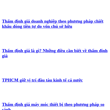
Thẩm định giá doanh nghiệp theo phương pháp chiết
khấu dòng tiền tự do vốn chủ sở hữu
Thẩm định giá là gì? Những điều cần biết về thẩm định
giá
TPHCM giữ vị trí đầu tàu kinh tế cả nước
Thẩm định giá máy móc thiết bị theo phương pháp so
sánh