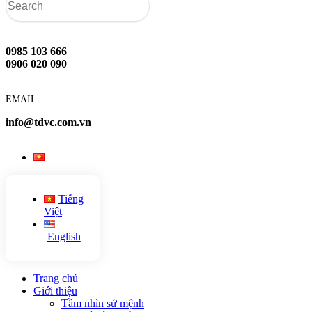
0985 103 666
0906 020 090
EMAIL
info@tdvc.com.vn
Tiếng
Việt
English
Trang chủ
Giới thiệu
Tầm nhìn sứ mệnh