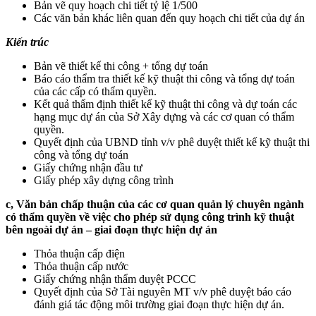
Bản vẽ quy hoạch chi tiết tỷ lệ 1/500
Các văn bản khác liên quan đến quy hoạch chi tiết của dự án
Kiến trúc
Bản vẽ thiết kế thi công + tổng dự toán
Báo cáo thẩm tra thiết kế kỹ thuật thi công và tổng dự toán
của các cấp có thẩm quyền.
Kết quả thẩm định thiết kế kỹ thuật thi công và dự toán các
hạng mục dự án của Sở Xây dựng và các cơ quan có thẩm
quyền.
Quyết định của UBND tỉnh v/v phê duyệt thiết kế kỹ thuật thi
công và tổng dự toán
Giấy chứng nhận đầu tư
Giấy phép xây dựng công trình
c, Văn bản chấp thuận của các cơ quan quản lý chuyên ngành
có thẩm quyền về việc cho phép sử dụng công trình kỹ thuật
bên ngoài dự án – giai đoạn thực hiện dự án
Thỏa thuận cấp điện
Thỏa thuận cấp nước
Giấy chứng nhận thẩm duyệt PCCC
Quyết định của Sở Tài nguyên MT v/v phê duyệt báo cáo
đánh giá tác động môi trường giai đoạn thực hiện dự án.