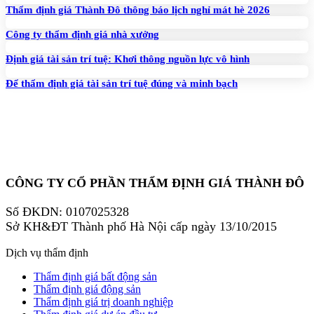
Thẩm định giá Thành Đô thông báo lịch nghỉ mát hè 2026
Công ty thẩm định giá nhà xưởng
Định giá tài sản trí tuệ: Khơi thông nguồn lực vô hình
Để thẩm định giá tài sản trí tuệ đúng và minh bạch
CÔNG TY CỔ PHẦN THẨM ĐỊNH GIÁ THÀNH ĐÔ
Số ĐKDN: 0107025328
Sở KH&ĐT Thành phố Hà Nội cấp ngày 13/10/2015
Dịch vụ thẩm định
Thẩm định giá bất động sản
Thẩm định giá động sản
Thẩm định giá trị doanh nghiệp