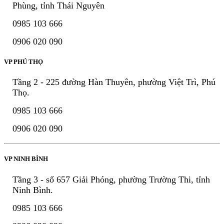
Phùng, tỉnh Thái Nguyên
0985 103 666
0906 020 090
VP PHÚ THỌ
Tầng 2 - 225 đường Hàn Thuyên, phường Việt Trì, Phú
Thọ.
0985 103 666
0906 020 090
VP NINH BÌNH
Tầng 3 - số 657 Giải Phóng, phường Trường Thi, tỉnh
Ninh Bình.
0985 103 666