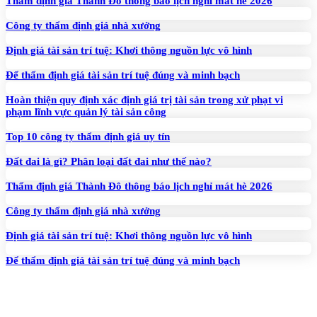
Thẩm định giá Thành Đô thông báo lịch nghỉ mát hè 2026
Công ty thẩm định giá nhà xưởng
Định giá tài sản trí tuệ: Khơi thông nguồn lực vô hình
Để thẩm định giá tài sản trí tuệ đúng và minh bạch
Hoàn thiện quy định xác định giá trị tài sản trong xử phạt vi
phạm lĩnh vực quản lý tài sản công
Top 10 công ty thẩm định giá uy tín
Đất đai là gì? Phân loại đất đai như thế nào?
Thẩm định giá Thành Đô thông báo lịch nghỉ mát hè 2026
Công ty thẩm định giá nhà xưởng
Định giá tài sản trí tuệ: Khơi thông nguồn lực vô hình
Để thẩm định giá tài sản trí tuệ đúng và minh bạch