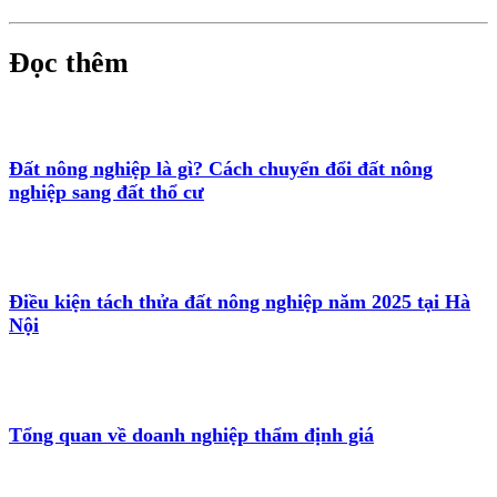
Đọc thêm
Đất nông nghiệp là gì? Cách chuyển đổi đất nông
nghiệp sang đất thổ cư
Điều kiện tách thửa đất nông nghiệp năm 2025 tại Hà
Nội
Tổng quan về doanh nghiệp thẩm định giá