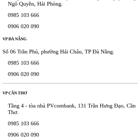
Ngô Quyền, Hải Phòng.
0985 103 666
0906 020 090
VP ĐÀ NẴNG
Số 06 Trần Phú, phường Hải Châu, TP Đà Nẵng.
0985 103 666
0906 020 090
VP CẦN THƠ
Tầng 4 - tòa nhà PVcombank, 131 Trần Hưng Đạo, Cần
Thơ.
0985 103 666
0906 020 090