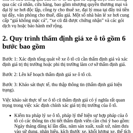
qua các cá nhân, cửa hàng, bao gồm nhượng quyền thương mại và
đại lý xe hơi độc lập, công ty cho thuê xe, đại lý mua tại đây trả tiền
tại đây, văn phòng cho thuê, đấu giá. Một số nhà bán lẻ xe hơi cung
cấp “giá không mặc cả”, “xe cũ đã được chứng nhận” và các gói
dịch vụ hoặc bảo hành mở rộng.
2. Quy trình thẩm định giá xe ô tô gồm 6
bước bao gồm
Bước 1: Xác định tổng quát về xe ô tô cũ cần thẩm định giá và xác
định giá trị thị trường hoặc phi thị trường làm cơ sở thẩm định giá.
Bước 2: Lên kế hoạch thẩm định giá xe ô tô cũ.
Bước 3: Khảo sát thực tế, thu thập thông tin (thẩm định giá hiện
trạng).
Việc khảo sát thực tế xe ô tô cũ thẩm định giá có ý nghĩa rất quan
trọng trong việc xác định chính xác giá trị thị trường của ô tô.
Kiểm tra pháp lý xe ô tô, pháp lý thể hiện sự hợp pháp của ô
tô có các thông tin chi tiết thẩm định viên cần chú ý bao gồm:
Ngày tháng đăng kí lần đầu, năm sản xuất, xuất xứ, năm đưa
vào sử dụng, nhãn hiệu, kích thước xe, khối lượng xe, thể tích