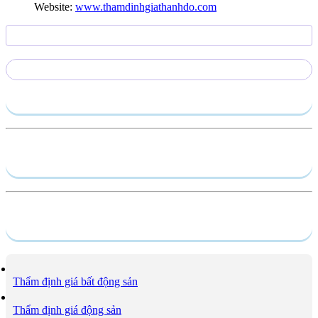
Website:
www.thamdinhgiathanhdo.com
Gửi yêu cầu
Hồ sơ năng lực
Dịch vụ
Thẩm định giá bất động sản
Thẩm định giá động sản