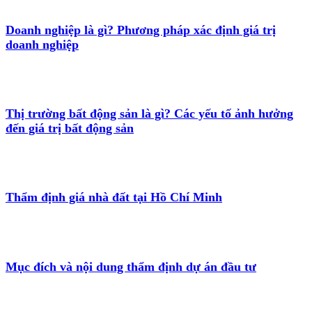
Doanh nghiệp là gì? Phương pháp xác định giá trị
doanh nghiệp
Thị trường bất động sản là gì? Các yếu tố ảnh hưởng
đến giá trị bất động sản
Thẩm định giá nhà đất tại Hồ Chí Minh
Mục đích và nội dung thẩm định dự án đầu tư