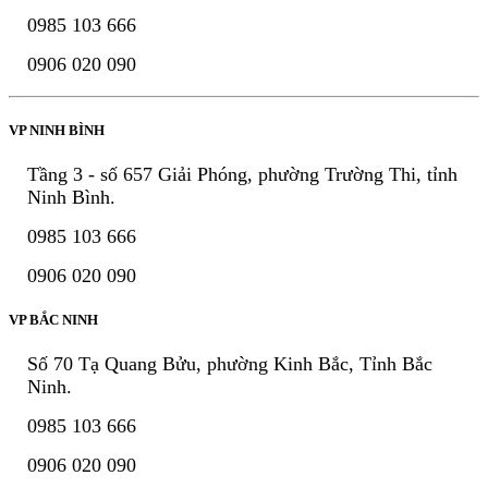
0985 103 666
0906 020 090
VP NINH BÌNH
Tầng 3 - số 657 Giải Phóng, phường Trường Thi, tỉnh
Ninh Bình.
0985 103 666
0906 020 090
VP BẮC NINH
Số 70 Tạ Quang Bửu, phường Kinh Bắc, Tỉnh Bắc
Ninh.
0985 103 666
0906 020 090