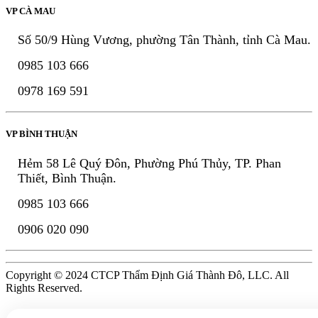
VP CÀ MAU
Số 50/9 Hùng Vương, phường Tân Thành, tỉnh Cà Mau.
0985 103 666
0978 169 591
VP BÌNH THUẬN
Hẻm 58 Lê Quý Đôn, Phường Phú Thủy, TP. Phan
Thiết, Bình Thuận.
0985 103 666
0906 020 090
Copyright © 2024 CTCP Thẩm Định Giá Thành Đô, LLC. All
Rights Reserved.