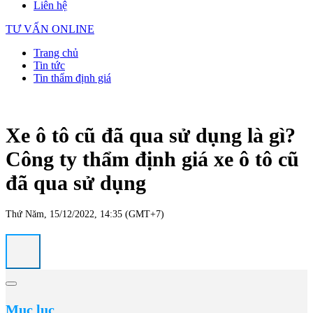
Liên hệ
TƯ VẤN ONLINE
Trang chủ
Tin tức
Tin thẩm định giá
Xe ô tô cũ đã qua sử dụng là gì?
Công ty thẩm định giá xe ô tô cũ
đã qua sử dụng
Thứ Năm, 15/12/2022, 14:35 (GMT+7)
Mục lục