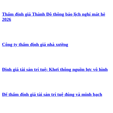
Thẩm định giá Thành Đô thông báo lịch nghỉ mát hè
2026
Công ty thẩm định giá nhà xưởng
Định giá tài sản trí tuệ: Khơi thông nguồn lực vô hình
Để thẩm định giá tài sản trí tuệ đúng và minh bạch