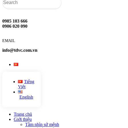
0985 103 666
0906 020 090
EMAIL
info@tdvc.com.vn
Tiếng
Việt
English
Trang chủ
Giới thiệu
Tầm nhìn sứ mệnh