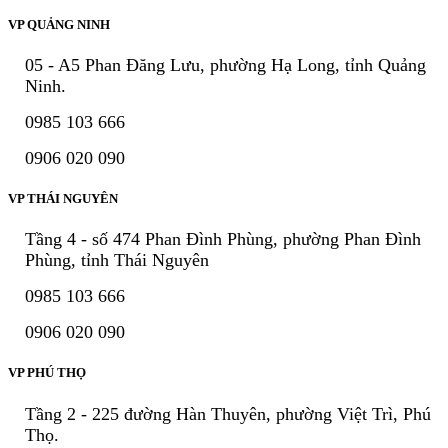
VP QUẢNG NINH
05 - A5 Phan Đăng Lưu, phường Hạ Long, tỉnh Quảng
Ninh.
0985 103 666
0906 020 090
VP THÁI NGUYÊN
Tầng 4 - số 474 Phan Đình Phùng, phường Phan Đình
Phùng, tỉnh Thái Nguyên
0985 103 666
0906 020 090
VP PHÚ THỌ
Tầng 2 - 225 đường Hàn Thuyên, phường Việt Trì, Phú
Thọ.