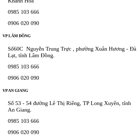
Khánh Hoà
0985 103 666
0906 020 090
VP LÂM ĐỒNG
Số60C Nguyễn Trung Trực , phường Xuân Hương - Đà
Lạt, tỉnh Lâm Đồng.
0985 103 666
0906 020 090
VP AN GIANG
Số 53 - 54 đường Lê Thị Riêng, TP Long Xuyên, tỉnh
An Giang.
0985 103 666
0906 020 090