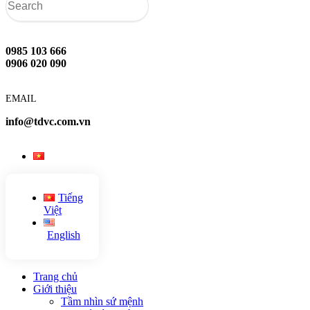
0985 103 666
0906 020 090
EMAIL
info@tdvc.com.vn
Tiếng
Việt
English
Trang chủ
Giới thiệu
Tầm nhìn sứ mệnh