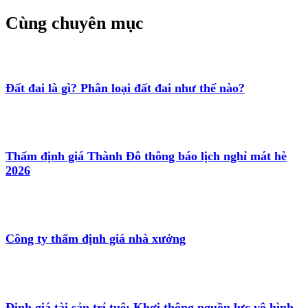
Cùng chuyên mục
Đất đai là gì? Phân loại đất đai như thế nào?
Thẩm định giá Thành Đô thông báo lịch nghỉ mát hè
2026
Công ty thẩm định giá nhà xưởng
Định giá tài sản trí tuệ: Khơi thông nguồn lực vô hình