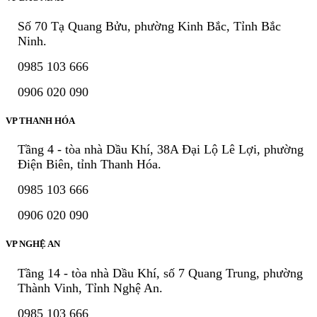
Số 70 Tạ Quang Bửu, phường Kinh Bắc, Tỉnh Bắc
Ninh.
0985 103 666
0906 020 090
VP THANH HÓA
Tầng 4 - tòa nhà Dầu Khí, 38A Đại Lộ Lê Lợi, phường
Điện Biên, tỉnh Thanh Hóa.
0985 103 666
0906 020 090
VP NGHỆ AN
Tầng 14 - tòa nhà Dầu Khí, số 7 Quang Trung, phường
Thành Vinh, Tỉnh Nghệ An.
0985 103 666