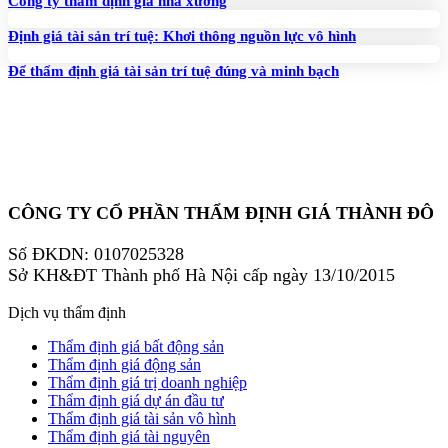
Công ty thẩm định giá nhà xưởng
Định giá tài sản trí tuệ: Khơi thông nguồn lực vô hình
Để thẩm định giá tài sản trí tuệ đúng và minh bạch
CÔNG TY CỔ PHẦN THẨM ĐỊNH GIÁ THÀNH ĐÔ
Số ĐKDN: 0107025328
Sở KH&ĐT Thành phố Hà Nội cấp ngày 13/10/2015
Dịch vụ thẩm định
Thẩm định giá bất động sản
Thẩm định giá động sản
Thẩm định giá trị doanh nghiệp
Thẩm định giá dự án đầu tư
Thẩm định giá tài sản vô hình
Thẩm định giá tài nguyên