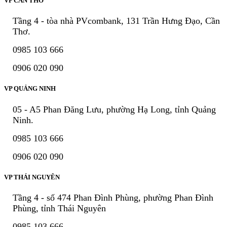
VP CẦN THƠ
Tầng 4 - tòa nhà PVcombank, 131 Trần Hưng Đạo, Cần
Thơ.
0985 103 666
0906 020 090
VP QUẢNG NINH
05 - A5 Phan Đăng Lưu, phường Hạ Long, tỉnh Quảng
Ninh.
0985 103 666
0906 020 090
VP THÁI NGUYÊN
Tầng 4 - số 474 Phan Đình Phùng, phường Phan Đình
Phùng, tỉnh Thái Nguyên
0985 103 666