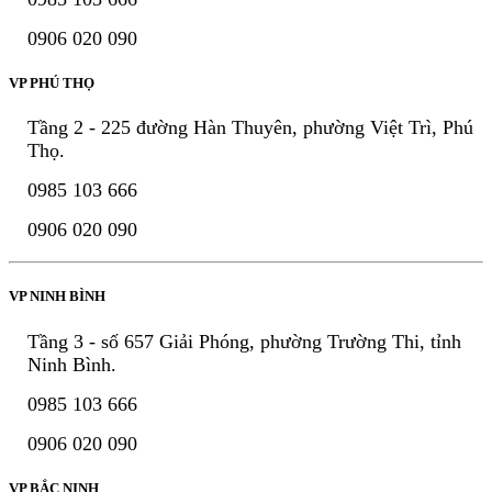
0906 020 090
VP PHÚ THỌ
Tầng 2 - 225 đường Hàn Thuyên, phường Việt Trì, Phú
Thọ.
0985 103 666
0906 020 090
VP NINH BÌNH
Tầng 3 - số 657 Giải Phóng, phường Trường Thi, tỉnh
Ninh Bình.
0985 103 666
0906 020 090
VP BẮC NINH