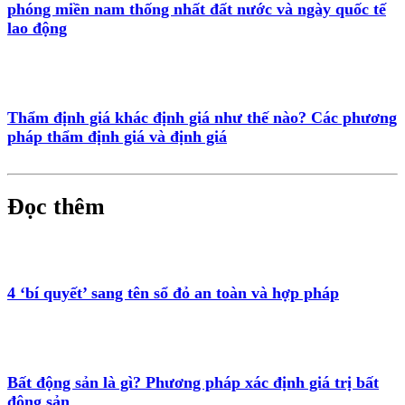
phóng miền nam thống nhất đất nước và ngày quốc tế
lao động
Thẩm định giá khác định giá như thế nào? Các phương
pháp thẩm định giá và định giá
Đọc thêm
4 ‘bí quyết’ sang tên sổ đỏ an toàn và hợp pháp
Bất động sản là gì? Phương pháp xác định giá trị bất
động sản