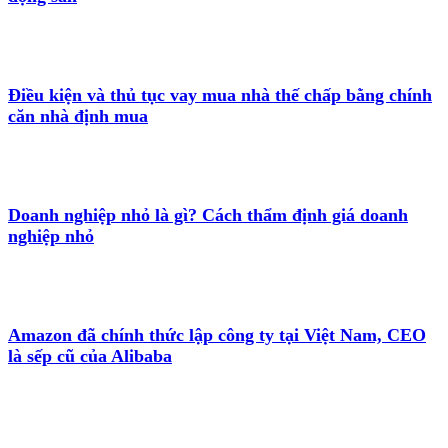
Điều kiện và thủ tục vay mua nhà thế chấp bằng chính
căn nhà định mua
Doanh nghiệp nhỏ là gì? Cách thẩm định giá doanh
nghiệp nhỏ
Amazon đã chính thức lập công ty tại Việt Nam, CEO
là sếp cũ của Alibaba