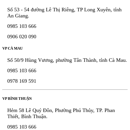
Số 53 - 54 đường Lê Thị Riêng, TP Long Xuyên, tỉnh
An Giang.
0985 103 666
0906 020 090
VP CÀ MAU
Số 50/9 Hùng Vương, phường Tân Thành, tỉnh Cà Mau.
0985 103 666
0978 169 591
VP BÌNH THUẬN
Hẻm 58 Lê Quý Đôn, Phường Phú Thủy, TP. Phan
Thiết, Bình Thuận.
0985 103 666