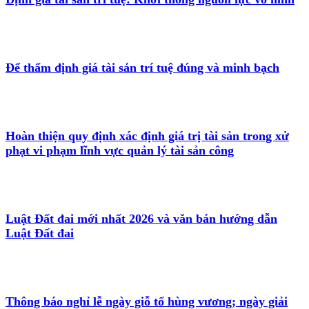
Để thẩm định giá tài sản trí tuệ đúng và minh bạch
Hoàn thiện quy định xác định giá trị tài sản trong xử
phạt vi phạm lĩnh vực quản lý tài sản công
Luật Đất đai mới nhất 2026 và văn bản hướng dẫn
Luật Đất đai
Thông báo nghỉ lễ ngày giỗ tổ hùng vương; ngày giải