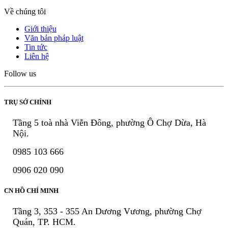
Về chúng tôi
Giới thiệu
Văn bản pháp luật
Tin tức
Liên hệ
Follow us
TRỤ SỞ CHÍNH
Tầng 5 toà nhà Viễn Đông, phường Ô Chợ Dừa, Hà
Nội.
0985 103 666
0906 020 090
CN HỒ CHÍ MINH
Tầng 3, 353 - 355 An Dương Vương, phường Chợ
Quán, TP. HCM.