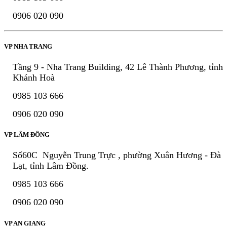
0906 020 090
VP NHA TRANG
Tầng 9 - Nha Trang Building, 42 Lê Thành Phương, tỉnh
Khánh Hoà
0985 103 666
0906 020 090
VP LÂM ĐỒNG
Số60C Nguyễn Trung Trực , phường Xuân Hương - Đà
Lạt, tỉnh Lâm Đồng.
0985 103 666
0906 020 090
VP AN GIANG