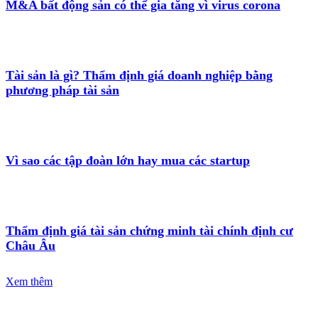
M&A bất động sản có thể gia tăng vì virus corona
Tài sản là gì? Thẩm định giá doanh nghiệp bằng
phương pháp tài sản
Vì sao các tập đoàn lớn hay mua các startup
Thẩm định giá tài sản chứng minh tài chính định cư
Châu Âu
Xem thêm