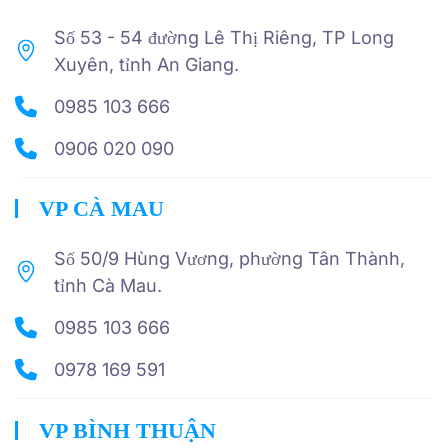
Số 53 - 54 đường Lê Thị Riêng, TP Long
Xuyên, tỉnh An Giang.
0985 103 666
0906 020 090
VP CÀ MAU
Số 50/9 Hùng Vương, phường Tân Thành,
tỉnh Cà Mau.
0985 103 666
0978 169 591
VP BÌNH THUẬN