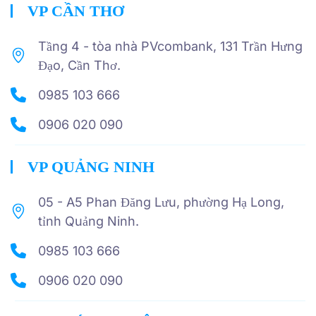
VP CẦN THƠ
Tầng 4 - tòa nhà PVcombank, 131 Trần Hưng
Đạo, Cần Thơ.
0985 103 666
0906 020 090
VP QUẢNG NINH
05 - A5 Phan Đăng Lưu, phường Hạ Long,
tỉnh Quảng Ninh.
0985 103 666
0906 020 090