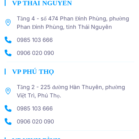
VP THÁI NGUYÊN
Tầng 4 - số 474 Phan Đình Phùng, phường
Phan Đình Phùng, tỉnh Thái Nguyên
0985 103 666
0906 020 090
VP PHÚ THỌ
Tầng 2 - 225 đường Hàn Thuyên, phường
Việt Trì, Phú Thọ.
0985 103 666
0906 020 090