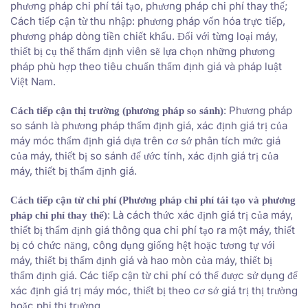
phương pháp chi phí tái tạo, phương pháp chi phí thay thế;
Cách tiếp cận từ thu nhập: phương pháp vốn hóa trực tiếp,
phương pháp dòng tiền chiết khấu. Đối với từng loại máy,
thiết bị cụ thể thẩm định viên sẽ lựa chọn những phương
pháp phù hợp theo tiêu chuẩn thẩm định giá và pháp luật
Việt Nam.
: Phương pháp
Cách tiếp cận thị trường (phương pháp so sánh)
so sánh là phương pháp thẩm định giá, xác định giá trị của
máy móc thẩm định giá dựa trên cơ sở phân tích mức giá
của máy, thiết bị so sánh để ước tính, xác định giá trị của
máy, thiết bị thẩm định giá.
Cách tiếp cận từ chi phí (Phương pháp chi phí tái tạo và phương
: Là cách thức xác định giá trị của máy,
pháp chi phí thay thế)
thiết bị thẩm định giá thông qua chi phí tạo ra một máy, thiết
bị có chức năng, công dụng giống hệt hoặc tương tự với
máy, thiết bị thẩm định giá và hao mòn của máy, thiết bị
thẩm định giá. Các tiếp cận từ chi phí có thể được sử dụng để
xác định giá trị máy móc, thiết bị theo cơ sở giá trị thị trường
hoặc phi thị trường.