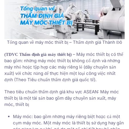
Tổng quan về máy móc thiết bị – Thẩm định giá Thành Đô
– Máy móc thiết bị có thể
(TDVC Thẩm định giá máy thiết bị)
bao gồm: những máy móc thiết bị không cố định và những
máy nhỏ hoặc tập hợp các máy riêng lẻ (dây chuyền sản
xuất) với chức năng để thực hiện một loại công việc nhất
định (Theo Tiêu chuẩn thẩm định giá quốc tế).
Theo tiêu chuẩn thẩm định giá khu vực ASEAN: Máy móc
thiết bị là một tài sản bao gồm dây chuyền sản xuất, máy
móc, thiết bị
Máy móc: bao gồm những máy riêng biệt hoặc cả một
cụm máy móc. Một máy móc là thiết bị sử dụng hay gắn