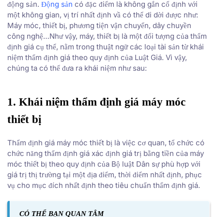
động sản.
Động sản
có đặc điểm là không gắn cố định với
một không gian, vị trí nhất định vầ có thể di dời được như:
Máy móc, thiết bị, phương tiện vận chuyển, dây chuyền
công nghệ…Như vậy, máy, thiết bị là một đối tượng của thẩm
định giá cụ thể, nằm trong thuật ngữ các loại tài sản từ khái
niệm thẩm định giá theo quy định của Luật Giá. Vì vậy,
chúng ta có thể đưa ra khái niệm như sau:
1. Khái niệm thẩm định giá máy móc
thiết bị
Thẩm định giá máy móc thiết bị là việc cơ quan, tổ chức có
chức năng thẩm định giá xác định giá trị bằng tiền của máy
móc thiết bị theo quy định của Bộ luật Dân sự phù hợp với
giá trị thị trường tại một địa điểm, thời điểm nhất định, phục
vụ cho mục đích nhất định theo tiêu chuẩn thẩm định giá.
CÓ THỂ BẠN QUAN TÂM