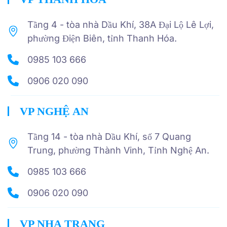
Tầng 4 - tòa nhà Dầu Khí, 38A Đại Lộ Lê Lợi,
phường Điện Biên, tỉnh Thanh Hóa.
0985 103 666
0906 020 090
VP NGHỆ AN
Tầng 14 - tòa nhà Dầu Khí, số 7 Quang
Trung, phường Thành Vinh, Tỉnh Nghệ An.
0985 103 666
0906 020 090
VP NHA TRANG