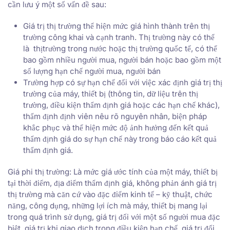
cần lưu ý một số vấn đề sau:
Giá trị thị trường thể hiện mức giá hình thành trên thị
trường công khai và cạnh tranh. Thị trường này có thể
là thịtrường trong nước hoặc thị trường quốc tế, có thể
bao gồm nhiều người mua, người bán hoặc bao gồm một
số lượng hạn chế người mua, người bán
Trường hợp có sự hạn chế đối với việc xác định giá trị thị
trường của máy, thiết bị (thông tin, dữ liệu trên thị
trường, điều kiện thẩm định giá hoặc các hạn chế khác),
thẩm định định viên nêu rõ nguyên nhân, biện pháp
khắc phục và thể hiện mức độ ảnh hưởng đến kết quả
thẩm định giá do sự hạn chế này trong báo cáo kết quả
thẩm định giá.
Giá phi thị trường: Là mức giá ước tính của một máy, thiết bị
tại thời điểm, địa điểm thẩm định giá, không phản ánh giá trị
thị trường mà căn cứ vào đặc điểm kinh tế – kỹ thuật, chức
năng, công dụng, những lợi ích mà máy, thiết bị mang lại
trong quá trình sử dụng, giá trị đối với một số người mua đặc
biệt, giá trị khi giao dịch trong điều kiện hạn chế, giá trị đối