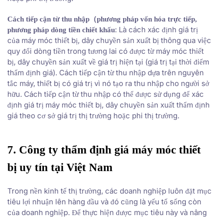
Cách tiếp cận từ thu nhập（phương pháp vốn hóa trực tiếp,
: Là cách xác định giá trị
phương pháp dòng tiền chiết khấu
của máy móc thiết bị, dây chuyền sản xuất bị thông qua việc
quy đổi dòng tiền trong tương lai có được từ máy móc thiết
bị, dây chuyền sản xuất về giá trị hiện tại (giá trị tại thời điểm
thẩm định giá). Cách tiếp cận từ thu nhập dựa trên nguyên
tắc máy, thiết bị có giá trị vì nó tạo ra thu nhập cho người sở
hữu. Cách tiếp cận từ thu nhập có thể được sử dụng để xác
định giá trị máy móc thiết bị, dây chuyền sản xuất thẩm định
giá theo cơ sở giá trị thị trường hoặc phi thị trường.
7. Công ty thẩm định giá máy móc thiết
bị uy tín tại Việt Nam
Trong nền kinh tế thị trường, các doanh nghiệp luôn đặt mục
tiêu lợi nhuận lên hàng đầu và đó cũng là yếu tố sống còn
của doanh nghiệp. Để thực hiện được mục tiêu này và nâng