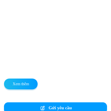
Xem thêm
Gửi yêu cầu