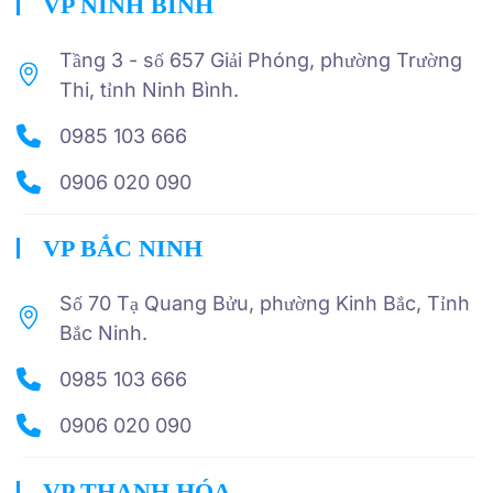
VP NINH BÌNH
Tầng 3 - số 657 Giải Phóng, phường Trường
Thi, tỉnh Ninh Bình.
0985 103 666
0906 020 090
VP BẮC NINH
Số 70 Tạ Quang Bửu, phường Kinh Bắc, Tỉnh
Bắc Ninh.
0985 103 666
0906 020 090
VP THANH HÓA