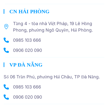
CN HẢI PHÒNG
Tầng 4 - tòa nhà Việt Pháp, 19 Lê Hồng
Phong, phường Ngô Quyền, Hải Phòng.
0985 103 666
0906 020 090
VP ĐÀ NẴNG
Số 06 Trần Phú, phường Hải Châu, TP Đà Nẵng.
0985 103 666
0906 020 090