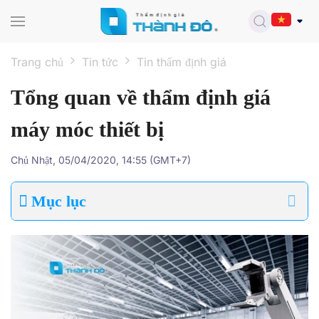
Skip to main content
Trang chủ
Tin tức
Tin thẩm định giá
Tổng quan về thẩm định giá
máy móc thiết bị
Chủ Nhật, 05/04/2020, 14:55 (GMT+7)
Mục lục