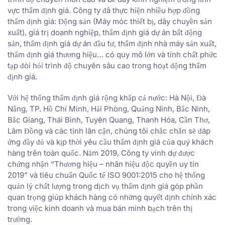
vực thẩm định giá. Công ty đã thực hiện nhiều hợp đồng
thẩm định giá: Động sản (Máy móc thiết bị, dây chuyền sản
xuất), giá trị doanh nghiệp, thẩm định giá dự án bất động
sản, thẩm định giá dự án đầu tư, thẩm định nhà máy sản xuất,
thẩm định giá thương hiệu… có quy mô lớn và tính chất phức
tạp đòi hỏi trình độ chuyên sâu cao trong hoạt động thẩm
định giá.
Với hệ thống thẩm định giá rộng khắp cả nước: Hà Nội, Đà
Nẵng, TP. Hồ Chí Minh, Hải Phòng, Quảng Ninh, Bắc Ninh,
Bắc Giang, Thái Bình, Tuyên Quang, Thanh Hóa, Cần Thơ,
Lâm Đồng và các tỉnh lân cận, chúng tôi chắc chắn sẽ đáp
ứng đầy đủ và kịp thời yêu cầu thẩm định giá của quý khách
hàng trên toàn quốc. Năm 2019, Công ty vinh dự được
chứng nhận “Thương hiệu – nhãn hiệu độc quyền uy tín
2019” và tiêu chuẩn Quốc tế ISO 9001:2015 cho hệ thống
quản lý chất lượng trong dịch vụ thẩm định giá góp phần
quan trọng giúp khách hàng có những quyết định chính xác
trong việc kinh doanh và mua bán minh bạch trên thị
trường.