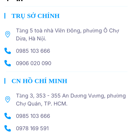
TRỤ SỞ CHÍNH
Tầng 5 toà nhà Viễn Đông, phường Ô Chợ
Dừa, Hà Nội.
0985 103 666
0906 020 090
CN HỒ CHÍ MINH
Tầng 3, 353 - 355 An Dương Vương, phường
Chợ Quán, TP. HCM.
0985 103 666
0978 169 591