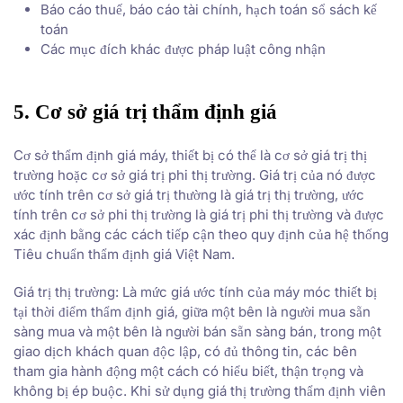
Báo cáo thuế, báo cáo tài chính, hạch toán sổ sách kế
toán
Các mục đích khác được pháp luật công nhận
5. Cơ sở giá trị thẩm định giá
Cơ sở thẩm định giá máy, thiết bị có thể là cơ sở giá trị thị
trường hoặc cơ sở giá trị phi thị trường. Giá trị của nó được
ước tính trên cơ sở giá trị thường là giá trị thị trường, ước
tính trên cơ sở phi thị trường là giá trị phi thị trường và được
xác định bằng các cách tiếp cận theo quy định của hệ thống
Tiêu chuẩn thẩm định giá Việt Nam.
Giá trị thị trường: Là mức giá ước tính của máy móc thiết bị
tại thời điểm thẩm định giá, giữa một bên là người mua sẵn
sàng mua và một bên là người bán sẵn sàng bán, trong một
giao dịch khách quan độc lập, có đủ thông tin, các bên
tham gia hành động một cách có hiểu biết, thận trọng và
không bị ép buộc. Khi sử dụng giá thị trường thẩm định viên