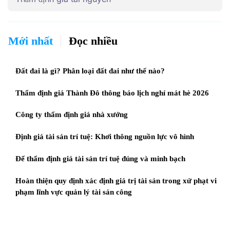
Mới nhất
Đọc nhiều
Đất đai là gì? Phân loại đất đai như thế nào?
Thẩm định giá Thành Đô thông báo lịch nghỉ mát hè 2026
Công ty thẩm định giá nhà xưởng
Định giá tài sản trí tuệ: Khơi thông nguồn lực vô hình
Để thẩm định giá tài sản trí tuệ đúng và minh bạch
Hoàn thiện quy định xác định giá trị tài sản trong xử phạt vi
phạm lĩnh vực quản lý tài sản công