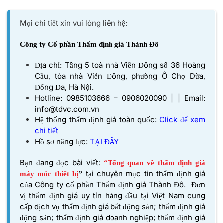
Mọi chi tiết xin vui lòng liên hệ:
Công ty Cổ phần Thẩm định giá Thành Đô
Địa chỉ: Tầng 5 toà nhà Viễn Đông số 36 Hoàng
Cầu, tòa nhà Viễn Đông, phường Ô Chợ Dừa,
Đống Đa, Hà Nội.
Hotline: 0985103666 – 0906020090 | | Email:
info@tdvc.com.vn
Hệ thống thẩm định giá toàn quốc:
Click để xem
chi tiết
Hồ sơ năng lực:
TẠI ĐÂY
Bạn đang đọc bài viết
:
“Tổng quan về thẩm định giá
tại chuyên mục tin thẩm định giá
máy móc thiết bị
”
của
Công ty cổ phần Thẩm định giá Thành Đô
.
Đơn
vị thẩm định giá uy tín hàng đầu tại Việt Nam cung
cấp dịch vụ thẩm định giá bất động sản; thẩm định giá
động sản; thẩm định giá doanh nghiệp; thẩm định giá