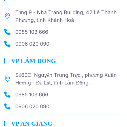
Tầng 9 - Nha Trang Building, 42 Lê Thành
Phương, tỉnh Khánh Hoà
0985 103 666
0906 020 090
VP LÂM ĐỒNG
Số60C Nguyễn Trung Trực , phường Xuân
Hương - Đà Lạt, tỉnh Lâm Đồng.
0985 103 666
0906 020 090
VP AN GIANG