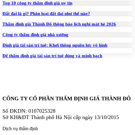
Top 10 công ty thẩm định giá uy tín
Đất đai là gì? Phân loại đất đai như thế nào?
Thẩm định giá Thành Đô thông báo lịch nghỉ mát hè 2026
Công ty thẩm định giá nhà xưởng
Định giá tài sản trí tuệ: Khơi thông nguồn lực vô hình
Để thẩm định giá tài sản trí tuệ đúng và minh bạch
CÔNG TY CỔ PHẦN THẨM ĐỊNH GIÁ THÀNH ĐÔ
Số ĐKDN: 0107025328
Sở KH&ĐT Thành phố Hà Nội cấp ngày 13/10/2015
Dịch vụ thẩm định