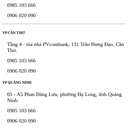
0985 103 666
0906 020 090
VP CẦN THƠ
Tầng 4 - tòa nhà PVcombank, 131 Trần Hưng Đạo, Cần
Thơ.
0985 103 666
0906 020 090
VP QUẢNG NINH
05 - A5 Phan Đăng Lưu, phường Hạ Long, tỉnh Quảng
Ninh.
0985 103 666
0906 020 090