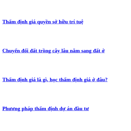
Thẩm định giá quyền sở hữu trí tuệ
Chuyển đổi đất trồng cây lâu năm sang đất ở
Thẩm định giá là gì, học thẩm định giá ở đâu?
Phương pháp thẩm định dự án đầu tư