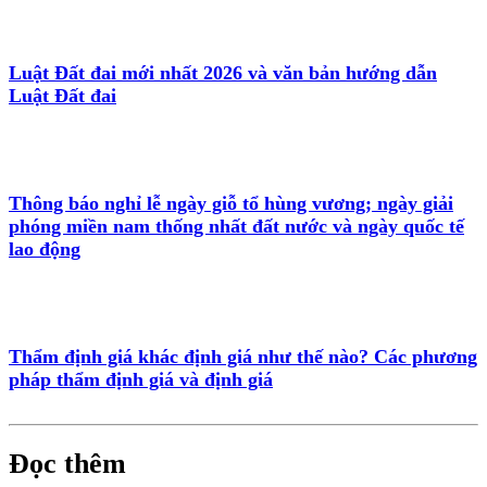
Luật Đất đai mới nhất 2026 và văn bản hướng dẫn
Luật Đất đai
Thông báo nghỉ lễ ngày giỗ tổ hùng vương; ngày giải
phóng miền nam thống nhất đất nước và ngày quốc tế
lao động
Thẩm định giá khác định giá như thế nào? Các phương
pháp thẩm định giá và định giá
Đọc thêm