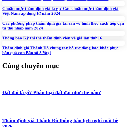
Chuẩn mực thẩm định giá là gì? Các chuẩn mực thẩm định giá
Việt Nam áp dụng từ năm 2024
Các phương pháp thẩm định giá tài sản vô hình theo cách tiếp cận
từ thu nhập năm 2024
Thông báo Kỳ thi thẻ thẩm định viên về giá lần thứ 16
Thẩm định giá Thành Đô chung tay hỗ trợ đồng bào khắc phục
hậu quả cơn Bão số 3 Yagi
Cùng chuyên mục
Đất đai là gì? Phân loại đất đai như thế nào?
Thẩm định giá Thành Đô thông báo lịch nghỉ mát hè
2026