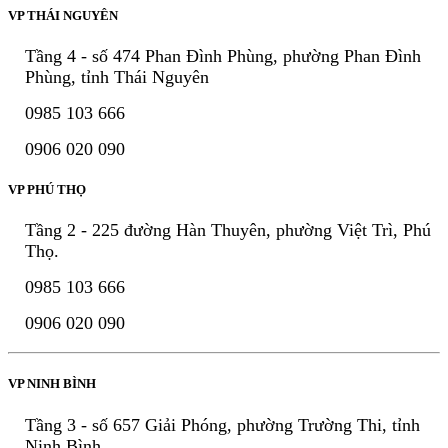
VP THÁI NGUYÊN
Tầng 4 - số 474 Phan Đình Phùng, phường Phan Đình
Phùng, tỉnh Thái Nguyên
0985 103 666
0906 020 090
VP PHÚ THỌ
Tầng 2 - 225 đường Hàn Thuyên, phường Việt Trì, Phú
Thọ.
0985 103 666
0906 020 090
VP NINH BÌNH
Tầng 3 - số 657 Giải Phóng, phường Trường Thi, tỉnh
Ninh Bình.