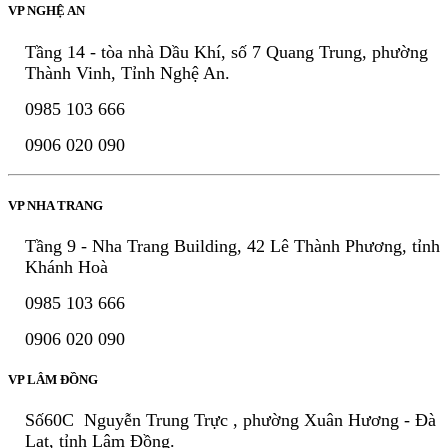
VP NGHỆ AN
Tầng 14 - tòa nhà Dầu Khí, số 7 Quang Trung, phường
Thành Vinh, Tỉnh Nghệ An.
0985 103 666
0906 020 090
VP NHA TRANG
Tầng 9 - Nha Trang Building, 42 Lê Thành Phương, tỉnh
Khánh Hoà
0985 103 666
0906 020 090
VP LÂM ĐỒNG
Số60C Nguyễn Trung Trực , phường Xuân Hương - Đà
Lạt, tỉnh Lâm Đồng.