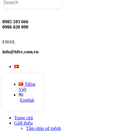
0985 103 666
0906 020 090
EMAIL
info@tdvc.com.vn
Tiếng
Việt
English
Trang chủ
Giới thiệu
Tầm nhìn sứ mệnh