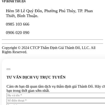
VP BÌNH THUẬN
Hẻm 58 Lê Quý Đôn, Phường Phú Thủy, TP. Phan
Thiết, Bình Thuận.
0985 103 666
0906 020 090
Copyright © 2024 CTCP Thẩm Định Giá Thành Đô, LLC. All
Rights Reserved.
TƯ VẤN DỊCH VỤ TRỰC TUYẾN
Cảm ơn bạn đã quan tâm dịch vụ thẩm định giá Thành Đô. Hãy chia 
bạn trong thời gian sớm nhất.