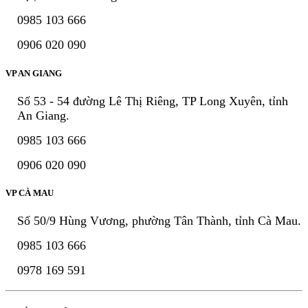
0985 103 666
0906 020 090
VP AN GIANG
Số 53 - 54 đường Lê Thị Riêng, TP Long Xuyên, tỉnh
An Giang.
0985 103 666
0906 020 090
VP CÀ MAU
Số 50/9 Hùng Vương, phường Tân Thành, tỉnh Cà Mau.
0985 103 666
0978 169 591