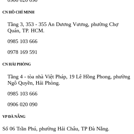
CN HỒ CHÍ MINH
Tầng 3, 353 - 355 An Dương Vương, phường Chợ
Quán, TP. HCM.
0985 103 666
0978 169 591
CN HẢI PHÒNG
Tầng 4 - tòa nhà Việt Pháp, 19 Lê Hồng Phong, phường
Ngô Quyền, Hải Phòng.
0985 103 666
0906 020 090
VP ĐÀ NẴNG
Số 06 Trần Phú, phường Hải Châu, TP Đà Nẵng.