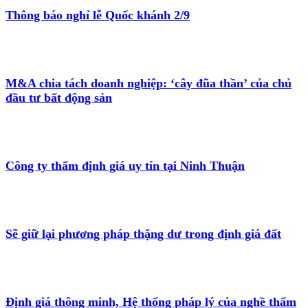
Thông báo nghỉ lễ Quốc khánh 2/9
M&A chia tách doanh nghiệp: ‘cây đũa thần’ của chủ
đầu tư bất động sản
Công ty thẩm định giá uy tín tại Ninh Thuận
Sẽ giữ lại phương pháp thặng dư trong định giá đất
Định giá thông minh, Hệ thống pháp lý của nghề thẩm