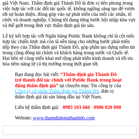
giá Việt Nam. Thẩm định giá Thành Đô là đơn vị tiên phong trong
việc hợp tác với các đối tác quốc tế, không ngừng sáng tạo để vươn
tới sự hoàn thiện, đóng góp vào sự phát triển của mỗi các nhân, tổ
chức và doanh nghiệp. Chúng tôi đang từng bước hội nhập khu vực
và thế giới trong lĩnh vực thẩm định giá tài sản.
Lễ ký kết hợp tác với Ngân hàng Public Bank không chỉ là cột mốc
hợp tác chiến lược mà còn là nền tảng cho những bước phát triển
tiếp theo của Thẩm định giá Thành Đô, góp phần tạo dựng niềm tin
trong cộng đồng tài chính và khách hàng trong nước và Quốc tế.
Hai bên sẽ cùng triển khai mở rộng phát triển kinh doanh và tối ưu
hóa tiềm năng từ cả thị trường trong thời gian tới.
Bạn đang đọc bài viết:
“Thẩm định giá Thành Đô
trở thành đối tác chính với Public Bank trong hoạt
động thẩm định giá
”
tại chuyên mục Tin công ty của
Công ty cổ phần Thẩm định giá Thành Đô
,
đơn vị
thẩm định giá tài sản hàng đầu tại Việt Nam.
Liên hệ thẩm định giá:
0985 103 666 0906 020 090
Website:
www.thamdinhgiathanhdo.com