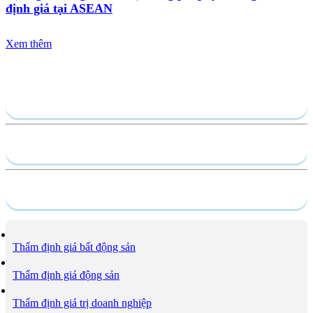
định giá tại ASEAN
Xem thêm
Gửi yêu cầu
Hồ sơ năng lực
Dịch vụ
Thẩm định giá bất động sản
Thẩm định giá động sản
Thẩm định giá trị doanh nghiệp