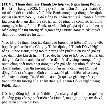
(TDVC Thẩm định giá Thành Đô hợp tác Ngân hàng Public
Bank)
– Tháng 9/2025, Công ty cổ phần Thẩm định giá Thành Đô
trở thành đối tác chính với Public Bank trong hoạt động thẩm định
giá tài sản đảm bảo. Qua đó Công ty Thẩm định giá Thành Đô được
lựa chọn để thẩm định giá các tài sản để phục vụ công tác tín dụng
trong ngân hàng Public Bank, tư vấn đánh giá giá trị tài sản theo sự
biến động của thị trường để Ngân hàng Public Bank ra các quyết
định trong công tác tín dụng.
Việc ký thỏa thuận hợp tác đánh dấu bước phát triển mới trong việc
hợp tác phát triển của Công ty Thẩm định giá Thành Đô và Ngân
hàng Public Bank, cùng tạo ra những sản phẩm dịch vụ có giá trị
cao dành cho khách hàng. Theo đó, hai bên sẽ hợp tác chặt chẽ, tận
dụng tối đa thế mạnh của mỗi bên để thúc đẩy tăng trưởng, hỗ trợ
nhau cùng phát triển hoạt động tư vấn giá các loại hình tài sản và
doanh nghiệp trên thị trường, góp phần nâng cao năng lực hoạt
động, đưa ra các quyết định chính xác để giảm thiểu rủi ro trong
công tác tín dụng. Từ đó nâng cao hiệu quả và gia tăng sức cạnh
tranh trên thị trường của Thẩm định giá Thành Đô và Ngân hàng
Public Bank.
Các hoạt động hợp tác phải thiết thực, mang lại giá trị, hiệu quả thực
tế, đóng góp vào sự phát triển của kinh tế, tạo dựng được uy tín và
phát triển cho cả hai bên.