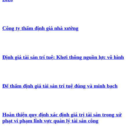
Công ty thẩm định giá nhà xưởng
Định giá tài sản trí tuệ: Khơi thông nguồn lực vô hình
Để thẩm định giá tài sản trí tuệ đúng và minh bạch
Hoàn thiện quy định xác định giá trị tài sản trong xử
phạt vi phạm lĩnh vực quản lý tài sản công