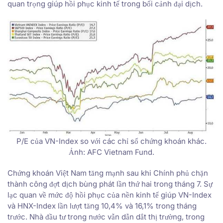
quan trọng giúp hồi phục kinh tế trong bối cảnh đại dịch.
P/E của VN-Index so với các chỉ số chứng khoán khác.
Ảnh: AFC Vietnam Fund.
Chứng khoán Việt Nam tăng mạnh sau khi Chính phủ chặn
thành công đợt dịch bùng phát lần thứ hai trong tháng 7. Sự
lạc quan về mức độ hồi phục của nền kinh tế giúp VN-Index
và HNX-Index lần lượt tăng 10,4% và 16,1% trong tháng
trước. Nhà đầu tư trong nước vẫn dẫn dắt thị trường, trong