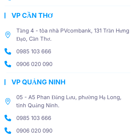
VP CẦN THƠ
Tầng 4 - tòa nhà PVcombank, 131 Trần Hưng
Đạo, Cần Thơ.
0985 103 666
0906 020 090
VP QUẢNG NINH
05 - A5 Phan Đăng Lưu, phường Hạ Long,
tỉnh Quảng Ninh.
0985 103 666
0906 020 090