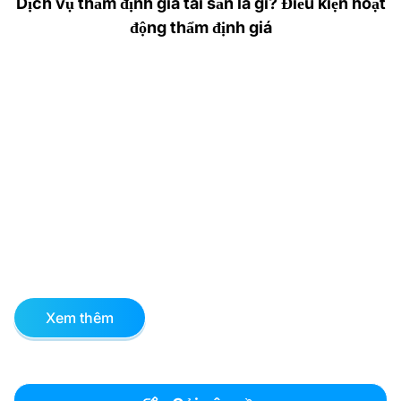
Dịch vụ thẩm định giá tài sản là gì? Điều kiện hoạt
động thẩm định giá
Xem thêm