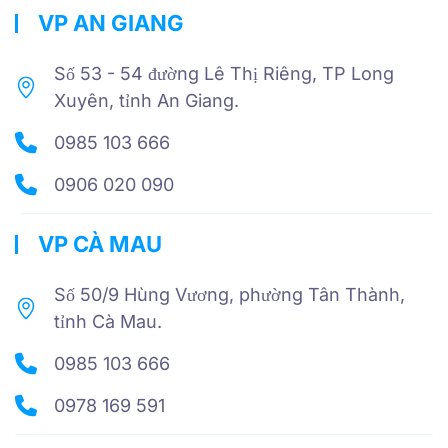
VP AN GIANG
Số 53 - 54 đường Lê Thị Riêng, TP Long
Xuyên, tỉnh An Giang.
0985 103 666
0906 020 090
VP CÀ MAU
Số 50/9 Hùng Vương, phường Tân Thành,
tỉnh Cà Mau.
0985 103 666
0978 169 591