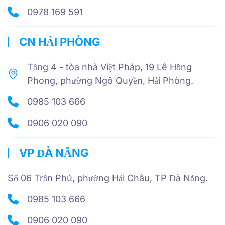
0978 169 591
CN HẢI PHÒNG
Tầng 4 - tòa nhà Việt Pháp, 19 Lê Hồng
Phong, phường Ngô Quyền, Hải Phòng.
0985 103 666
0906 020 090
VP ĐÀ NẴNG
Số 06 Trần Phú, phường Hải Châu, TP Đà Nẵng.
0985 103 666
0906 020 090