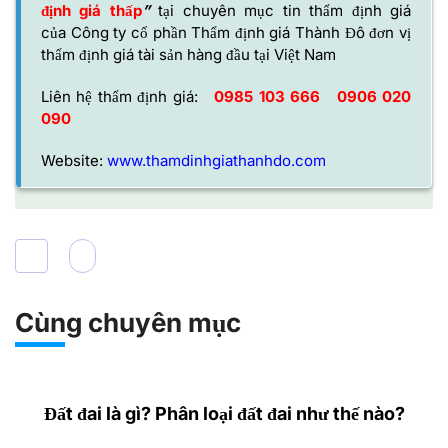
định giá thấp
”
tại chuyên mục tin thẩm định giá
của
Công ty cổ phần Thẩm định giá Thành Đô
đơn vị
thẩm định giá tài sản hàng đầu tại Việt Nam
Liên hệ thẩm định giá:
0985 103 666
0906 020
090
Website:
www.thamdinhgiathanhdo.com
Cùng chuyên mục
Đất đai là gì? Phân loại đất đai như thế nào?