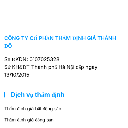
CÔNG TY CỔ PHẦN THẨM ĐỊNH GIÁ THÀNH
ĐÔ
Số ĐKDN: 0107025328
Sở KH&ĐT Thành phố Hà Nội cấp ngày
13/10/2015
Dịch vụ thẩm định
Thẩm định giá bất động sản
Thẩm định giá động sản