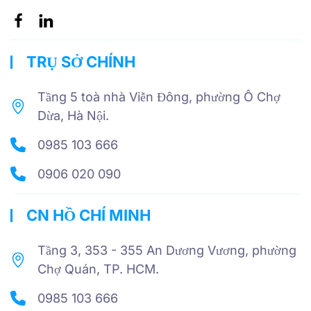
TRỤ SỞ CHÍNH
Tầng 5 toà nhà Viễn Đông, phường Ô Chợ
Dừa, Hà Nội.
0985 103 666
0906 020 090
CN HỒ CHÍ MINH
Tầng 3, 353 - 355 An Dương Vương, phường
Chợ Quán, TP. HCM.
0985 103 666