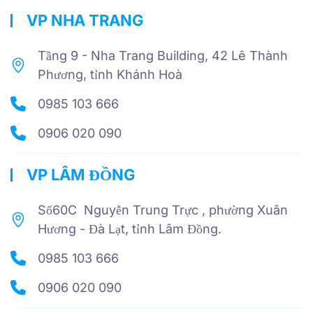
VP NHA TRANG
Tầng 9 - Nha Trang Building, 42 Lê Thành
Phương, tỉnh Khánh Hoà
0985 103 666
0906 020 090
VP LÂM ĐỒNG
Số60C Nguyễn Trung Trực , phường Xuân
Hương - Đà Lạt, tỉnh Lâm Đồng.
0985 103 666
0906 020 090