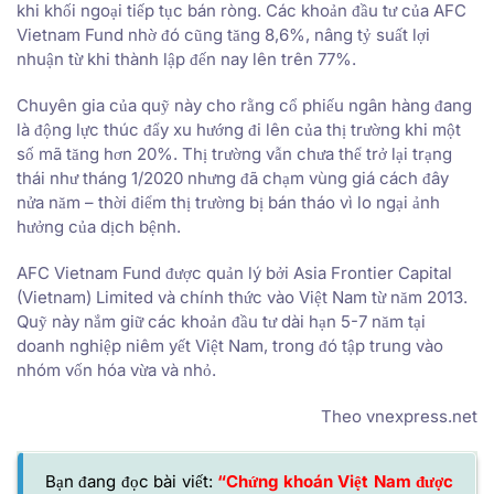
khi khối ngoại tiếp tục bán ròng. Các khoản đầu tư của AFC
Vietnam Fund nhờ đó cũng tăng 8,6%, nâng tỷ suất lợi
nhuận từ khi thành lập đến nay lên trên 77%.
Chuyên gia của quỹ này cho rằng cổ phiếu ngân hàng đang
là động lực thúc đẩy xu hướng đi lên của thị trường khi một
số mã tăng hơn 20%. Thị trường vẫn chưa thể trở lại trạng
thái như tháng 1/2020 nhưng đã chạm vùng giá cách đây
nửa năm – thời điểm thị trường bị bán tháo vì lo ngại ảnh
hưởng của dịch bệnh.
AFC Vietnam Fund được quản lý bởi Asia Frontier Capital
(Vietnam) Limited và chính thức vào Việt Nam từ năm 2013.
Quỹ này nắm giữ các khoản đầu tư dài hạn 5-7 năm tại
doanh nghiệp niêm yết Việt Nam, trong đó tập trung vào
nhóm vốn hóa vừa và nhỏ.
Theo vnexpress.net
Bạn đang đọc bài viết:
“Chứng khoán Việt Nam được