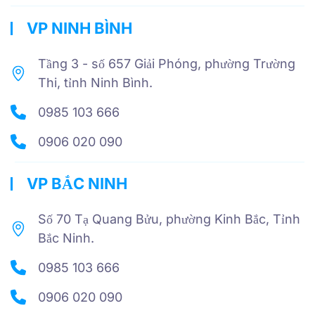
VP NINH BÌNH
Tầng 3 - số 657 Giải Phóng, phường Trường
Thi, tỉnh Ninh Bình.
0985 103 666
0906 020 090
VP BẮC NINH
Số 70 Tạ Quang Bửu, phường Kinh Bắc, Tỉnh
Bắc Ninh.
0985 103 666
0906 020 090