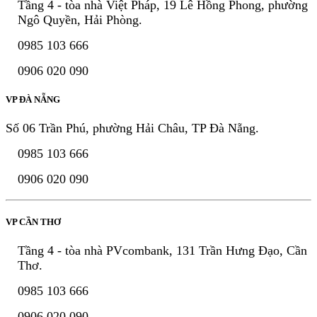
Tầng 4 - tòa nhà Việt Pháp, 19 Lê Hồng Phong, phường
Ngô Quyền, Hải Phòng.
0985 103 666
0906 020 090
VP ĐÀ NẴNG
Số 06 Trần Phú, phường Hải Châu, TP Đà Nẵng.
0985 103 666
0906 020 090
VP CẦN THƠ
Tầng 4 - tòa nhà PVcombank, 131 Trần Hưng Đạo, Cần
Thơ.
0985 103 666
0906 020 090