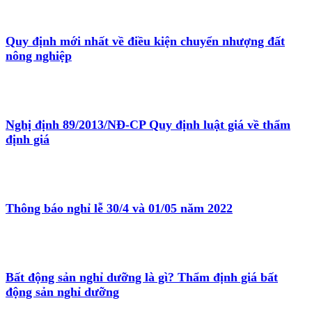
Quy định mới nhất về điều kiện chuyển nhượng đất
nông nghiệp
Nghị định 89/2013/NĐ-CP Quy định luật giá về thẩm
định giá
Thông báo nghỉ lễ 30/4 và 01/05 năm 2022
Bất động sản nghỉ dưỡng là gì? Thẩm định giá bất
động sản nghỉ dưỡng