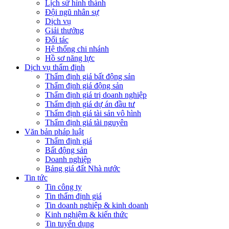
Lịch sử hình thành
Đội ngũ nhân sự
Dịch vụ
Giải thưởng
Đối tác
Hệ thống chi nhánh
Hồ sơ năng lực
Dịch vụ thẩm định
Thẩm định giá bất động sản
Thẩm định giá động sản
Thẩm định giá trị doanh nghiệp
Thẩm định giá dự án đầu tư
Thẩm định giá tài sản vô hình
Thẩm định giá tài nguyên
Văn bản pháp luật
Thẩm định giá
Bất động sản
Doanh nghiệp
Bảng giá đất Nhà nước
Tin tức
Tin công ty
Tin thẩm định giá
Tin doanh nghiệp & kinh doanh
Kinh nghiệm & kiến thức
Tin tuyển dụng