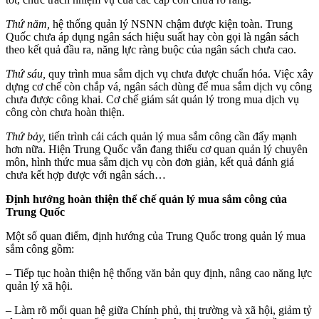
Thứ năm,
hệ thống quản lý NSNN chậm được kiện toàn. Trung
Quốc chưa áp dụng ngân sách hiệu suất hay còn gọi là ngân sách
theo kết quả đầu ra, năng lực ràng buộc của ngân sách chưa cao.
Thứ sáu,
quy trình mua sắm dịch vụ chưa được chuẩn hóa. Việc xây
dựng cơ chế còn chắp vá, ngân sách dùng để mua sắm dịch vụ công
chưa được công khai. Cơ chế giám sát quản lý trong mua dịch vụ
công còn chưa hoàn thiện.
Thứ bảy,
tiến trình cải cách quản lý mua sắm công cần đẩy mạnh
hơn nữa. Hiện Trung Quốc vẫn đang thiếu cơ quan quản lý chuyên
môn, hình thức mua sắm dịch vụ còn đơn giản, kết quả đánh giá
chưa kết hợp được với ngân sách…
Định hướng hoàn thiện thể chế quản lý mua sắm công của
Trung Quốc
Một số quan điểm, định hướng của Trung Quốc trong quản lý mua
sắm công gồm:
– Tiếp tục hoàn thiện hệ thống văn bản quy định, nâng cao năng lực
quản lý xã hội.
– Làm rõ mối quan hệ giữa Chính phủ, thị trường và xã hội, giảm tỷ