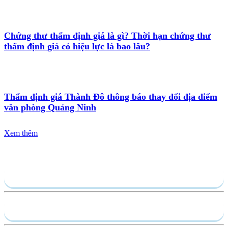
Chứng thư thẩm định giá là gì? Thời hạn chứng thư
thẩm định giá có hiệu lực là bao lâu?
Thẩm định giá Thành Đô thông báo thay đổi địa điểm
văn phòng Quảng Ninh
Xem thêm
Gửi yêu cầu
Hồ sơ năng lực