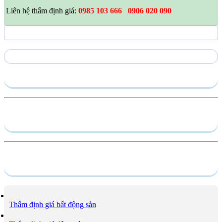
Liên hệ thẩm định giá:
0985 103 666 0906 020 090
Gửi yêu cầu
Hồ sơ năng lực
Dịch vụ
Thẩm định giá bất động sản