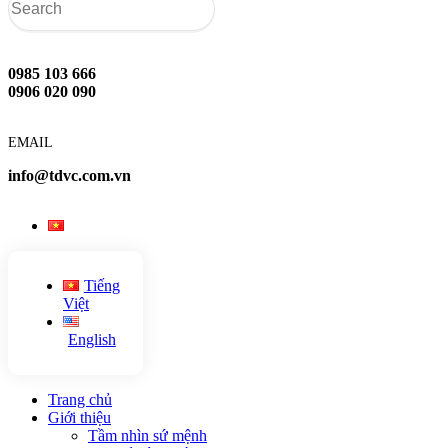
0985 103 666
0906 020 090
EMAIL
info@tdvc.com.vn
Tiếng
Việt
English
Trang chủ
Giới thiệu
Tầm nhìn sứ mệnh