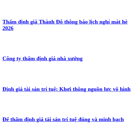
Thẩm định giá Thành Đô thông báo lịch nghỉ mát hè
2026
Công ty thẩm định giá nhà xưởng
Định giá tài sản trí tuệ: Khơi thông nguồn lực vô hình
Để thẩm định giá tài sản trí tuệ đúng và minh bạch