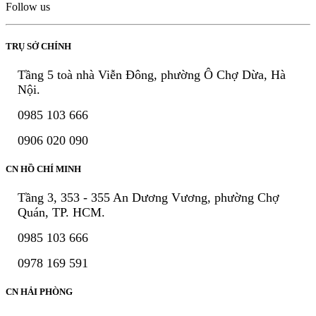
Follow us
TRỤ SỞ CHÍNH
Tầng 5 toà nhà Viễn Đông, phường Ô Chợ Dừa, Hà
Nội.
0985 103 666
0906 020 090
CN HỒ CHÍ MINH
Tầng 3, 353 - 355 An Dương Vương, phường Chợ
Quán, TP. HCM.
0985 103 666
0978 169 591
CN HẢI PHÒNG