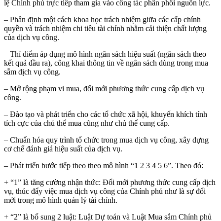
lệ Chính phủ trực tiếp tham gia vào công tác phân phối nguồn lực.
– Phân định một cách khoa học trách nhiệm giữa các cấp chính
quyền và trách nhiệm chi tiêu tài chính nhằm cải thiện chất lượng
của dịch vụ công.
– Thí điểm áp dụng mô hình ngân sách hiệu suất (ngân sách theo
kết quả đầu ra), công khai thông tin về ngân sách dùng trong mua
sắm dịch vụ công.
– Mở rộng phạm vi mua, đổi mới phương thức cung cấp dịch vụ
công.
– Đào tạo và phát triển cho các tổ chức xã hội, khuyến khích tính
tích cực của chủ thể mua cũng như chủ thể cung cấp.
– Chuẩn hóa quy trình tổ chức trong mua dịch vụ công, xây dựng
cơ chế đánh giá hiệu suất của dịch vụ.
– Phát triển bước tiếp theo theo mô hình “1 2 3 4 5 6”. Theo đó:
+ “1” là tăng cường nhận thức: Đổi mới phương thức cung cấp dịch
vụ, thúc đẩy việc mua dịch vụ công của Chính phủ như là sự đổi
mới trong mô hình quản lý tài chính.
+ “2” là bổ sung 2 luật: Luật Dự toán và Luật Mua sắm Chính phủ