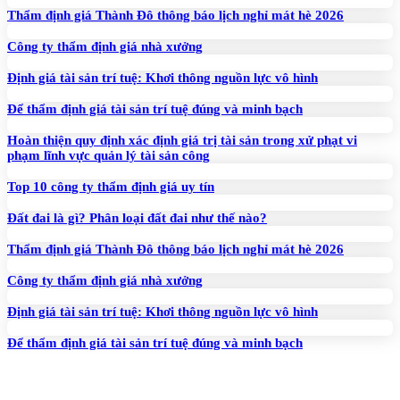
Thẩm định giá Thành Đô thông báo lịch nghỉ mát hè 2026
Công ty thẩm định giá nhà xưởng
Định giá tài sản trí tuệ: Khơi thông nguồn lực vô hình
Để thẩm định giá tài sản trí tuệ đúng và minh bạch
Hoàn thiện quy định xác định giá trị tài sản trong xử phạt vi
phạm lĩnh vực quản lý tài sản công
Top 10 công ty thẩm định giá uy tín
Đất đai là gì? Phân loại đất đai như thế nào?
Thẩm định giá Thành Đô thông báo lịch nghỉ mát hè 2026
Công ty thẩm định giá nhà xưởng
Định giá tài sản trí tuệ: Khơi thông nguồn lực vô hình
Để thẩm định giá tài sản trí tuệ đúng và minh bạch