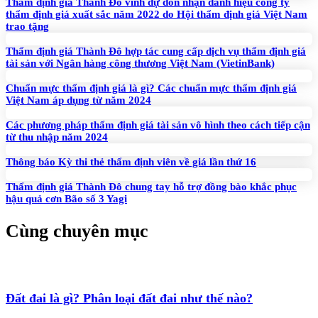
Thẩm định giá Thành Đô vinh dự đón nhận danh hiệu công ty
thẩm định giá xuất sắc năm 2022 do Hội thẩm định giá Việt Nam
trao tặng
Thẩm định giá Thành Đô hợp tác cung cấp dịch vụ thẩm định giá
tài sản với Ngân hàng công thương Việt Nam (VietinBank)
Chuẩn mực thẩm định giá là gì? Các chuẩn mực thẩm định giá
Việt Nam áp dụng từ năm 2024
Các phương pháp thẩm định giá tài sản vô hình theo cách tiếp cận
từ thu nhập năm 2024
Thông báo Kỳ thi thẻ thẩm định viên về giá lần thứ 16
Thẩm định giá Thành Đô chung tay hỗ trợ đồng bào khắc phục
hậu quả cơn Bão số 3 Yagi
Cùng chuyên mục
Đất đai là gì? Phân loại đất đai như thế nào?