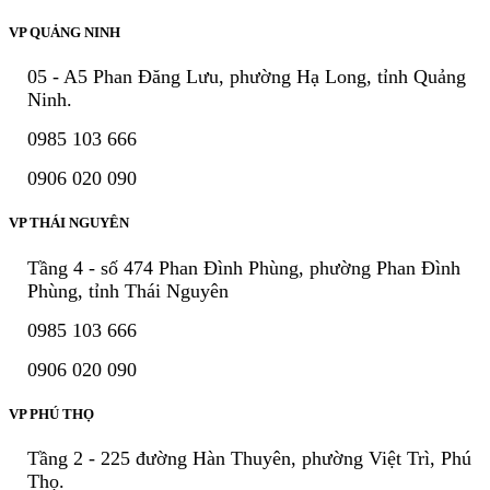
VP QUẢNG NINH
05 - A5 Phan Đăng Lưu, phường Hạ Long, tỉnh Quảng
Ninh.
0985 103 666
0906 020 090
VP THÁI NGUYÊN
Tầng 4 - số 474 Phan Đình Phùng, phường Phan Đình
Phùng, tỉnh Thái Nguyên
0985 103 666
0906 020 090
VP PHÚ THỌ
Tầng 2 - 225 đường Hàn Thuyên, phường Việt Trì, Phú
Thọ.