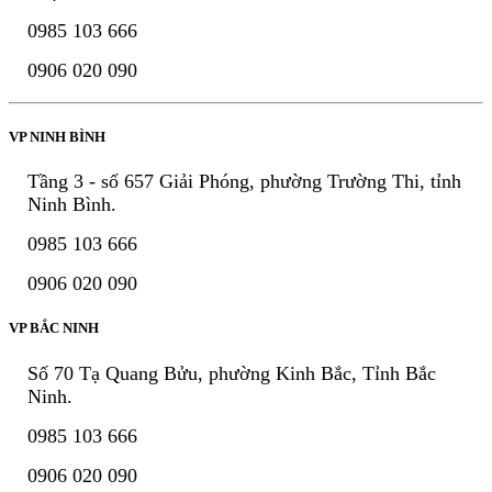
0985 103 666
0906 020 090
VP NINH BÌNH
Tầng 3 - số 657 Giải Phóng, phường Trường Thi, tỉnh
Ninh Bình.
0985 103 666
0906 020 090
VP BẮC NINH
Số 70 Tạ Quang Bửu, phường Kinh Bắc, Tỉnh Bắc
Ninh.
0985 103 666
0906 020 090