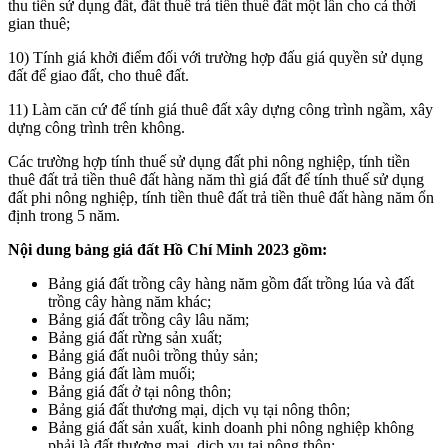
thu tiền sử dụng đất, đất thuê trả tiền thuê đất một lần cho cả thời
gian thuê;
10) Tính giá khởi điểm đối với trường hợp đấu giá quyền sử dụng
đất để giao đất, cho thuê đất.
11) Làm căn cứ để tính giá thuê đất xây dựng công trình ngầm, xây
dựng công trình trên không.
Các trường hợp tính thuế sử dụng đất phi nông nghiệp, tính tiền
thuê đất trả tiền thuê đất hàng năm thì giá đất để tính thuế sử dụng
đất phi nông nghiệp, tính tiền thuê đất trả tiền thuê đất hàng năm ổn
định trong 5 năm.
Nội dung bảng giá đất Hồ Chí Minh 2023 gồm:
Bảng giá đất trồng cây hàng năm gồm đất trồng lúa và đất
trồng cây hàng năm khác;
Bảng giá đất trồng cây lâu năm;
Bảng giá đất rừng sản xuất;
Bảng giá đất nuôi trồng thủy sản;
Bảng giá đất làm muối;
Bảng giá đất ở tại nông thôn;
Bảng giá đất thương mại, dịch vụ tại nông thôn;
Bảng giá đất sản xuất, kinh doanh phi nông nghiệp không
phải là đất thương mại, dịch vụ tại nông thôn;