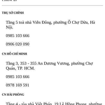
TRỤ SỞ CHÍNH
Tầng 5 toà nhà Viễn Đông, phường Ô Chợ Dừa, Hà
Nội.
0985 103 666
0906 020 090
CN HỒ CHÍ MINH
Tầng 3, 353 - 355 An Dương Vương, phường Chợ
Quán, TP. HCM.
0985 103 666
0978 169 591
CN HẢI PHÒNG
Tầng 4 - tòa nhà Việt Pháp, 19 Lê Hồng Phong, phường