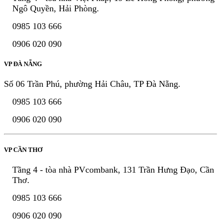
Ngô Quyền, Hải Phòng.
0985 103 666
0906 020 090
VP ĐÀ NẴNG
Số 06 Trần Phú, phường Hải Châu, TP Đà Nẵng.
0985 103 666
0906 020 090
VP CẦN THƠ
Tầng 4 - tòa nhà PVcombank, 131 Trần Hưng Đạo, Cần
Thơ.
0985 103 666
0906 020 090