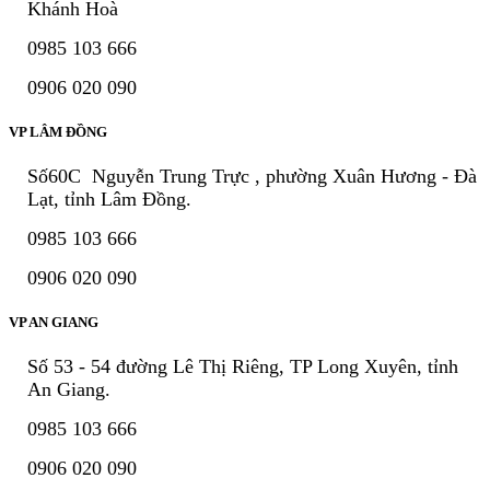
Khánh Hoà
0985 103 666
0906 020 090
VP LÂM ĐỒNG
Số60C Nguyễn Trung Trực , phường Xuân Hương - Đà
Lạt, tỉnh Lâm Đồng.
0985 103 666
0906 020 090
VP AN GIANG
Số 53 - 54 đường Lê Thị Riêng, TP Long Xuyên, tỉnh
An Giang.
0985 103 666
0906 020 090