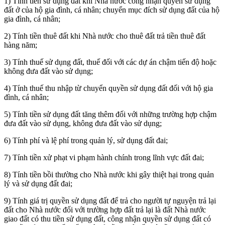
1) Tính tiền sử dụng đất khi Nhà nước công nhận quyền sử dụng
đất ở của hộ gia đình, cá nhân; chuyển mục đích sử dụng đất của hộ
gia đình, cá nhân;
2) Tính tiền thuê đất khi Nhà nước cho thuê đất trả tiền thuê đất
hàng năm;
3) Tính thuế sử dụng đất, thuế đối với các dự án chậm tiến độ hoặc
không đưa đất vào sử dụng;
4) Tính thuế thu nhập từ chuyển quyền sử dụng đất đối với hộ gia
đình, cá nhân;
5) Tính tiền sử dụng đất tăng thêm đối với những trường hợp chậm
đưa đất vào sử dụng, không đưa đất vào sử dụng;
6) Tính phí và lệ phí trong quản lý, sử dụng đất đai;
7) Tính tiền xử phạt vi phạm hành chính trong lĩnh vực đất đai;
8) Tính tiền bồi thường cho Nhà nước khi gây thiệt hại trong quản
lý và sử dụng đất đai;
9) Tính giá trị quyền sử dụng đất để trả cho người tự nguyện trả lại
đất cho Nhà nước đối với trường hợp đất trả lại là đất Nhà nước
giao đất có thu tiền sử dụng đất, công nhận quyền sử dụng đất có