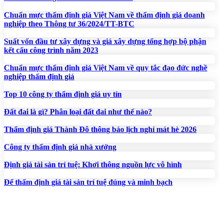
Chuẩn mực thẩm định giá Việt Nam về thẩm định giá doanh
nghiệp theo Thông tư 36/2024/TT-BTC
Suất vốn đầu tư xây dựng và giá xây dựng tổng hợp bộ phận
kết cấu công trình năm 2023
Chuẩn mực thẩm định giá Việt Nam về quy tắc đạo đức nghề
nghiệp thẩm định giá
Top 10 công ty thẩm định giá uy tín
Đất đai là gì? Phân loại đất đai như thế nào?
Thẩm định giá Thành Đô thông báo lịch nghỉ mát hè 2026
Công ty thẩm định giá nhà xưởng
Định giá tài sản trí tuệ: Khơi thông nguồn lực vô hình
Để thẩm định giá tài sản trí tuệ đúng và minh bạch