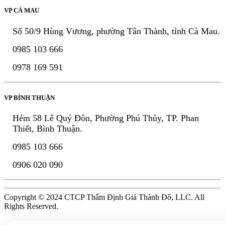
VP CÀ MAU
Số 50/9 Hùng Vương, phường Tân Thành, tỉnh Cà Mau.
0985 103 666
0978 169 591
VP BÌNH THUẬN
Hẻm 58 Lê Quý Đôn, Phường Phú Thủy, TP. Phan
Thiết, Bình Thuận.
0985 103 666
0906 020 090
Copyright © 2024 CTCP Thẩm Định Giá Thành Đô, LLC. All
Rights Reserved.