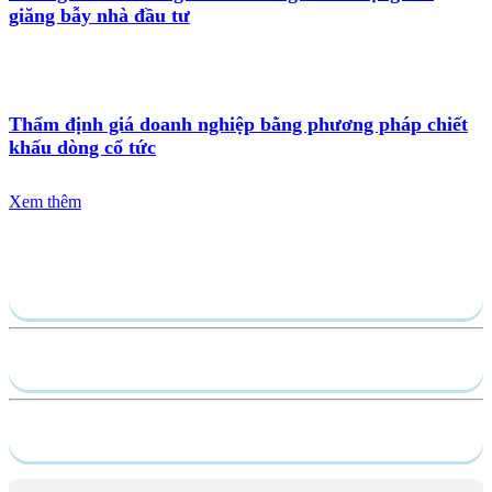
giăng bẫy nhà đầu tư
Thẩm định giá doanh nghiệp bằng phương pháp chiết
khấu dòng cổ tức
Xem thêm
Gửi yêu cầu
Hồ sơ năng lực
Dịch vụ