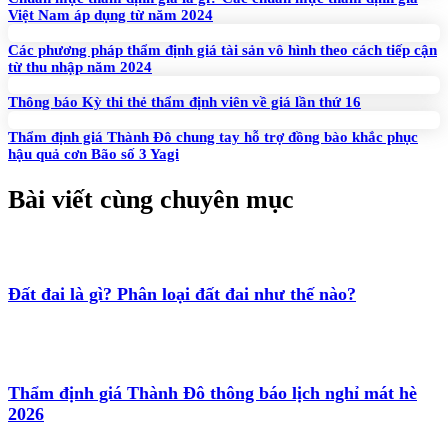
Việt Nam áp dụng từ năm 2024
Các phương pháp thẩm định giá tài sản vô hình theo cách tiếp cận
từ thu nhập năm 2024
Thông báo Kỳ thi thẻ thẩm định viên về giá lần thứ 16
Thẩm định giá Thành Đô chung tay hỗ trợ đồng bào khắc phục
hậu quả cơn Bão số 3 Yagi
Bài viết cùng chuyên mục
Đất đai là gì? Phân loại đất đai như thế nào?
Thẩm định giá Thành Đô thông báo lịch nghỉ mát hè
2026