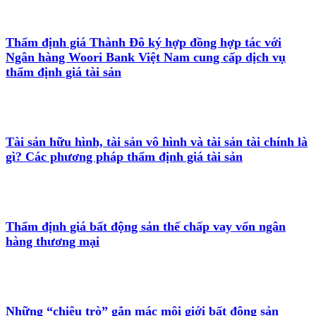
Thẩm định giá Thành Đô ký hợp đồng hợp tác với
Ngân hàng Woori Bank Việt Nam cung cấp dịch vụ
thẩm định giá tài sản
Tài sản hữu hình, tài sản vô hình và tài sản tài chính là
gì? Các phương pháp thẩm định giá tài sản
Thẩm định giá bất động sản thế chấp vay vốn ngân
hàng thương mại
Những “chiêu trò” gắn mác môi giới bất động sản