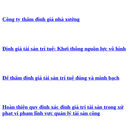
Công ty thẩm định giá nhà xưởng
Định giá tài sản trí tuệ: Khơi thông nguồn lực vô hình
Để thẩm định giá tài sản trí tuệ đúng và minh bạch
Hoàn thiện quy định xác định giá trị tài sản trong xử
phạt vi phạm lĩnh vực quản lý tài sản công