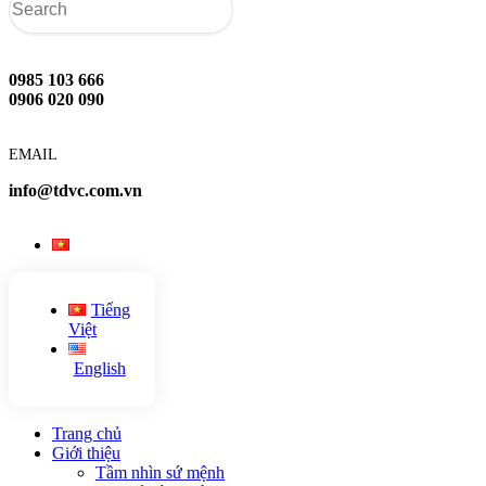
0985 103 666
0906 020 090
EMAIL
info@tdvc.com.vn
Tiếng
Việt
English
Trang chủ
Giới thiệu
Tầm nhìn sứ mệnh