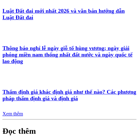
Luật Đất đai mới nhất 2026 và văn bản hướng dẫn
Luật Đất đai
Thông báo nghỉ lễ ngày giỗ tổ hùng vương; ngày giải
phóng miền nam thống nhất đất nước và ngày quốc tế
lao động
Thẩm định giá khác định giá như thế nào? Các phương
pháp thẩm định giá và định giá
Xem thêm
Đọc thêm