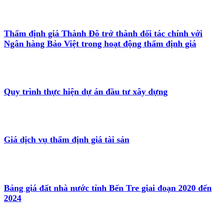
Thẩm định giá Thành Đô trở thành đối tác chính với
Ngân hàng Bảo Việt trong hoạt động thẩm định giá
Quy trình thực hiện dự án đầu tư xây dựng
Giá dịch vụ thẩm định giá tài sản
Bảng giá đất nhà nước tỉnh Bến Tre giai đoạn 2020 đến
2024