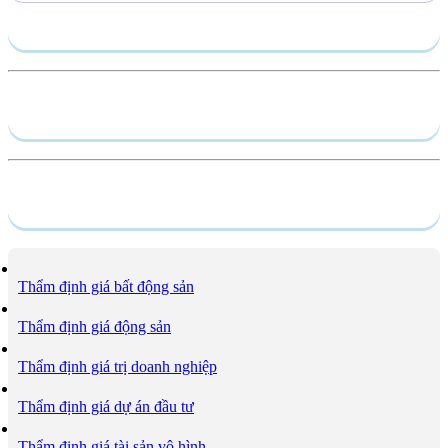
Gửi yêu cầu
Hồ sơ năng lực
Dịch vụ
Thẩm định giá bất động sản
Thẩm định giá động sản
Thẩm định giá trị doanh nghiệp
Thẩm định giá dự án đầu tư
Thẩm định giá tài sản vô hình