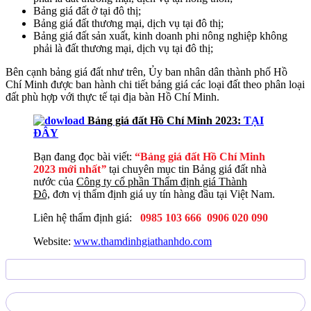
Bảng giá đất ở tại đô thị;
Bảng giá đất thương mại, dịch vụ tại đô thị;
Bảng giá đất sản xuất, kinh doanh phi nông nghiệp không
phải là đất thương mại, dịch vụ tại đô thị;
Bên cạnh bảng giá đất như trên, Ủy ban nhân dân thành phố Hồ
Chí Minh được ban hành chi tiết bảng giá các loại đất theo phân loại
đất phù hợp với thực tế tại địa bàn Hồ Chí Minh.
Bảng giá đất Hồ Chí Minh 2023:
TẠI
ĐÂY
Bạn đang đọc bài viết:
“Bảng giá đất Hồ Chí Minh
2023 mới nhất
”
tại chuyên mục tin Bảng giá đất nhà
nước của
Công ty cổ phần Thẩm định giá Thành
Đô,
đơn vị thẩm định giá uy tín hàng đầu tại Việt Nam.
Liên hệ thẩm định giá:
0985 103 666
0906 020 090
Website:
www.thamdinhgiathanhdo.com