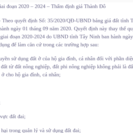
giai đoạn 2020 – 2024 – Thẩm định giá Thành Đô
 Theo quyết định Số: 35/2020/QĐ-UBND bảng giá đất tỉnh 
ành ngày 01 tháng 09 năm 2020. Quyết định này thay thế qu
giai đoạn 2020-2024 do UBND tỉnh Tây Ninh ban hành ngày
dụng để làm căn cứ trong các trường hợp sau:
yền sử dụng đất ở của hộ gia đình, cá nhân đối với phần diệ
ất từ đất nông nghiệp, đất phi nông nghiệp không phải là đấ
 ở cho hộ gia đình, cá nhân;
;
vực đất đai;
hại trong quản lý và sử dụng đất đai;