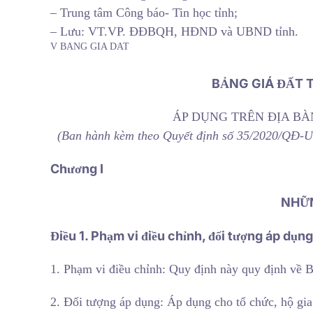
– Trung tâm Công báo- Tin học tỉnh;
– Lưu: VT.VP. ĐĐBQH, HĐND và UBND tỉnh.
V BANG GIA DAT
BẢNG GIÁ ĐẤT T
ÁP DỤNG TRÊN ĐỊA BÀN
(Ban hành kèm theo Quyết định số 35/2020/QĐ-U
Chương I
NHỮ
Điều 1. Phạm vi điều chỉnh, đối tượng áp dụng
1. Phạm vi điều chỉnh: Quy định này quy định về Bả
2. Đối tượng áp dụng: Áp dụng cho tổ chức, hộ gia 