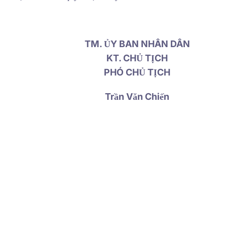
TM. ỦY BAN NHÂN DÂN
KT. CHỦ TỊCH
PHÓ CHỦ TỊCH
Trần Văn Chiến