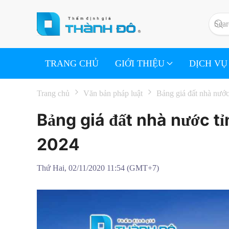
Skip to main content
TRANG CHỦ
GIỚI THIỆU
DỊCH VỤ
Trang chủ
Văn bản pháp luật
Bảng giá đất nhà nướ
Bảng giá đất nhà nước t
2024
Thứ Hai, 02/11/2020 11:54 (GMT+7)