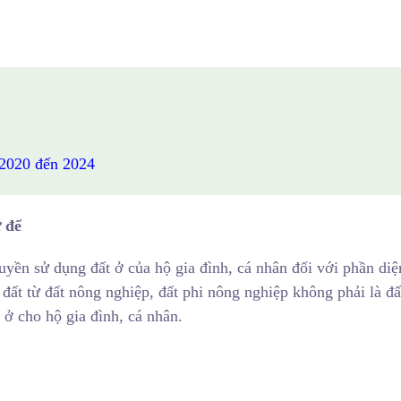
 2020 đến 2024
 để
yền sử dụng đất ở của hộ gia đình, cá nhân đối với phần diệ
ất từ đất nông nghiệp, đất phi nông nghiệp không phải là đấ
 ở cho hộ gia đình, cá nhân.
.