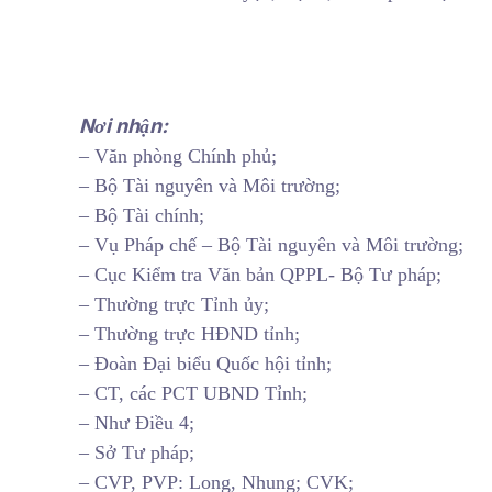
Nơi nhận:
– Văn phòng Chính phủ;
– Bộ Tài nguyên và Môi trường;
– Bộ Tài chính;
– Vụ Pháp chế – Bộ Tài nguyên và Môi trường;
– Cục Kiểm tra Văn bản QPPL- Bộ Tư pháp;
– Thường trực Tỉnh ủy;
– Thường trực HĐND tỉnh;
– Đoàn Đại biểu Quốc hội tỉnh;
– CT, các PCT UBND Tỉnh;
– Như Điều 4;
– Sở Tư pháp;
– CVP, PVP: Long, Nhung; CVK;