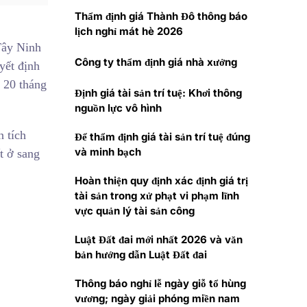
Thẩm định giá Thành Đô thông báo
lịch nghỉ mát hè 2026
Tây Ninh
Công ty thẩm định giá nhà xưởng
yết định
 20 tháng
Định giá tài sản trí tuệ: Khơi thông
nguồn lực vô hình
n tích
Để thẩm định giá tài sản trí tuệ đúng
và minh bạch
t ở sang
Hoàn thiện quy định xác định giá trị
tài sản trong xử phạt vi phạm lĩnh
vực quản lý tài sản công
Luật Đất đai mới nhất 2026 và văn
bản hướng dẫn Luật Đất đai
Thông báo nghỉ lễ ngày giỗ tổ hùng
vương; ngày giải phóng miền nam