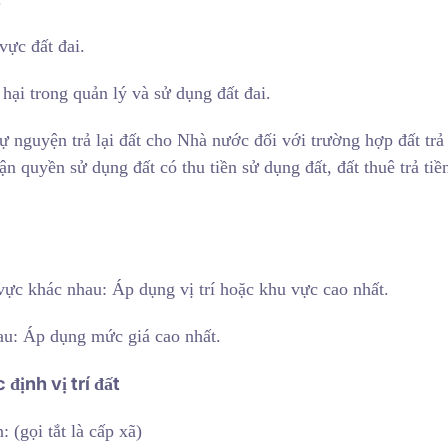
vực đất đai.
hại trong quản lý và sử dụng đất đai.
ự nguyện trả lại đất cho Nhà nước đối với trường hợp đất trả l
n quyền sử dụng đất có thu tiền sử dụng đất, đất thuê trả tiề
 vực khác nhau: Áp dụng vị trí hoặc khu vực cao nhất.
hau: Áp dụng mức giá cao nhất.
định vị trí đất
: (gọi tắt là cấp xã)