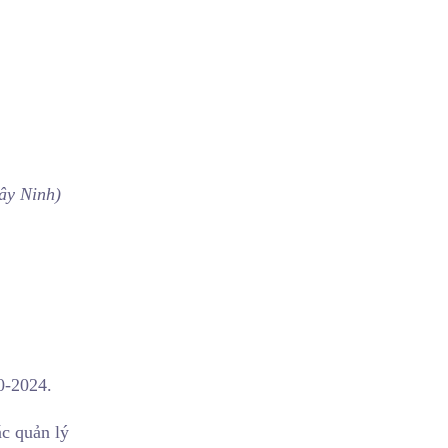
ây Ninh)
0-2024.
ác quản lý