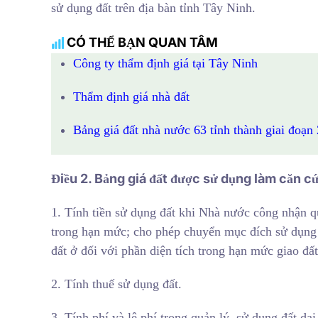
sử dụng đất trên địa bàn tỉnh Tây Ninh.
CÓ THỂ BẠN QUAN TÂM
Công ty thẩm định giá tại Tây Ninh
Thẩm định giá nhà đất
Bảng giá đất nhà nước 63 tỉnh thành giai đoạn
Điều 2. Bảng giá đất được sử dụng làm căn cứ
1. Tính tiền sử dụng đất khi Nhà nước công nhận qu
trong hạn mức; cho phép chuyển mục đích sử dụng đ
đất ở đối với phần diện tích trong hạn mức giao đất
2. Tính thuế sử dụng đất.
3. Tính phí và lệ phí trong quản lý, sử dụng đất dai