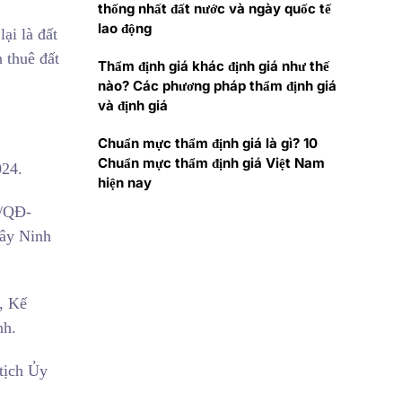
thống nhất đất nước và ngày quốc tế
lao động
ại là đất
n thuê đất
Thẩm định giá khác định giá như thế
nào? Các phương pháp thẩm định giá
và định giá
Chuẩn mực thẩm định giá là gì? 10
Chuẩn mực thẩm định giá Việt Nam
024.
hiện nay
9/QĐ-
Tây Ninh
, Kế
nh.
tịch Ủy