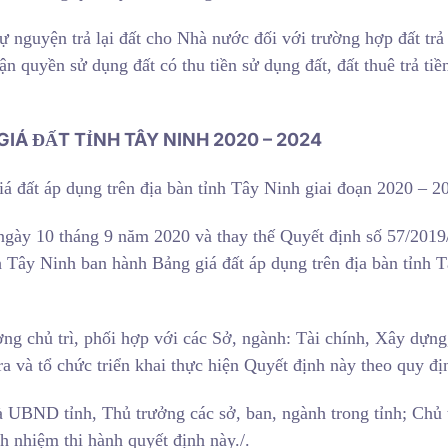
ự nguyện trả lại đất cho Nhà nước đối với trường hợp đất trả l
n quyền sử dụng đất có thu tiền sử dụng đất, đất thuê trả tiề
IÁ ĐẤT TỈNH TÂY NINH 2020 – 2024
 đất áp dụng trên địa bàn tỉnh Tây Ninh giai đoạn 2020 – 2
 ngày 10 tháng 9 năm 2020 và thay thế Quyết định số 57/201
ây Ninh ban hành Bảng giá đất áp dụng trên địa bàn tỉnh 
g chủ trì, phối hợp với các Sở, ngành: Tài chính, Xây dựng
 và tổ chức triển khai thực hiện Quyết định này theo quy đị
D tỉnh, Thủ trưởng các sở, ban, ngành trong tỉnh; Chủ 
h nhiệm thi hành quyết định này./.