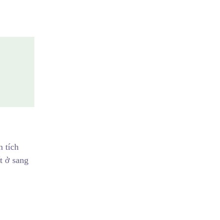
n tích
t ở sang