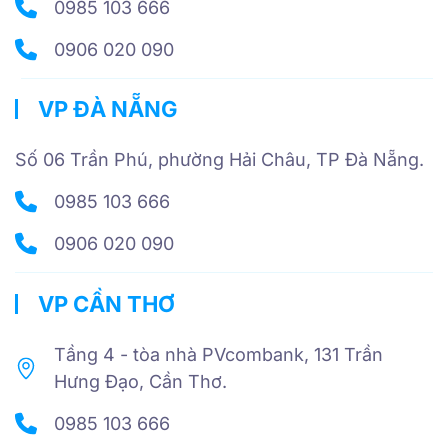
0985 103 666
0906 020 090
VP ĐÀ NẴNG
Số 06 Trần Phú, phường Hải Châu, TP Đà Nẵng.
0985 103 666
0906 020 090
VP CẦN THƠ
Tầng 4 - tòa nhà PVcombank, 131 Trần
Hưng Đạo, Cần Thơ.
0985 103 666