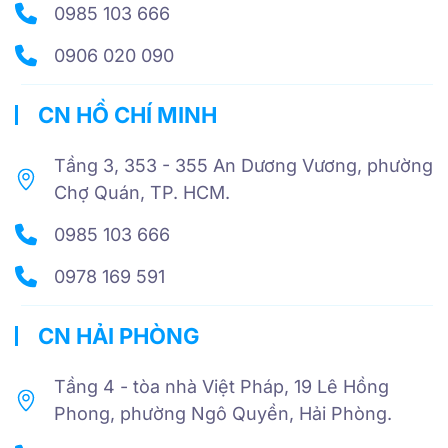
0985 103 666
0906 020 090
CN HỒ CHÍ MINH
Tầng 3, 353 - 355 An Dương Vương, phường
Chợ Quán, TP. HCM.
0985 103 666
0978 169 591
CN HẢI PHÒNG
Tầng 4 - tòa nhà Việt Pháp, 19 Lê Hồng
Phong, phường Ngô Quyền, Hải Phòng.