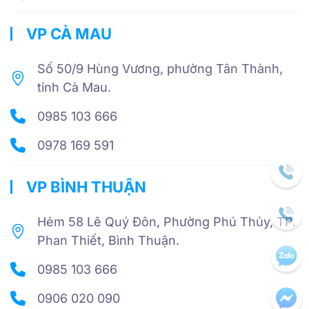
VP CÀ MAU
Số 50/9 Hùng Vương, phường Tân Thành,
tỉnh Cà Mau.
0985 103 666
0978 169 591
VP BÌNH THUẬN
Hẻm 58 Lê Quý Đôn, Phường Phú Thủy, TP.
Phan Thiết, Bình Thuận.
0985 103 666
0906 020 090