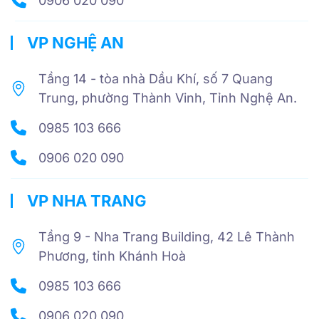
0906 020 090
VP NGHỆ AN
Tầng 14 - tòa nhà Dầu Khí, số 7 Quang
Trung, phường Thành Vinh, Tỉnh Nghệ An.
0985 103 666
0906 020 090
VP NHA TRANG
Tầng 9 - Nha Trang Building, 42 Lê Thành
Phương, tỉnh Khánh Hoà
0985 103 666
0906 020 090