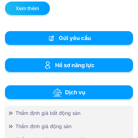
Xem thêm
Gửi yêu cầu
Hồ sơ năng lực
Dịch vụ
Thẩm định giá bất động sản
Thẩm định giá động sản