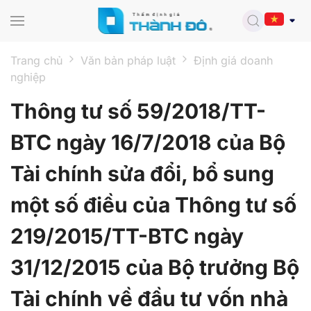
Skip to main content
Trang chủ
Văn bản pháp luật
Định giá doanh
nghiệp
Thông tư số 59/2018/TT-
BTC ngày 16/7/2018 của Bộ
Tài chính sửa đổi, bổ sung
một số điều của Thông tư số
219/2015/TT-BTC ngày
31/12/2015 của Bộ trưởng Bộ
Tài chính về đầu tư vốn nhà