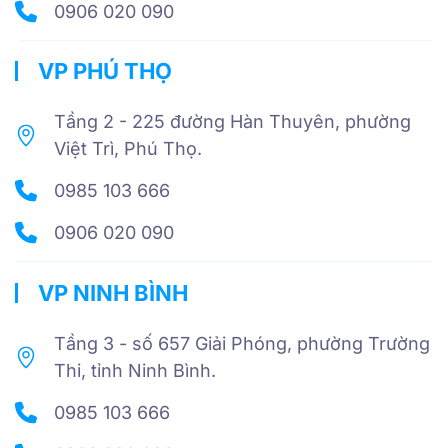
0906 020 090
VP PHÚ THỌ
Tầng 2 - 225 đường Hàn Thuyên, phường
Việt Trì, Phú Thọ.
0985 103 666
0906 020 090
VP NINH BÌNH
Tầng 3 - số 657 Giải Phóng, phường Trường
Thi, tỉnh Ninh Bình.
0985 103 666