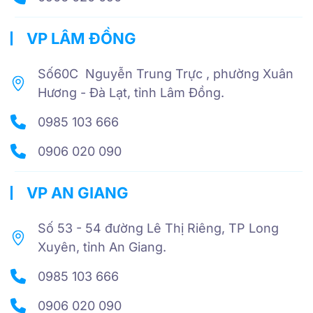
VP LÂM ĐỒNG
Số60C Nguyễn Trung Trực , phường Xuân
Hương - Đà Lạt, tỉnh Lâm Đồng.
0985 103 666
0906 020 090
VP AN GIANG
Số 53 - 54 đường Lê Thị Riêng, TP Long
Xuyên, tỉnh An Giang.
0985 103 666
0906 020 090