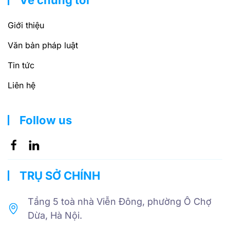
Về chúng tôi
Giới thiệu
Văn bản pháp luật
Tin tức
Liên hệ
Follow us
TRỤ SỞ CHÍNH
Tầng 5 toà nhà Viễn Đông, phường Ô Chợ
Dừa, Hà Nội.