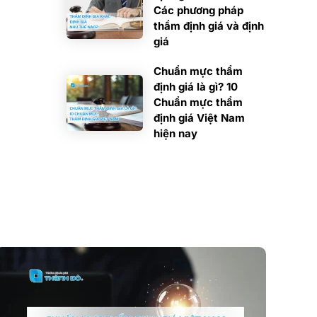
Các phương pháp
thẩm định giá và định
giá
Chuẩn mực thẩm
định giá là gì? 10
Chuẩn mực thẩm
định giá Việt Nam
hiện nay