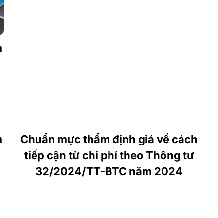
m
m
Chuẩn mực thẩm định giá về cách
tiếp cận từ chi phí theo Thông tư
32/2024/TT-BTC năm 2024