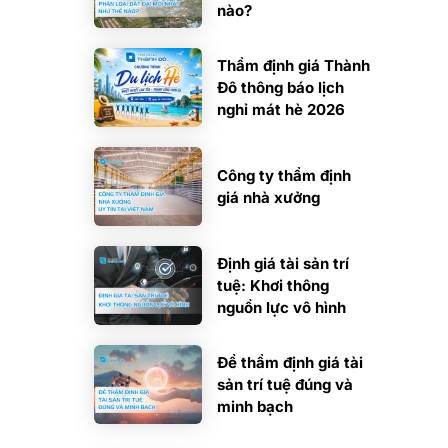
nào?
Thẩm định giá Thành
Đô thông báo lịch
nghỉ mát hè 2026
Công ty thẩm định
giá nhà xưởng
Định giá tài sản trí
tuệ: Khơi thông
nguồn lực vô hình
Để thẩm định giá tài
sản trí tuệ đúng và
minh bạch