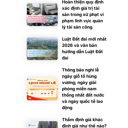
Hoàn thiện quy định
xác định giá trị tài
sản trong xử phạt vi
phạm lĩnh vực quản
lý tài sản công
Luật Đất đai mới nhất
2026 và văn bản
hướng dẫn Luật Đất
đai
Thông báo nghỉ lễ
ngày giỗ tổ hùng
vương; ngày giải
phóng miền nam
thống nhất đất nước
và ngày quốc tế lao
động
Thẩm định giá khác
định giá như thế nào?