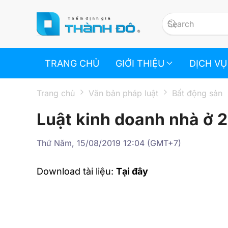
Skip to main content
TRANG CHỦ
GIỚI THIỆU
DỊCH VỤ
Trang chủ
Văn bản pháp luật
Bất động sản
Luật kinh doanh nhà ở 
Thứ Năm, 15/08/2019 12:04 (GMT+7)
Download tài liệu:
Tại đây