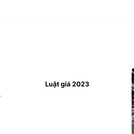
Luật giá 2023
,
h