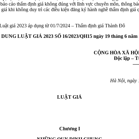
á, báo cáo thẩm định giá không đúng với lĩnh vực chuyên môn, thông 
h giá khi không duy trì các điều kiện đăng ký hành nghề thẩm định gi
Luật giá 2023 áp dụng từ 01/7/2024 – Thẩm định giá Thành Đô
 DUNG LUẬT GIÁ 2023 SỐ 16/2023/QH15 ngày 19 tháng 6 năm 
CỘNG HÒA XÃ HỘ
Độc lập – 
—
Hà Nội, ngày 
LUẬT GIÁ
Chương I