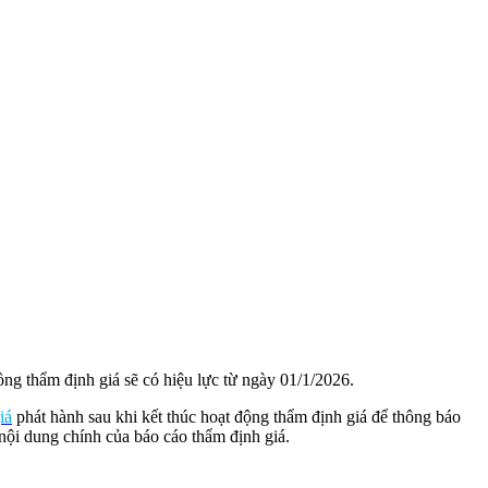
ồng thẩm định giá sẽ có hiệu lực từ ngày 01/1/2026.
iá
phát hành sau khi kết thúc hoạt động thẩm định giá để thông báo
 nội dung chính của báo cáo thẩm định giá.