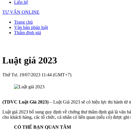
Liên hệ
TƯ VẤN ONLINE
Trang chủ
Văn bản pháp luật
Thẩm định giá
Luật giá 2023
Thứ Tư, 19/07/2023 11:44 (GMT+7)
(TDVC Luật Giá 2023)
– Luật Giá 2023 sẽ có hiệu lực thi hành từ 
Luật giá 2023 bổ sung quy định về chứng thư thẩm định giá là văn b
cho khách hàng, các tổ chức, cá nhân có liên quan (nếu có) được ghi 
CÓ THỂ BẠN QUAN TÂM