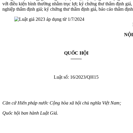
với điều kiện bình thường nhằm trục lợi; ký chứng thư thẩm định gi
nghiệp thẩm định giá; ký chứng thư thẩm định giá, báo cáo thẩm địn
NỘI
QUỐC HỘI
——-
Luật số: 16/2023/QH15
Căn cứ Hiến pháp nước Cộng hòa xã hội chủ nghĩa Việt Nam;
Quốc hội ban hành Luật Giá.