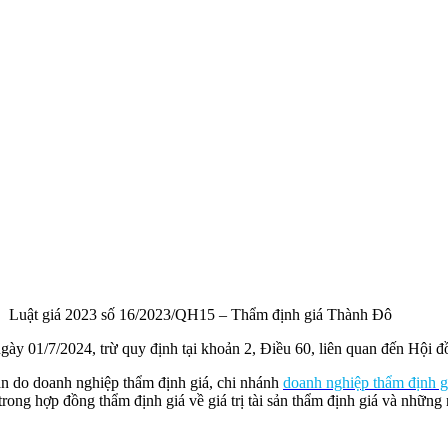
Luật giá 2023 số 16/2023/QH15 – Thẩm định giá Thành Đô
ngày 01/7/2024, trừ quy định tại khoản 2, Điều 60, liên quan đến Hội đ
ản do doanh nghiệp thẩm định giá, chi nhánh
doanh nghiệp thẩm định g
trong hợp đồng thẩm định giá về giá trị tài sản thẩm định giá và những