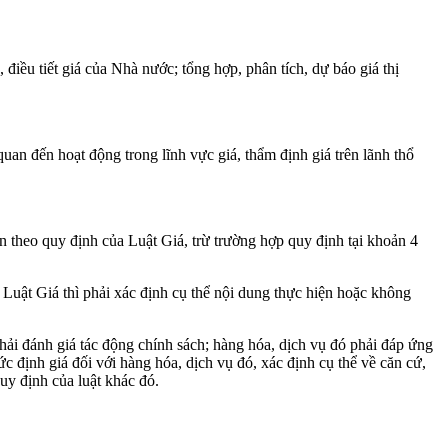
điều tiết giá của Nhà nước; tổng hợp, phân tích, dự báo giá thị
uan đến hoạt động trong lĩnh vực giá, thẩm định giá trên lãnh thổ
n theo quy định của Luật Giá, trừ trường hợp quy định tại khoản 4
i Luật Giá thì phải xác định cụ thể nội dung thực hiện hoặc không
hải đánh giá tác động chính sách; hàng hóa, dịch vụ đó phải đáp ứng
ức định giá đối với hàng hóa, dịch vụ đó, xác định cụ thể về căn cứ,
uy định của luật khác đó.