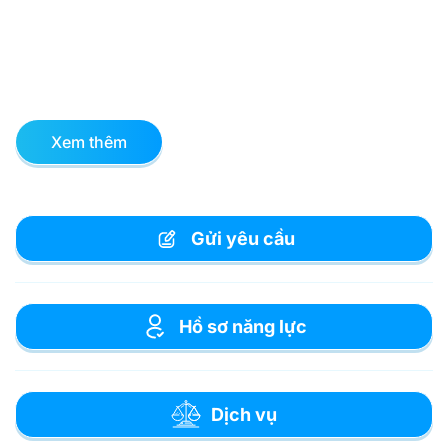
Xem thêm
Gửi yêu cầu
Hồ sơ năng lực
Dịch vụ