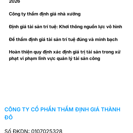
2026
Công ty thẩm định giá nhà xưởng
Định giá tài sản trí tuệ: Khơi thông nguồn lực vô hình
Để thẩm định giá tài sản trí tuệ đúng và minh bạch
Hoàn thiện quy định xác định giá trị tài sản trong xử
phạt vi phạm lĩnh vực quản lý tài sản công
CÔNG TY CỔ PHẦN THẨM ĐỊNH GIÁ THÀNH
ĐÔ
Số ĐKDN: 0107025328