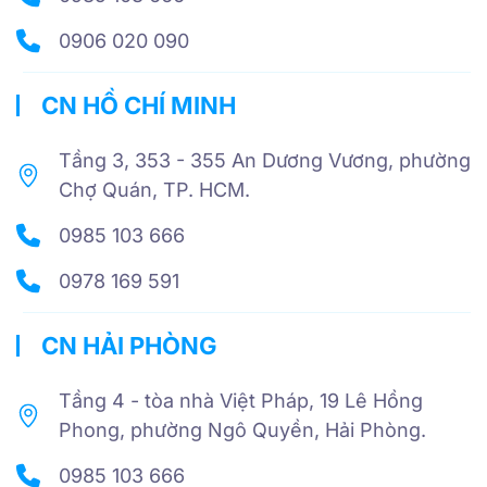
0906 020 090
CN HỒ CHÍ MINH
Tầng 3, 353 - 355 An Dương Vương, phường
Chợ Quán, TP. HCM.
0985 103 666
0978 169 591
CN HẢI PHÒNG
Tầng 4 - tòa nhà Việt Pháp, 19 Lê Hồng
Phong, phường Ngô Quyền, Hải Phòng.
0985 103 666