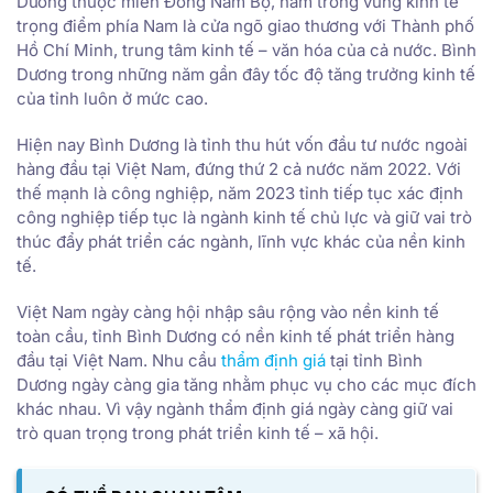
Dương thuộc miền Đông Nam Bộ, nằm trong vùng kinh tế
trọng điểm phía Nam là cửa ngõ giao thương với Thành phố
Hồ Chí Minh, trung tâm kinh tế – văn hóa của cả nước. Bình
Dương trong những năm gần đây tốc độ tăng trưởng kinh tế
của tỉnh luôn ở mức cao.
Hiện nay Bình Dương là tỉnh thu hút vốn đầu tư nước ngoài
hàng đầu tại Việt Nam, đứng thứ 2 cả nước năm 2022. Với
thế mạnh là công nghiệp, năm 2023 tỉnh tiếp tục xác định
công nghiệp tiếp tục là ngành kinh tế chủ lực và giữ vai trò
thúc đẩy phát triển các ngành, lĩnh vực khác của nền kinh
tế.
Việt Nam ngày càng hội nhập sâu rộng vào nền kinh tế
toàn cầu, tỉnh Bình Dương có nền kinh tế phát triển hàng
đầu tại Việt Nam. Nhu cầu
thẩm định giá
tại tỉnh Bình
Dương ngày càng gia tăng nhằm phục vụ cho các mục đích
khác nhau. Vì vậy ngành thẩm định giá ngày càng giữ vai
trò quan trọng trong phát triển kinh tế – xã hội.