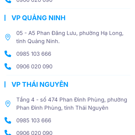
VP QUẢNG NINH
05 - A5 Phan Đăng Lưu, phường Hạ Long,
tỉnh Quảng Ninh.
0985 103 666
0906 020 090
VP THÁI NGUYÊN
Tầng 4 - số 474 Phan Đình Phùng, phường
Phan Đình Phùng, tỉnh Thái Nguyên
0985 103 666
0906 020 090