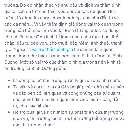
trường. Do đó nhận thức và nhu cầu về dịch vụ thẩm định
giá tài sản đã trở nên thiết yếu đối với các cơ quan Nhà
nước, tổ chức tín dụng, doanh nghiệp, các nhà đầu tư và
các cá nhân… Vì vậy thẩm định giá đóng vai trò quan trọng
trong hầu hết các lĩnh vực tại Bình Dương, được áp dụng
cho nhiều mục đích kinh tế khác nhau như mua bán, thế
chấp, đầu từ góp vốn, cho thuê, bảo hiểm, tính thuế, thanh
lý,… Ngoài ra
vai trò thẩm định giá
tài sản có tầm quan
trọng không thể thiếu trong nền kinh tế thị trường tại Bình
Dương. Một số vai trò của thẩm định giá trong nền kinh tế
thị trường tại Bình Dương gồm:
Là công cụ cơ bản trong quản lý giá cả của nhà nước;
Tư vấn về giá trị, giá cả tài sản giúp các chủ thể tài sản
và các bên có liên quan và công chúng đầu tư đưa ra
các quyết định có liên quan đến việc mua – bán, đầu
tư, cho vay tài sản;
Hỗ trợ qua lại và kích thích sự phát triển của thị trường
dịch vụ, thị trường tài chính, thị trường bất động sản và
các thị trường khác;