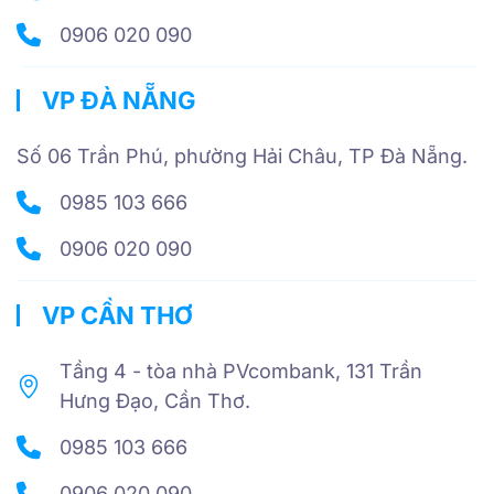
0906 020 090
VP ĐÀ NẴNG
Số 06 Trần Phú, phường Hải Châu, TP Đà Nẵng.
0985 103 666
0906 020 090
VP CẦN THƠ
Tầng 4 - tòa nhà PVcombank, 131 Trần
Hưng Đạo, Cần Thơ.
0985 103 666
0906 020 090