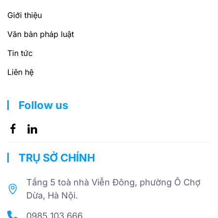
Giới thiệu
Văn bản pháp luật
Tin tức
Liên hệ
Follow us
TRỤ SỞ CHÍNH
Tầng 5 toà nhà Viễn Đông, phường Ô Chợ
Dừa, Hà Nội.
0985 103 666