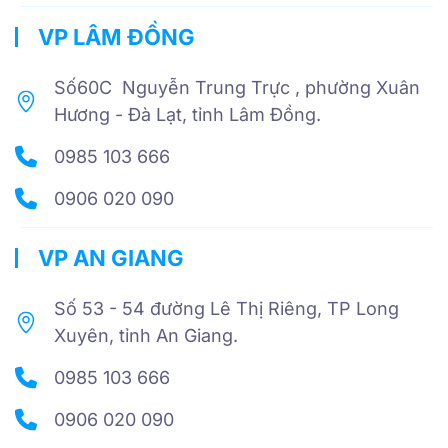
VP LÂM ĐỒNG
Số60C Nguyễn Trung Trực , phường Xuân
Hương - Đà Lạt, tỉnh Lâm Đồng.
0985 103 666
0906 020 090
VP AN GIANG
Số 53 - 54 đường Lê Thị Riêng, TP Long
Xuyên, tỉnh An Giang.
0985 103 666
0906 020 090