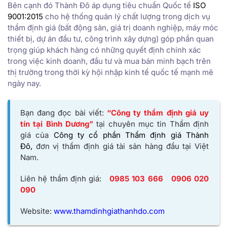
Bên cạnh đó Thành Đô áp dụng tiêu chuẩn Quốc tế
ISO
9001:2015
cho hệ thống quản lý chất lượng trong dịch vụ
thẩm định giá (bất động sản, giá trị doanh nghiệp, máy móc
thiết bị, dự án đầu tư, công trình xây dựng) góp phần quan
trọng giúp khách hàng có những quyết định chính xác
trong việc kinh doanh, đầu tư và mua bán minh bạch trên
thị trường trong thời kỳ hội nhập kinh tế quốc tế mạnh mẽ
ngày nay.
Bạn đang đọc bài viết:
“Công ty thẩm định giá uy
tín tại Bình Dương”
tại chuyên mục tin Thẩm định
giá của
Công ty cổ phần Thẩm định giá Thành
Đô,
đơn vị thẩm định giá tài sản hàng đầu tại Việt
Nam.
Liên hệ thẩm định giá:
0985 103 666
0906 020
090
Website:
www.thamdinhgiathanhdo.com