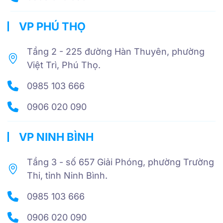
VP PHÚ THỌ
Tầng 2 - 225 đường Hàn Thuyên, phường
Việt Trì, Phú Thọ.
0985 103 666
0906 020 090
VP NINH BÌNH
Tầng 3 - số 657 Giải Phóng, phường Trường
Thi, tỉnh Ninh Bình.
0985 103 666
0906 020 090