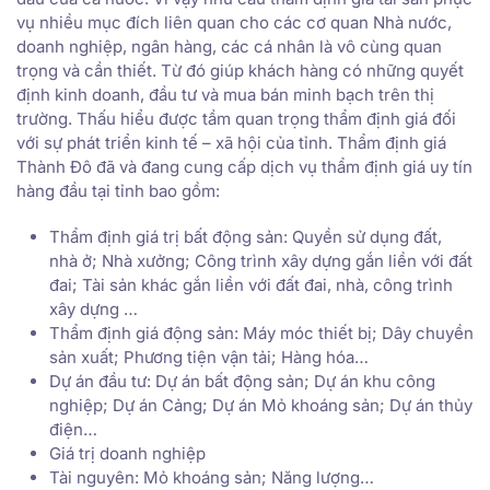
vụ nhiều mục đích liên quan cho các cơ quan Nhà nước,
doanh nghiệp, ngân hàng, các cá nhân là vô cùng quan
trọng và cần thiết. Từ đó giúp khách hàng có những quyết
định kinh doanh, đầu tư và mua bán minh bạch trên thị
trường. Thấu hiểu được tầm quan trọng thẩm định giá đối
với sự phát triển kinh tế – xã hội của tỉnh. Thẩm định giá
Thành Đô đã và đang cung cấp dịch vụ thẩm định giá uy tín
hàng đầu tại tỉnh bao gồm:
Thẩm định giá trị bất động sản: Quyền sử dụng đất,
nhà ở; Nhà xưởng; Công trình xây dựng gắn liền với đất
đai; Tài sản khác gắn liền với đất đai, nhà, công trình
xây dựng …
Thẩm định giá động sản: Máy móc thiết bị; Dây chuyền
sản xuất; Phương tiện vận tải; Hàng hóa…
Dự án đầu tư: Dự án bất động sản; Dự án khu công
nghiệp; Dự án Cảng; Dự án Mỏ khoáng sản; Dự án thủy
điện…
Giá trị doanh nghiệp
Tài nguyên: Mỏ khoáng sản; Năng lượng…