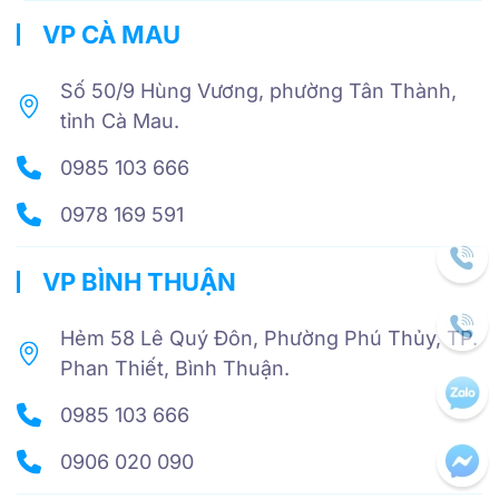
VP CÀ MAU
Số 50/9 Hùng Vương, phường Tân Thành,
tỉnh Cà Mau.
0985 103 666
0978 169 591
VP BÌNH THUẬN
Hẻm 58 Lê Quý Đôn, Phường Phú Thủy, TP.
Phan Thiết, Bình Thuận.
0985 103 666
0906 020 090