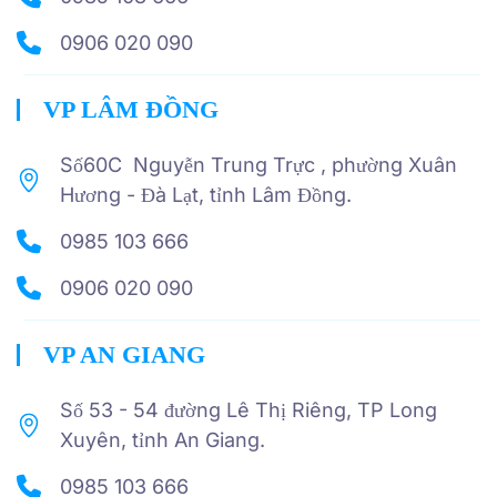
0906 020 090
VP LÂM ĐỒNG
Số60C Nguyễn Trung Trực , phường Xuân
Hương - Đà Lạt, tỉnh Lâm Đồng.
0985 103 666
0906 020 090
VP AN GIANG
Số 53 - 54 đường Lê Thị Riêng, TP Long
Xuyên, tỉnh An Giang.
0985 103 666