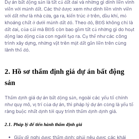
Dự án bất động sản là tất cả đất đai và những gì dính liền vĩnh
viễn với mảnh đất. Các thứ được xem như dính liền vĩnh viễn
với đất như là nhà cửa, ga ra, kiến trúc ở trên, dầu khí, mỏ
khoáng chất ở dưới mảnh đất đó. Theo đó, BĐS không chỉ là
đất đai, của cải mà BĐS còn bao gồm tất cả những gì do hoạt
động lao động của con người tạo ra. Cụ thể như các công
trình xây dựng, những vật trên mặt đất gắn liền trên cùng
lãnh thổ đó.
2. Hồ sơ thẩm định giá dự án bất động
sản
Thẩm định giá dự án bất động sản, ngoài các yếu tố chính
như quy mô, vị trí của dự án, thì pháp lý dự án cũng là yếu tố
ràng buộc nhất định tới quy trình thẩm định định giá.
2.1. Pháp lý để tiến hành thẩm định giá
Giấy đề nghị được thẩm định: phải nêu được các khái