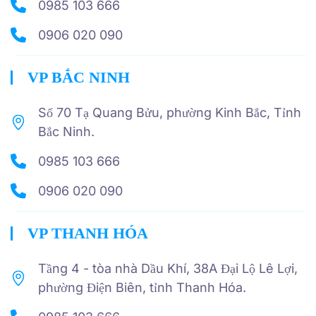
0985 103 666
0906 020 090
VP BẮC NINH
Số 70 Tạ Quang Bửu, phường Kinh Bắc, Tỉnh
Bắc Ninh.
0985 103 666
0906 020 090
VP THANH HÓA
Tầng 4 - tòa nhà Dầu Khí, 38A Đại Lộ Lê Lợi,
phường Điện Biên, tỉnh Thanh Hóa.