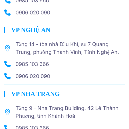
0985 103 666
0906 020 090
VP NGHỆ AN
Tầng 14 - tòa nhà Dầu Khí, số 7 Quang
Trung, phường Thành Vinh, Tỉnh Nghệ An.
0985 103 666
0906 020 090
VP NHA TRANG
Tầng 9 - Nha Trang Building, 42 Lê Thành
Phương, tỉnh Khánh Hoà
0985 103 666