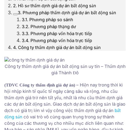
2. Hồ sơ thẩm định giá dự án bất động sản
3. Phương pháp thẩm định giá dự án bất động sản
3.1. Phương pháp so sánh
3.2. Phương pháp thặng dư
3.3. Phương pháp vốn hóa trực tiếp
3.4. Phương pháp vốn hóa trực tiếp
4. Công ty thẩm định giá dự án bất động sản
Công ty thẩm định giá dự án bất động sản uy tín – Thẩm định
giá Thành Đô
– Hiện nay trong thời kì
(TDVC Công ty thẩm định giá dự án)
hội nhập kinh tế quốc tế ngày càng sâu và rộng, nhu cầu
thẩm định giá trở nên tất yếu, nhất là nhu cầu thẩm định giá
các dự án bất động sản. Giao dịch dự án bất động sản là giao
dịch có giá trị lớn vì vậy công việc thẩm định giá dự án
bất
động sản
có vai trò vô cùng quan trọng trong sự thành
công của các thương vụ cho nhiều mục đích liên quan như:
Mua bán – sáp nhập (M&A), vay vốn ngân hàng, đầu tư kinh