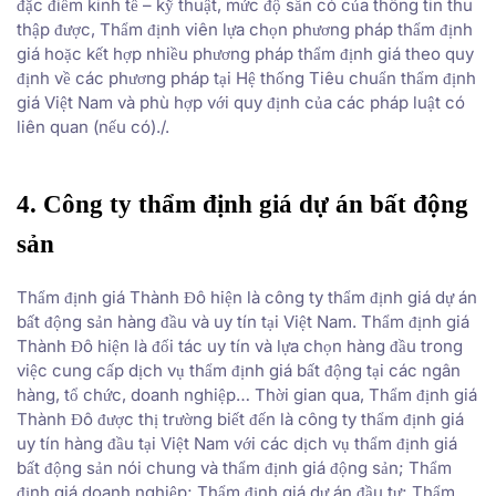
đặc điểm kinh tế – kỹ thuật, mức độ sẵn có của thông tin thu
thập được, Thẩm định viên lựa chọn phương pháp thẩm định
giá hoặc kết hợp nhiều phương pháp thẩm định giá theo quy
định về các phương pháp tại Hệ thống Tiêu chuẩn thẩm định
giá Việt Nam và phù hợp với quy định của các pháp luật có
liên quan (nếu có)./.
4. Công ty thẩm định giá dự án bất động
sản
Thẩm định giá Thành Đô hiện là công ty thẩm định giá dự án
bất động sản hàng đầu và uy tín tại Việt Nam. Thẩm định giá
Thành Đô hiện là đối tác uy tín và lựa chọn hàng đầu trong
việc cung cấp dịch vụ thẩm định giá bất động tại các ngân
hàng, tổ chức, doanh nghiệp… Thời gian qua, Thẩm định giá
Thành Đô được thị trường biết đến là công ty thẩm định giá
uy tín hàng đầu tại Việt Nam với các dịch vụ thẩm định giá
bất động sản nói chung và thẩm định giá động sản; Thẩm
định giá doanh nghiệp; Thẩm định giá dự án đầu tư; Thẩm