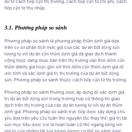
dư từ cách tiếp cận thị trường, cách tiếp cận từ chi phí, cách
tiếp cận từ thu nhập.
3.1. Phương pháp so sánh
Phương pháp so sánh là phương pháp thẩm định giá dựa
trên cơ sở phân tích mức giá của các dự án bất động sản
tương tự với dự án cần thẩm định giá đã giao dịch thành
công hoặc đang mua, bán trên thị trường vào thời điểm cần
thẩm ddnhj giá hoặc gần với thời điểm cần thẩm định giá để
ước tính và xác định giá trị thị trường của dự án bất động
sản. Phương pháp so sánh thuộc cách tiếp cận từ thị trường.
Phương pháp so sánh thường được áp dụng để xác định giá
trị dự án bất động sản trong trường hợp có thông tin giao
dịch trên thị trường của các dự án tương tự với dự án thẩm
định giá. Phương pháp so sánh trực tiếp được xây dựng chủ
yếu dựa trên yêu cầu tuân thủ nguyên tắc thay thế: giá trị tài
sản mục tiêu được coi là hoàn toàn có thể ngang bằng với
giá trị của những tài sản tương đương có thể so sánh được.