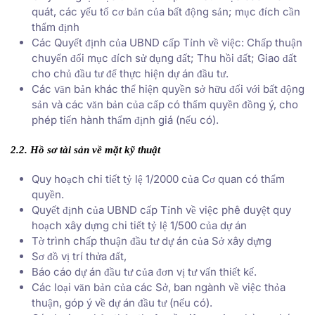
quát, các yếu tố cơ bản của bất động sản; mục đích cần
thẩm định
Các Quyết định của UBND cấp Tỉnh về việc: Chấp thuận
chuyển đổi mục đích sử dụng đất; Thu hồi đất; Giao đất
cho chủ đầu tư để thực hiện dự án đầu tư.
Các văn bản khác thể hiện quyền sở hữu đối với bất động
sản và các văn bản của cấp có thẩm quyền đồng ý, cho
phép tiến hành thẩm định giá (nếu có).
2.2. Hồ sơ tài sản về mặt kỹ thuật
Quy hoạch chi tiết tỷ lệ 1/2000 của Cơ quan có thẩm
quyền.
Quyết định của UBND cấp Tỉnh về việc phê duyệt quy
hoạch xây dựng chi tiết tỷ lệ 1/500 của dự án
Tờ trình chấp thuận đầu tư dự án của Sở xây dựng
Sơ đồ vị trí thửa đất,
Báo cáo dự án đầu tư của đơn vị tư vấn thiết kế.
Các loại văn bản của các Sở, ban ngành về việc thỏa
thuận, góp ý về dự án đầu tư (nếu có).