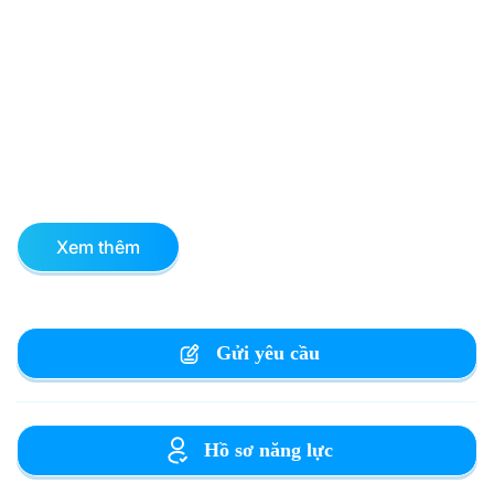
Xem thêm
Gửi yêu cầu
Hồ sơ năng lực