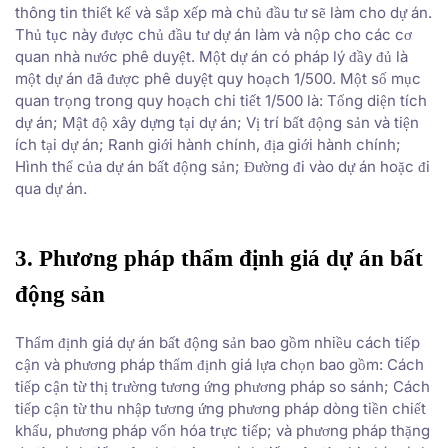
thông tin thiết kế và sắp xếp mà chủ đầu tư sẽ làm cho dự án.
Thủ tục này được chủ đầu tư dự án làm và nộp cho các cơ
quan nhà nước phê duyệt. Một dự án có pháp lý đầy đủ là
một dự án đã được phê duyệt quy hoạch 1/500. Một số mục
quan trọng trong quy hoạch chi tiết 1/500 là: Tổng diện tích
dự án; Mật độ xây dựng tại dự án; Vị trí bất động sản và tiện
ích tại dự án; Ranh giới hành chính, địa giới hành chính;
Hình thể của dự án bất động sản; Đường đi vào dự án hoặc đi
qua dự án.
3. Phương pháp thẩm định giá dự án bất
động sản
Thẩm định giá dự án bất động sản bao gồm nhiều cách tiếp
cận và phương pháp thẩm định giá lựa chọn bao gồm: Cách
tiếp cận từ thị trường tương ứng phương pháp so sánh; Cách
tiếp cận từ thu nhập tương ứng phương pháp dòng tiền chiết
khấu, phương pháp vốn hóa trực tiếp; và phương pháp thặng