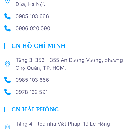
Dừa, Hà Nội.
0985 103 666
0906 020 090
CN HỒ CHÍ MINH
Tầng 3, 353 - 355 An Dương Vương, phường
Chợ Quán, TP. HCM.
0985 103 666
0978 169 591
CN HẢI PHÒNG
Tầng 4 - tòa nhà Việt Pháp, 19 Lê Hồng