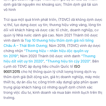
định giá tài nguyên mỏ khoáng sản; Thẩm định giá tài sản
vô hình
Trải qua một quá trình phát triển, (TDVC) đã khẳng định được
vị thế, tạo dựng được uy tín; thương hiệu vững vàng, lòng tin
đối với khách hàng và được các tổ chức, doanh nghiệp, cơ
quản lý Nhà nước đánh giá cao. Năm 2021 Thành Đô được
vinh danh là
Top 10 thương hiệu thẩm định giá nổi tiếng
Châu Á – Thái Bình Dương
; Năm 2019, (TDVC) vinh dự được
chứng nhận
“Thương hiệu – nhãn hiệu độc quyền uy
tín 2019”
; Năm 2020 Thành Đô được vinh danh
“Thương
hiệu đất việt uy tín 2020”
,
“Thương hiệu tin cậy 2020”
. Bên
cạnh đó TDVC áp dụng tiêu chuẩn Quốc tế
ISO
9001:2015
cho hệ thống quản lý chất lượng trong dịch vụ
thẩm định giá (bất động sản, giá trị doanh nghiệp, máy móc
thiết bị, dự án đầu tư, công trình xây dựng) góp phần quan
trọng giúp khách hàng có những quyết định chính xác
trong việc đầu tư, kinh doanh và mua bán minh bạch trên thị
trường.