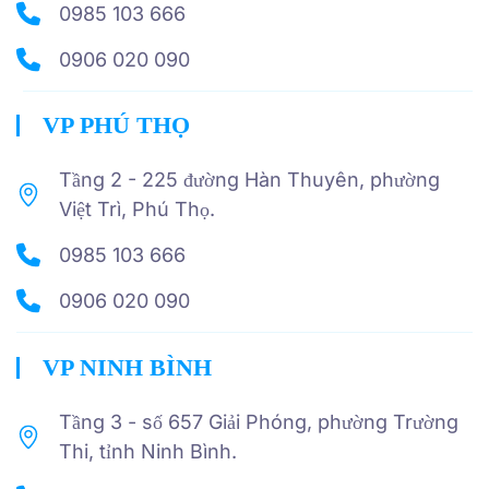
0985 103 666
0906 020 090
VP PHÚ THỌ
Tầng 2 - 225 đường Hàn Thuyên, phường
Việt Trì, Phú Thọ.
0985 103 666
0906 020 090
VP NINH BÌNH
Tầng 3 - số 657 Giải Phóng, phường Trường
Thi, tỉnh Ninh Bình.