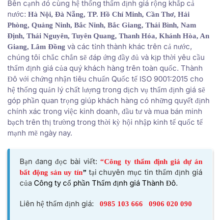
Bên cạnh đó cùng hệ thống thẩm định giá rộng khắp cả
nước:
Hà Nội, Đà Nẵng, TP. Hồ Chí Minh, Cần Thơ, Hải
Phòng, Quảng Ninh, Bắc Ninh, Bắc Giang, Thái Bình, Nam
Định, Thái Nguyên, Tuyên Quang, Thanh Hóa, Khánh Hòa, An
và các tỉnh thành khác trên cả nước,
Giang, Lâm Đồng
chúng tôi chắc chắn sẽ đáp ứng đầy đủ và kịp thời yêu cầu
thẩm định giá của quý khách hàng trên toàn quốc. Thành
Đô với chứng nhận tiêu chuẩn Quốc tế ISO 9001:2015 cho
hệ thống quản lý chất lượng trong dịch vụ thẩm định giá sẽ
góp phần quan trọng giúp khách hàng có những quyết định
chính xác trong việc kinh doanh, đầu tư và mua bán minh
bạch trên thị trường trong thời kỳ hội nhập kinh tế quốc tế
mạnh mẽ ngày nay.
Bạn đang đọc bài viết:
“Công ty thẩm định giá dự án
tại chuyên mục tin thẩm định giá
bất động sản uy tín
”
của
Công ty cổ phần Thẩm định giá Thành Đô
.
Liên hệ thẩm định giá:
0985 103 666
0906 020 090