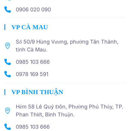
0906 020 090
VP CÀ MAU
Số 50/9 Hùng Vương, phường Tân Thành,
tỉnh Cà Mau.
0985 103 666
0978 169 591
VP BÌNH THUẬN
Hẻm 58 Lê Quý Đôn, Phường Phú Thủy, TP.
Phan Thiết, Bình Thuận.
0985 103 666