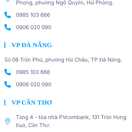
Phong, phường Ngô Quyền, Hải Phòng.
0985 103 666
0906 020 090
VP ĐÀ NẴNG
Số 06 Trần Phú, phường Hải Châu, TP Đà Nẵng.
0985 103 666
0906 020 090
VP CẦN THƠ
Tầng 4 - tòa nhà PVcombank, 131 Trần Hưng
Đạo, Cần Thơ.