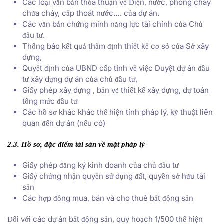
Các loại văn bản thỏa thuận về Điện, nước, phòng cháy
chữa cháy, cấp thoát nước…. của dự án.
Các văn bản chứng minh năng lực tài chính của Chủ
đầu tư.
Thống báo kết quả thẩm định thiết kế cơ sở của Sở xây
dựng,
Quyết định của UBND cấp tỉnh về việc Duyệt dự án đầu
tư xây dựng dự án của chủ đầu tư,
Giấy phép xây dựng , bản vẽ thiết kế xây dựng, dự toán
tổng mức đầu tư
Các hồ sơ khác khác thể hiện tính pháp lý, kỹ thuật liên
quan đến dự án (nếu có)
2.3. Hồ sơ, đặc điểm tài sản về mặt pháp lý
Giấy phép đăng ký kinh doanh của chủ đầu tư
Giấy chứng nhận quyền sử dụng đất, quyền sở hữu tài
sản
Các hợp đồng mua, bán và cho thuê bất động sản
Đối với các dự án bất động sản, quy hoạch 1/500 thể hiện