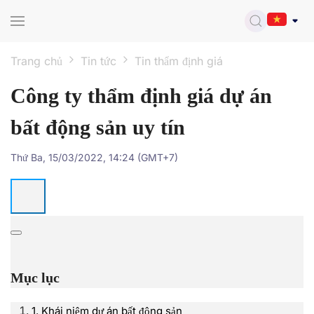
Skip to main content
Trang chủ
Tin tức
Tin thẩm định giá
Công ty thẩm định giá dự án
bất động sản uy tín
Thứ Ba, 15/03/2022, 14:24 (GMT+7)
Mục lục
1. Khái niệm dự án bất động sản