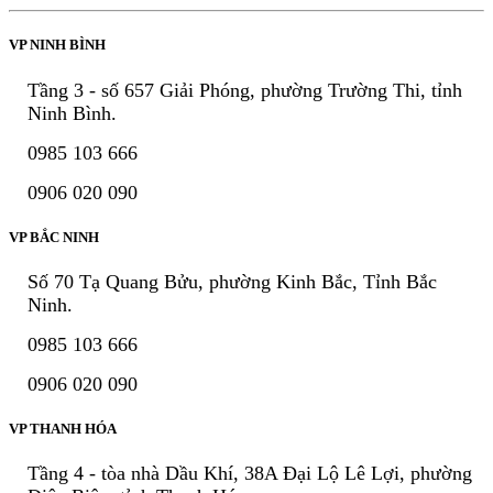
VP NINH BÌNH
Tầng 3 - số 657 Giải Phóng, phường Trường Thi, tỉnh
Ninh Bình.
0985 103 666
0906 020 090
VP BẮC NINH
Số 70 Tạ Quang Bửu, phường Kinh Bắc, Tỉnh Bắc
Ninh.
0985 103 666
0906 020 090
VP THANH HÓA
Tầng 4 - tòa nhà Dầu Khí, 38A Đại Lộ Lê Lợi, phường