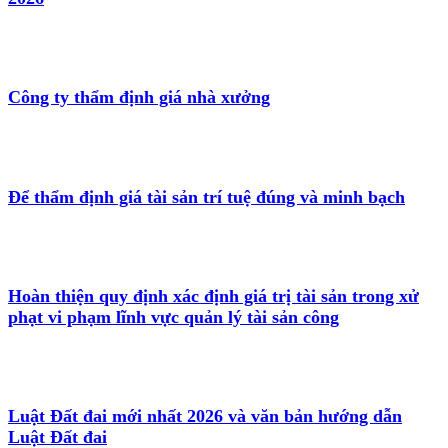
Công ty thẩm định giá nhà xưởng
Để thẩm định giá tài sản trí tuệ đúng và minh bạch
Hoàn thiện quy định xác định giá trị tài sản trong xử
phạt vi phạm lĩnh vực quản lý tài sản công
Luật Đất đai mới nhất 2026 và văn bản hướng dẫn
Luật Đất đai