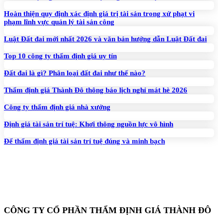
Hoàn thiện quy định xác định giá trị tài sản trong xử phạt vi
phạm lĩnh vực quản lý tài sản công
Luật Đất đai mới nhất 2026 và văn bản hướng dẫn Luật Đất đai
Top 10 công ty thẩm định giá uy tín
Đất đai là gì? Phân loại đất đai như thế nào?
Thẩm định giá Thành Đô thông báo lịch nghỉ mát hè 2026
Công ty thẩm định giá nhà xưởng
Định giá tài sản trí tuệ: Khơi thông nguồn lực vô hình
Để thẩm định giá tài sản trí tuệ đúng và minh bạch
CÔNG TY CỔ PHẦN THẨM ĐỊNH GIÁ THÀNH ĐÔ