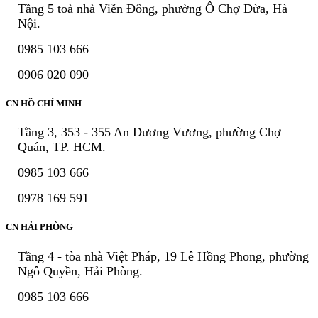
Tầng 5 toà nhà Viễn Đông, phường Ô Chợ Dừa, Hà
Nội.
0985 103 666
0906 020 090
CN HỒ CHÍ MINH
Tầng 3, 353 - 355 An Dương Vương, phường Chợ
Quán, TP. HCM.
0985 103 666
0978 169 591
CN HẢI PHÒNG
Tầng 4 - tòa nhà Việt Pháp, 19 Lê Hồng Phong, phường
Ngô Quyền, Hải Phòng.
0985 103 666