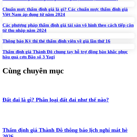
Chuẩn mực thẩm định giá là gì? Các chuẩn mực thẩm định giá
Việt Nam áp dụng từ năm 2024
Các phương pháp thẩm định giá tài sản vô hình theo cách tiếp cận
từ thu nhập năm 2024
Thông báo Kỳ thi thẻ thẩm định viên về giá lần thứ 16
Thẩm định giá Thành Đô chung tay hỗ trợ đồng bào khắc phục
hậu quả cơn Bão số 3 Yagi
Cùng chuyên mục
Đất đai là gì? Phân loại đất đai như thế nào?
Thẩm định giá Thành Đô thông báo lịch nghỉ mát hè
2026