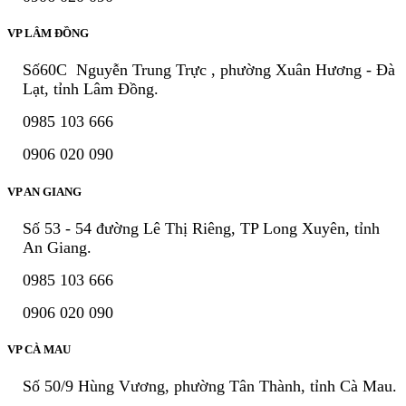
VP LÂM ĐỒNG
Số60C Nguyễn Trung Trực , phường Xuân Hương - Đà
Lạt, tỉnh Lâm Đồng.
0985 103 666
0906 020 090
VP AN GIANG
Số 53 - 54 đường Lê Thị Riêng, TP Long Xuyên, tỉnh
An Giang.
0985 103 666
0906 020 090
VP CÀ MAU
Số 50/9 Hùng Vương, phường Tân Thành, tỉnh Cà Mau.