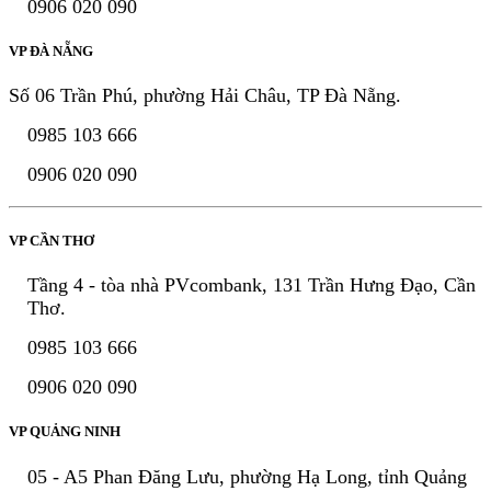
0906 020 090
VP ĐÀ NẴNG
Số 06 Trần Phú, phường Hải Châu, TP Đà Nẵng.
0985 103 666
0906 020 090
VP CẦN THƠ
Tầng 4 - tòa nhà PVcombank, 131 Trần Hưng Đạo, Cần
Thơ.
0985 103 666
0906 020 090
VP QUẢNG NINH
05 - A5 Phan Đăng Lưu, phường Hạ Long, tỉnh Quảng