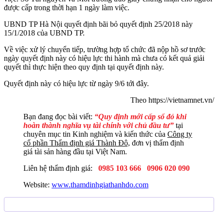
được cấp trong thời hạn 1 ngày làm việc.
UBND TP Hà Nội quyết định bãi bỏ quyết định 25/2018 này
15/1/2018 của UBND TP.
Về việc xử lý chuyển tiếp, trường hợp tổ chức đã nộp hồ sơ trước
ngày quyết định này có hiệu lực thi hành mà chưa có kết quả giải
quyết thì thực hiện theo quy định tại quyết định này.
Quyết định này có hiệu lực từ ngày 9/6 tới đây.
Theo https://vietnamnet.vn/
Bạn đang đọc bài viết:
“Quy định mới cấp sổ đỏ khi
hoàn thành nghĩa vụ tài chính với chủ đầu tư”
tại
chuyên mục tin Kinh nghiệm và kiến thức của
Công ty
cổ phần Thẩm định giá Thành Đô,
đơn vị thẩm định
giá tài sản hàng đầu tại Việt Nam.
Liên hệ thẩm định giá:
0985 103 666
0906 020 090
Website:
www.thamdinhgiathanhdo.com