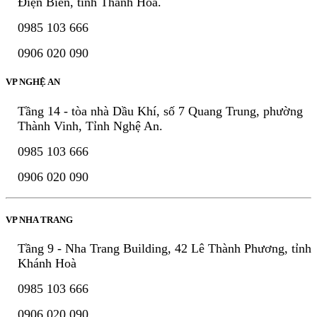
Điện Biên, tỉnh Thanh Hóa.
0985 103 666
0906 020 090
VP NGHỆ AN
Tầng 14 - tòa nhà Dầu Khí, số 7 Quang Trung, phường
Thành Vinh, Tỉnh Nghệ An.
0985 103 666
0906 020 090
VP NHA TRANG
Tầng 9 - Nha Trang Building, 42 Lê Thành Phương, tỉnh
Khánh Hoà
0985 103 666
0906 020 090