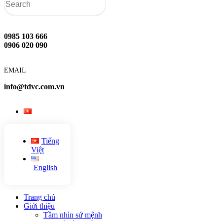
0985 103 666
0906 020 090
EMAIL
info@tdvc.com.vn
Tiếng
Việt
English
Trang chủ
Giới thiệu
Tầm nhìn sứ mệnh