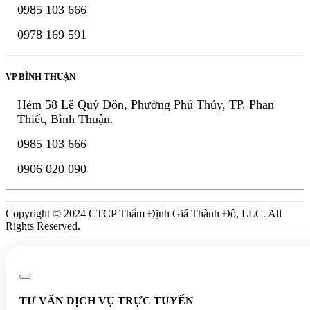
0985 103 666
0978 169 591
VP BÌNH THUẬN
Hẻm 58 Lê Quý Đôn, Phường Phú Thủy, TP. Phan
Thiết, Bình Thuận.
0985 103 666
0906 020 090
Copyright © 2024 CTCP Thẩm Định Giá Thành Đô, LLC. All
Rights Reserved.
TƯ VẤN DỊCH VỤ TRỰC TUYẾN