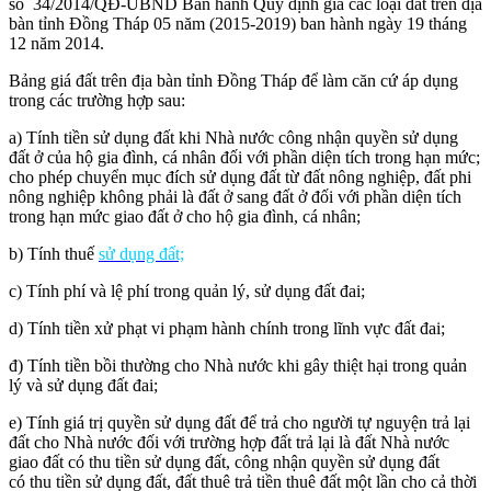
số 34/2014/QĐ-UBND Ban hành Quy định giá các loại đất trên địa
bàn tỉnh Đồng Tháp 05 năm (2015-2019) ban hành ngày 19 tháng
12 năm 2014.
Bảng giá đất trên địa bàn tỉnh Đồng Tháp để làm căn cứ áp dụng
trong các trường hợp sau:
a) Tính tiền sử dụng đất khi Nhà nước công nhận quyền sử dụng
đất ở của hộ gia đình, cá nhân đối với phần diện tích trong hạn mức;
cho phép chuyển mục đích sử dụng đất từ đất nông nghiệp, đất phi
nông nghiệp không phải là đất ở sang đất ở đối với phần diện tích
trong hạn mức giao đất ở cho hộ gia đình, cá nhân;
b) Tính thuế
sử dụng đất;
c) Tính phí và lệ phí trong quản lý, sử dụng đất đai;
d) Tính tiền xử phạt vi phạm hành chính trong lĩnh vực đất đai;
đ) Tính tiền bồi thường cho Nhà nước khi gây thiệt hại trong quản
lý và sử dụng đất đai;
e) Tính giá trị quyền sử dụng đất để trả cho người tự nguyện trả lại
đất cho Nhà nước đối với trường hợp đất trả lại là đất Nhà nước
giao đất có thu tiền sử dụng đất, công nhận quyền sử dụng đất
có thu tiền sử dụng đất, đất thuê trả tiền thuê đất một lần cho cả thời