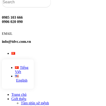
0985 103 666
0906 020 090
EMAIL
info@tdvc.com.vn
Tiếng
Việt
English
Trang chủ
Giới thiệu
Tầm nhìn sứ mệnh