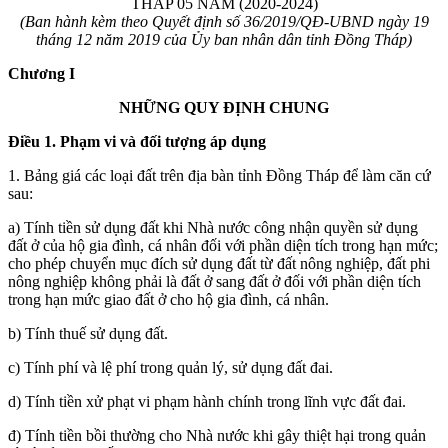
THÁP 05 NĂM (2020-2024)
(Ban hành kèm theo Quyết định số 36/2019/QĐ-UBND ngày 19
tháng 12 năm 2019 của Ủy ban nhân dân tỉnh Đồng Tháp)
Chương I
NHỮNG QUY ĐỊNH CHUNG
Điều 1. Phạm vi và đối tượng áp dụng
1. Bảng giá các loại đất trên địa bàn tỉnh Đồng Tháp để làm căn cứ
sau:
a) Tính tiền sử dụng đất khi Nhà nước công nhận quyền sử dụng
đất ở của hộ gia đình, cá nhân đối với phần diện tích trong hạn mức;
cho phép chuyển mục đích sử dụng đất từ đất nông nghiệp, đất phi
nông nghiệp không phải là đất ở sang đất ở đối với phần diện tích
trong hạn mức giao đất ở cho hộ gia đình, cá nhân.
b) Tính thuế sử dụng đất.
c) Tính phí và lệ phí trong quản lý, sử dụng đất đai.
d) Tính tiền xử phạt vi phạm hành chính trong lĩnh vực đất đai.
đ) Tính tiền bồi thường cho Nhà nước khi gây thiệt hại trong quản