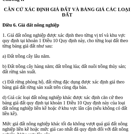
CĂN CỨ XÁC ĐỊNH GIÁ ĐẤT VÀ BẢNG GIÁ CÁC LOẠI
ĐẤT
Điều 6. Giá đất nông nghiệp
1. Giá đất nông nghiệp được xác định theo từng vị trí và khu vực
quy định tại khoản 1 Điều 10 Quy định này, cho từng loại đất theo
từng bảng giá đất như sau:
a) Đất trồng cây lâu năm.
b) Đất trồng cây hàng năm; đất trồng lúa; đất nuôi trồng thủy sản;
đất rừng sản xuất.
c) Đất rừng phòng hộ, đất rừng đặc dụng được xác định giá theo
bảng giá đất rừng sản xuất trên cùng địa bàn.
d) Giá các loại đất nông nghiệp khác được xác định căn cứ theo
bảng giá đất quy định tại khoản 1 Điều 10 Quy định này của loại
đất nông nghiệp liền kề hoặc ở khu vực lân cận (nếu không có đất
liền kề).
Mức giá đất nông nghiệp khác tối đa không vượt quá giá đất nông
nghiệp liền kề hoặc mức giá cao nhất đã quy định đối với đất nông