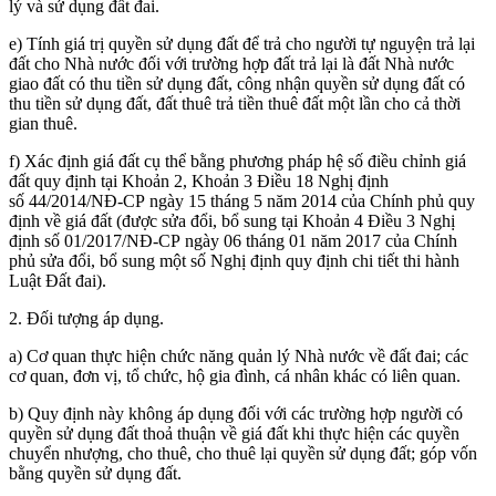
lý và sử dụng đất đai.
e) Tính giá trị quyền sử dụng đất để trả cho người tự nguyện trả lại
đất cho Nhà nước đối với trường hợp đất trả lại là đất Nhà nước
giao đất có thu tiền sử dụng đất, công nhận quyền sử dụng đất có
thu tiền sử dụng đất, đất thuê trả tiền thuê đất một lần cho cả thời
gian thuê.
f) Xác định giá đất cụ thể bằng
phương pháp hệ số điều chỉnh giá
đất quy định tại Khoản
2, Khoản 3
Điều
18
Nghị định
số 44/2014/NĐ-CP ngày 15 tháng 5 năm 2014 của Chính phủ quy
định về giá đất
(được sửa đổi, bổ sung tại Khoản 4 Điều 3 Nghị
định số 01/2017/NĐ-CP ngày 06 tháng 01 năm 2017 của Chính
phủ sửa đổi, bổ sung một số Nghị định quy định chi tiết thi hành
Luật Đất đai).
2. Đối tượng áp dụng.
a) Cơ quan thực hiện chức năng quản lý Nhà nước về đất đai; các
cơ quan, đơn vị, tổ chức, hộ gia đình, cá nhân khác có liên quan.
b) Quy định này không áp dụng đối với các trường hợp người có
quyền sử dụng đất thoả thuận về giá đất khi thực hiện các quyền
chuyển nhượng, cho thuê, cho thuê lại quyền sử dụng đất; góp vốn
bằng quyền sử dụng đất.