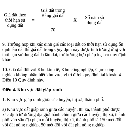
Giá đất trong
Giá đất theo
Bảng giá đất
Số năm sử
thời hạn sử
=
X
dụng đất
dụng đất
70
9. Trường hợp khi xác định giá các loại đất có thời hạn sử dụng ổn
định lâu dài thì giá đất trong Quy định này được tính tương ứng với
thời hạn sử dụng đất là lâu dài, trừ trường hợp pháp luật có quy định
khác.
10. Giá đất đối với Khu kinh tế, Khu công nghiệp, Cụm công
nghiệp không phân biệt khu vực, vị trí được quy định tại khoản 4
Điều 10 Quy định này.
Điều 4. Khu vực đất giáp ranh
1. Khu vực giáp ranh giữa các huyện, thị xã, thành phố.
a) Khu vực đất giáp ranh giữa các huyện, thị xã, thành phố được
xác định từ đường địa giới hành chính giữa các huyện, thị xã, thành
phố vào sâu địa phận mỗi huyện, thị xã, thành phố là 150 mét đối
với đất nông nghiệp, 50 mét đối với đất phi nông nghiệp.