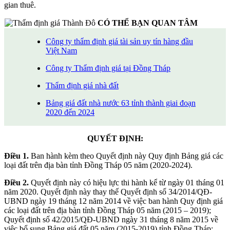
gian thuê.
CÓ THỂ BẠN QUAN TÂM
Công ty thẩm định giá tài sản uy tín hàng đầu
Việt Nam
Công ty Thẩm định giá tại Đồng Tháp
Thẩm định giá nhà đất
Bảng giá đất nhà nước 63 tỉnh thành giai đoạn
2020 đến 2024
QUYẾT ĐỊNH:
Điều 1.
Ban hành kèm theo Quyết định này Quy định Bảng giá các
loại đất trên địa bàn tỉnh Đồng Tháp 05 năm (2020-2024).
Điều 2.
Quyết định này có hiệu lực thi hành kể từ ngày 01 tháng 01
năm 2020. Quyết định này thay thế Quyết định số 34/2014/QĐ-
UBND ngày 19 tháng 12 năm 2014 về việc ban hành Quy định giá
các loại đất trên địa bàn tỉnh Đồng Tháp 05 năm (2015 – 2019);
Quyết định số 42/2015/QĐ-UBND ngày 31 tháng 8 năm 2015 về
việc bổ sung Bảng giá đất 05 năm (2015-2019) tỉnh Đồng Tháp;