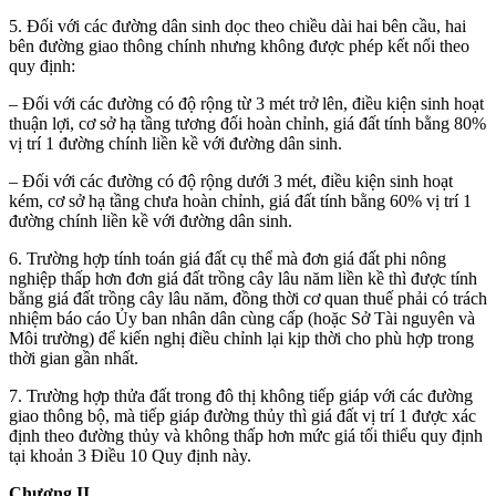
5. Đối với các đường dân sinh dọc theo chiều dài hai bên cầu, hai
bên đường giao thông chính nhưng không được phép kết nối theo
quy định:
– Đối với các đường có độ rộng từ 3 mét trở lên, điều kiện sinh hoạt
thuận lợi, cơ sở hạ tầng tương đối hoàn chỉnh, giá đất tính bằng 80%
vị trí 1 đường chính liền kề với đường dân sinh.
– Đối với các đường có độ rộng dưới 3 mét, điều kiện sinh hoạt
kém, cơ sở hạ tầng chưa hoàn chỉnh, giá đất tính bằng 60% vị trí 1
đường chính liền kề với đường dân sinh.
6. Trường hợp tính toán giá đất cụ thể mà đơn giá đất phi nông
nghiệp thấp hơn đơn giá đất trồng cây lâu năm liền kề thì được tính
bằng giá đất trồng cây lâu năm, đồng thời cơ quan thuế phải có trách
nhiệm báo cáo Ủy ban nhân dân cùng cấp (hoặc Sở Tài nguyên và
Môi trường) để kiến nghị điều chỉnh lại kịp thời cho phù hợp trong
thời gian gần nhất.
7. Trường hợp thửa đất trong đô thị không tiếp giáp với các đường
giao thông bộ
, mà
tiếp giáp đường thủy thì giá đất vị trí 1 được xác
định theo đường thủy và không thấp hơn mức giá tối thiểu
quy định
tại khoản 3 Điều 10 Quy định này.
Chương II