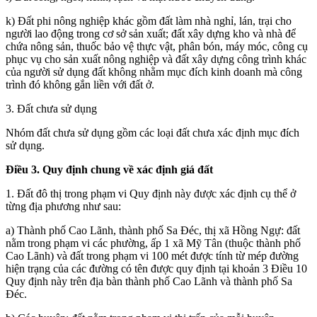
k) Đất phi nông nghiệp khác gồm đất làm nhà nghỉ, lán, trại cho
người lao động trong cơ sở sản xuất; đất xây dựng kho và nhà để
chứa nông sản, thuốc bảo vệ thực vật, phân bón, máy móc, công cụ
phục vụ cho sản xuất nông nghiệp và đất xây dựng công trình khác
của người sử dụng đất không nhằm mục đích kinh doanh mà công
trình đó không gắn liền với đất ở.
3. Đất chưa sử dụng
Nhóm đất chưa sử dụng gồm các loại đất chưa xác định mục đích
sử dụng.
Điều 3. Quy định chung về xác định giá đất
1. Đất đô thị trong phạm vi Quy định này được xác định cụ thể ở
từng địa phương như sau:
a) Thành phố Cao Lãnh, thành phố Sa Đéc, thị xã Hồng Ngự: đất
nằm trong phạm vi các phường, ấp 1 xã Mỹ Tân (thuộc thành phố
Cao Lãnh) và đất trong phạm vi 100 mét được tính từ mép đường
hiện trạng của các đường có tên
được quy định tại khoản 3 Điều 10
Quy định này
trên địa bàn thành phố Cao Lãnh và thành phố Sa
Đéc.