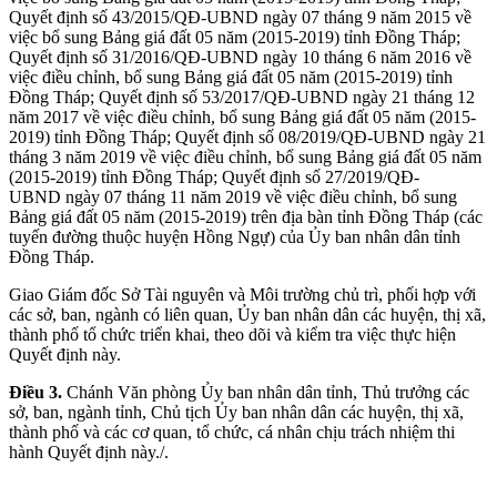
Quyết định số 43/2015/QĐ-UBND ngày 07 tháng 9 năm 2015 về
việc bổ sung Bảng giá đất 05 năm (2015-2019) tỉnh Đồng Tháp;
Quyết định số 31/2016/QĐ-UBND ngày 10 tháng 6 năm 2016 về
việc điều chỉnh, bổ sung Bảng giá đất 05 năm (2015-2019) tỉnh
Đồng Tháp; Quyết định số 53/2017/QĐ-UBND ngày 21 tháng 12
năm 2017 về việc điều chỉnh, bổ sung Bảng giá đất 05 năm (2015-
2019) tỉnh Đồng Tháp; Quyết định số 08/2019/QĐ-UBND ngày 21
tháng 3 năm 2019 về việc điều chỉnh, bổ sung Bảng giá đất 05 năm
(2015-2019) tỉnh Đồng Tháp; Quyết định số 27/2019/QĐ-
UBND ngày 07 tháng 11 năm 2019 về việc điều chỉnh, bổ sung
Bảng giá đất 05 năm (2015-2019) trên địa bàn tỉnh Đồng Tháp (các
tuyến đường thuộc huyện Hồng Ngự) của Ủy ban nhân dân tỉnh
Đồng Tháp.
Giao Giám đốc Sở Tài nguyên và Môi trường chủ trì, phối hợp với
các sở, ban, ngành có liên quan, Ủy ban nhân dân các huyện, thị xã,
thành phố tổ chức triển khai, theo dõi và kiểm tra việc thực hiện
Quyết định này.
Điều 3.
Chánh Văn phòng Ủy ban nhân dân tỉnh, Thủ trưởng các
sở, ban, ngành tỉnh, Chủ tịch Ủy ban nhân dân các huyện, thị xã,
thành phố và các cơ quan, tổ chức, cá nhân chịu trách nhiệm thi
hành Quyết định này./.