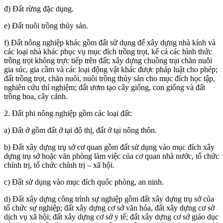
đ) Đất rừng đặc dụng.
e) Đất nuôi trồng thủy sản.
f) Đất nông nghiệp khác gồm đất sử dụng để xây dựng nhà kính và
các loại nhà khác phục vụ mục đích trồng trọt, kể cả các hình thức
trồng trọt không trực tiếp trên đất; xây dựng chuồng trại chăn nuôi
gia súc, gia cầm và các loại động vật khác được pháp luật cho phép;
đất trồng trọt, chăn nuôi, nuôi trồng thủy sản cho mục đích học tập,
nghiên cứu thí nghiệm; đất ươm tạo cây giống, con giống và đất
trồng hoa, cây cảnh.
2. Đất phi nông nghiệp gồm các loại đất:
a) Đất ở gồm đất ở tại đô thị, đất ở tại nông thôn.
b) Đất xây dựng trụ sở cơ quan gồm đất sử dụng vào mục đích xây
dựng trụ sở hoặc văn phòng làm việc của cơ quan nhà nước, tổ chức
chính trị, tổ chức chính trị – xã hội.
c) Đất sử dụng vào mục đích quốc phòng, an ninh.
d) Đất xây dựng công trình sự nghiệp gồm đất xây dựng trụ sở của
tổ chức sự nghiệp; đất xây dựng cơ sở văn hóa, đất xây dựng cơ sở
dịch vụ xã hội; đất xây dựng cơ sở y tế; đất xây dựng cơ sở giáo dục