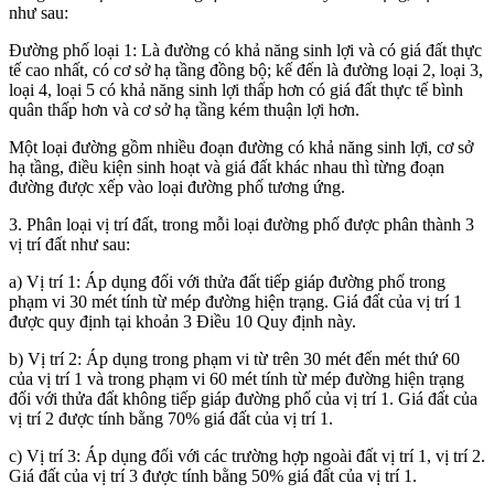
như sau:
Đường phố loại 1: Là đường có khả năng sinh lợi và có giá đất thực
tế cao nhất, có cơ sở hạ tầng đồng bộ; kế đến là đường loại 2, loại 3,
loại 4, loại 5 có khả năng sinh lợi thấp hơn có giá đất thực tế bình
quân thấp hơn và cơ sở hạ tầng kém thuận lợi hơn.
Một loại đường gồm nhiều đoạn đường có khả năng sinh lợi, cơ sở
hạ tầng, điều kiện sinh hoạt và giá đất khác nhau thì từng đoạn
đường được xếp vào loại đường phố tương ứng.
3. Phân loại vị trí đất, trong mỗi loại đường phố được phân thành 3
vị trí đất như sau:
a) Vị trí 1: Áp dụng đối với thửa đất tiếp giáp đường phố trong
phạm vi 30 mét tính từ mép đường hiện trạng. Giá đất của vị trí 1
được quy định tại khoản 3 Điều 10 Quy định này.
b) Vị trí 2: Áp dụng trong phạm vi từ trên 30 mét đến mét thứ 60
của vị trí 1 và trong phạm vi 60 mét tính từ mép đường hiện trạng
đối với thửa đất không tiếp giáp đường phố của vị trí 1. Giá đất của
vị trí 2 được tính bằng 70% giá đất của vị trí 1.
c) Vị trí 3: Áp dụng đối với các trường hợp
ngoài đất vị trí 1, vị trí 2
.
Giá đất của vị trí 3 được tính bằng 50% giá đất của vị trí 1.