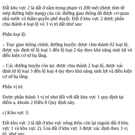
Đất khu vực 2 là đất ở nằm trong phạm vi 200 mét (được tính từ
mép đường hiện trạng) của các đường giao thông đã được cơ quan
nhà nước có thẩm quyền phê duyệt. Đất ở khu vực 2 được phân
chia thành 4 loại lộ và 3 vị trí đất như sau:
Phân loại lộ:
– Trục giao thông chính, đường huyện: được chia thành 02 loại lộ,
được xác định từ lộ loại 1 đến lộ loại 2 tùy theo khả năng sinh lợi và
điều kiện cơ sở hạ tầng.
– Các đường huyện còn lại: được chia thành 2 loại lộ, được xác
định từ lộ loại 3 đến lộ loại 4 tùy theo khả năng sinh lợi và điều kiện
cơ sở hạ tầng.
Phân vị trí:
Được phân thành 3 vị trí như đối với đất khu vực 1 quy định tại
điểm a, khoản 2 Điều 8 Quy định này.
c) Khu vực 3:
Đất khu vực 3 là đất ở khu vực nông thôn còn lại (ngoài đất ở khu
vực 1 và khu vực 2). Giá đất ở khu vực 3 được xác định theo 3 vị
trí, như sau: