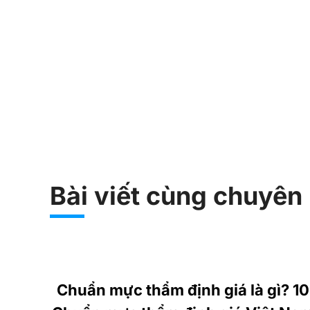
Bài viết cùng chuyên
Chuẩn mực thẩm định giá là gì? 10