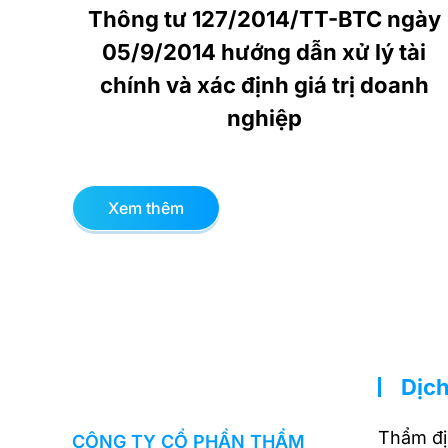
Thông tư 127/2014/TT-BTC ngày
05/9/2014 hướng dẫn xử lý tài
chính và xác định giá trị doanh
nghiệp
Xem thêm
Dịch
Thẩm đị
CÔNG TY CỔ PHẦN THẨM