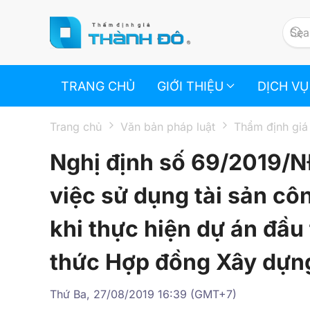
Skip to main content
TRANG CHỦ
GIỚI THIỆU
DỊCH VỤ
Trang chủ
Văn bản pháp luật
Thẩm định giá
Nghị định số 69/2019/N
việc sử dụng tài sản cô
khi thực hiện dự án đầu
thức Hợp đồng Xây dựn
Thứ Ba, 27/08/2019 16:39 (GMT+7)