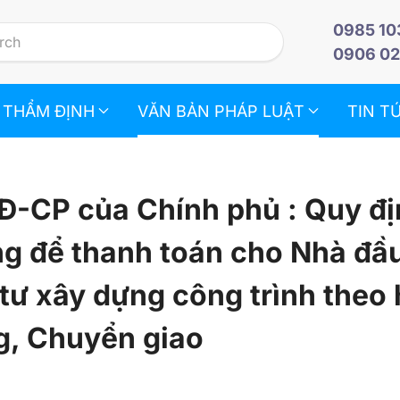
0985 10
0906 02
 THẨM ĐỊNH
VĂN BẢN PHÁP LUẬT
TIN T
Đ-CP của Chính phủ : Quy đ
ng để thanh toán cho Nhà đầu
 tư xây dựng công trình theo 
g, Chuyển giao