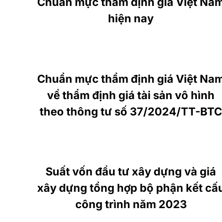
Chuẩn mực thẩm định giá Việt Na
hiện nay
Chuẩn mực thẩm định giá Việt Na
về thẩm định giá tài sản vô hình
theo thông tư số 37/2024/TT-BTC
Suất vốn đầu tư xây dựng và giá
xây dựng tổng hợp bộ phận kết cấ
công trình năm 2023