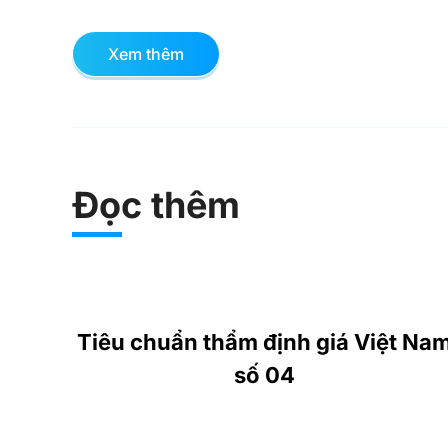
Xem thêm
Đọc thêm
Tiêu chuẩn thẩm định giá Việt Na
số 04