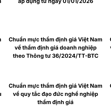
m
áp dụng từ ngày 01/01/2026
m
Chuẩn mực thẩm định giá Việt Nam
về thẩm định giá doanh nghiệp
theo Thông tư 36/2024/TT-BTC
Chuẩn mực thẩm định giá Việt Nam
u
về quy tắc đạo đức nghề nghiệp
thẩm định giá