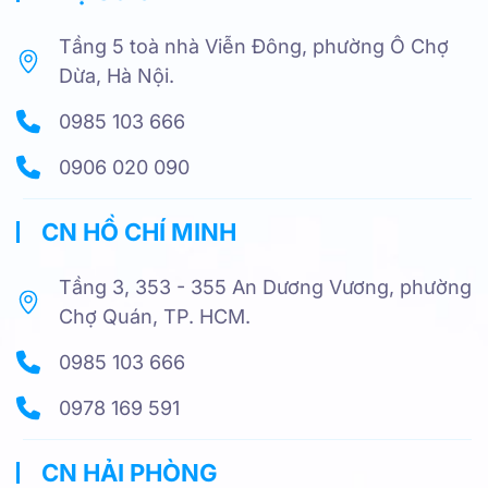
Tầng 5 toà nhà Viễn Đông, phường Ô Chợ
Dừa, Hà Nội.
0985 103 666
0906 020 090
CN HỒ CHÍ MINH
Tầng 3, 353 - 355 An Dương Vương, phường
Chợ Quán, TP. HCM.
0985 103 666
0978 169 591
CN HẢI PHÒNG