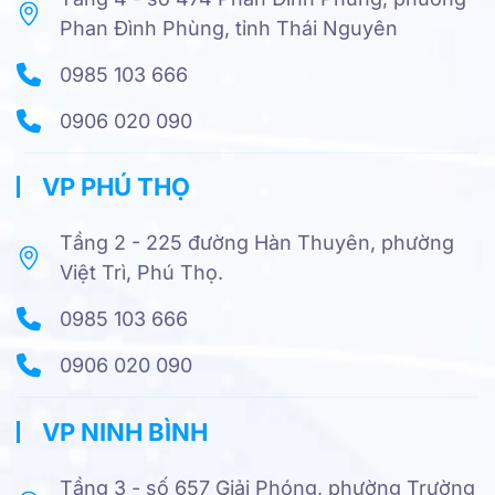
Phan Đình Phùng, tỉnh Thái Nguyên
0985 103 666
0906 020 090
VP PHÚ THỌ
Tầng 2 - 225 đường Hàn Thuyên, phường
Việt Trì, Phú Thọ.
0985 103 666
0906 020 090
VP NINH BÌNH
Tầng 3 - số 657 Giải Phóng, phường Trường