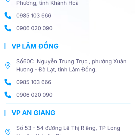
Phương, tỉnh Khánh Hoà
0985 103 666
0906 020 090
VP LÂM ĐỒNG
Số60C Nguyễn Trung Trực , phường Xuân
Hương - Đà Lạt, tỉnh Lâm Đồng.
0985 103 666
0906 020 090
VP AN GIANG
Số 53 - 54 đường Lê Thị Riêng, TP Long