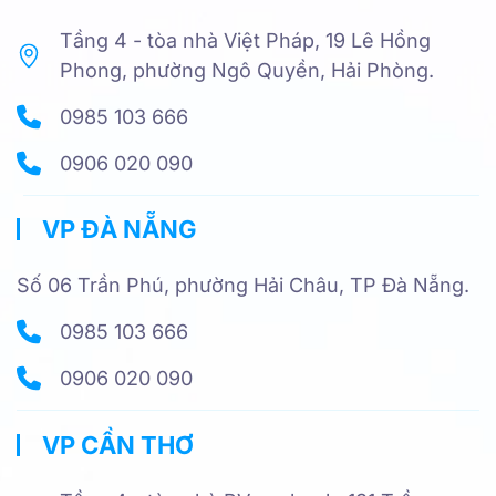
Tầng 4 - tòa nhà Việt Pháp, 19 Lê Hồng
Phong, phường Ngô Quyền, Hải Phòng.
0985 103 666
0906 020 090
VP ĐÀ NẴNG
Số 06 Trần Phú, phường Hải Châu, TP Đà Nẵng.
0985 103 666
0906 020 090
VP CẦN THƠ