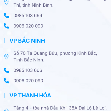
Thi, tỉnh Ninh Bình.
0985 103 666
0906 020 090
VP BẮC NINH
Số 70 Tạ Quang Bửu, phường Kinh Bắc,
Tỉnh Bắc Ninh.
0985 103 666
0906 020 090
VP THANH HÓA
Tầng 4 - tòa nhà Dầu Khí, 38A Đại Lộ Lê Lợi,