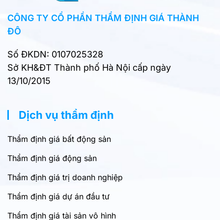
CÔNG TY CỔ PHẦN THẨM ĐỊNH GIÁ THÀNH
ĐÔ
Số ĐKDN: 0107025328
Sở KH&ĐT Thành phố Hà Nội cấp ngày
13/10/2015
Dịch vụ thẩm định
Thẩm định giá bất động sản
Thẩm định giá động sản
Thẩm định giá trị doanh nghiệp
Thẩm định giá dự án đầu tư
Thẩm định giá tài sản vô hình