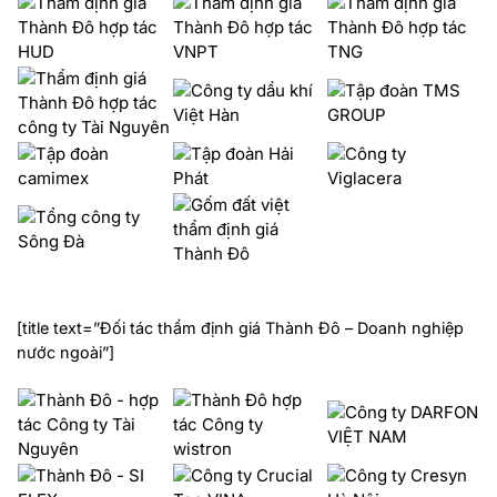
[title text=”Đối tác thẩm định giá Thành Đô – Doanh nghiệp
nước ngoài”]