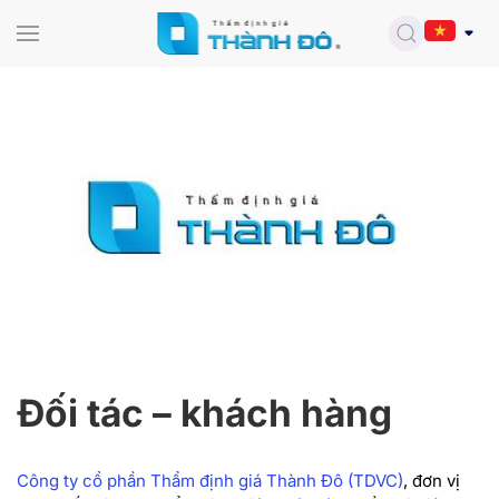
Skip to main content
Đối tác – khách hàng
Công ty cổ phần Thẩm định giá Thành Đô (TDVC)
,
đơn vị