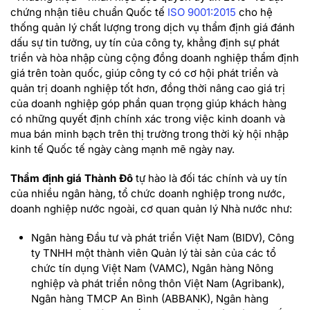
chứng nhận tiêu chuẩn Quốc tế
ISO 9001:2015
cho hệ
thống quản lý chất lượng trong dịch vụ thẩm định giá đánh
dấu sự tin tưởng, uy tín của công ty, khẳng định sự phát
triển và hòa nhập cùng cộng đồng doanh nghiệp thẩm định
giá trên toàn quốc, giúp công ty có cơ hội phát triển và
quản trị doanh nghiệp tốt hơn, đồng thời nâng cao giá trị
của doanh nghiệp góp phần quan trọng giúp khách hàng
có những quyết định chính xác trong việc kinh doanh và
mua bán minh bạch trên thị trường trong thời kỳ hội nhập
kinh tế Quốc tế ngày càng mạnh mẽ ngày nay.
Thẩm định giá Thành Đô
tự hào là đối tác chính và uy tín
của nhiều ngân hàng, tổ chức doanh nghiệp trong nước,
doanh nghiệp nước ngoài, cơ quan quản lý Nhà nước như:
Ngân hàng Đầu tư và phát triển Việt Nam (BIDV), Công
ty TNHH một thành viên Quản lý tài sản của các tổ
chức tín dụng Việt Nam (VAMC), Ngân hàng Nông
nghiệp và phát triển nông thôn Việt Nam (Agribank),
Ngân hàng TMCP An Bình (ABBANK), Ngân hàng