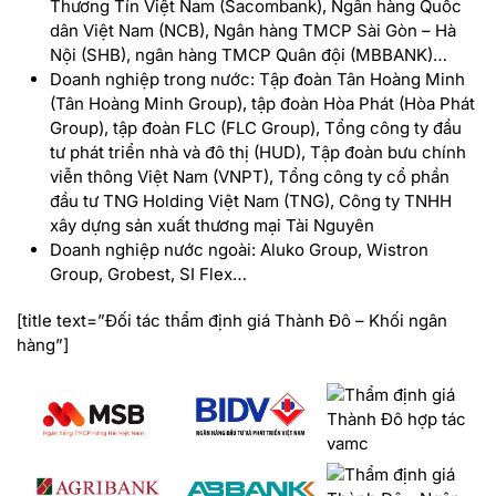
Thương Tín Việt Nam (Sacombank), Ngân hàng Quốc
dân Việt Nam (NCB), Ngân hàng TMCP Sài Gòn – Hà
Nội (SHB), ngân hàng TMCP Quân đội (MBBANK)…
Doanh nghiệp trong nước: Tập đoàn Tân Hoàng Minh
(Tân Hoàng Minh Group), tập đoàn Hòa Phát (Hòa Phát
Group), tập đoàn FLC (FLC Group), Tổng công ty đầu
tư phát triển nhà và đô thị (HUD), Tập đoàn bưu chính
viễn thông Việt Nam (VNPT), Tổng công ty cổ phần
đầu tư TNG Holding Việt Nam (TNG), Công ty TNHH
xây dựng sản xuất thương mại Tài Nguyên
Doanh nghiệp nước ngoài: Aluko Group, Wistron
Group, Grobest, SI Flex…
[title text=”Đối tác thẩm định giá Thành Đô – Khối ngân
hàng”]