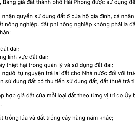
13, Bảng giá đất thành phố Hải Phòng được sử dụng đ
 nhận quyền sử dụng đất ở của hộ gia đình, cá nhân 
 nông nghiệp, đất phi nông nghiệp không phải là đất 
nhân;
đất đai;
g lĩnh vực đất đai;
y thiệt hại trong quản lý và sử dụng đất đai;
 người tự nguyện trả lại đất cho Nhà nước đối với trư
 sử dụng đất có thu tiền sử dụng đất, đất thuê trả ti
p hợp giá đất của mỗi loại đất theo từng vị trí do 
:
t trồng lúa và đất trồng cây hàng năm khác;