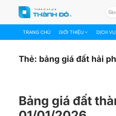
Skip to main content
TRANG CHỦ
GIỚI THIỆU
DỊCH VỤ
Thẻ:
bảng giá đất hải p
Bảng giá đất th
01/01/2026