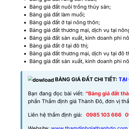
Bảng giá đất nuôi trồng thủy sản;
Bảng giá đất làm muối;
Bảng giá đất ở tại nông thôn;
Bảng giá đất thương mại, dịch vụ tại nôn
Bảng giá đất sản xuất, kinh doanh phi nô
Bảng giá đất ở tại đô thị;
Bảng giá đất thương mại, dịch vụ tại đô th
Bảng giá đất sản xuất, kinh doanh phi nô
BẢNG GIÁ ĐẤT CHI TIẾT:
TẠI
Bạn đang đọc bài viết:
“Bảng giá đất th
phần Thẩm định giá Thành Đô,
đơn vị thẩ
Liên hệ thẩm định giá:
0985 103 666
0
Website:
www.thamdinhgiathanhdo.com