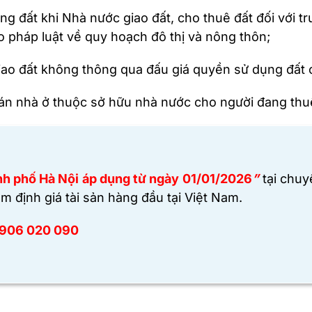
ng đất khi Nhà nước giao đất, cho thuê đất đối với t
eo pháp luật về quy hoạch đô thị và nông thôn;
giao đất không thông qua đấu giá quyền sử dụng đất 
 bán nhà ở thuộc sở hữu nhà nước cho người đang thu
nh phố Hà Nội áp dụng từ ngày 01/01/2026
”
tại chu
m định giá tài sản hàng đầu tại Việt Nam.
906 020 090