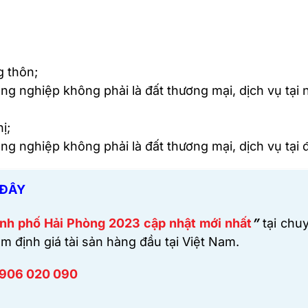
g thôn;
ng nghiệp không phải là đất thương mại, dịch vụ tại 
ị;
ng nghiệp không phải là đất thương mại, dịch vụ tại đ
 ĐÂY
ành phố Hải Phòng 2023 cập nhật mới nhất
”
tại chu
m định giá tài sản hàng đầu tại Việt Nam.
906 020 090