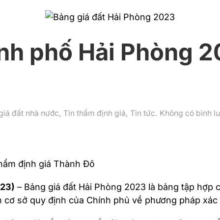
ành phố Hải Phòng 2
giá đất nhà nước
,
Tin thẩm định giá
,
Tin tức
.
Không có bình l
Thẩm định giá Thành Đô
023)
– Bảng giá đất Hải Phòng 2023 là bảng tập hợp c
cơ sở quy định của Chính phủ về phương pháp xác đị