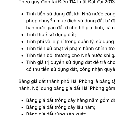
Theo quy định tại Điều 114 Luật Đất đai 20
Tính tiền sử dụng đất khi Nhà nước công
phép chuyển mục đích sử dụng đất từ đất
hạn mức giao đất ở cho hộ gia đình, cá 
Tính thuế sử dụng đất;
Tính phí và lệ phí trong quản lý, sử dụng 
Tính tiền xử phạt vi phạm hành chính tron
Tính tiền bồi thường cho Nhà nước khi gâ
Tính giá trị quyền sử dụng đất để trả cho
có thu tiền sử dụng đất, công nhận quyền
Bảng giá đất thành phố Hải Phòng là bảng tậ
hành. Nội dung bảng giá đất Hải Phòng gồm
Bảng giá đất trồng cây hàng năm gồm đấ
Bảng giá đất trồng cây lâu năm;
Bảng giá đất rừng sản xuất;