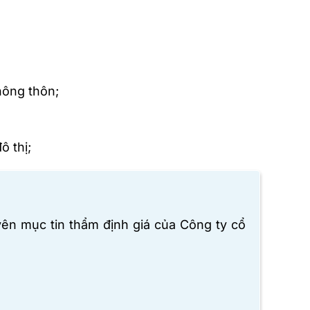
nông thôn;
ô thị;
yên mục tin thẩm định giá của
Công ty cổ