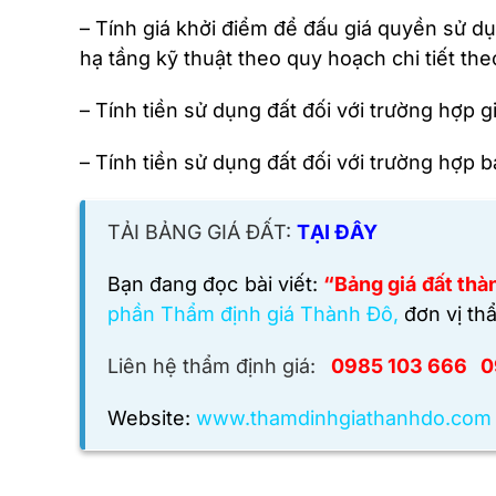
– Tính giá khởi điểm để đấu giá quyền sử dụ
hạ tầng kỹ thuật theo quy hoạch chi tiết th
– Tính tiền sử dụng đất đối với trường hợp 
– Tính tiền sử dụng đất đối với trường hợp
TẢI BẢNG GIÁ ĐẤT:
TẠI ĐÂY
Bạn đang đọc bài viết:
“Bảng giá đất thà
phần Thẩm định giá Thành Đô,
đơn vị thẩ
Liên hệ thẩm định giá:
0985 103 666 0
Website:
www.thamdinhgiathanhdo.com