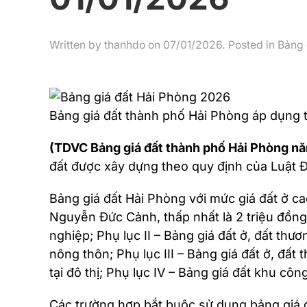
Written by
thanhdo
on
07/01/2026
. Posted in
Bảng 
Bảng giá đất thành phố Hải Phòng áp dụng 
(TDVC Bảng giá đất thành phố Hải Phòng n
đất được xây dựng theo quy định của Luật Đ
Bảng giá đất Hải Phòng với mức giá đất ở ca
Nguyễn Đức Cảnh, thấp nhất là 2 triệu đồn
nghiệp; Phụ lục II – Bảng giá đất ở, đất th
nông thôn; Phụ lục III – Bảng giá đất ở, đấ
tại đô thị; Phụ lục IV – Bảng giá đất khu c
Các trường hợp bắt buộc sử dụng bảng giá đ