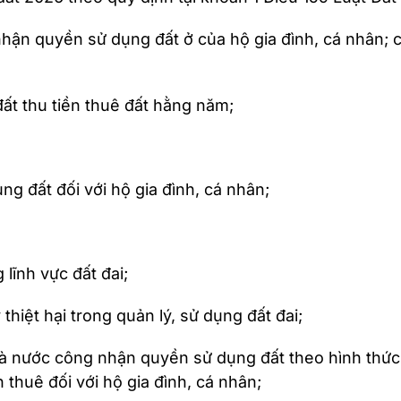
nhận quyền sử dụng đất ở của hộ gia đình, cá nhân;
đất thu tiền thuê đất hằng năm;
g đất đối với hộ gia đình, cá nhân;
 lĩnh vực đất đai;
thiệt hại trong quản lý, sử dụng đất đai;
Nhà nước công nhận quyền sử dụng đất theo hình thức 
n thuê đối với hộ gia đình, cá nhân;