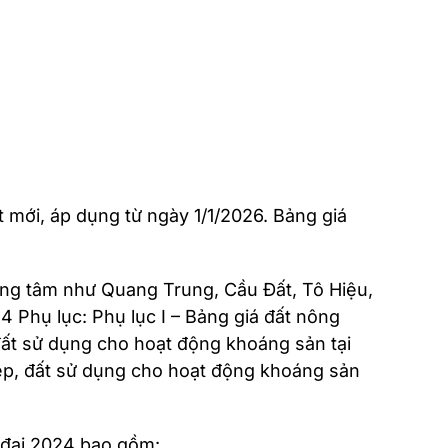
mới, áp dụng từ ngày 1/1/2026. Bảng giá
trung tâm như Quang Trung, Cầu Đất, Tô Hiệu,
Phụ lục: Phụ lục I – Bảng giá đất nông
 đất sử dụng cho hoạt động khoáng sản tại
hiệp, đất sử dụng cho hoạt động khoáng sản
t đai 2024 bao gồm: