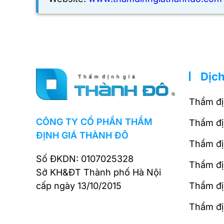
Dịch
Thẩm đị
CÔNG TY CỔ PHẦN THẨM
Thẩm đị
ĐỊNH GIÁ THÀNH ĐÔ
Thẩm đị
Số ĐKDN: 0107025328
Thẩm đị
Sở KH&ĐT Thành phố Hà Nội
cấp ngày 13/10/2015
Thẩm địn
Thẩm đị