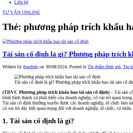
Liên hệ
TƯ VẤN ONLINE
Thẻ:
phương pháp trích khấu ha
Tài sản cố định là gì? Phương pháp trích k
Written by
thanhdo
on
30/08/2024
. Posted in
Tin thẩm định giá
,
Tin t
Tài sản cố định là gì? Phương pháp trích khấu hao tài sản cố đ
(TDVC Phương pháp trích khấu hao tài sản cố định)
– Tài sản cố
trình hình thành và phát triển của doanh nghiệp, có vai trò quan trọ
Tài sản cố định thường xuyên được các doanh nghiệp, tổ chức làm tà
có vai trò đặc biệt quan trọng đối với doanh nghiệp, tổ chức, cá nhâ
1. Tài sản cố định là gì?