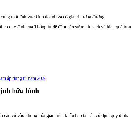
g cùng một lĩnh vực kinh doanh và có giá trị tương đương.
ý theo quy định của Thông tư để đảm bảo sự minh bạch và hiệu quả trong
 Nam áp dụng từ năm 2024
định hữu hình
i căn cứ vào khung thời gian trích khấu hao tài sản cố định quy định.