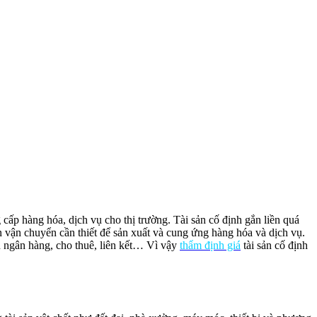
 cấp hàng hóa, dịch vụ cho thị trường. Tài sản cố định gắn liền quá
n vận chuyển cần thiết để sản xuất và cung ứng hàng hóa và dịch vụ.
n ngân hàng, cho thuê, liên kết… Vì vậy
thẩm định giá
tài sản cố định