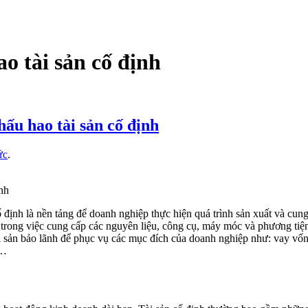
o tài sản cố định
hấu hao tài sản cố định
ức
.
ịnh
 định là nền tảng để doanh nghiệp thực hiện quá trình sản xuất và cung
ng trong việc cung cấp các nguyên liệu, công cụ, máy móc và phương tiệ
i sản bảo lãnh để phục vụ các mục đích của doanh nghiệp như: vay vố
n…