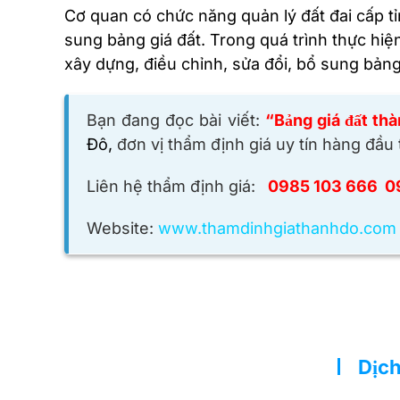
Cơ quan có chức năng quản lý đất đai cấp tỉnh
sung bảng giá đất. Trong quá trình thực hiệ
xây dựng, điều chỉnh, sửa đổi, bổ sung bảng
Bạn đang đọc bài viết:
“Bảng giá đất th
Đô,
đơn vị thẩm định giá uy tín hàng đầu 
Liên hệ thẩm định giá:
0985 103 666 0
Website:
www.thamdinhgiathanhdo.com
Dịch