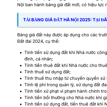
Nội ban hành bảng giá đất mới, có hiệu lực 
TẢI
BẢNG GIÁ ĐẤT HÀ NỘI 2025: TẠI Đ
Bảng giá đất này được áp dụng cho các trườ
Đất đai 2024, cụ thể:
Tính tiền sử dụng đất khi Nhà nước côn
đình, cá nhân;
Tính tiền thuê đất khi Nhà nước cho thuê
Tính thuế sử dụng đất;
Tính thuế thu nhập từ chuyển quyền sử d
Tính lệ phí trong quản lý, sử dụng đất đai
Tính tiền xử phạt vi phạm hành chính tron
Tính tiền bồi thường cho Nhà nước khi gây
Tính tiền sử dụng đất, tiền thuê đất kh