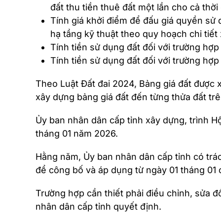
đất thu tiền thuê đất một lần cho cả thời
Tính giá khởi điểm để đấu giá quyền sử d
hạ tầng kỹ thuật theo quy hoạch chi tiết
Tính tiền sử dụng đất đối với trường hợ
Tính tiền sử dụng đất đối với trường hợ
Theo Luật Đất đai 2024, Bảng giá đất được xâ
xây dựng bảng giá đất đến từng thửa đất trên
Ủy ban nhân dân cấp tỉnh xây dựng, trình H
tháng 01 năm 2026.
Hằng năm, Ủy ban nhân dân cấp tỉnh có trác
để công bố và áp dụng từ ngày 01 tháng 01 
Trường hợp cần thiết phải điều chỉnh, sửa đ
nhân dân cấp tỉnh quyết định.