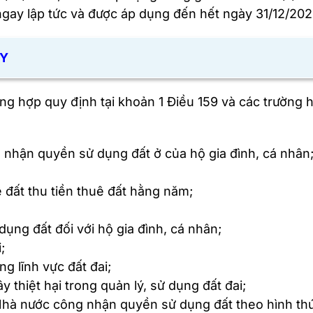
ngay lập tức và được áp dụng đến hết ngày 31/12/202
ÂY
ng hợp quy định tại khoản 1 Điều 159 và các trường 
g nhận quyền sử dụng đất ở của hộ gia đình, cá nhân
 đất thu tiền thuê đất hằng năm;
ụng đất đối với hộ gia đình, cá nhân;
;
g lĩnh vực đất đai;
 thiệt hại trong quản lý, sử dụng đất đai;
i Nhà nước công nhận quyền sử dụng đất theo hình thứ