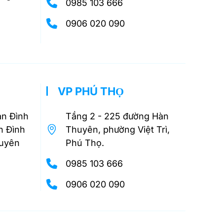
0985 103 666
0906 020 090
VP PHÚ THỌ
an Đình
Tầng 2 - 225 đường Hàn
n Đình
Thuyên, phường Việt Trì,
guyên
Phú Thọ.
0985 103 666
0906 020 090