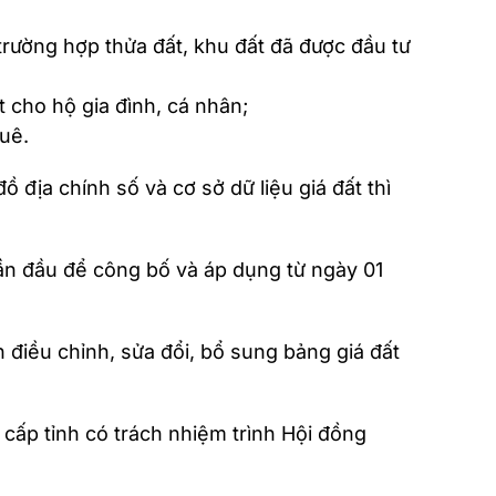
trường hợp thửa đất, khu đất đã được đầu tư
 cho hộ gia đình, cá nhân;
uê.
 địa chính số và cơ sở dữ liệu giá đất thì
lần đầu để công bố và áp dụng từ ngày 01
 điều chỉnh, sửa đổi, bổ sung bảng giá đất
 cấp tỉnh có trách nhiệm trình Hội đồng