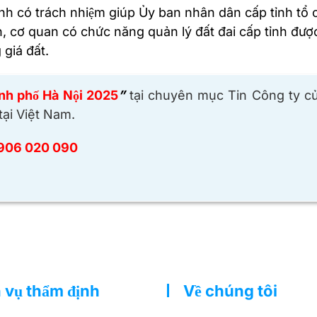
 có trách nhiệm giúp Ủy ban nhân dân cấp tỉnh tổ
n, cơ quan có chức năng quản lý đất đai cấp tỉnh được
 giá đất.
ành phố Hà Nội 2025
”
tại chuyên mục Tin Công ty c
tại Việt Nam.
906 020 090
 vụ thẩm định
Về chúng tôi