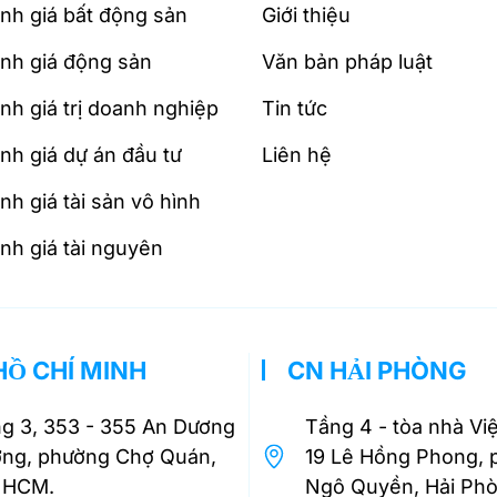
nh giá bất động sản
Giới thiệu
nh giá động sản
Văn bản pháp luật
nh giá trị doanh nghiệp
Tin tức
nh giá dự án đầu tư
Liên hệ
h giá tài sản vô hình
nh giá tài nguyên
HỒ CHÍ MINH
CN HẢI PHÒNG
g 3, 353 - 355 An Dương
Tầng 4 - tòa nhà Vi
ng, phường Chợ Quán,
19 Lê Hồng Phong,
 HCM.
Ngô Quyền, Hải Phò