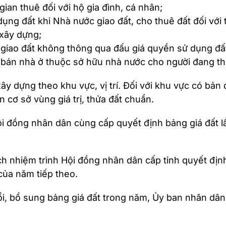
 gian thuê đối với hộ gia đình, cá nhân;
ụng đất khi Nhà nước giao đất, cho thuê đất đối với 
 xây dựng;
p giao đất không thông qua đấu giá quyền sử dụng đất
p bán nhà ở thuộc sở hữu nhà nước cho người đang th
y dựng theo khu vực, vị trí. Đối với khu vực có bản đồ
 cơ sở vùng giá trị, thửa đất chuẩn.
ội đồng nhân dân cùng cấp quyết định bảng giá đất 
h nhiệm trình Hội đồng nhân dân cấp tỉnh quyết định
của năm tiếp theo.
ổi, bổ sung bảng giá đất trong năm, Ủy ban nhân dân