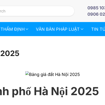
0985 10
0906 02
 THẨM ĐỊNH
VĂN BẢN PHÁP LUẬT
TIN T
i 2025
nh phố Hà Nội 2025