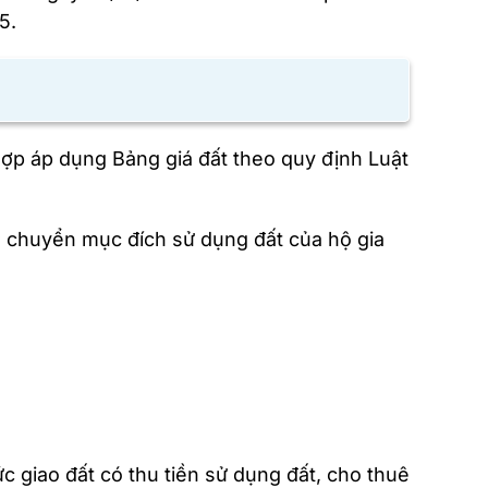
5.
hợp áp dụng Bảng giá đất theo quy định Luật
; chuyển mục đích sử dụng đất của hộ gia
c giao đất có thu tiền sử dụng đất, cho thuê