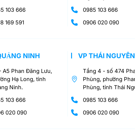
5 103 666
0985 103 666
8 169 591
0906 020 090
QUẢNG NINH
VP THÁI NGUYÊN
- A5 Phan Đăng Lưu,
Tầng 4 - số 474 Ph
ờng Hạ Long, tỉnh
Phùng, phường Pha
ng Ninh.
Phùng, tỉnh Thái N
5 103 666
0985 103 666
6 020 090
0906 020 090