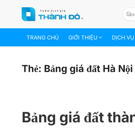
Skip to main content
TRANG CHỦ
GIỚI THIỆU
DỊCH VỤ
Thẻ:
Bảng giá đất Hà Nộ
Bảng giá đất thà