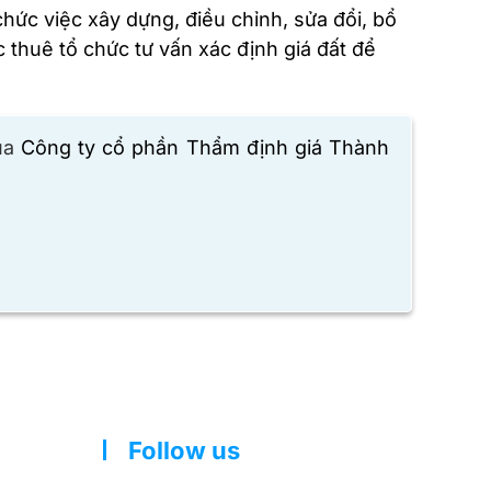
 chức việc xây dựng, điều chỉnh, sửa đổi, bổ
 thuê tổ chức tư vấn xác định giá đất để
ủa
Công ty cổ phần Thẩm định giá Thành
Follow us