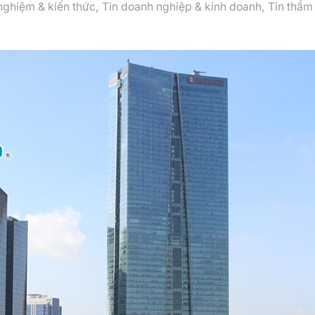
nghiệm & kiến thức
,
Tin doanh nghiệp & kinh doanh
,
Tin thẩm