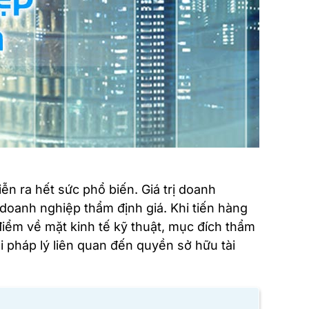
ễn ra hết sức phổ biến. Giá trị doanh
 doanh nghiệp thẩm định giá. Khi tiến hàng
điểm về mặt kinh tế kỹ thuật, mục đích thẩm
i pháp lý liên quan đến quyền sở hữu tài