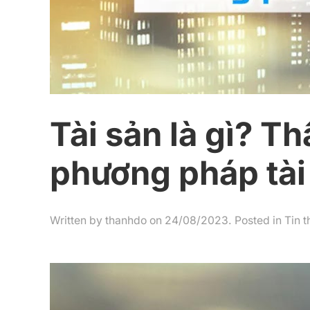
Tài sản là gì? T
phương pháp tài
Written by
thanhdo
on
24/08/2023
. Posted in
Tin 