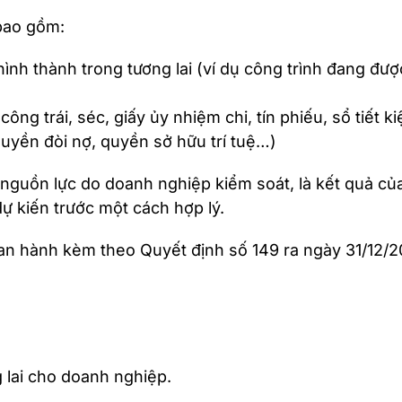
 bao gồm:
hình thành trong tương lai (ví dụ công trình đang đ
 công trái, séc, giấy ủy nhiệm chi, tín phiếu, sổ tiết 
uyền đòi nợ, quyền sở hữu trí tuệ…)
 nguồn lực do doanh nghiệp kiểm soát, là kết quả c
 dự kiến trước một cách hợp lý.
n hành kèm theo Quyết định số 149 ra ngày 31/12/20
ng lai cho doanh nghiệp.