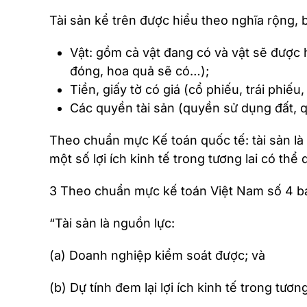
Tài sản kể trên được hiểu theo nghĩa rộng,
Vật: gồm cả vật đang có và vật sẽ được 
đóng, hoa quả sẽ có…);
Tiền, giấy tờ có giá (cổ phiếu, trái phiếu,
Các quyền tài sản (quyền sử dụng đất, q
Theo chuẩn mực Kế toán quốc tế: tài sản là
một số lợi ích kinh tế trong tương lai có thể
3 Theo chuẩn mực kế toán Việt Nam số 4 ba
“Tài sản là nguồn lực:
(a) Doanh nghiệp kiểm soát được; và
(b) Dự tính đem lại lợi ích kinh tế trong tươ