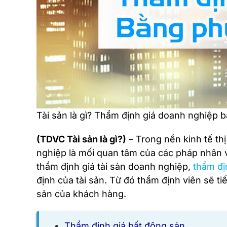
Tài sản là gì? Thẩm định giá doanh nghiệp 
(TDVC Tài sản là gì?)
– Trong nền kinh tế thị
nghiệp là mối quan tâm của các pháp nhân và
thẩm định giá tài sản doanh nghiệp,
thẩm đị
định của tài sản. Từ đó thẩm định viên sẽ t
sản của khách hàng.
Thẩm định giá bất động sản