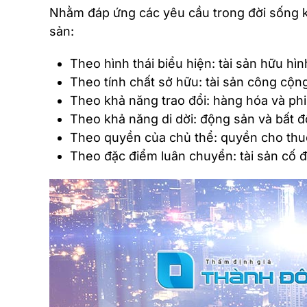
Nhằm đáp ứng các yêu cầu trong đời sống kinh
sản:
Theo hình thái biểu hiện: tài sản hữu hìn
Theo tính chất sở hữu: tài sản công cộng
Theo khả năng trao đổi: hàng hóa và ph
Theo khả năng di dời: động sản và bất 
Theo quyền của chủ thể: quyền cho thu
Theo đặc điểm luân chuyển: tài sản cố đị