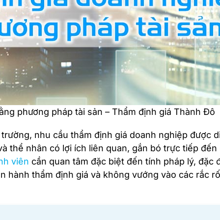
bằng phương pháp tài sản – Thẩm định giá Thành Đô
 trường, nhu cầu thẩm định giá doanh nghiệp được di
 thể nhân có lợi ích liên quan, gắn bó trực tiếp đến
nh viên
cần quan tâm đặc biệt đến tính pháp lý, đặc 
iến hành thẩm định giá và không vướng vào các rắc rố