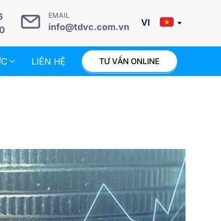
EMAIL
6
info@tdvc.com.vn
0
ỨC
LIÊN HỆ
TƯ VẤN ONLINE