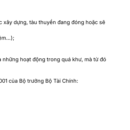
ược xây dựng, tàu thuyền đang đóng hoặc sẽ
kiệm…);
ủa những hoạt động trong quá khư, mà từ đó
01 của Bộ trưởng Bộ Tài Chính: