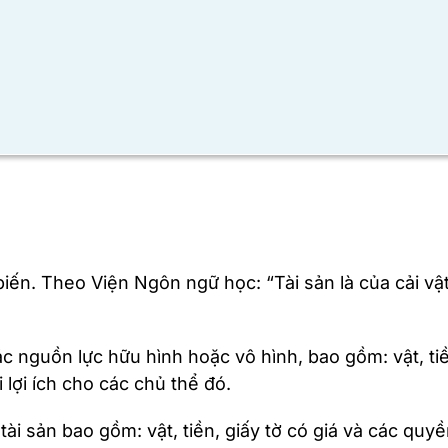
ến. Theo Viện Ngôn ngữ học: “Tài sản là của cải vật c
các nguồn lực hữu hình hoặc vô hình, bao gồm: vật, tiề
 lợi ích cho các chủ thể đó.
 tài sản bao gồm: vật, tiền, giấy tờ có giá và các quyề