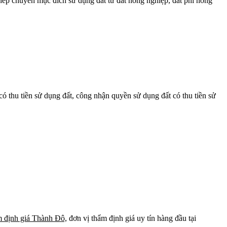
phép chuyển mục đích sử dụng đất từ đất nông nghiệp, đất phi nông
 có thu tiền sử dụng đất, công nhận quyền sử dụng đất có thu tiền sử
 định giá Thành Đô,
đơn vị thẩm định giá uy tín hàng đầu tại