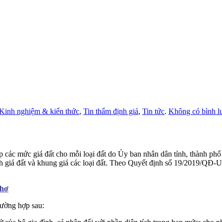
Kinh nghiệm & kiến thức
,
Tin thẩm định giá
,
Tin tức
.
Không có bình l
p các mức giá đất cho mỗi loại đất do Ủy ban nhân dân tỉnh, thành ph
h giá đất và khung giá các loại đất. Theo Quyết định số 19/2019/QĐ
.
Thơ
rường hợp sau: