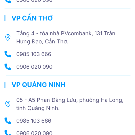
VP CẦN THƠ
Tầng 4 - tòa nhà PVcombank, 131 Trần
Hưng Đạo, Cần Thơ.
0985 103 666
0906 020 090
VP QUẢNG NINH
05 - A5 Phan Đăng Lưu, phường Hạ Long,
tỉnh Quảng Ninh.
0985 103 666
0906 020 090