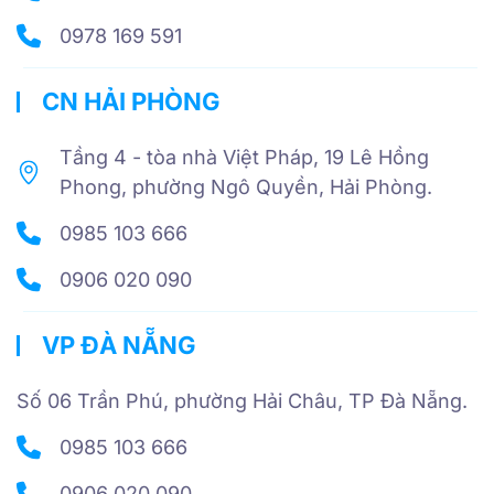
0978 169 591
CN HẢI PHÒNG
Tầng 4 - tòa nhà Việt Pháp, 19 Lê Hồng
Phong, phường Ngô Quyền, Hải Phòng.
0985 103 666
0906 020 090
VP ĐÀ NẴNG
Số 06 Trần Phú, phường Hải Châu, TP Đà Nẵng.
0985 103 666
0906 020 090