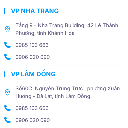
VP NHA TRANG
Tầng 9 - Nha Trang Building, 42 Lê Thành
Phương, tỉnh Khánh Hoà
0985 103 666
0906 020 090
VP LÂM ĐỒNG
Số60C Nguyễn Trung Trực , phường Xuân
Hương - Đà Lạt, tỉnh Lâm Đồng.
0985 103 666
0906 020 090