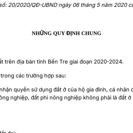
số: 20/2020/QĐ-UBND ngày 06 tháng 5 năm 2020 của
NHỮNG QUY ĐỊNH CHUNG
ất trên địa bàn tỉnh Bến Tre giai đoạn 2020-2024.
 trong các trường hợp sau:
nhận quyền sử dụng đất ở của hộ gia đình, cá nhân đ
g nghiệp, đất phi nông nghiệp không phải là đất ở s