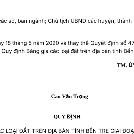
ác sở, ban ngành; Chủ tịch UBND các huyện, thành p
ngày 18 tháng 5 năm 2020 và thay thế Quyết định số
uy định Bảng giá các loại đất trên địa bàn tỉnh Bến
TM. Ủ
Cao Văn Trọng
QUY ĐỊNH
C LOẠI ĐẤT TRÊN ĐỊA BÀN TỈNH BẾN TRE GIAI ĐO