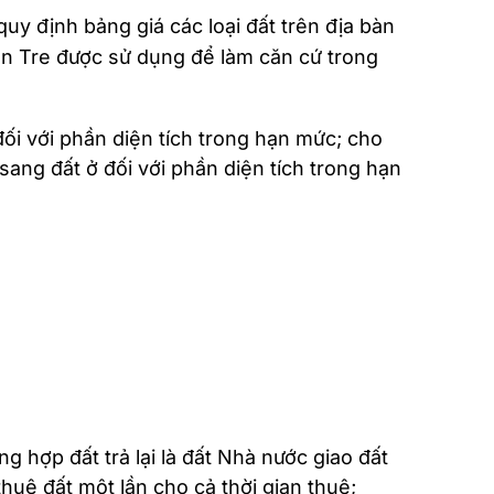
 định bảng giá các loại đất trên địa bàn
ến Tre được sử dụng để làm căn cứ trong
ối với phần diện tích trong hạn mức; cho
ang đất ở đối với phần diện tích trong hạn
ng hợp đất trả lại là đất Nhà nước giao đất
thuê đất một lần cho cả thời gian thuê;