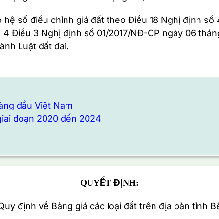
p hệ số điều chỉnh giá đất theo Điều 18 Nghị định 
n 4 Điều 3 Nghị định số 01/2017/NĐ-CP ngày 06 thán
ành Luật đất đai.
 hàng đầu Việt Nam
 giai đoạn 2020 đến 2024
QUYẾT ĐỊNH:
y định về Bảng giá các loại đất trên địa bàn tỉnh B