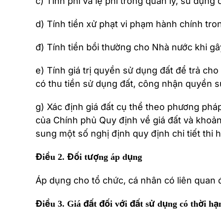
c) Tính phí và lệ phí trong quản lý, sử dụng đ
d) Tính tiền xử phạt vi phạm hành chính tron
đ) Tính tiền bồi thường cho Nhà nước khi gây
e) Tính giá trị quyền sử dụng đất để trả cho 
có thu tiền sử dụng đất, công nhận quyền sử 
g) Xác định giá đất cụ thể theo phương phá
của Chính phủ Quy định về giá đất và khoả
sung một số nghị định quy định chi tiết thi h
Điều 2. Đối tượng áp dụng
Áp dụng cho tổ chức, cá nhân có liên quan đ
Điều 3. Giá đất đối với đất sử dụng có thời hạ