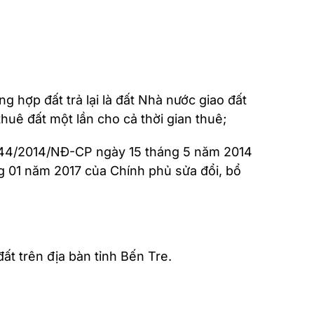
ng hợp đất trả lại là đất Nhà nước giao đất
thuê đất một lần cho cả thời gian thuê;
số 44/2014/NĐ-CP ngày 15 tháng 5 năm 2014
g 01 năm 2017 của Chính phủ sửa đổi, bổ
ất trên địa bàn tỉnh Bến Tre.