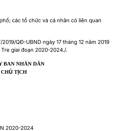
hố; các tổ chức và cá nhân có liên quan
 47/2019/QĐ-UBND ngày 17 tháng 12 năm 2019
 Tre giai đoạn 2020-2024./.
Y BAN NHÂN DÂN
CHỦ TỊCH
ẠN 2020-2024