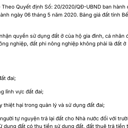
 Theo Quyết định Số: 20/2020/QĐ-UBND ban hành quy
hành ngày 06 tháng 5 năm 2020. Bảng giá đất tỉnh B
nhận quyền sử dụng đất ở của hộ gia đình, cá nhân đ
g nghiệp, đất phi nông nghiệp không phải là đất ở s
ất đai;
g lĩnh vực đất đai;
 thiệt hại trong quản lý và sử dụng đất đai;
người tự nguyện trả lại đất cho Nhà nước đối với trườ
dụng đất có thu tiền sử dụng đất, đất thuê trả tiền 