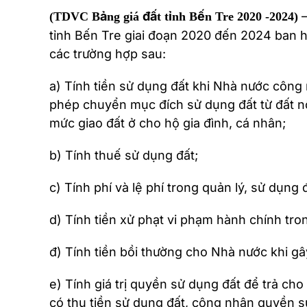
–
(TDVC Bảng giá đất tỉnh Bến Tre 2020 -2024)
tỉnh Bến Tre giai đoạn 2020 đến 2024 ban 
các trường hợp sau:
a) Tính tiền sử dụng đất khi Nhà nước công 
phép chuyển mục đích sử dụng đất từ đất nôn
mức giao đất ở cho hộ gia đình, cá nhân;
b) Tính thuế sử dụng đất;
c) Tính phí và lệ phí trong quản lý, sử dụng đ
d) Tính tiền xử phạt vi phạm hành chính tron
đ) Tính tiền bồi thường cho Nhà nước khi gây
e) Tính giá trị quyền sử dụng đất để trả cho 
có thu tiền sử dụng đất, công nhận quyền sử 