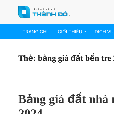
Skip to main content
TRANG CHỦ
GIỚI THIỆU
DỊCH VỤ
Thẻ:
bảng giá đất bến tre
Bảng giá đất nhà 
2024