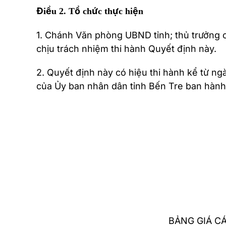
Điều 2. Tổ chức thực hiện
1. Chánh Văn phòng UBND tỉnh; thủ trưởng c
chịu trách nhiệm thi hành Quyết định này.
2. Quyết định này có hiệu thi hành kể từ 
của Ủy ban nhân dân tỉnh Bến Tre ban hành Q
BẢNG GIÁ CÁ