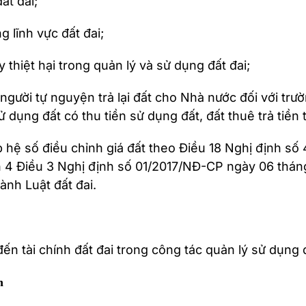
ất đai;
g lĩnh vực đất đai;
 thiệt hại trong quản lý và sử dụng đất đai;
người tự nguyện trả lại đất cho Nhà nước đối với trườ
dụng đất có thu tiền sử dụng đất, đất thuê trả tiền 
p hệ số điều chỉnh giá đất theo Điều 18 Nghị định 
n 4 Điều 3 Nghị định số 01/2017/NĐ-CP ngày 06 thán
ành Luật đất đai.
ến tài chính đất đai trong công tác quản lý sử dụng đ
n