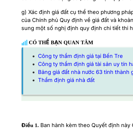
g) Xác định giá đất cụ thể theo phương phá
của Chính phủ Quy định về giá đất và khoả
sung một số nghị định quy định chi tiết thi h
CÓ THỂ BẠN QUAN TÂM
Công ty thẩm định giá tại Bến Tre
Công ty thẩm định giá tài sản uy tín
Bảng giá đất nhà nước 63 tỉnh thành
Thẩm định giá nhà đất
Ban hành kèm theo Quyết định này Qu
Điều 1.