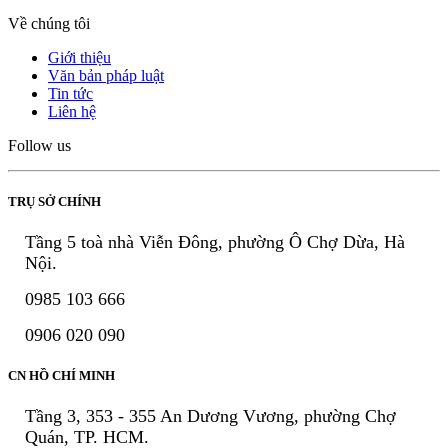
Về chúng tôi
Giới thiệu
Văn bản pháp luật
Tin tức
Liên hệ
Follow us
TRỤ SỞ CHÍNH
Tầng 5 toà nhà Viễn Đông, phường Ô Chợ Dừa, Hà
Nội.
0985 103 666
0906 020 090
CN HỒ CHÍ MINH
Tầng 3, 353 - 355 An Dương Vương, phường Chợ
Quán, TP. HCM.