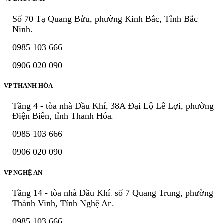
Số 70 Tạ Quang Bửu, phường Kinh Bắc, Tỉnh Bắc
Ninh.
0985 103 666
0906 020 090
VP THANH HÓA
Tầng 4 - tòa nhà Dầu Khí, 38A Đại Lộ Lê Lợi, phường
Điện Biên, tỉnh Thanh Hóa.
0985 103 666
0906 020 090
VP NGHỆ AN
Tầng 14 - tòa nhà Dầu Khí, số 7 Quang Trung, phường
Thành Vinh, Tỉnh Nghệ An.
0985 103 666