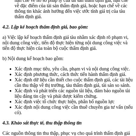
hạn chế về hồ sơ pháp lý của tài sản thẩm định giá, hạn chế
về đặc điểm của tài sản thẩm định giá, hoặc hạn chế về các
thông tin khác ảnh hưởng đến việc ước tính giá trị của tàu
thẩm định giá.
4.2.
Lập kế hoạch thẩm định giá, bao gồm:
a) Việc lập kế hoạch thẩm định giá tàu nhằm xác định rõ phạm vi,
nội dung công việc, tiến độ thực hiện từng nội dung công việc và
tiến độ thực hiện của toàn bộ cuộc thẩm định giá.
b) Nội dung kế hoạch bao gồm:
Xác định mục tiêu, yêu cầu, phạm vi và nội dung công việc.
Xác định phương thức, cách thức tiến hành thẩm định giá.
Xác định dữ liệu cần thiết cho cuộc thẩm định giá, các tài liệu
cần thu thập về thị trường, tàu thẩm định giá, tài sản so sánh.
Xác định và phát triển các nguồn tài liệu, đảm bảo nguồn tài
liệu đáng tin cậy và phải được kiểm chứng.
Xác định việc tổ chức thực hiện, phân bổ nguồn lực
Xác định nội dung công việc cần thuê chuyên gia tư vấn (nếu
có).
4.3. Khảo sát thực tế, thu thập thông tin
Các nguồn thông tin thu thập, phục vụ cho quá trình thẩm định giá