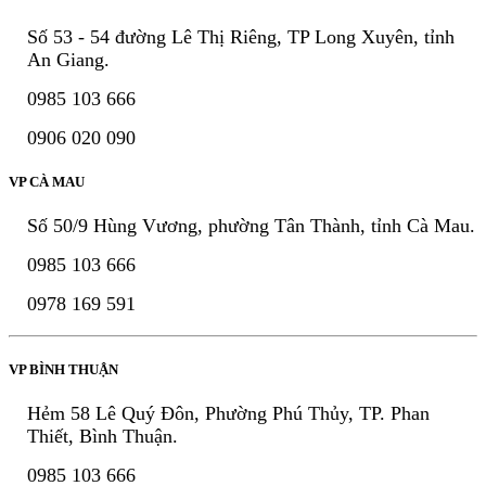
Số 53 - 54 đường Lê Thị Riêng, TP Long Xuyên, tỉnh
An Giang.
0985 103 666
0906 020 090
VP CÀ MAU
Số 50/9 Hùng Vương, phường Tân Thành, tỉnh Cà Mau.
0985 103 666
0978 169 591
VP BÌNH THUẬN
Hẻm 58 Lê Quý Đôn, Phường Phú Thủy, TP. Phan
Thiết, Bình Thuận.
0985 103 666