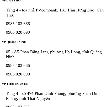
VP CẦN THƠ
Tầng 4 - tòa nhà PVcombank, 131 Trần Hưng Đạo, Cần
Thơ.
0985 103 666
0906 020 090
VP QUẢNG NINH
05 - A5 Phan Đăng Lưu, phường Hạ Long, tỉnh Quảng
Ninh.
0985 103 666
0906 020 090
VP THÁI NGUYÊN
Tầng 4 - số 474 Phan Đình Phùng, phường Phan Đình
Phùng, tỉnh Thái Nguyên
0985 103 666