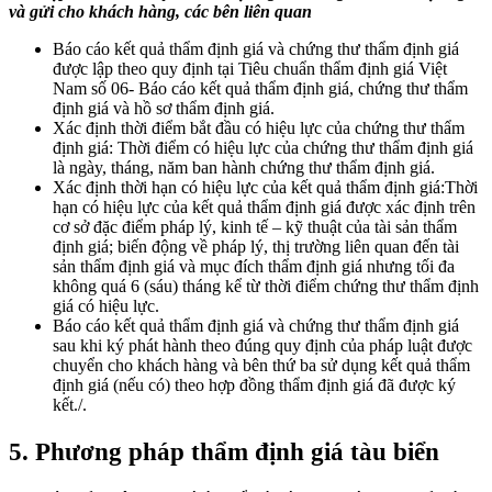
và gửi cho khách hàng, các bên liên quan
Báo cáo kết quả thẩm định giá và chứng thư thẩm định giá
được lập theo quy định tại Tiêu chuẩn thẩm định giá Việt
Nam số 06- Báo cáo kết quả thẩm định giá, chứng thư thẩm
định giá và hồ sơ thẩm định giá.
Xác định thời điểm bắt đầu có hiệu lực của chứng thư thẩm
định giá: Thời điểm có hiệu lực của chứng thư thẩm định giá
là ngày, tháng, năm ban hành chứng thư thẩm định giá.
Xác định thời hạn có hiệu lực của kết quả thẩm định giá:Thời
hạn có hiệu lực của kết quả thẩm định giá được xác định trên
cơ sở đặc điểm pháp lý, kinh tế – kỹ thuật của tài sản thẩm
định giá; biến động về pháp lý, thị trường liên quan đến tài
sản thẩm định giá và mục đích thẩm định giá nhưng tối đa
không quá 6 (sáu) tháng kể từ thời điểm chứng thư thẩm định
giá có hiệu lực.
Báo cáo kết quả thẩm định giá và chứng thư thẩm định giá
sau khi ký phát hành theo đúng quy định của pháp luật được
chuyển cho khách hàng và bên thứ ba sử dụng kết quả thẩm
định giá (nếu có) theo hợp đồng thẩm định giá đã được ký
kết./.
5. Phương pháp thẩm định giá tàu biển