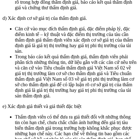
rõ trong hợp đồng thẩm định giá, báo cáo kết quả thẩm định
giá và chứng thư thẩm định giá.
d) Xác định cơ sở giá trị của thẩm định giá.
Căn cứ vào mục đích thẩm định giá, đặc điểm pháp lý, đặc
điểm kinh tế – kỹ thuật và đặc điểm thị trường của tàu cần
thẩm định giá thẩm định viên xác định cơ sở giá trị của thẩm
định giá là giá trị thị trường hay giá trị phi thị trường của tài
sản.
Trong báo cáo kết quả thẩm định giá, thẩm định viên phải
phân tích những thông tin, dữ liệu gắn với các căn cứ nêu trên
và căn cứ vào Tiêu chuẩn thẩm định giá Việt Nam số 02 về
giá trị thị trường làm cơ sở cho thẩm định giá và Tiêu chuẩn
thẩm định giá Việt Nam số 03 về giá trị phi thị trường làm cơ
sở cho thẩm định giá để có lập luận rõ cơ sở giá trị của thẩm
định giá là giá trị thị trường hay giá trị phi thị trường của tài
sản thẩm định giá.
e) Xác định giả thiết và giả thiết đặc biệt
Thẩm định viên có thể đưa ra giả thiết đối với những thông
tin còn hạn chế, chưa chắc chắn ảnh hưởng đến giá trị tàu
biển thẩm định giá trong trường hợp không khắc phục được
những hạn chế này. Các hạn chế về thông tin bao gồm các