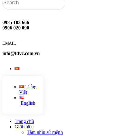
0985 103 666
0906 020 090
EMAIL
info@tdvc.com.vn
Tiếng
Việt
English
Trang chủ
Giới thiệu
Tầm nhìn sứ mệnh