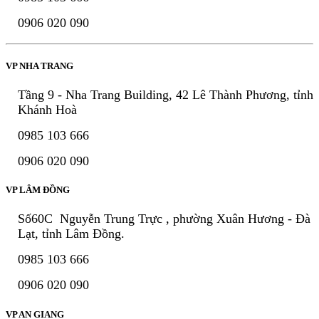
0906 020 090
VP NHA TRANG
Tầng 9 - Nha Trang Building, 42 Lê Thành Phương, tỉnh
Khánh Hoà
0985 103 666
0906 020 090
VP LÂM ĐỒNG
Số60C Nguyễn Trung Trực , phường Xuân Hương - Đà
Lạt, tỉnh Lâm Đồng.
0985 103 666
0906 020 090
VP AN GIANG