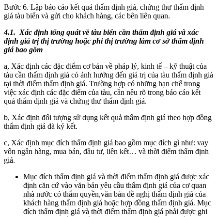
Bước 6. Lập báo cáo kết quả thẩm định giá, chứng thư thẩm định
giá tàu biển và gửi cho khách hàng, các bên liên quan.
4.1.
Xác định tổng quát về tàu biển
cần thẩm định giá và xác
định giá trị thị trường hoặc phi thị trường làm cơ sở thẩm định
giá bao gồm
a, Xác định các đặc điểm cơ bản về pháp lý, kinh tế – kỹ thuật của
tàu cần thẩm định giá có ảnh hưởng đến giá trị của tàu thẩm định giá
tại thời điểm thẩm định giá. Trường hợp có những hạn chế trong
việc xác định các đặc điểm của tàu, cần nêu rõ trong báo cáo kết
quả thẩm định giá và chứng thư thẩm định giá.
b, Xác định đối tượng sử dụng kết quả thẩm định giá theo hợp đồng
thẩm định giá đã ký kết.
c, Xác định mục đích thẩm định giá bao gồm mục đích gì như: vay
vốn ngân hàng, mua bán, đầu tư, liên kết… và thời điểm thẩm định
giá.
Mục đích thẩm định giá và thời điểm thẩm định giá được xác
định căn cứ vào văn bản yêu cầu thẩm định giá của cơ quan
nhà nước có thẩm quyền,văn bản đề nghị thẩm định giá của
khách hàng thẩm định giá hoặc hợp đồng thẩm định giá. Mục
đích thẩm định giá và thời điểm thẩm định giá phải được ghi