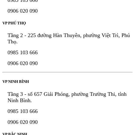
0906 020 090
VP PHÚ THỌ
Tầng 2 - 225 đường Hàn Thuyên, phường Việt Trì, Phú
Thọ.
0985 103 666
0906 020 090
VP NINH BÌNH
Tầng 3 - số 657 Giải Phóng, phường Trường Thi, tỉnh
Ninh Bình.
0985 103 666
0906 020 090
VP BẮC NINH